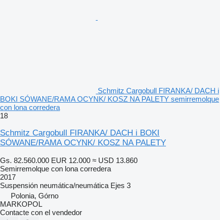
Schmitz Cargobull FIRANKA/ DACH i
BOKI SÓWANE/RAMA OCYNK/ KOSZ NA PALETY semirremolque
con lona corredera
18
Schmitz Cargobull FIRANKA/ DACH i BOKI
SÓWANE/RAMA OCYNK/ KOSZ NA PALETY
Gs. 82.560.000
EUR 12.000
≈ USD 13.860
Semirremolque con lona corredera
2017
Suspensión
neumática/neumática
Ejes
3
Polonia, Górno
MARKOPOL
Contacte con el vendedor