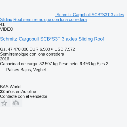
Schmitz Cargobull SCB*S3T 3 axles
Sliding Roof semirremolque con lona corredera
41
VÍDEO
Schmitz Cargobull SCB*S3T 3 axles Sliding Roof
Gs. 47.470.000
EUR 6.900
≈ USD 7.972
Semirremolque con lona corredera
2016
Capacidad de carga
32.507 kg
Peso neto
6.493 kg
Ejes
3
Países Bajos, Veghel
BAS World
22
años en Autoline
Contacte con el vendedor