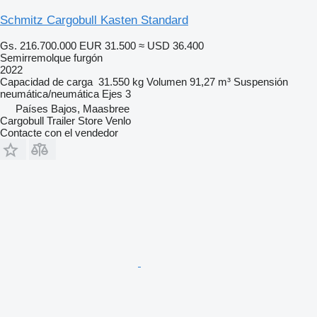
Schmitz Cargobull Kasten Standard
Gs. 216.700.000
EUR 31.500
≈ USD 36.400
Semirremolque furgón
2022
Capacidad de carga
31.550 kg
Volumen
91,27 m³
Suspensión
neumática/neumática
Ejes
3
Países Bajos, Maasbree
Cargobull Trailer Store Venlo
Contacte con el vendedor