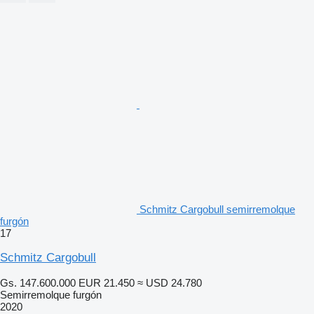
Schmitz Cargobull semirremolque
furgón
17
Schmitz Cargobull
Gs. 147.600.000
EUR 21.450
≈ USD 24.780
Semirremolque furgón
2020