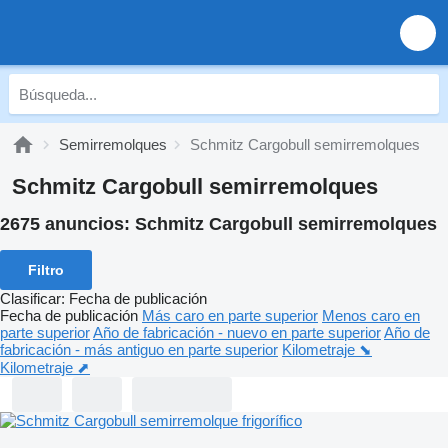
Semirremolques
Schmitz Cargobull semirremolques
Schmitz Cargobull semirremolques
2675 anuncios:
Schmitz Cargobull semirremolques
Filtro
Clasificar
:
Fecha de publicación
Fecha de publicación
Más caro en parte superior
Menos caro en
parte superior
Año de fabricación - nuevo en parte superior
Año de
fabricación - más antiguo en parte superior
Kilometraje ⬊
Kilometraje ⬈