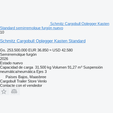
Schmitz Cargobull Oplegger Kasten
Standard semirremolque furgón nuevo
10
Schmitz Cargobull Oplegger Kasten Standard
Gs. 253.500.000
EUR 36.850
≈ USD 42.580
Semirremolque furgón
2026
Estado
nuevo
Capacidad de carga
31.500 kg
Volumen
91,27 m³
Suspensión
neumática/neumática
Ejes
3
Países Bajos, Maasbree
Cargobull Trailer Store Venlo
Contacte con el vendedor