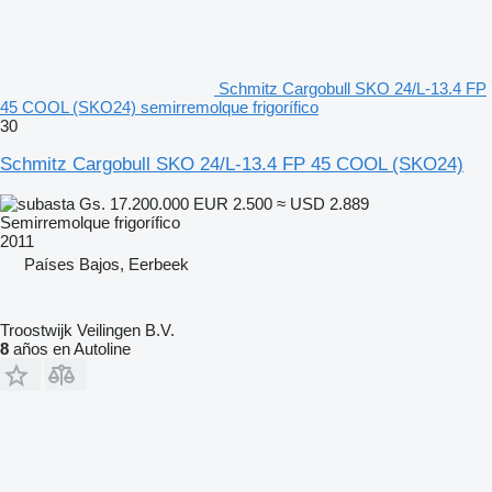
Schmitz Cargobull SKO 24/L-13.4 FP
45 COOL (SKO24) semirremolque frigorífico
30
Schmitz Cargobull SKO 24/L-13.4 FP 45 COOL (SKO24)
Gs. 17.200.000
EUR 2.500
≈ USD 2.889
Semirremolque frigorífico
2011
Países Bajos, Eerbeek
Troostwijk Veilingen B.V.
8
años en Autoline