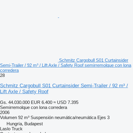
Schmitz Cargobull S01 Curtainsider
Semi-Trailer / 92 m³ / Lift Axle / Safety Roof semirremolque con lona
corredera
28
Schmitz Cargobull S01 Curtainsider Semi-Trailer / 92 m³ /
Lift Axle / Safety Roof
Gs. 44.030.000
EUR 6.400
≈ USD 7.395
Semirremolque con lona corredera
2006
Volumen
92 m³
Suspensión
neumática/neumática
Ejes
3
Hungría, Budapest
Laslo Truck