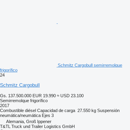
Schmitz Cargobull semirremolque
frigorífico
24
Schmitz Cargobull
Gs. 137.500.000
EUR 19.990
≈ USD 23.100
Semirremolque frigorífico
2017
Combustible
diésel
Capacidad de carga
27.550 kg
Suspensión
neumática/neumática
Ejes
3
Alemania, Groß Ippener
T&TL Truck und Trailer Logistics GmbH