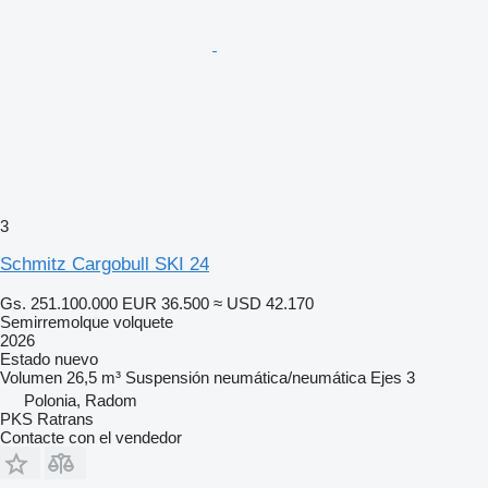
3
Schmitz Cargobull SKI 24
Gs. 251.100.000
EUR 36.500
≈ USD 42.170
Semirremolque volquete
2026
Estado
nuevo
Volumen
26,5 m³
Suspensión
neumática/neumática
Ejes
3
Polonia, Radom
PKS Ratrans
Contacte con el vendedor