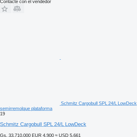
Contacte con el vendedor
Schmitz Cargobull SPL 24/L LowDeck
semirremolque plataforma
19
Schmitz Cargobull SPL 24/L LowDeck
Gs. 33.710.000
EUR 4.900
≈ USD 5.661