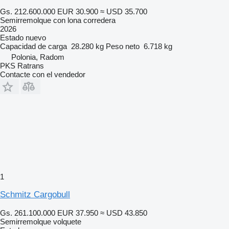
Gs. 212.600.000
EUR 30.900
≈ USD 35.700
Semirremolque con lona corredera
2026
Estado
nuevo
Capacidad de carga
28.280 kg
Peso neto
6.718 kg
Polonia, Radom
PKS Ratrans
Contacte con el vendedor
1
Schmitz Cargobull
Gs. 261.100.000
EUR 37.950
≈ USD 43.850
Semirremolque volquete