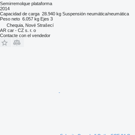
Semirremolque plataforma
2014
Capacidad de carga
28.940 kg
Suspensión
neumática/neumática
Peso neto
6.057 kg
Ejes
3
Chequia, Nové Strašecí
AR car - CZ s. r. o
Contacte con el vendedor