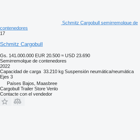
Schmitz Cargobull semirremolque de
contenedores
17
Schmitz Cargobull
Gs. 141.000.000
EUR 20.500
≈ USD 23.690
Semirremolque de contenedores
2022
Capacidad de carga
33.210 kg
Suspensión
neumática/neumática
Ejes
3
Países Bajos, Maasbree
Cargobull Trailer Store Venlo
Contacte con el vendedor