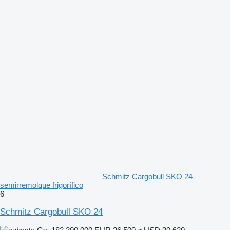
Schmitz Cargobull SKO 24
semirremolque frigorífico
6
Schmitz Cargobull SKO 24