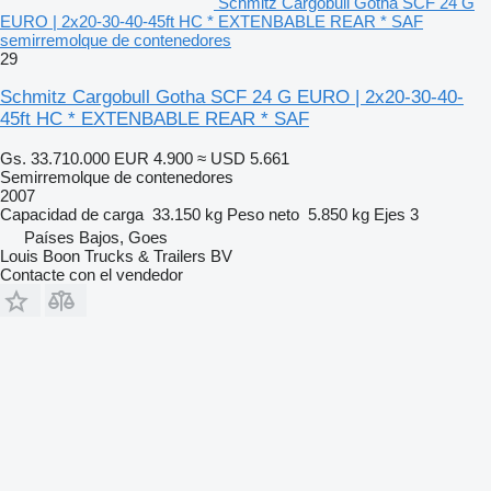
Schmitz Cargobull Gotha SCF 24 G
EURO | 2x20-30-40-45ft HC * EXTENBABLE REAR * SAF
semirremolque de contenedores
29
Schmitz Cargobull Gotha SCF 24 G EURO | 2x20-30-40-
45ft HC * EXTENBABLE REAR * SAF
Gs. 33.710.000
EUR 4.900
≈ USD 5.661
Semirremolque de contenedores
2007
Capacidad de carga
33.150 kg
Peso neto
5.850 kg
Ejes
3
Países Bajos, Goes
Louis Boon Trucks & Trailers BV
Contacte con el vendedor