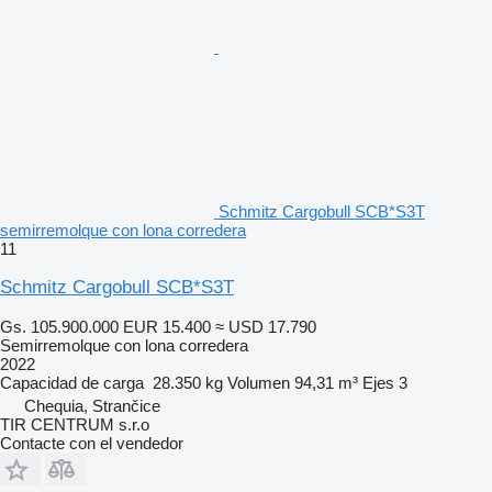
Schmitz Cargobull SCB*S3T
semirremolque con lona corredera
11
Schmitz Cargobull SCB*S3T
Gs. 105.900.000
EUR 15.400
≈ USD 17.790
Semirremolque con lona corredera
2022
Capacidad de carga
28.350 kg
Volumen
94,31 m³
Ejes
3
Chequia, Strančice
TIR CENTRUM s.r.o
Contacte con el vendedor