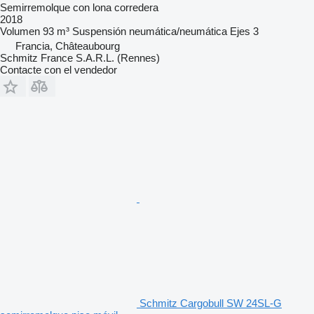
Semirremolque con lona corredera
2018
Volumen
93 m³
Suspensión
neumática/neumática
Ejes
3
Francia, Châteaubourg
Schmitz France S.A.R.L. (Rennes)
Contacte con el vendedor
Schmitz Cargobull SW 24SL-G