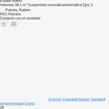
Estado
nuevo
Volumen
38,1 m³
Suspensión
neumática/neumática
Ejes
3
Polonia, Radom
PKS Ratrans
Contacte con el vendedor
Schmitz Cargobull Kasten Standard
semirremolque furgón
20