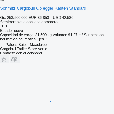
Schmitz Cargobull Oplegger Kasten Standard
Gs. 253.500.000
EUR 36.850
≈ USD 42.580
Semirremolque con lona corredera
2026
Estado
nuevo
Capacidad de carga
31.500 kg
Volumen
91,27 m³
Suspensión
neumática/neumática
Ejes
3
Países Bajos, Maasbree
Cargobull Trailer Store Venlo
Contacte con el vendedor