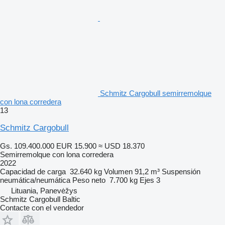
Schmitz Cargobull semirremolque
con lona corredera
13
Schmitz Cargobull
Gs. 109.400.000
EUR 15.900
≈ USD 18.370
Semirremolque con lona corredera
2022
Capacidad de carga
32.640 kg
Volumen
91,2 m³
Suspensión
neumática/neumática
Peso neto
7.700 kg
Ejes
3
Lituania, Panevėžys
Schmitz Cargobull Baltic
Contacte con el vendedor