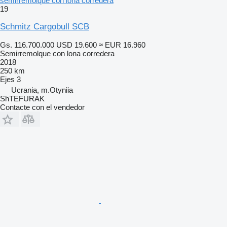
semirremolque con lona corredera
19
Schmitz Cargobull SCB
Gs. 116.700.000
USD 19.600
≈ EUR 16.960
Semirremolque con lona corredera
2018
250 km
Ejes
3
Ucrania, m.Otyniia
ShTEFURAK
Contacte con el vendedor