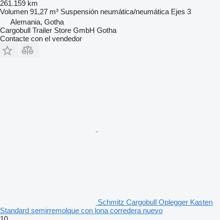
261.159 km
Volumen
91,27 m³
Suspensión
neumática/neumática
Ejes
3
Alemania, Gotha
Cargobull Trailer Store GmbH Gotha
Contacte con el vendedor
Schmitz Cargobull Oplegger Kasten
Standard semirremolque con lona corredera nuevo
10