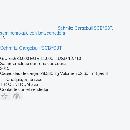
Schmitz Cargobull SCB*S3T,
semirremolque con lona corredera
13
Schmitz Cargobull SCB*S3T
Gs. 75.680.000
EUR 11.000
≈ USD 12.710
Semirremolque con lona corredera
2019
Capacidad de carga
28.330 kg
Volumen
92,69 m³
Ejes
3
Chequia, Strančice
TIR CENTRUM s.r.o
Contacte con el vendedor