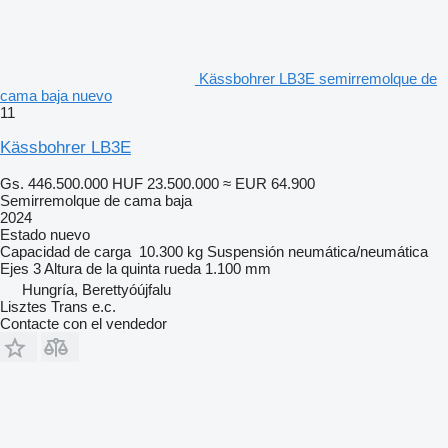
Kässbohrer LB3E semirremolque de
cama baja nuevo
11
Kässbohrer LB3E
Gs. 446.500.000
HUF 23.500.000
≈ EUR 64.900
Semirremolque de cama baja
2024
Estado
nuevo
Capacidad de carga
10.300 kg
Suspensión
neumática/neumática
Ejes
3
Altura de la quinta rueda
1.100 mm
Hungría, Berettyóújfalu
Lisztes Trans e.c.
Contacte con el vendedor