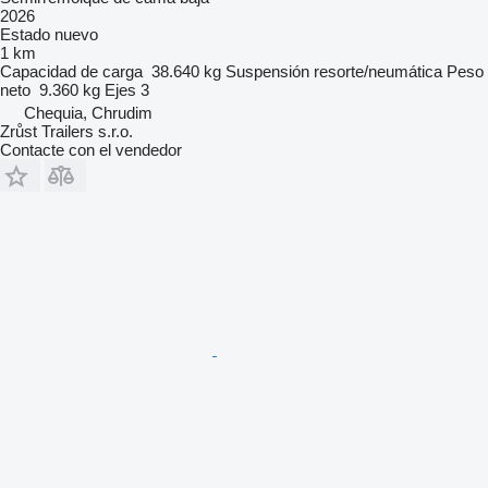
2026
Estado
nuevo
1 km
Capacidad de carga
38.640 kg
Suspensión
resorte/neumática
Peso
neto
9.360 kg
Ejes
3
Chequia, Chrudim
Zrůst Trailers s.r.o.
Contacte con el vendedor