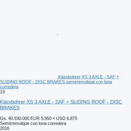
Kässbohrer XS 3 AXLE - SAF +
SLIDING ROOF - DISC BRAKES semirremolque con lona
corredera
13
Kässbohrer XS 3 AXLE - SAF + SLIDING ROOF - DISC
BRAKES
Gs. 40.930.000
EUR 5.950
≈ USD 6.875
Semirremolque con lona corredera
2016