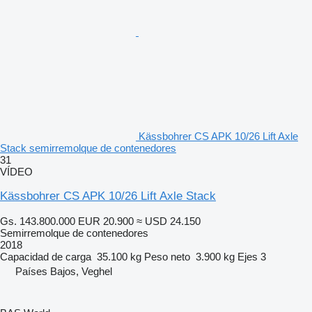
Kässbohrer CS APK 10/26 Lift Axle
Stack semirremolque de contenedores
31
VÍDEO
Kässbohrer CS APK 10/26 Lift Axle Stack
Gs. 143.800.000
EUR 20.900
≈ USD 24.150
Semirremolque de contenedores
2018
Capacidad de carga
35.100 kg
Peso neto
3.900 kg
Ejes
3
Países Bajos, Veghel