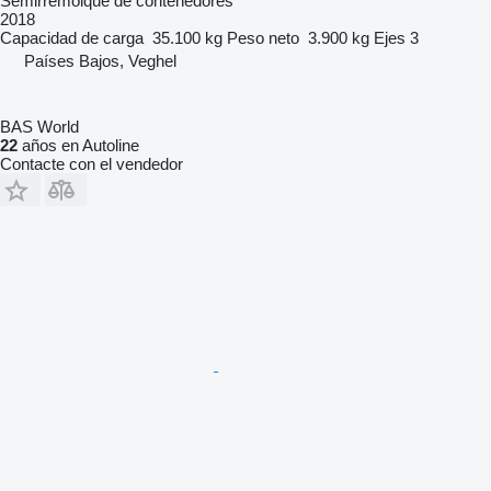
Semirremolque de contenedores
2018
Capacidad de carga
35.100 kg
Peso neto
3.900 kg
Ejes
3
Países Bajos, Veghel
BAS World
22
años en Autoline
Contacte con el vendedor