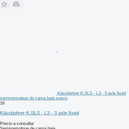
Kässbohrer K.SLS - L3 - 3 axle fixed
semirremolque de cama baja nuevo
16
Kässbohrer K.SLS - L3 - 3 axle fixed
Precio a consultar
Semirremolque de cama baja