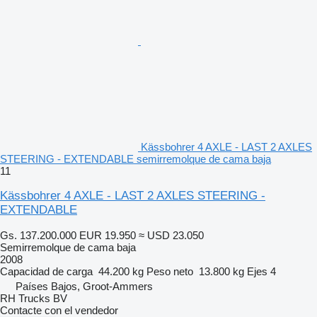
Kässbohrer 4 AXLE - LAST 2 AXLES
STEERING - EXTENDABLE semirremolque de cama baja
11
Kässbohrer 4 AXLE - LAST 2 AXLES STEERING -
EXTENDABLE
Gs. 137.200.000
EUR 19.950
≈ USD 23.050
Semirremolque de cama baja
2008
Capacidad de carga
44.200 kg
Peso neto
13.800 kg
Ejes
4
Países Bajos, Groot-Ammers
RH Trucks BV
Contacte con el vendedor