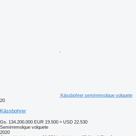
Kässbohrer semirremolque volquete
20
Kässbohrer
Gs. 134.200.000
EUR 19.500
≈ USD 22.530
Semirremolque volquete
2020