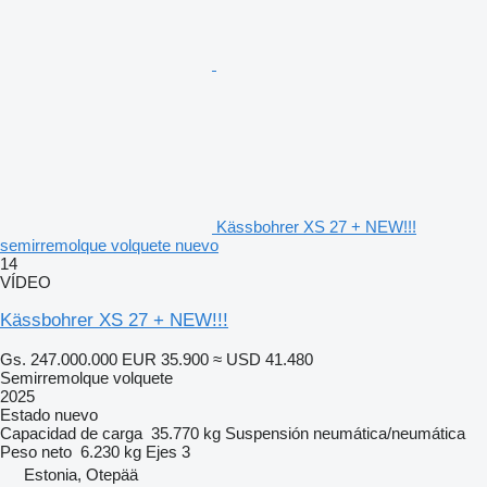
Kässbohrer XS 27 + NEW!!!
semirremolque volquete nuevo
14
VÍDEO
Kässbohrer XS 27 + NEW!!!
Gs. 247.000.000
EUR 35.900
≈ USD 41.480
Semirremolque volquete
2025
Estado
nuevo
Capacidad de carga
35.770 kg
Suspensión
neumática/neumática
Peso neto
6.230 kg
Ejes
3
Estonia, Otepää