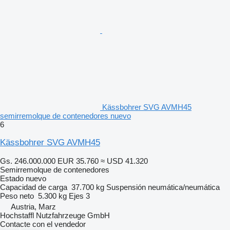
Kässbohrer SVG AVMH45
semirremolque de contenedores nuevo
6
Kässbohrer SVG AVMH45
Gs. 246.000.000
EUR 35.760
≈ USD 41.320
Semirremolque de contenedores
Estado
nuevo
Capacidad de carga
37.700 kg
Suspensión
neumática/neumática
Peso neto
5.300 kg
Ejes
3
Austria, Marz
Hochstaffl Nutzfahrzeuge GmbH
Contacte con el vendedor