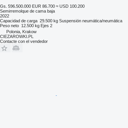
Gs. 596.500.000
EUR 86.700
≈ USD 100.200
Semirremolque de cama baja
2022
Capacidad de carga
29.500 kg
Suspensión
neumática/neumática
Peso neto
12.500 kg
Ejes
2
Polonia, Krakow
CIEZAROWKI.PL
Contacte con el vendedor