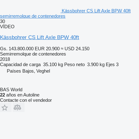
Kässbohrer CS Lift Axle BPW 40ft
semirremolque de contenedores
30
VÍDEO
Kässbohrer CS Lift Axle BPW 40ft
Gs. 143.800.000
EUR 20.900
≈ USD 24.150
Semirremolque de contenedores
2018
Capacidad de carga
35.100 kg
Peso neto
3.900 kg
Ejes
3
Países Bajos, Veghel
BAS World
22
años en Autoline
Contacte con el vendedor