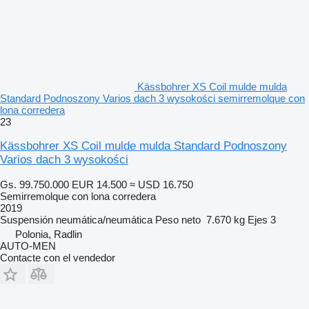
Kässbohrer XS Coil mulde mulda
Standard Podnoszony Varios dach 3 wysokości semirremolque con
lona corredera
23
Kässbohrer XS Coil mulde mulda Standard Podnoszony
Varios dach 3 wysokości
Gs. 99.750.000
EUR 14.500
≈ USD 16.750
Semirremolque con lona corredera
2019
Suspensión
neumática/neumática
Peso neto
7.670 kg
Ejes
3
Polonia, Radlin
AUTO-MEN
Contacte con el vendedor