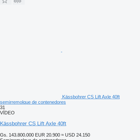
Kässbohrer CS Lift Axle 40ft
semirremolque de contenedores
31
VÍDEO
Kässbohrer CS Lift Axle 40ft
Gs. 143.800.000
EUR 20.900
≈ USD 24.150