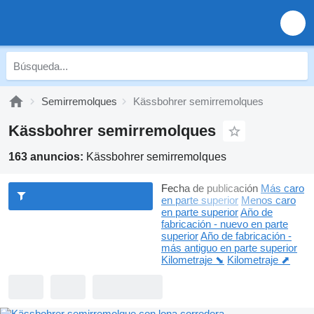
Semirremolques
Kässbohrer semirremolques
Kässbohrer semirremolques
163 anuncios:
Kässbohrer semirremolques
Fecha de publicación
Más caro
en parte superior
Menos caro
en parte superior
Año de
fabricación - nuevo en parte
superior
Año de fabricación -
más antiguo en parte superior
Kilometraje ⬊
Kilometraje ⬈