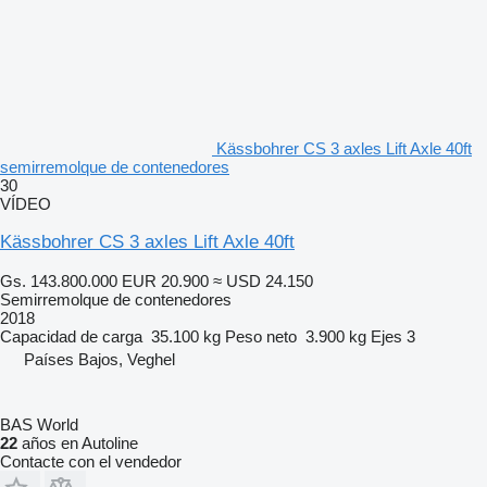
Kässbohrer CS 3 axles Lift Axle 40ft
semirremolque de contenedores
30
VÍDEO
Kässbohrer CS 3 axles Lift Axle 40ft
Gs. 143.800.000
EUR 20.900
≈ USD 24.150
Semirremolque de contenedores
2018
Capacidad de carga
35.100 kg
Peso neto
3.900 kg
Ejes
3
Países Bajos, Veghel
BAS World
22
años en Autoline
Contacte con el vendedor