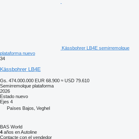
Kässbohrer LB4E semirremolque
plataforma nuevo
34
Kässbohrer LB4E
Gs. 474.000.000
EUR 68.900
≈ USD 79.610
Semirremolque plataforma
2026
Estado
nuevo
Ejes
4
Países Bajos, Veghel
BAS World
4
años en Autoline
Contacte con el vendedor