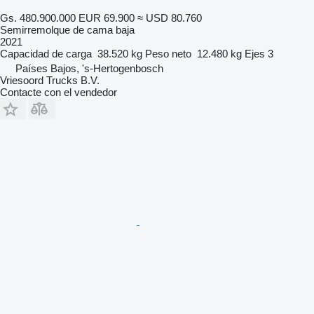
Gs. 480.900.000
EUR 69.900
≈ USD 80.760
Semirremolque de cama baja
2021
Capacidad de carga
38.520 kg
Peso neto
12.480 kg
Ejes
3
Países Bajos, 's-Hertogenbosch
Vriesoord Trucks B.V.
Contacte con el vendedor