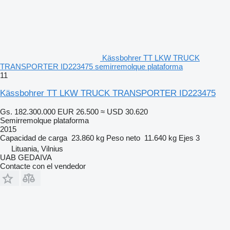
Kässbohrer TT LKW TRUCK
TRANSPORTER ID223475 semirremolque plataforma
11
Kässbohrer TT LKW TRUCK TRANSPORTER ID223475
Gs. 182.300.000
EUR 26.500
≈ USD 30.620
Semirremolque plataforma
2015
Capacidad de carga
23.860 kg
Peso neto
11.640 kg
Ejes
3
Lituania, Vilnius
UAB GEDAIVA
Contacte con el vendedor