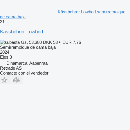
Kässbohrer Lowbed semirremolque
de cama baja
31
Kässbohrer Lowbed
Gs. 53.380
DKK 58
≈ EUR 7,76
Semirremolque de cama baja
2024
Ejes
3
Dinamarca, Aabenraa
Retrade AS
Contacte con el vendedor