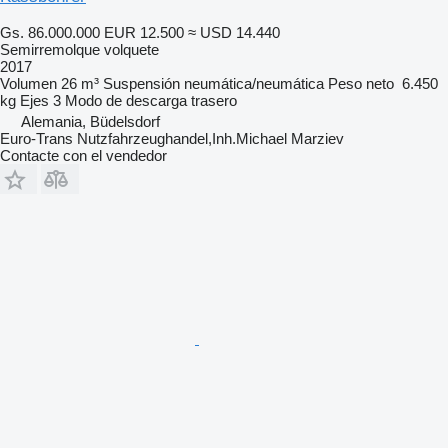
Gs. 86.000.000
EUR 12.500
≈ USD 14.440
Semirremolque volquete
2017
Volumen
26 m³
Suspensión
neumática/neumática
Peso neto
6.450
kg
Ejes
3
Modo de descarga
trasero
Alemania, Büdelsdorf
Euro-Trans Nutzfahrzeughandel,Inh.Michael Marziev
Contacte con el vendedor