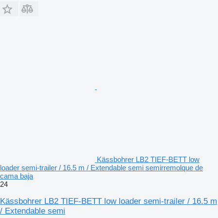
Kässbohrer LB2 TIEF-BETT low
loader semi-trailer / 16.5 m / Extendable semi semirremolque de
cama baja
24
Kässbohrer LB2 TIEF-BETT low loader semi-trailer / 16.5 m
/ Extendable semi