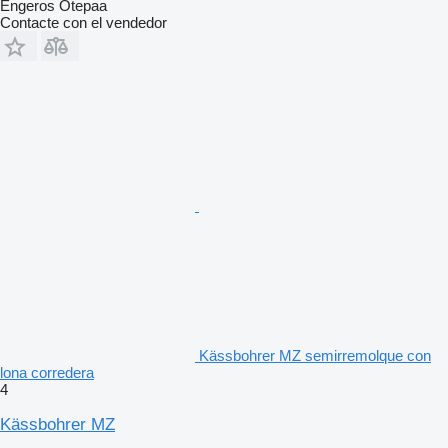
Engeros Otepaa
Contacte con el vendedor
Kässbohrer MZ semirremolque con
lona corredera
4
Kässbohrer MZ