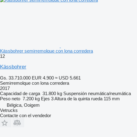
Kässbohrer semirremolque con lona corredera
12
Kässbohrer
Gs. 33.710.000
EUR 4.900
≈ USD 5.661
Semirremolque con lona corredera
2017
Capacidad de carga
31.800 kg
Suspensión
neumática/neumática
Peso neto
7.200 kg
Ejes
3
Altura de la quinta rueda
115 mm
Bélgica, Ooigem
Vetrucks
Contacte con el vendedor