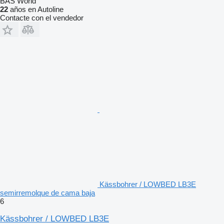
BAS World
22
años en Autoline
Contacte con el vendedor
Kässbohrer / LOWBED LB3E
semirremolque de cama baja
6
Kässbohrer / LOWBED LB3E