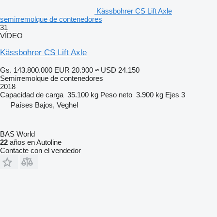
Kässbohrer CS Lift Axle
semirremolque de contenedores
31
VÍDEO
Kässbohrer CS Lift Axle
Gs. 143.800.000
EUR 20.900
≈ USD 24.150
Semirremolque de contenedores
2018
Capacidad de carga
35.100 kg
Peso neto
3.900 kg
Ejes
3
Países Bajos, Veghel
BAS World
22
años en Autoline
Contacte con el vendedor