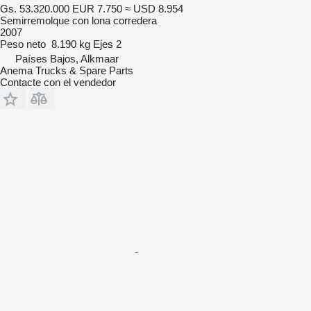
Gs. 53.320.000
EUR 7.750
≈ USD 8.954
Semirremolque con lona corredera
2007
Peso neto
8.190 kg
Ejes
2
Países Bajos, Alkmaar
Anema Trucks & Spare Parts
Contacte con el vendedor