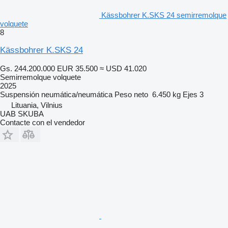
Kässbohrer K.SKS 24 semirremolque
volquete
8
Kässbohrer K.SKS 24
Gs. 244.200.000
EUR 35.500
≈ USD 41.020
Semirremolque volquete
2025
Suspensión
neumática/neumática
Peso neto
6.450 kg
Ejes
3
Lituania, Vilnius
UAB SKUBA
Contacte con el vendedor