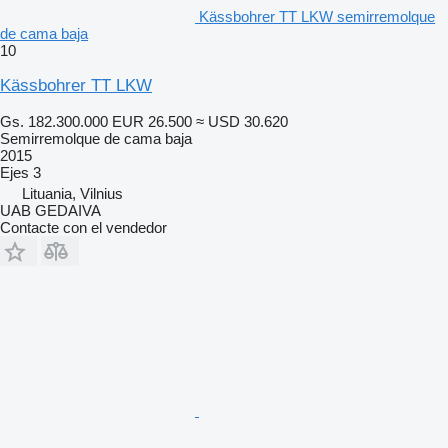
Kässbohrer TT LKW semirremolque
de cama baja
10
Kässbohrer TT LKW
Gs. 182.300.000
EUR 26.500
≈ USD 30.620
Semirremolque de cama baja
2015
Ejes
3
Lituania, Vilnius
UAB GEDAIVA
Contacte con el vendedor