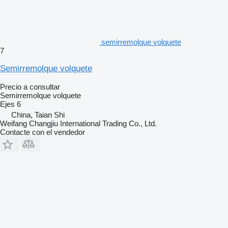
semirremolque volquete
7
Semirremolque volquete
Precio a consultar
Semirremolque volquete
Ejes
6
China, Taian Shi
Weifang Changjiu International Trading Co., Ltd.
Contacte con el vendedor