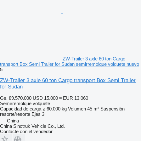
ZW-Trailer 3 axle 60 ton Cargo
transport Box Semi Trailer for Sudan semirremolque volquete nuevo
5
ZW-Trailer 3 axle 60 ton Cargo transport Box Semi Trailer
for Sudan
Gs. 89.570.000
USD 15.000
≈ EUR 13.060
Semirremolque volquete
Capacidad de carga
60.000 kg
Volumen
45 m³
Suspensión
resorte/resorte
Ejes
3
China
China Sinotruk Vehicle Co., Ltd.
Contacte con el vendedor