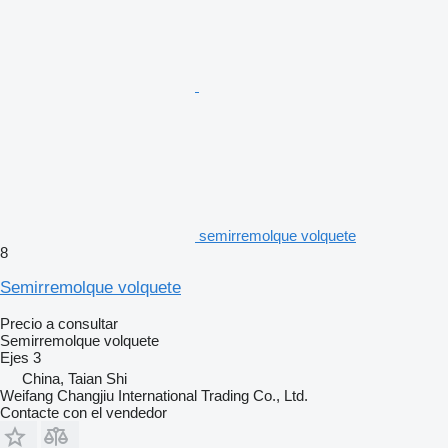
semirremolque volquete
8
Semirremolque volquete
Precio a consultar
Semirremolque volquete
Ejes
3
China, Taian Shi
Weifang Changjiu International Trading Co., Ltd.
Contacte con el vendedor