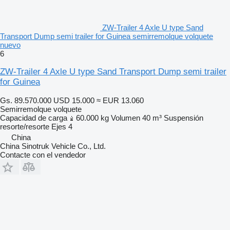
ZW-Trailer 4 Axle U type Sand
Transport Dump semi trailer for Guinea semirremolque volquete
nuevo
6
ZW-Trailer 4 Axle U type Sand Transport Dump semi trailer
for Guinea
Gs. 89.570.000
USD 15.000
≈ EUR 13.060
Semirremolque volquete
Capacidad de carga
60.000 kg
Volumen
40 m³
Suspensión
resorte/resorte
Ejes
4
China
China Sinotruk Vehicle Co., Ltd.
Contacte con el vendedor