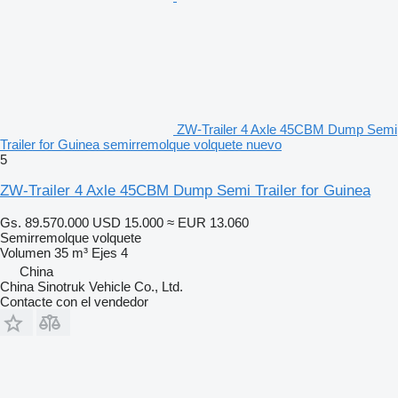
ZW-Trailer 4 Axle 45CBM Dump Semi
Trailer for Guinea semirremolque volquete nuevo
5
ZW-Trailer 4 Axle 45CBM Dump Semi Trailer for Guinea
Gs. 89.570.000
USD 15.000
≈ EUR 13.060
Semirremolque volquete
Volumen
35 m³
Ejes
4
China
China Sinotruk Vehicle Co., Ltd.
Contacte con el vendedor