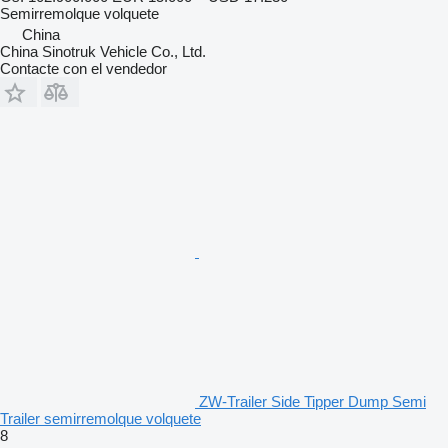
Semirremolque volquete
China
China Sinotruk Vehicle Co., Ltd.
Contacte con el vendedor
ZW-Trailer Side Tipper Dump Semi
Trailer semirremolque volquete
8