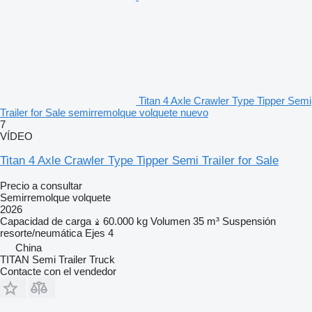
Titan 4 Axle Crawler Type Tipper Semi
Trailer for Sale semirremolque volquete nuevo
7
VÍDEO
Titan 4 Axle Crawler Type Tipper Semi Trailer for Sale
Precio a consultar
Semirremolque volquete
2026
Capacidad de carga
60.000 kg
Volumen
35 m³
Suspensión
resorte/neumática
Ejes
4
China
TITAN Semi Trailer Truck
Contacte con el vendedor