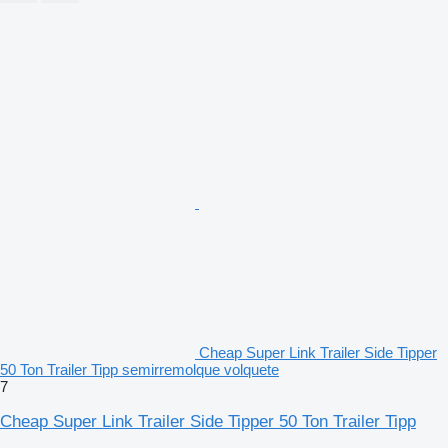
Cheap Super Link Trailer Side Tipper
50 Ton Trailer Tipp semirremolque volquete
7
Cheap Super Link Trailer Side Tipper 50 Ton Trailer Tipp