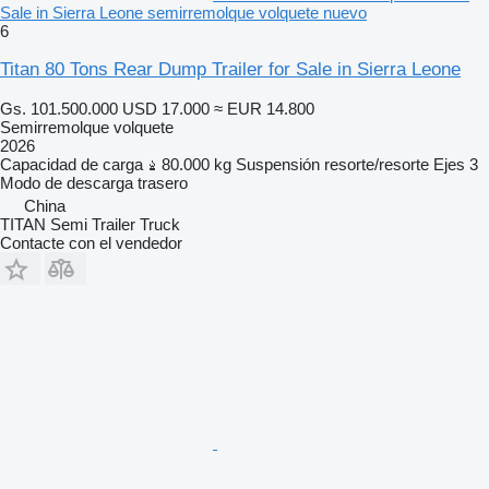
Sale in Sierra Leone semirremolque volquete nuevo
6
Titan 80 Tons Rear Dump Trailer for Sale in Sierra Leone
Gs. 101.500.000
USD 17.000
≈ EUR 14.800
Semirremolque volquete
2026
Capacidad de carga
80.000 kg
Suspensión
resorte/resorte
Ejes
3
Modo de descarga
trasero
China
TITAN Semi Trailer Truck
Contacte con el vendedor