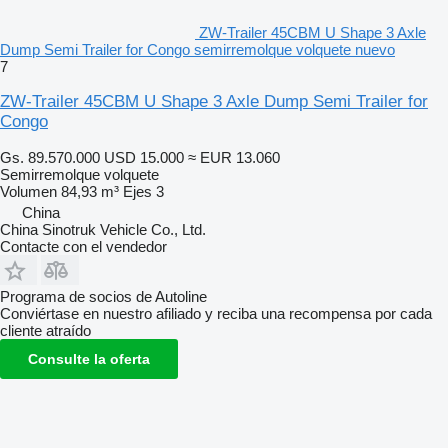
ZW-Trailer 45CBM U Shape 3 Axle
Dump Semi Trailer for Congo semirremolque volquete nuevo
7
ZW-Trailer 45CBM U Shape 3 Axle Dump Semi Trailer for
Congo
Gs. 89.570.000
USD 15.000
≈ EUR 13.060
Semirremolque volquete
Volumen
84,93 m³
Ejes
3
China
China Sinotruk Vehicle Co., Ltd.
Contacte con el vendedor
Programa de socios de Autoline
Conviértase en nuestro afiliado y reciba una recompensa por cada
cliente atraído
Consulte la oferta