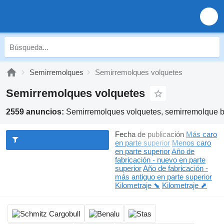
Semirremolques
Semirremolques volquetes
Semirremolques volquetes
2559 anuncios:
Semirremolques volquetes, semirremolque 
Fecha de publicación
Más caro
en parte superior
Menos caro
en parte superior
Año de
fabricación - nuevo en parte
superior
Año de fabricación -
más antiguo en parte superior
Kilometraje ⬊
Kilometraje ⬈