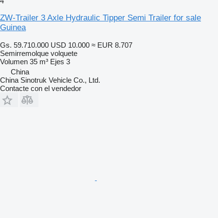
4
ZW-Trailer 3 Axle Hydraulic Tipper Semi Trailer for sale
Guinea
Gs. 59.710.000
USD 10.000
≈ EUR 8.707
Semirremolque volquete
Volumen
35 m³
Ejes
3
China
China Sinotruk Vehicle Co., Ltd.
Contacte con el vendedor