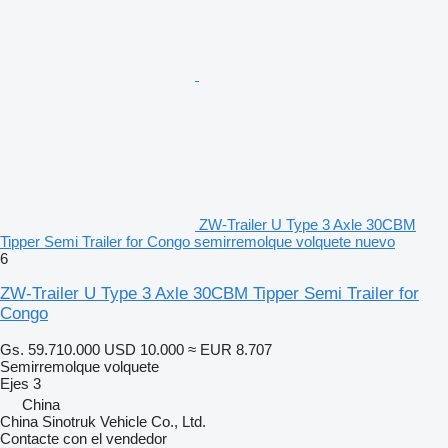
ZW-Trailer U Type 3 Axle 30CBM
Tipper Semi Trailer for Congo semirremolque volquete nuevo
6
ZW-Trailer U Type 3 Axle 30CBM Tipper Semi Trailer for
Congo
Gs. 59.710.000
USD 10.000
≈ EUR 8.707
Semirremolque volquete
Ejes
3
China
China Sinotruk Vehicle Co., Ltd.
Contacte con el vendedor