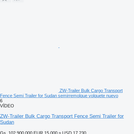
ZW-Trailer Bulk Cargo Transport
Fence Semi Trailer for Sudan semirremolque volquete nuevo
6
VÍDEO
ZW-Trailer Bulk Cargo Transport Fence Semi Trailer for
Sudan
Gs. 102.900.000
EUR 15.000
≈ USD 17.230