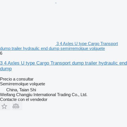
3 4 Axles U type Cargo Transport
dump trailer hydraulic end dump semirremolque volquete
6
3 4 Axles U type Cargo Transport dump trailer hydraulic end
dump
Precio a consultar
Semirremolque volquete
China, Taian Shi
Weifang Changjiu International Trading Co., Ltd.
Contacte con el vendedor