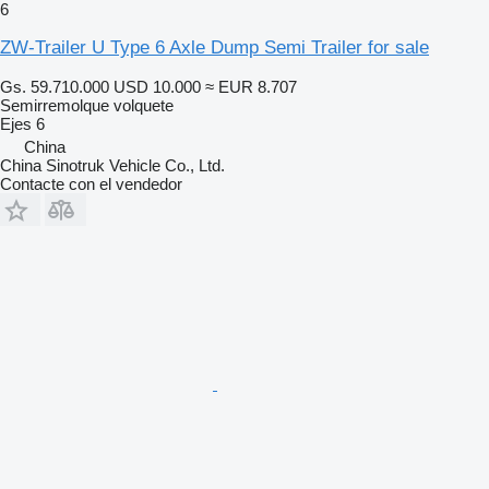
6
ZW-Trailer U Type 6 Axle Dump Semi Trailer for sale
Gs. 59.710.000
USD 10.000
≈ EUR 8.707
Semirremolque volquete
Ejes
6
China
China Sinotruk Vehicle Co., Ltd.
Contacte con el vendedor