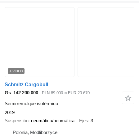
VÍDEO
Schmitz Cargobull
Gs. 142.200.000
PLN 89.000
≈ EUR 20.670
Semirremolque isotérmico
2019
Suspensión
neumática/neumática
Ejes
3
Polonia, Modliborzyce