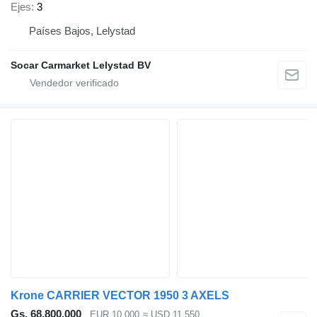
Ejes
3
Países Bajos, Lelystad
Socar Carmarket Lelystad BV
Krone CARRIER VECTOR 1950 3 AXELS
Gs. 68.800.000
EUR 10.000
≈ USD 11.550