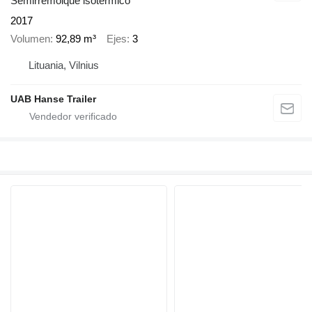
Semirremolque isotérmico
2017
Volumen
92,89 m³
Ejes
3
Lituania, Vilnius
UAB Hanse Trailer