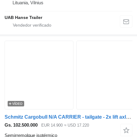
Lituania, Vilnius
UAB Hanse Trailer
VÍDEO
Schmitz Cargobull N/A CARRIER - tailgate - 2x lift axle - dual temperature - minus
Gs. 102.500.000
EUR 14.900
≈ USD 17.220
Semirremolque isotérmico