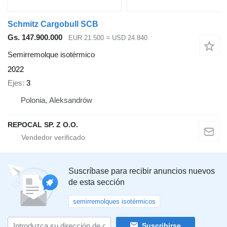
Schmitz Cargobull SCB
Gs. 147.900.000
EUR 21.500
≈ USD 24.840
Semirremolque isotérmico
2022
Ejes
3
Polonia, Aleksandrów
REPOCAL SP. Z O.O.
Suscríbase para recibir anuncios nuevos
de esta sección
semirremolques isotérmicos
Suscribirse