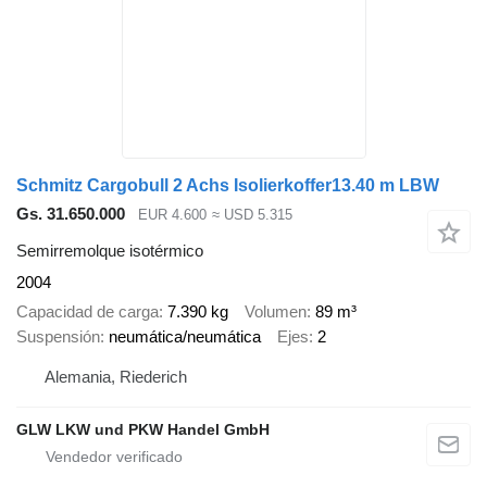
Schmitz Cargobull 2 Achs Isolierkoffer13.40 m LBW
Gs. 31.650.000
EUR 4.600
≈ USD 5.315
Semirremolque isotérmico
2004
Capacidad de carga
7.390 kg
Volumen
89 m³
Suspensión
neumática/neumática
Ejes
2
Alemania, Riederich
GLW LKW und PKW Handel GmbH