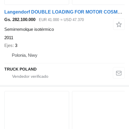
Langendorf DOUBLE LOADING FOR MOTOR COSMETICS Flexliner Inloader
Gs. 282.100.000
EUR 41.000
≈ USD 47.370
Semirremolque isotérmico
2011
Ejes
3
Polonia, Niwy
TRUCK POLAND