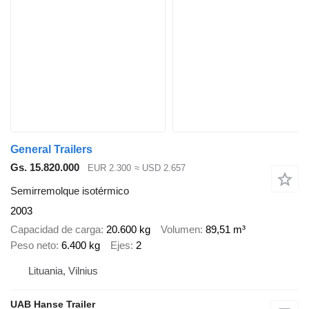
General Trailers
Gs. 15.820.000
EUR 2.300
≈ USD 2.657
Semirremolque isotérmico
2003
Capacidad de carga
20.600 kg
Volumen
89,51 m³
Peso neto
6.400 kg
Ejes
2
Lituania, Vilnius
UAB Hanse Trailer