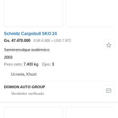
Schmitz Cargobull SKO 24
Gs. 47.470.000
EUR 6.900
≈ USD 7.972
Semirremolque isotérmico
2003
Peso neto
7.400 kg
Ejes
3
Ucrania, Khust
DOMION AUTO GROUP