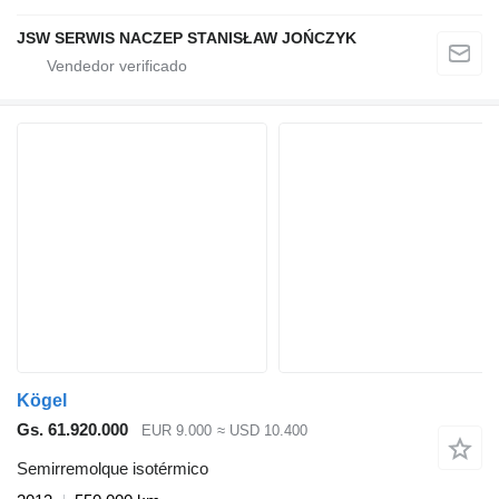
JSW SERWIS NACZEP STANISŁAW JOŃCZYK
Kögel
Gs. 61.920.000
EUR 9.000
≈ USD 10.400
Semirremolque isotérmico