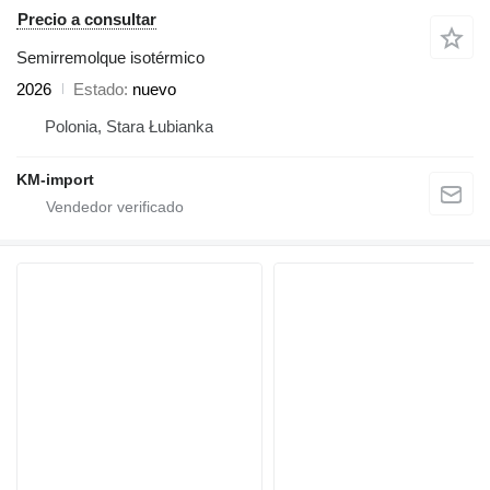
Precio a consultar
Semirremolque isotérmico
2026
Estado
nuevo
Polonia, Stara Łubianka
KM-import