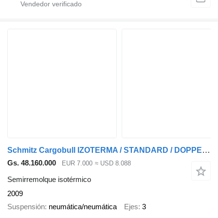
Schmitz Cargobull IZOTERMA / STANDARD / DOPPELSTOCK / RAMA OCYNK
Gs. 48.160.000
EUR 7.000
≈ USD 8.088
Semirremolque isotérmico
2009
Suspensión
neumática/neumática
Ejes
3