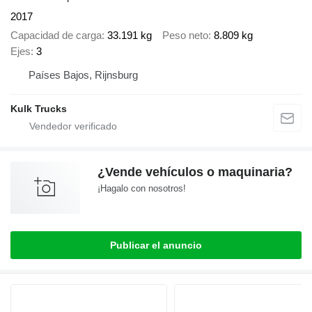
2017
Capacidad de carga
33.191 kg
Peso neto
8.809 kg
Ejes
3
Países Bajos, Rijnsburg
Kulk Trucks
¿Vende vehículos o maquinaria?
¡Hagalo con nosotros!
Publicar el anuncio