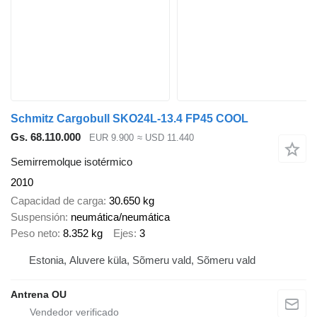
Schmitz Cargobull SKO24L-13.4 FP45 COOL
Gs. 68.110.000
EUR 9.900
≈ USD 11.440
Semirremolque isotérmico
2010
Capacidad de carga
30.650 kg
Suspensión
neumática/neumática
Peso neto
8.352 kg
Ejes
3
Estonia, Aluvere küla, Sõmeru vald, Sõmeru vald
Antrena OU