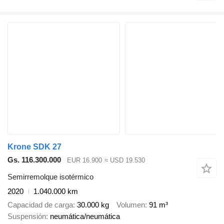
Krone SDK 27
Gs. 116.300.000
EUR 16.900
≈ USD 19.530
Semirremolque isotérmico
2020
1.040.000 km
Capacidad de carga
30.000 kg
Volumen
91 m³
Suspensión
neumática/neumática