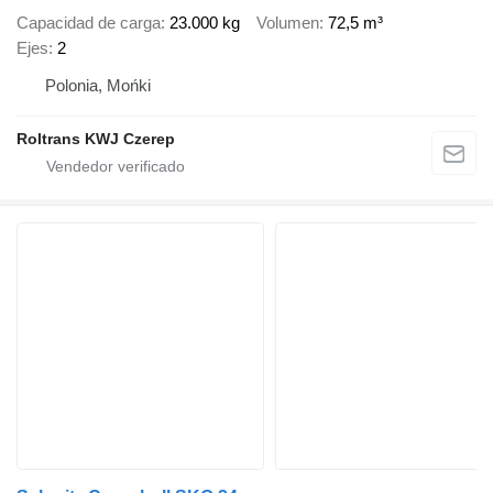
Capacidad de carga
23.000 kg
Volumen
72,5 m³
Ejes
2
Polonia, Mońki
Roltrans KWJ Czerep