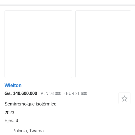
Wielton
Gs. 148.600.000
PLN 93.000
≈ EUR 21.600
Semirremolque isotérmico
2023
Ejes
3
Polonia, Twarda