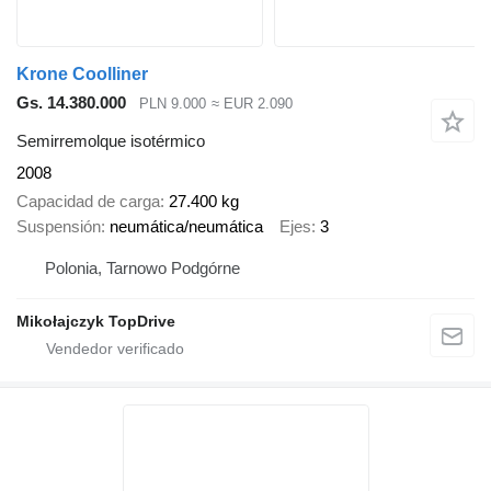
Krone Coolliner
Gs. 14.380.000
PLN 9.000
≈ EUR 2.090
Semirremolque isotérmico
2008
Capacidad de carga
27.400 kg
Suspensión
neumática/neumática
Ejes
3
Polonia, Tarnowo Podgórne
Mikołajczyk TopDrive