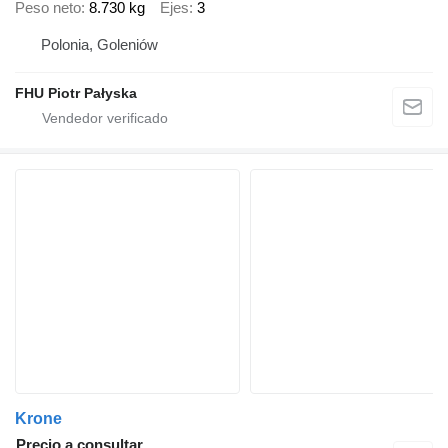
Peso neto
8.730 kg
Ejes
3
Polonia, Goleniów
FHU Piotr Pałyska
Krone
Precio a consultar