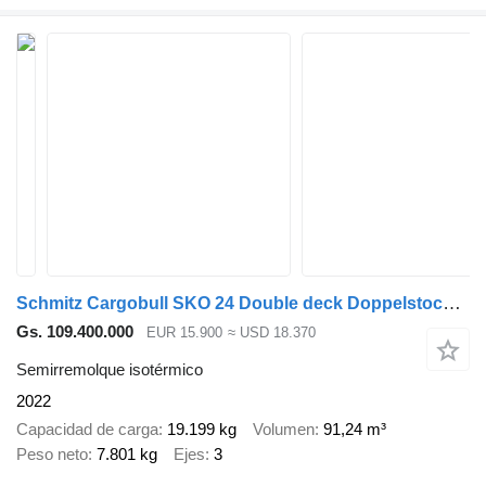
Schmitz Cargobull SKO 24 Double deck Doppelstock Lift Axle
Gs. 109.400.000
EUR 15.900
≈ USD 18.370
Semirremolque isotérmico
2022
Capacidad de carga
19.199 kg
Volumen
91,24 m³
Peso neto
7.801 kg
Ejes
3