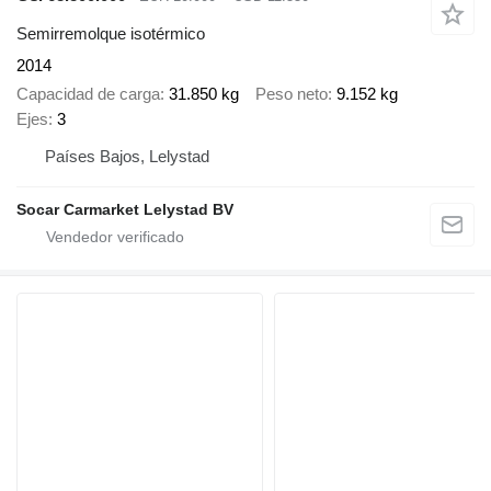
Semirremolque isotérmico
2014
Capacidad de carga
31.850 kg
Peso neto
9.152 kg
Ejes
3
Países Bajos, Lelystad
Socar Carmarket Lelystad BV