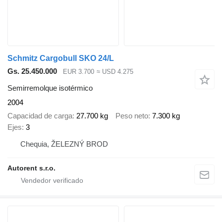
Schmitz Cargobull SKO 24/L
Gs. 25.450.000
EUR 3.700
≈ USD 4.275
Semirremolque isotérmico
2004
Capacidad de carga
27.700 kg
Peso neto
7.300 kg
Ejes
3
Chequia, ŽELEZNÝ BROD
Autorent s.r.o.