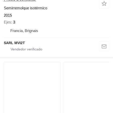
Semirremolque isotérmico
2015
Ejes
3
Francia, Brignais
SARL MVI2T