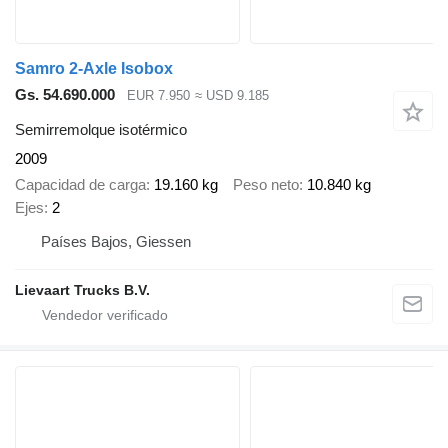
Samro 2-Axle Isobox
Gs. 54.690.000
EUR 7.950
≈ USD 9.185
Semirremolque isotérmico
2009
Capacidad de carga
19.160 kg
Peso neto
10.840 kg
Ejes
2
Países Bajos, Giessen
Lievaart Trucks B.V.