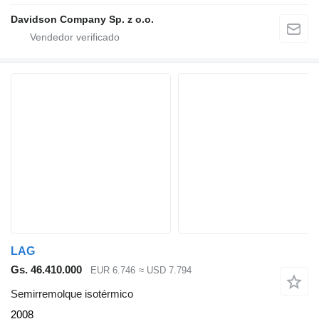
Davidson Company Sp. z o.o.
LAG
Gs. 46.410.000
EUR 6.746
≈ USD 7.794
Semirremolque isotérmico
2008