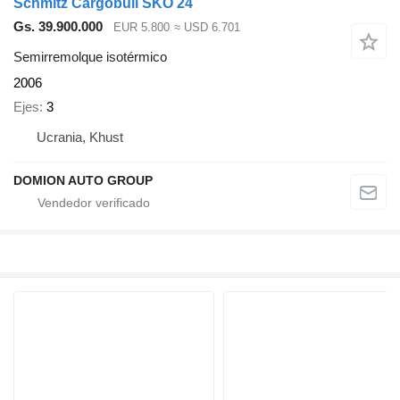
Schmitz Cargobull SKO 24
Gs. 39.900.000
EUR 5.800
≈ USD 6.701
Semirremolque isotérmico
2006
Ejes
3
Ucrania, Khust
DOMION AUTO GROUP