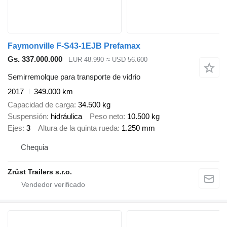
Faymonville F-S43-1EJB Prefamax
Gs. 337.000.000
EUR 48.990
≈ USD 56.600
Semirremolque para transporte de vidrio
2017
349.000 km
Capacidad de carga
34.500 kg
Suspensión
hidráulica
Peso neto
10.500 kg
Ejes
3
Altura de la quinta rueda
1.250 mm
Chequia
Zrůst Trailers s.r.o.