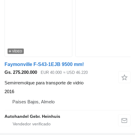
VÍDEO
Faymonville F-S43-1EJB 9500 mm!
Gs. 275.200.000
EUR 40.000
≈ USD 46.220
Semirremolque para transporte de vidrio
2016
Países Bajos, Almelo
Autohandel Gebr. Heinhuis