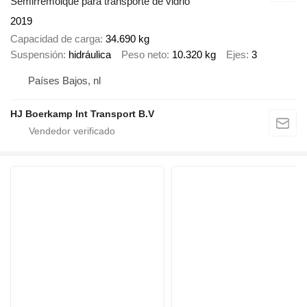
Semirremolque para transporte de vidrio
2019
Capacidad de carga
34.690 kg
Suspensión
hidráulica
Peso neto
10.320 kg
Ejes
3
Países Bajos, nl
HJ Boerkamp Int Transport B.V