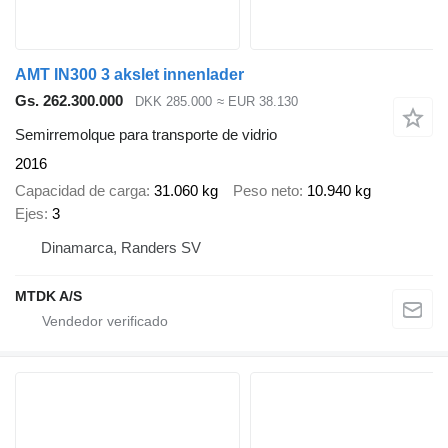
AMT IN300 3 akslet innenlader
Gs. 262.300.000
DKK 285.000
≈ EUR 38.130
Semirremolque para transporte de vidrio
2016
Capacidad de carga
31.060 kg
Peso neto
10.940 kg
Ejes
3
Dinamarca, Randers SV
MTDK A/S