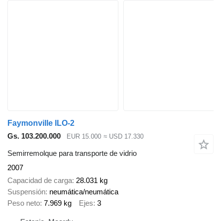
Faymonville ILO-2
Gs. 103.200.000
EUR 15.000
≈ USD 17.330
Semirremolque para transporte de vidrio
2007
Capacidad de carga
28.031 kg
Suspensión
neumática/neumática
Peso neto
7.969 kg
Ejes
3