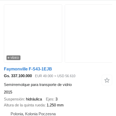
VÍDEO
Faymonville F-S43-1EJB
Gs. 337.100.000
EUR 49.000
≈ USD 56.610
Semirremolque para transporte de vidrio
2015
Suspensión
hidráulica
Ejes
3
Altura de la quinta rueda
1.250 mm
Polonia, Kolonia Poczesna