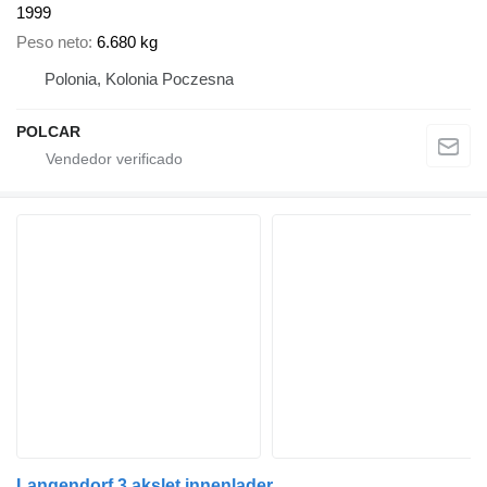
1999
Peso neto
6.680 kg
Polonia, Kolonia Poczesna
POLCAR
Langendorf 3 akslet innenlader