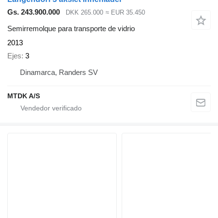
Gs. 243.900.000
DKK 265.000
≈ EUR 35.450
Semirremolque para transporte de vidrio
2013
Ejes
3
Dinamarca, Randers SV
MTDK A/S