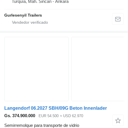
Turquía, Mah. Sincan - Ankara
Gurlesenyil Trailers
Langendorf 06.2027 SBH/09G Beton Innenlader
Gs. 374.900.000
EUR 54.500
≈ USD 62.970
Semirremolque para transporte de vidrio