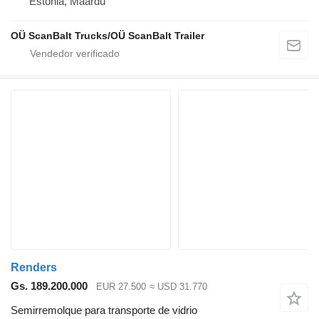
Estonia, Maardu
OÜ ScanBalt Trucks/OÜ ScanBalt Trailer
Renders
Gs. 189.200.000
EUR 27.500
≈ USD 31.770
Semirremolque para transporte de vidrio