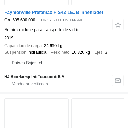
Faymonville Prefamax F-S43-1EJB Innenlader
Gs. 395.600.000
EUR 57.500
≈ USD 66.440
Semirremolque para transporte de vidrio
2019
Capacidad de carga
34.690 kg
Suspensión
hidráulica
Peso neto
10.320 kg
Ejes
3
Países Bajos, nl
HJ Boerkamp Int Transport B.V