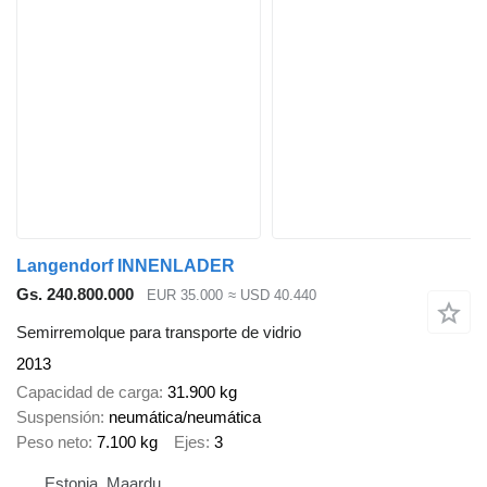
Langendorf INNENLADER
Gs. 240.800.000
EUR 35.000
≈ USD 40.440
Semirremolque para transporte de vidrio
2013
Capacidad de carga
31.900 kg
Suspensión
neumática/neumática
Peso neto
7.100 kg
Ejes
3
Estonia, Maardu