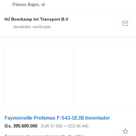
Países Bajos, nl
HJ Boerkamp Int Transport B.V
Faymonville Prefamax F-S43-1EJB Innenlader
Gs. 395.600.000
EUR 57.500
≈ USD 66.440