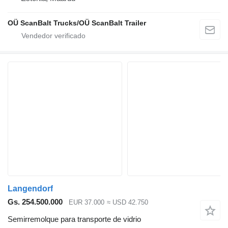
OÜ ScanBalt Trucks/OÜ ScanBalt Trailer
Langendorf
Gs. 254.500.000
EUR 37.000
≈ USD 42.750
Semirremolque para transporte de vidrio