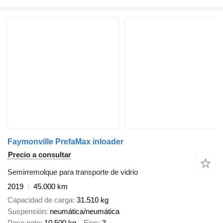
Faymonville PrefaMax inloader
Precio a consultar
Semirremolque para transporte de vidrio
2019
45.000 km
Capacidad de carga
31.510 kg
Suspensión
neumática/neumática
Peso neto
10.500 kg
Ejes
3