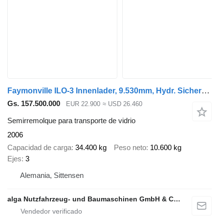
Faymonville ILO-3 Innenlader, 9.530mm, Hydr. Sicherung
Gs. 157.500.000
EUR 22.900
≈ USD 26.460
Semirremolque para transporte de vidrio
2006
Capacidad de carga
34.400 kg
Peso neto
10.600 kg
Ejes
3
Alemania, Sittensen
alga Nutzfahrzeug- und Baumaschinen GmbH & Co. KG