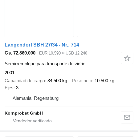
Langendorf SBH 27/34 - Nr.: 714
Gs. 72.860.000
EUR 10.590
≈ USD 12.240
Semirremolque para transporte de vidrio
2001
Capacidad de carga
34.500 kg
Peso neto
10.500 kg
Ejes
3
Alemania, Regensburg
Kornprobst GmbH