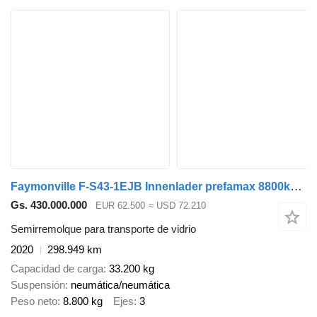
Faymonville F-S43-1EJB Innenlader prefamax 8800kg! 298949km
Gs. 430.000.000
EUR 62.500
≈ USD 72.210
Semirremolque para transporte de vidrio
2020
298.949 km
Capacidad de carga
33.200 kg
Suspensión
neumática/neumática
Peso neto
8.800 kg
Ejes
3