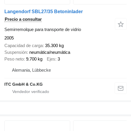
Langendorf SBL27/35 Betoninlader
Precio a consultar
Semirremolque para transporte de vidrio
2005
Capacidad de carga
35.300 kg
Suspensión
neumática/neumática
Peso neto
9.700 kg
Ejes
3
Alemania, Lübbecke
ITC GmbH & Co.KG