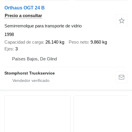
Orthaus OGT 24 B
Precio a consultar
Semirremolque para transporte de vidrio
1998
Capacidad de carga
26.140 kg
Peso neto
9.860 kg
Ejes
3
Países Bajos, De Glind
Stomphorst Truckservice