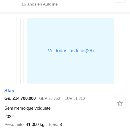
16
años en Autoline
Stas
Gs. 214.700.000
GBP 26.750
≈ EUR 31.210
Semirremolque volquete
2022
Peso neto
41.000 kg
Ejes
3