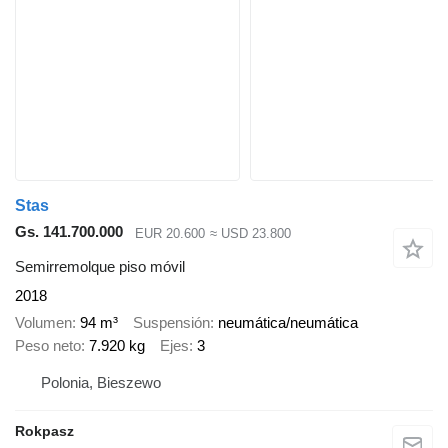
Stas
Gs. 141.700.000
EUR 20.600
≈ USD 23.800
Semirremolque piso móvil
2018
Volumen
94 m³
Suspensión
neumática/neumática
Peso neto
7.920 kg
Ejes
3
Polonia, Bieszewo
Rokpasz