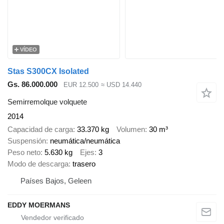
VÍDEO
Stas S300CX Isolated
Gs. 86.000.000
EUR 12.500
≈ USD 14.440
Semirremolque volquete
2014
Capacidad de carga
33.370 kg
Volumen
30 m³
Suspensión
neumática/neumática
Peso neto
5.630 kg
Ejes
3
Modo de descarga
trasero
Países Bajos, Geleen
EDDY MOERMANS