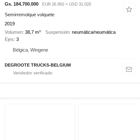
Gs. 184.700.000
EUR 26.850
≈ USD 31.020
Semirremolque volquete
2019
Volumen
38,7 m³
Suspensión
neumática/neumática
Ejes
3
Bélgica, Wingene
DEGROOTE TRUCKS-BELGIUM