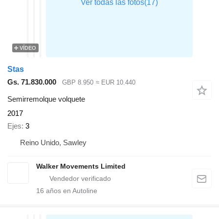
VÍDEO
Stas
Gs. 71.830.000
GBP 8.950
≈ EUR 10.440
Semirremolque volquete
2017
Ejes
3
Reino Unido, Sawley
Walker Movements Limited
16
años en Autoline