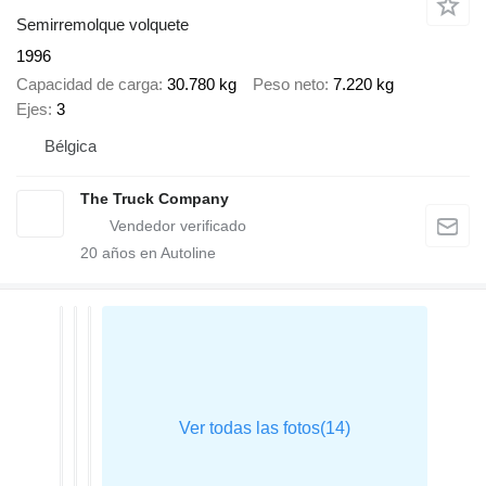
Semirremolque volquete
1996
Capacidad de carga
30.780 kg
Peso neto
7.220 kg
Ejes
3
Bélgica
The Truck Company
20
años en Autoline