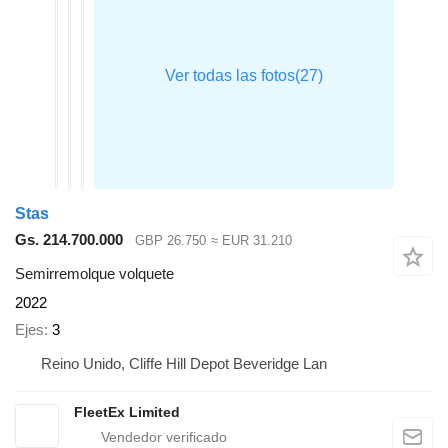
Stas
Gs. 214.700.000
GBP 26.750
≈ EUR 31.210
Semirremolque volquete
2022
Ejes
3
Reino Unido, Cliffe Hill Depot Beveridge Lan
FleetEx Limited