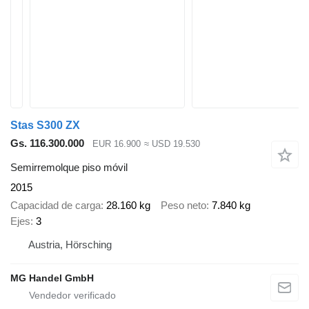
Stas S300 ZX
Gs. 116.300.000
EUR 16.900
≈ USD 19.530
Semirremolque piso móvil
2015
Capacidad de carga
28.160 kg
Peso neto
7.840 kg
Ejes
3
Austria, Hörsching
MG Handel GmbH