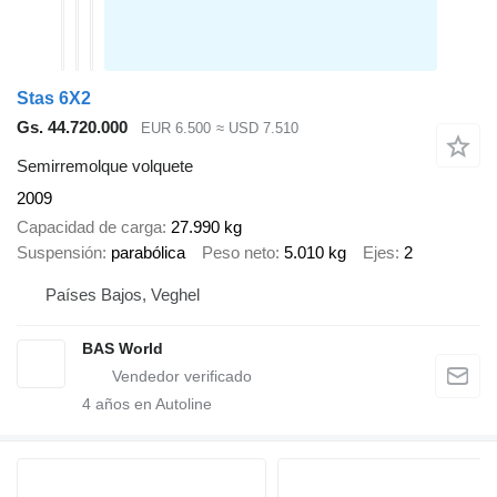
Stas 6X2
Gs. 44.720.000
EUR 6.500
≈ USD 7.510
Semirremolque volquete
2009
Capacidad de carga
27.990 kg
Suspensión
parabólica
Peso neto
5.010 kg
Ejes
2
Países Bajos, Veghel
BAS World
4
años en Autoline