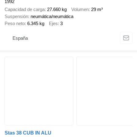
1992
Capacidad de carga
27.660 kg
Volumen
29 m³
Suspensión
neumática/neumática
Peso neto
6.345 kg
Ejes
3
España
Stas 38 CUB IN ALU