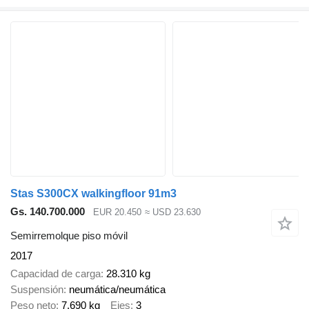
Stas S300CX walkingfloor 91m3
Gs. 140.700.000
EUR 20.450
≈ USD 23.630
Semirremolque piso móvil
2017
Capacidad de carga
28.310 kg
Suspensión
neumática/neumática
Peso neto
7.690 kg
Ejes
3