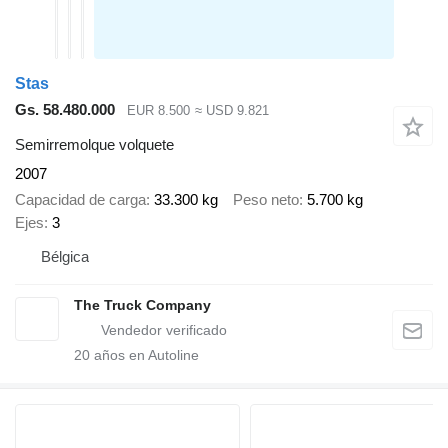
Stas
Gs. 58.480.000
EUR 8.500
≈ USD 9.821
Semirremolque volquete
2007
Capacidad de carga
33.300 kg
Peso neto
5.700 kg
Ejes
3
Bélgica
The Truck Company
20
años en Autoline