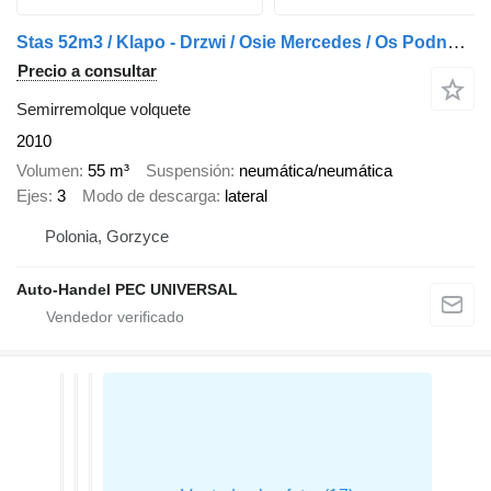
Stas 52m3 / Klapo - Drzwi / Osie Mercedes / Os Podnoszona / z Francj
Precio a consultar
Semirremolque volquete
2010
Volumen
55 m³
Suspensión
neumática/neumática
Ejes
3
Modo de descarga
lateral
Polonia, Gorzyce
Auto-Handel PEC UNIVERSAL