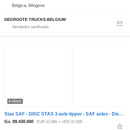
Bélgica, Wingene
DEGROOTE TRUCKS-BELGIUM
VÍDEO
Stas SAF - DISC STAS 3-axle tipper - SAF axles - Disc brakes - Air su
Gs. 89.430.000
EUR 13.000
≈ USD 15.020