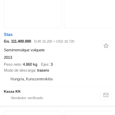
Stas
Gs. 111.400.000
EUR 16.200
≈ USD 18.720
Semirremolque volquete
2013
Peso neto
4.860 kg
Ejes
3
Modo de descarga
trasero
Hungría, Kunszentmiklós
Kasza Kft