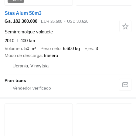
VÍDEO
Stas Alum 50m3
Gs. 182.300.000
EUR 26.500
≈ USD 30.620
Semirremolque volquete
2010
400 km
Volumen
50 m³
Peso neto
6.600 kg
Ejes
3
Modo de descarga
trasero
Ucrania, Vinnytsia
Pion-trans