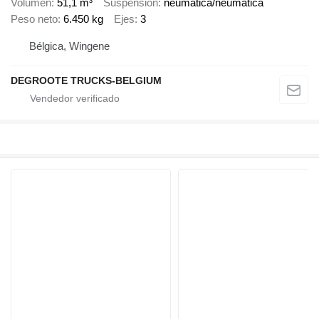
Volumen
51,1 m³
Suspensión
neumática/neumática
Peso neto
6.450 kg
Ejes
3
Bélgica, Wingene
DEGROOTE TRUCKS-BELGIUM