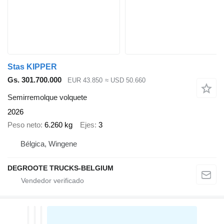
Stas KIPPER
Gs. 301.700.000
EUR 43.850
≈ USD 50.660
Semirremolque volquete
2026
Peso neto
6.260 kg
Ejes
3
Bélgica, Wingene
DEGROOTE TRUCKS-BELGIUM