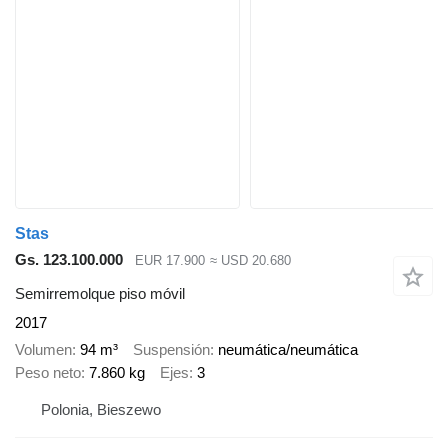
Stas
Gs. 123.100.000
EUR 17.900
≈ USD 20.680
Semirremolque piso móvil
2017
Volumen
94 m³
Suspensión
neumática/neumática
Peso neto
7.860 kg
Ejes
3
Polonia, Bieszewo