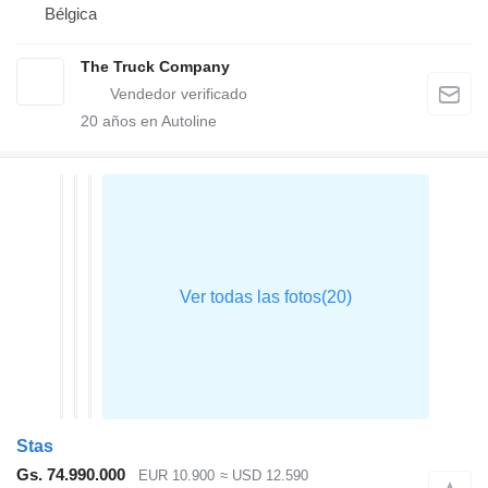
Bélgica
The Truck Company
20
años en Autoline
Stas
Gs. 74.990.000
EUR 10.900
≈ USD 12.590