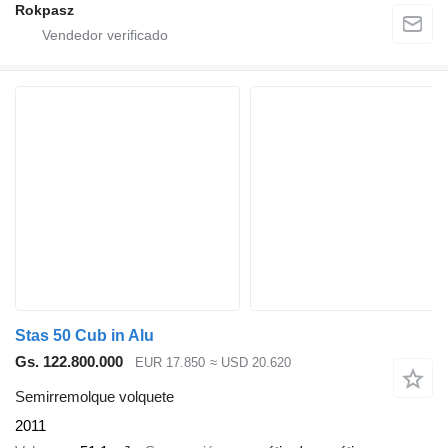
Rokpasz
Stas 50 Cub in Alu
Gs. 122.800.000
EUR 17.850
≈ USD 20.620
Semirremolque volquete
2011