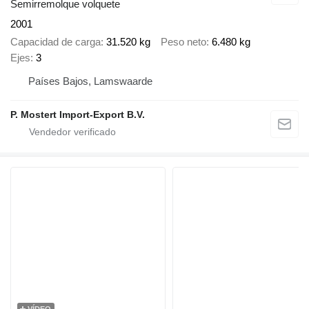
Semirremolque volquete
2001
Capacidad de carga
31.520 kg
Peso neto
6.480 kg
Ejes
3
Países Bajos, Lamswaarde
P. Mostert Import-Export B.V.