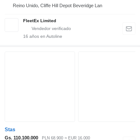
Reino Unido, Cliffe Hill Depot Beveridge Lan
FleetEx Limited
16
años en Autoline
Stas
Gs. 110.100.000
PLN 68.900
≈ EUR 16.000