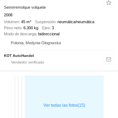
Semirremolque volquete
2008
Volumen
45 m³
Suspensión
neumática/neumática
Peso neto
6.300 kg
Ejes
3
Modo de descarga
bidireccional
Polonia, Medynia Głogowska
KOT AutoHandel