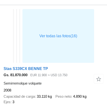
Stas S339CX BENNE TP
Gs. 81.870.000
EUR 11.900
≈ USD 13.750
Semirremolque volquete
2008
Capacidad de carga
33.110 kg
Peso neto
4.890 kg
Ejes
3