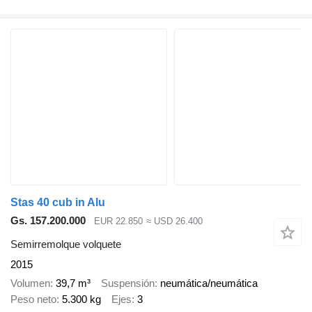
Stas 40 cub in Alu
Gs. 157.200.000
EUR 22.850
≈ USD 26.400
Semirremolque volquete
2015
Volumen
39,7 m³
Suspensión
neumática/neumática
Peso neto
5.300 kg
Ejes
3