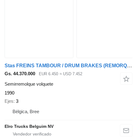
Stas FREINS TAMBOUR / DRUM BRAKES (REMORQUE FRANCAIS / FREINS TAMBOUR
Gs. 44.370.000
EUR 6.450
≈ USD 7.452
Semirremolque volquete
1990
Ejes
3
Bélgica, Bree
Elro Trucks Belguim NV