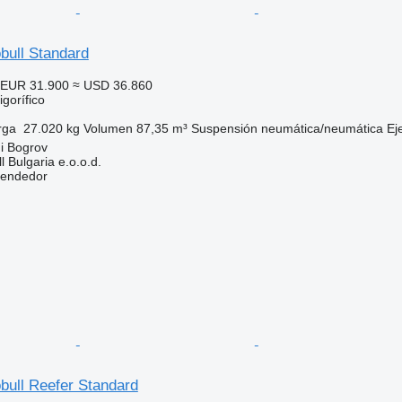
bull Standard
EUR 31.900
≈ USD 36.860
gorífico
rga
27.020 kg
Volumen
87,35 m³
Suspensión
neumática/neumática
Ej
ni Bogrov
 Bulgaria e.o.o.d.
vendedor
bull Reefer Standard