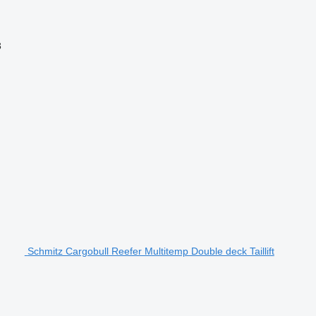
3
Schmitz Cargobull Reefer Multitemp Double deck Taillift