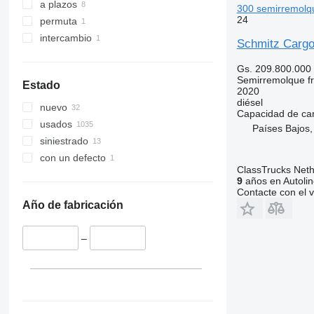
a plazos
300 semirremolque
24
permuta
intercambio
Schmitz Cargo
Gs. 209.800.000
Semirremolque fri
Estado
2020
diésel
nuevo
Capacidad de ca
usados
Países Bajos,
siniestrado
con un defecto
ClassTrucks Neth
9
años en Autolin
Contacte con el 
Año de fabricación
–