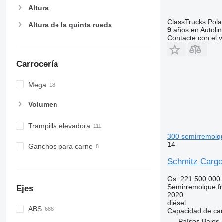
Altura
ClassTrucks Pol
Altura de la quinta rueda
9
años en Autolin
Contacte con el 
Carrocería
Mega
Volumen
Trampilla elevadora
300 semirremolque
14
Ganchos para carne
Schmitz Cargo
Gs. 221.500.000
Semirremolque fri
Ejes
2020
diésel
ABS
Capacidad de ca
Países Bajos,