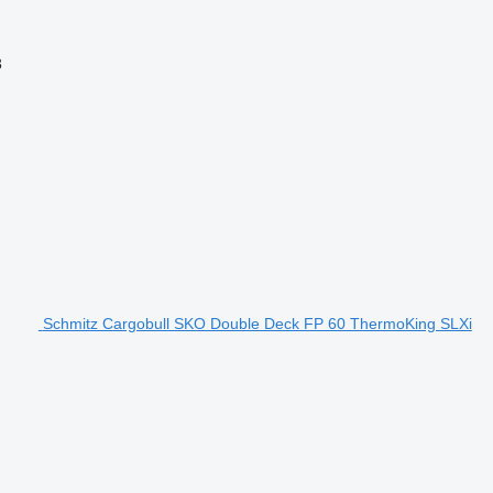
3
Schmitz Cargobull SKO Double Deck FP 60 ThermoKing SLXi