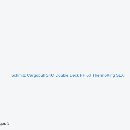
Schmitz Cargobull SKO Double Deck FP 60 ThermoKing SLXi
Ejes
3