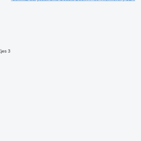
Ejes
3