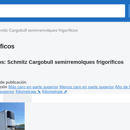
mitz Cargobull semirremolques frigoríficos
ficos
os:
Schmitz Cargobull semirremolques frigoríficos
de publicación
ción
Más caro en parte superior
Menos caro en parte superior
Año de f
superior
Kilometraje ⬊
Kilometraje ⬈