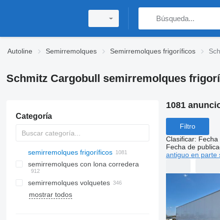
Autoline
Semirremolques
Semirremolques frigoríficos
Sch
Schmitz Cargobull semirremolques frigorí
1081 anunci
Categoría
Filtro
Clasificar
:
Fecha 
Fecha de publica
semirremolques frigoríficos
antiguo en parte 
semirremolques con lona corredera
semirremolques volquetes
mostrar todos