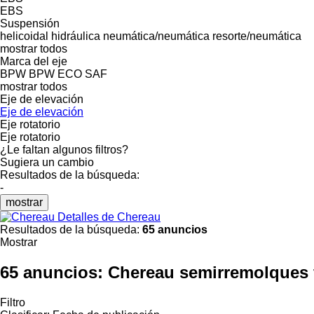
EBS
Suspensión
helicoidal
hidráulica
neumática/neumática
resorte/neumática
mostrar todos
Marca del eje
BPW
BPW ECO
SAF
mostrar todos
Eje de elevación
Eje de elevación
Eje rotatorio
Eje rotatorio
¿Le faltan algunos filtros?
Sugiera un cambio
Resultados de la búsqueda:
-
mostrar
Detalles de Chereau
Resultados de la búsqueda:
65 anuncios
Mostrar
65 anuncios:
Chereau semirremolques f
Filtro