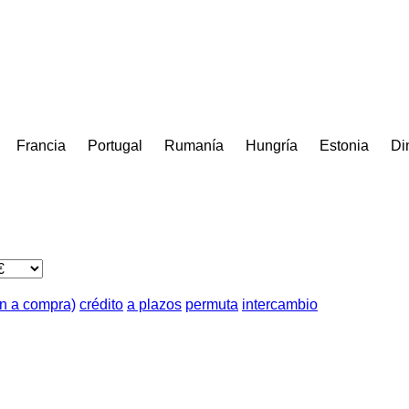
Francia
Portugal
Rumanía
Hungría
Estonia
Di
ón a compra)
crédito
a plazos
permuta
intercambio