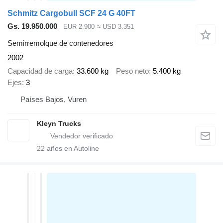
Schmitz Cargobull SCF 24 G 40FT
Gs. 19.950.000
EUR 2.900
≈ USD 3.351
Semirremolque de contenedores
2002
Capacidad de carga
33.600 kg
Peso neto
5.400 kg
Ejes
3
Países Bajos, Vuren
Kleyn Trucks
22
años en Autoline