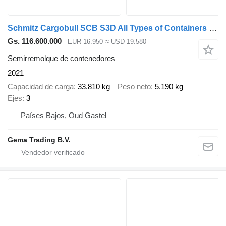
Schmitz Cargobull SCB S3D All Types of Containers - Front/Rear Slider - Lift Axle
Gs. 116.600.000
EUR 16.950
≈ USD 19.580
Semirremolque de contenedores
2021
Capacidad de carga
33.810 kg
Peso neto
5.190 kg
Ejes
3
Países Bajos, Oud Gastel
Gema Trading B.V.