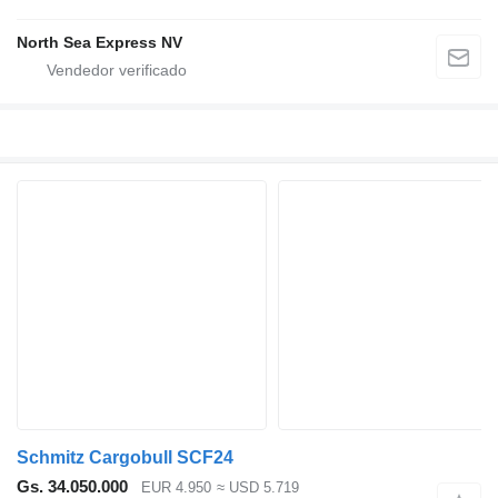
North Sea Express NV
Schmitz Cargobull SCF24
Gs. 34.050.000
EUR 4.950
≈ USD 5.719