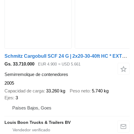
Schmitz Cargobull SCF 24 G | 2x20-30-40ft HC * EXTENDABLE REAR * LIFT AXLE * SAF/D
Gs. 33.710.000
EUR 4.900
≈ USD 5.661
Semirremolque de contenedores
2005
Capacidad de carga
33.260 kg
Peso neto
5.740 kg
Ejes
3
Países Bajos, Goes
Louis Boon Trucks & Trailers BV