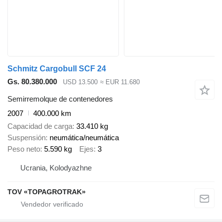
Schmitz Cargobull SCF 24
Gs. 80.380.000
USD 13.500
≈ EUR 11.680
Semirremolque de contenedores
2007
400.000 km
Capacidad de carga
33.410 kg
Suspensión
neumática/neumática
Peso neto
5.590 kg
Ejes
3
Ucrania, Kolodyazhne
TOV «TOPAGROTRAK»