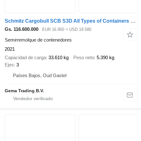
Schmitz Cargobull SCB S3D All Types of Containers - Front/Rear Slider - Lift Axle
Gs. 116.600.000
EUR 16.950
≈ USD 19.580
Semirremolque de contenedores
2021
Capacidad de carga
33.610 kg
Peso neto
5.390 kg
Ejes
3
Países Bajos, Oud Gastel
Gema Trading B.V.