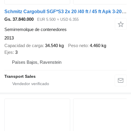
Schmitz Cargobull SGF*S3 2x 20 /40 ft / 45 ft Apk 3-2027 / Disc brakes
Gs. 37.840.000
EUR 5.500
≈ USD 6.355
Semirremolque de contenedores
2013
Capacidad de carga
34.540 kg
Peso neto
4.460 kg
Ejes
3
Países Bajos, Ravenstein
Transport Sales