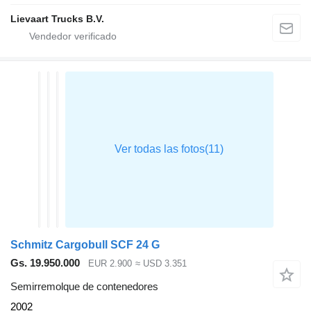
Lievaart Trucks B.V.
Schmitz Cargobull SCF 24 G
Gs. 19.950.000
EUR 2.900
≈ USD 3.351
Semirremolque de contenedores
2002