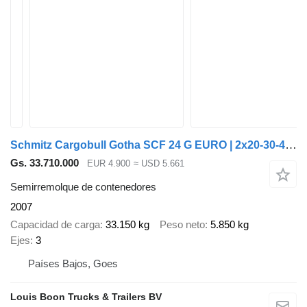
Schmitz Cargobull Gotha SCF 24 G EURO | 2x20-30-40-45ft HC * EXTENBABLE REAR * SAF
Gs. 33.710.000
EUR 4.900
≈ USD 5.661
Semirremolque de contenedores
2007
Capacidad de carga
33.150 kg
Peso neto
5.850 kg
Ejes
3
Países Bajos, Goes
Louis Boon Trucks & Trailers BV