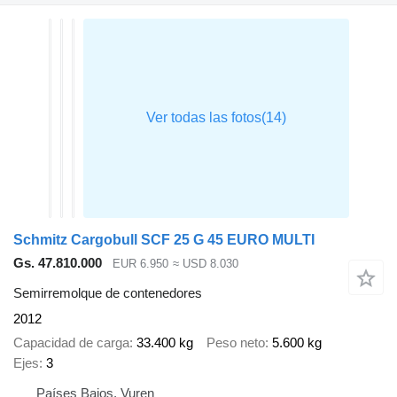
Schmitz Cargobull SCF 25 G 45 EURO MULTI
Gs. 47.810.000
EUR 6.950
≈ USD 8.030
Semirremolque de contenedores
2012
Capacidad de carga
33.400 kg
Peso neto
5.600 kg
Ejes
3
Países Bajos, Vuren