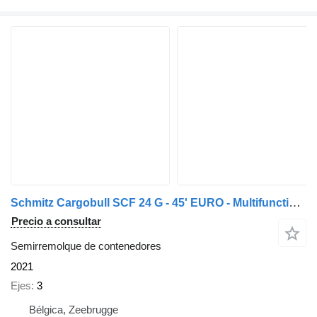
Schmitz Cargobull SCF 24 G - 45' EURO - Multifunctioneel
Precio a consultar
Semirremolque de contenedores
2021
Ejes
3
Bélgica, Zeebrugge