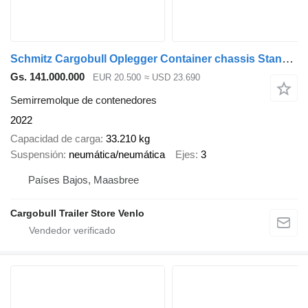
Schmitz Cargobull Oplegger Container chassis Standard
Gs. 141.000.000
EUR 20.500
≈ USD 23.690
Semirremolque de contenedores
2022
Capacidad de carga
33.210 kg
Suspensión
neumática/neumática
Ejes
3
Países Bajos, Maasbree
Cargobull Trailer Store Venlo