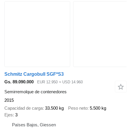
Schmitz Cargobull SGF*S3
Gs. 89.090.000
EUR 12.950
≈ USD 14.960
Semirremolque de contenedores
2015
Capacidad de carga
33.500 kg
Peso neto
5.500 kg
Ejes
3
Países Bajos, Giessen