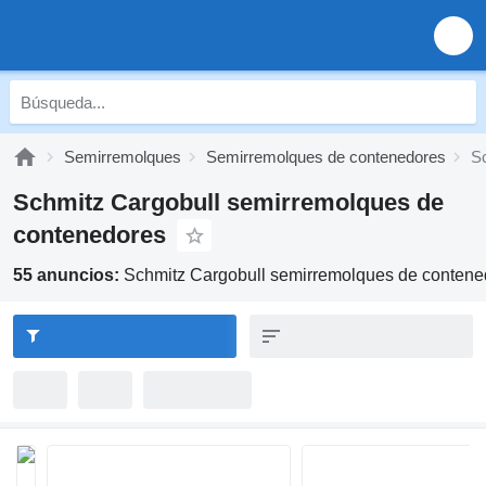
Semirremolques
Semirremolques de contenedores
S
Schmitz Cargobull semirremolques de
contenedores
55 anuncios:
Schmitz Cargobull semirremolques de contene