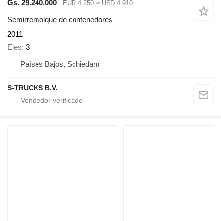
Gs. 29.240.000
EUR 4.250
≈ USD 4.910
Semirremolque de contenedores
2011
Ejes
3
Países Bajos, Schiedam
S-TRUCKS B.V.