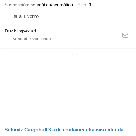
Suspensión
neumática/neumática
Ejes
3
Italia, Livorno
Truck Impex srl
Schmitz Cargobull 3 axle container chassis extendable trailer