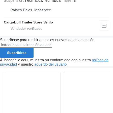
Suspensión
neumática/neumática
Ejes
3
Países Bajos, Maasbree
Cargobull Trailer Store Venlo
Suscríbase para recibir anuncios nuevos de esta sección
Suscribirse
Al hacer clic aquí, muestra su conformidad con nuestra
política de
privacidad
y nuestro
acuerdo del usuario
.