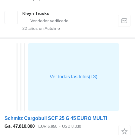
Kleyn Trucks
22
años en Autoline
Schmitz Cargobull SCF 25 G 45 EURO MULTI
Gs. 47.810.000
EUR 6.950
≈ USD 8.030