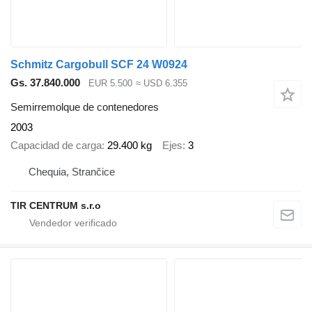
Schmitz Cargobull SCF 24 W0924
Gs. 37.840.000
EUR 5.500
≈ USD 6.355
Semirremolque de contenedores
2003
Capacidad de carga
29.400 kg
Ejes
3
Chequia, Strančice
TIR CENTRUM s.r.o