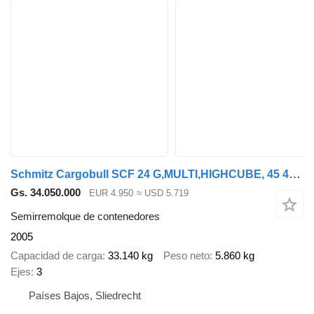
Schmitz Cargobull SCF 24 G,MULTI,HIGHCUBE, 45 40 30 20 FEET,BPW DRUM
Gs. 34.050.000
EUR 4.950
≈ USD 5.719
Semirremolque de contenedores
2005
Capacidad de carga
33.140 kg
Peso neto
5.860 kg
Ejes
3
Países Bajos, Sliedrecht