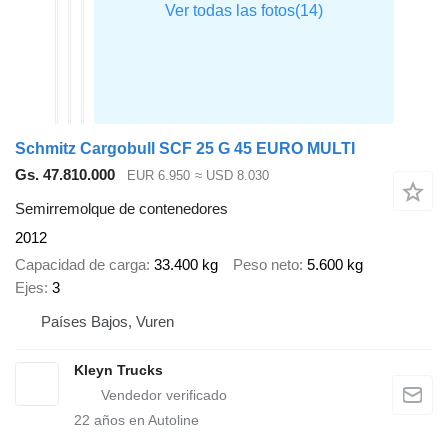
Schmitz Cargobull SCF 25 G 45 EURO MULTI
Gs. 47.810.000
EUR 6.950
≈ USD 8.030
Semirremolque de contenedores
2012
Capacidad de carga
33.400 kg
Peso neto
5.600 kg
Ejes
3
Países Bajos, Vuren
Kleyn Trucks
22
años en Autoline