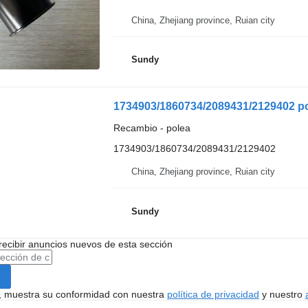
China, Zhejiang province, Ruian city
Sundy
1734903/1860734/2089431/2129402 pol
Recambio - polea
1734903/1860734/2089431/2129402
China, Zhejiang province, Ruian city
Sundy
recibir anuncios nuevos de esta sección
uí, muestra su conformidad con nuestra
política de privacidad
y nuestro