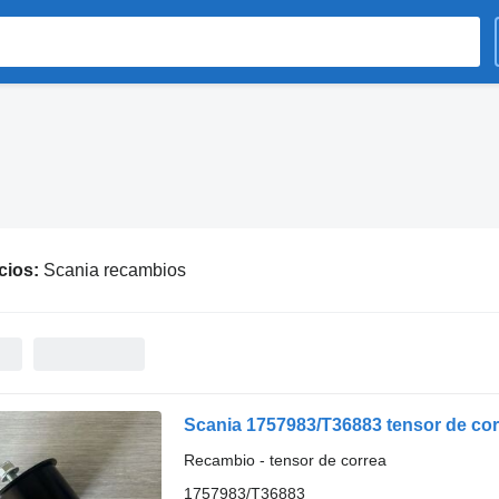
cios:
Scania recambios
Scania 1757983/T36883 tensor de cor
Recambio - tensor de correa
1757983/T36883