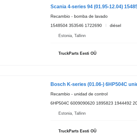
Recambio - bomba de lavado
1548504 353546 1722690
diésel
Estonia, Tallinn
TruckParts Eesti OÜ
Recambio - unidad de control
6HP504C 6009090620 1895823 1944492 2
Estonia, Tallinn
TruckParts Eesti OÜ