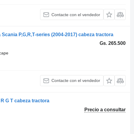
Contacte con el vendedor
a Scania P,G,R,T-series (2004-2017) cabeza tractora
Gs. 265.500
cape
Contacte con el vendedor
R G T cabeza tractora
Precio a consultar