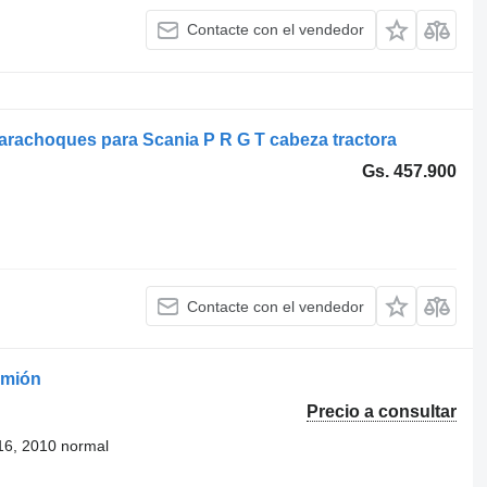
Contacte con el vendedor
rachoques para Scania P R G T cabeza tractora
Gs. 457.900
Contacte con el vendedor
amión
Precio a consultar
016, 2010 normal