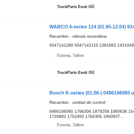
TruckParts Eesti OÜ
Recambio - válvula neumática
9347141280 9347142110 1381883 1431049
Estonia, Tallinn
TruckParts Eesti OÜ
Recambio - unidad de control
0486106065 1766306 1879258 1860636 15
1720882 1752450 1766305 1860837...
Estonia, Tallinn