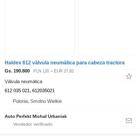
Haldex 612 válvula neumática para cabeza tractora
Gs. 190.800
PLN 120
≈ EUR 27,82
Válvula neumática
612 035 021, 612035021
Polonia, Smolno Wielkie
Auto Perfekt Michał Urbaniak