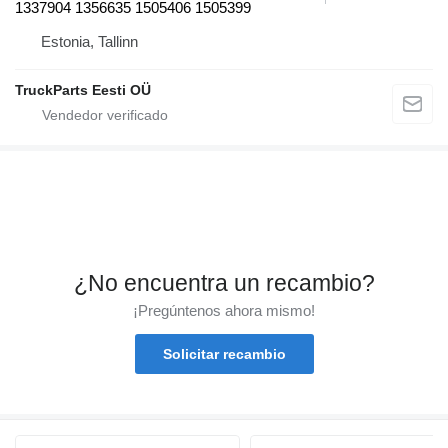
1337904 1356635 1505406 1505399
Estonia, Tallinn
TruckParts Eesti OÜ
¿No encuentra un recambio?
¡Pregúntenos ahora mismo!
Solicitar recambio