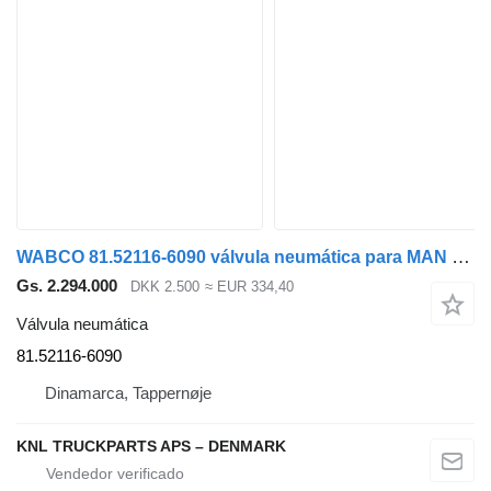
WABCO 81.52116-6090 válvula neumática para MAN camión
Gs. 2.294.000
DKK 2.500
≈ EUR 334,40
Válvula neumática
81.52116-6090
Dinamarca, Tappernøje
KNL TRUCKPARTS APS – DENMARK