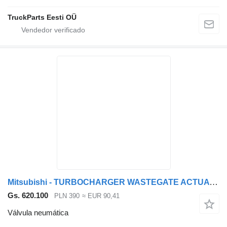
TruckParts Eesti OÜ
Mitsubishi - TURBOCHARGER WASTEGATE ACTUATOR - válvula neumática para Mitsubishi FUSO CANTER camión
Gs. 620.100
PLN 390
≈ EUR 90,41
Válvula neumática