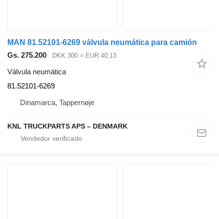
MAN 81.52101-6269 válvula neumática para camión
Gs. 275.200
DKK 300
≈ EUR 40,13
Válvula neumática
81.52101-6269
Dinamarca, Tappernøje
KNL TRUCKPARTS APS – DENMARK