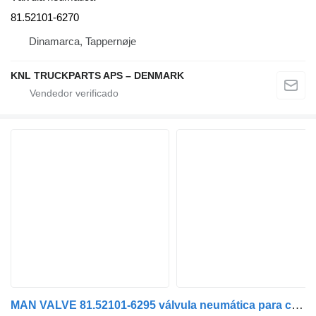
81.52101-6270
Dinamarca, Tappernøje
KNL TRUCKPARTS APS – DENMARK
MAN VALVE 81.52101-6295 válvula neumática para camión