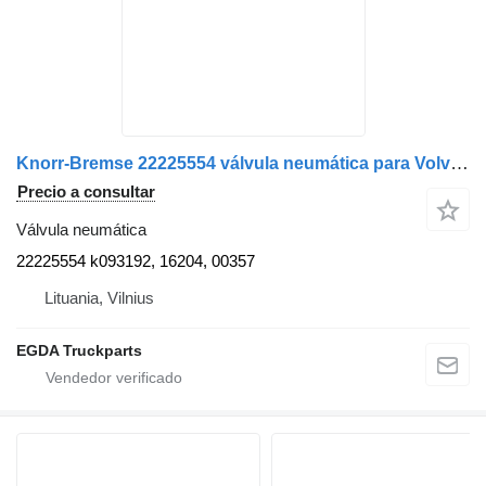
Knorr-Bremse 22225554 válvula neumática para Volvo FM cabeza tractora
Precio a consultar
Válvula neumática
22225554 k093192, 16204, 00357
Lituania, Vilnius
EGDA Truckparts