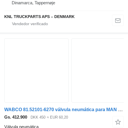
Dinamarca, Tappernøje
KNL TRUCKPARTS APS – DENMARK
WABCO 81.52101-6270 válvula neumática para MAN camión
Gs. 412.900
DKK 450
≈ EUR 60,20
Válvula neumática