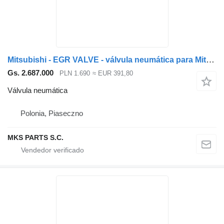
Mitsubishi - EGR VALVE - válvula neumática para Mitsubishi CANTER FUSO 3.0 camión
Gs. 2.687.000
PLN 1.690
≈ EUR 391,80
Válvula neumática
Polonia, Piaseczno
MKS PARTS S.C.