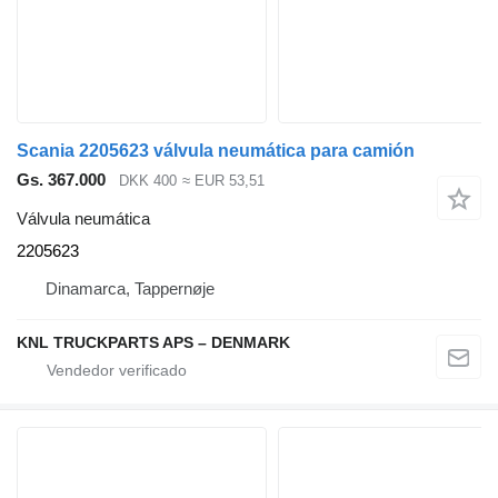
Scania 2205623 válvula neumática para camión
Gs. 367.000
DKK 400
≈ EUR 53,51
Válvula neumática
2205623
Dinamarca, Tappernøje
KNL TRUCKPARTS APS – DENMARK