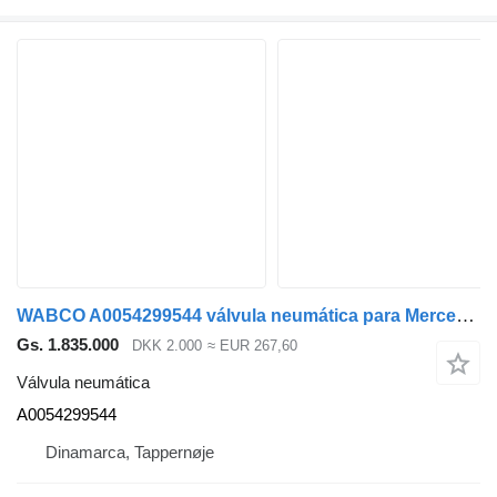
WABCO A0054299544 válvula neumática para Mercedes-Benz camión
Gs. 1.835.000
DKK 2.000
≈ EUR 267,60
Válvula neumática
A0054299544
Dinamarca, Tappernøje