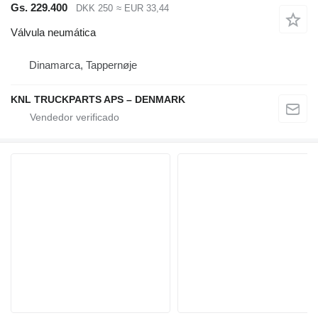
Gs. 229.400
DKK 250
≈ EUR 33,44
Válvula neumática
Dinamarca, Tappernøje
KNL TRUCKPARTS APS – DENMARK