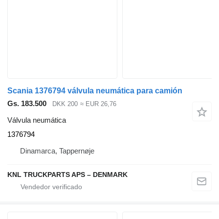
Scania 1376794 válvula neumática para camión
Gs. 183.500
DKK 200
≈ EUR 26,76
Válvula neumática
1376794
Dinamarca, Tappernøje
KNL TRUCKPARTS APS – DENMARK