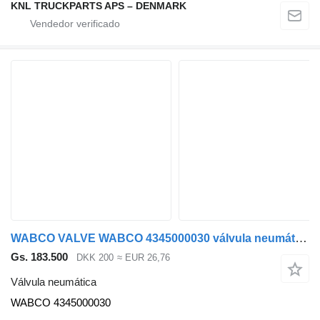
KNL TRUCKPARTS APS – DENMARK
WABCO VALVE WABCO 4345000030 válvula neumática para camión
Gs. 183.500
DKK 200
≈ EUR 26,76
Válvula neumática
WABCO 4345000030