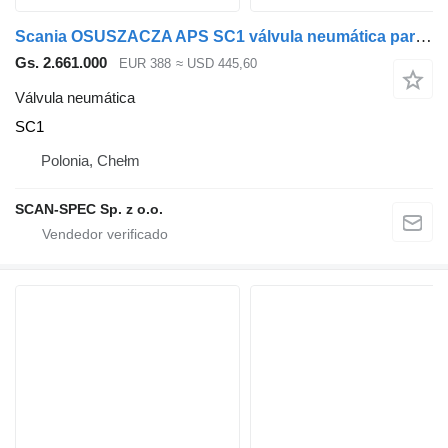
Scania OSUSZACZA APS SC1 válvula neumática para Scania SERIE R cabeza tractora
Gs. 2.661.000
EUR 388
≈ USD 445,60
Válvula neumática
SC1
Polonia, Chełm
SCAN-SPEC Sp. z o.o.