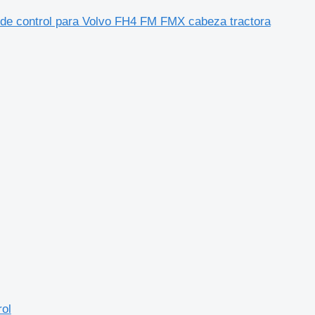
ontrol para Volvo FH4 FM FMX cabeza tractora
ol