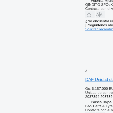
Polonia, Mich
QINDITO SPÓŁ
Contacte con el 
¿No encuentra u
¡Pregúntenos ah
Solicitar recambi
3
DAF Unidad de
Gs. 6.157.000
E
Unidad de contro
2037394 203739
Países Bajos,
BAS Parts & Tyre
Contacte con el 