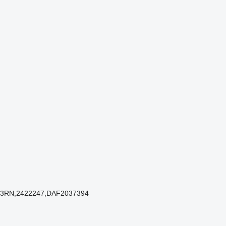
33RN,2422247,DAF2037394