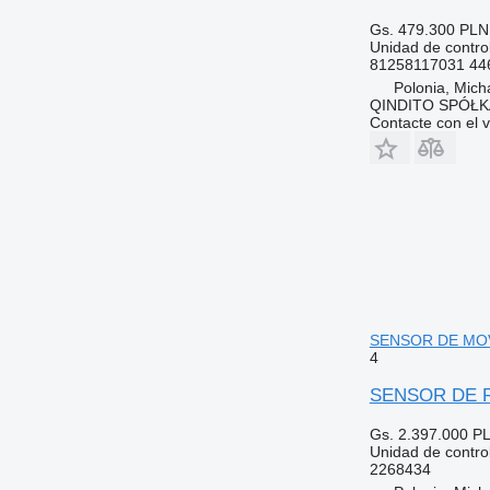
Gs. 479.300
PLN
Unidad de contro
81258117031 44
Polonia, Mich
QINDITO SPÓŁ
Contacte con el 
SENSOR DE MOVI
4
SENSOR DE R
Gs. 2.397.000
PL
Unidad de contro
2268434