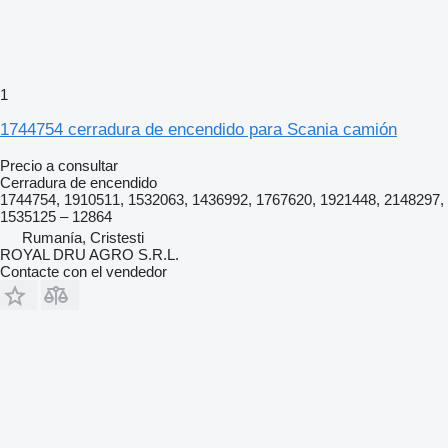
1
1744754 cerradura de encendido para Scania camión
Precio a consultar
Cerradura de encendido
1744754, 1910511, 1532063, 1436992, 1767620, 1921448, 2148297,
1535125 – 12864
Rumanía, Cristesti
ROYAL DRU AGRO S.R.L.
Contacte con el vendedor