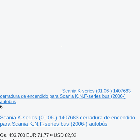
Scania K-series (01.06-) 1407683
cerradura de encendido para Scania K,N,F-series bus (2006-)
autobús
6
Scania K-series (01.06-) 1407683 cerradura de encendido
para Scania K,N,F-series bus (2006-) autobús
Gs. 493.700
EUR 71,77
≈ USD 82,92