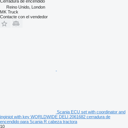
Cerradura de encendido
Reino Unido, London
MK Truck
Contacte con el vendedor
Scania ECU set with coordinator and
inginiot with key WORLDWIDE DELI 2061682 cerradura de
encendido para Scania R cabeza tractora
10