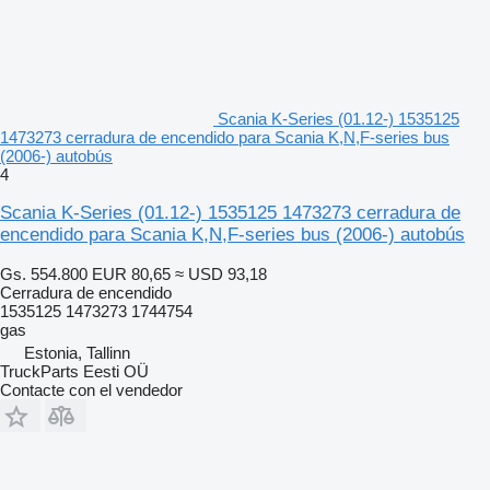
Scania K-Series (01.12-) 1535125
1473273 cerradura de encendido para Scania K,N,F-series bus
(2006-) autobús
4
Scania K-Series (01.12-) 1535125 1473273 cerradura de
encendido para Scania K,N,F-series bus (2006-) autobús
Gs. 554.800
EUR 80,65
≈ USD 93,18
Cerradura de encendido
1535125 1473273 1744754
gas
Estonia, Tallinn
TruckParts Eesti OÜ
Contacte con el vendedor