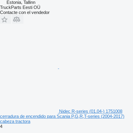
Estonia, Tallinn
TruckParts Eesti OÜ
Contacte con el vendedor
Nidec R-series (01.04-) 1751008
cerradura de encendido para Scania P,G,R,T-series (2004-2017)
cabeza tractora
4