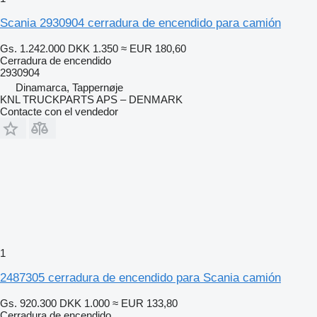
Scania 2930904 cerradura de encendido para camión
Gs. 1.242.000
DKK 1.350
≈ EUR 180,60
Cerradura de encendido
2930904
Dinamarca, Tappernøje
KNL TRUCKPARTS APS – DENMARK
Contacte con el vendedor
1
2487305 cerradura de encendido para Scania camión
Gs. 920.300
DKK 1.000
≈ EUR 133,80
Cerradura de encendido