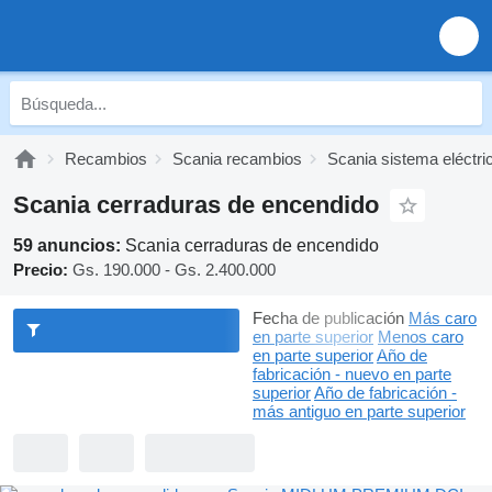
Recambios
Scania recambios
Scania sistema eléctri
Scania cerraduras de encendido
59 anuncios:
Scania cerraduras de encendido
Precio:
Gs. 190.000 - Gs. 2.400.000
Fecha de publicación
Más caro
en parte superior
Menos caro
en parte superior
Año de
fabricación - nuevo en parte
superior
Año de fabricación -
más antiguo en parte superior