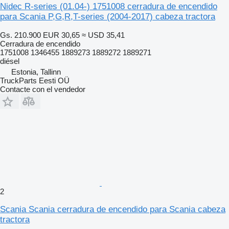
Nidec R-series (01.04-) 1751008 cerradura de encendido
para Scania P,G,R,T-series (2004-2017) cabeza tractora
Gs. 210.900
EUR 30,65
≈ USD 35,41
Cerradura de encendido
1751008 1346455 1889273 1889272 1889271
diésel
Estonia, Tallinn
TruckParts Eesti OÜ
Contacte con el vendedor
2
Scania Scania cerradura de encendido para Scania cabeza
tractora