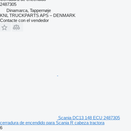
2487305
Dinamarca, Tappernøje
KNL TRUCKPARTS APS – DENMARK
Contacte con el vendedor
Scania DC13 148 ECU 2487305
cerradura de encendido para Scania R cabeza tractora
6