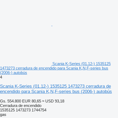
Scania K-Series (01.12-) 1535125
1473273 cerradura de encendido para Scania K,N,F-series bus
(2006-) autobús
4
Scania K-Series (01.12-) 1535125 1473273 cerradura de
encendido para Scania K,N,F-series bus (2006-) autobús
Gs. 554.800
EUR 80,65
≈ USD 93,18
Cerradura de encendido
1535125 1473273 1744754
gas