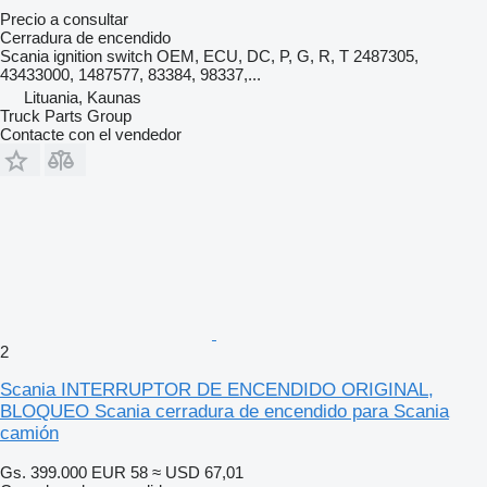
Precio a consultar
Cerradura de encendido
Scania ignition switch OEM, ECU, DC, P, G, R, T 2487305,
43433000, 1487577, 83384, 98337,...
Lituania, Kaunas
Truck Parts Group
Contacte con el vendedor
2
Scania INTERRUPTOR DE ENCENDIDO ORIGINAL,
BLOQUEO Scania cerradura de encendido para Scania
camión
Gs. 399.000
EUR 58
≈ USD 67,01