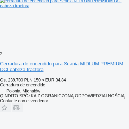
2
Cerradura de encendido para Scania MIDLUM PREMIUM
DCI cabeza tractora
Gs. 239.700
PLN 150
≈ EUR 34,84
Cerradura de encendido
Polonia, Michałów
QINDITO SPÓŁKA Z OGRANICZONĄ ODPOWIEDZIALNOŚCIĄ
Contacte con el vendedor