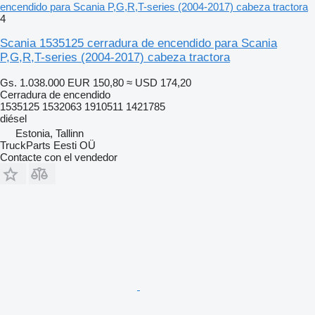
encendido para Scania P,G,R,T-series (2004-2017) cabeza tractora
4
Scania 1535125 cerradura de encendido para Scania
P,G,R,T-series (2004-2017) cabeza tractora
Gs. 1.038.000
EUR 150,80
≈ USD 174,20
Cerradura de encendido
1535125 1532063 1910511 1421785
diésel
Estonia, Tallinn
TruckParts Eesti OÜ
Contacte con el vendedor