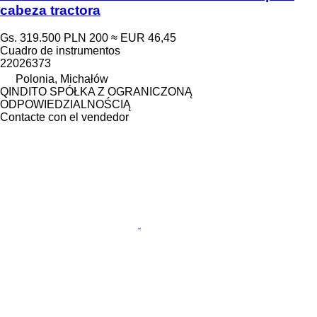
cabeza tractora
Gs. 319.500
PLN 200
≈ EUR 46,45
Cuadro de instrumentos
22026373
Polonia, Michałów
QINDITO SPÓŁKA Z OGRANICZONĄ
ODPOWIEDZIALNOŚCIĄ
Contacte con el vendedor