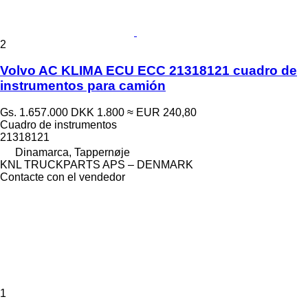
2
Volvo AC KLIMA ECU ECC 21318121 cuadro de
instrumentos para camión
Gs. 1.657.000
DKK 1.800
≈ EUR 240,80
Cuadro de instrumentos
21318121
Dinamarca, Tappernøje
KNL TRUCKPARTS APS – DENMARK
Contacte con el vendedor
1