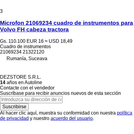
3
Microfon 21069234 cuadro de instrumentos para
Volvo FH cabeza tractora
Gs. 110.100
EUR 16
≈ USD 18,49
Cuadro de instrumentos
21069234 21322120
Rumanía, Suceava
DEZSTORE S.R.L.
14
años en Autoline
Contacte con el vendedor
Suscríbase para recibir anuncios nuevos de esta sección
Suscribirse
Al hacer clic aquí, muestra su conformidad con nuestra
política
de privacidad
y nuestro
acuerdo del usuario
.