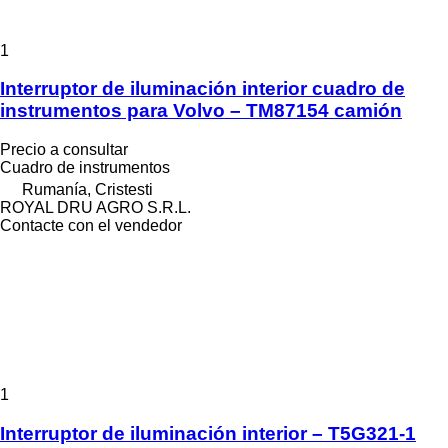
1
Interruptor de iluminación interior cuadro de
instrumentos para Volvo – TM87154 camión
Precio a consultar
Cuadro de instrumentos
Rumanía, Cristesti
ROYAL DRU AGRO S.R.L.
Contacte con el vendedor
1
Interruptor de iluminación interior – T5G321-1