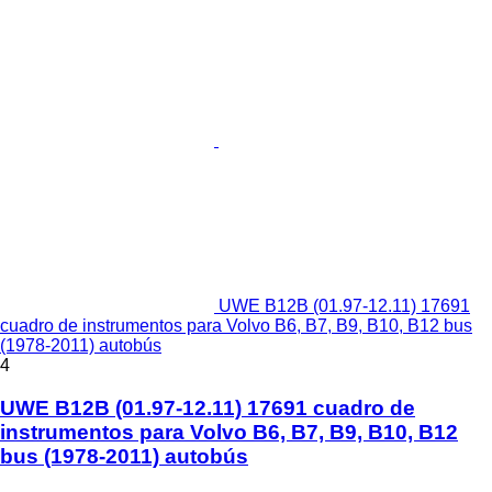
UWE B12B (01.97-12.11) 17691
cuadro de instrumentos para Volvo B6, B7, B9, B10, B12 bus
(1978-2011) autobús
4
UWE B12B (01.97-12.11) 17691 cuadro de
instrumentos para Volvo B6, B7, B9, B10, B12
bus (1978-2011) autobús