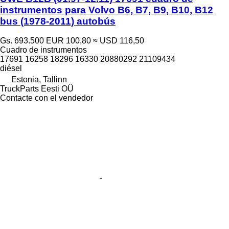
instrumentos para Volvo B6, B7, B9, B10, B12
bus (1978-2011) autobús
Gs. 693.500
EUR 100,80
≈ USD 116,50
Cuadro de instrumentos
17691 16258 18296 16330 20880292 21109434
diésel
Estonia, Tallinn
TruckParts Eesti OÜ
Contacte con el vendedor