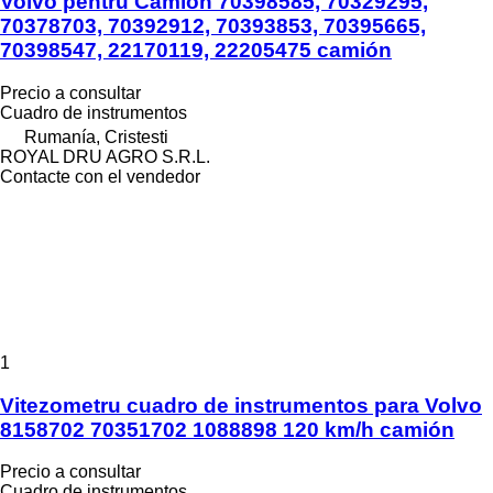
Volvo pentru Camion 70398585, 70329295,
70378703, 70392912, 70393853, 70395665,
70398547, 22170119, 22205475 camión
Precio a consultar
Cuadro de instrumentos
Rumanía, Cristesti
ROYAL DRU AGRO S.R.L.
Contacte con el vendedor
1
Vitezometru cuadro de instrumentos para Volvo
8158702 70351702 1088898 120 km/h camión
Precio a consultar
Cuadro de instrumentos