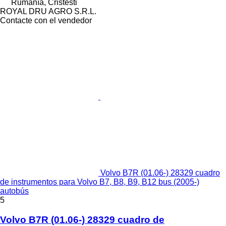
Rumanía, Cristesti
ROYAL DRU AGRO S.R.L.
Contacte con el vendedor
Volvo B7R (01.06-) 28329 cuadro
de instrumentos para Volvo B7, B8, B9, B12 bus (2005-)
autobús
5
Volvo B7R (01.06-) 28329 cuadro de