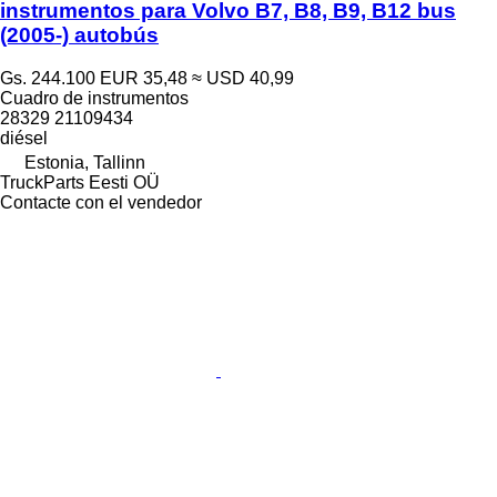
instrumentos para Volvo B7, B8, B9, B12 bus
(2005-) autobús
Gs. 244.100
EUR 35,48
≈ USD 40,99
Cuadro de instrumentos
28329 21109434
diésel
Estonia, Tallinn
TruckParts Eesti OÜ
Contacte con el vendedor