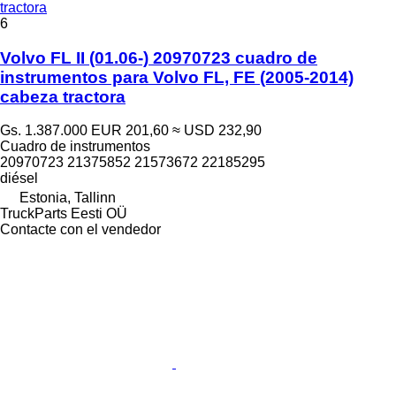
tractora
6
Volvo FL II (01.06-) 20970723 cuadro de
instrumentos para Volvo FL, FE (2005-2014)
cabeza tractora
Gs. 1.387.000
EUR 201,60
≈ USD 232,90
Cuadro de instrumentos
20970723 21375852 21573672 22185295
diésel
Estonia, Tallinn
TruckParts Eesti OÜ
Contacte con el vendedor