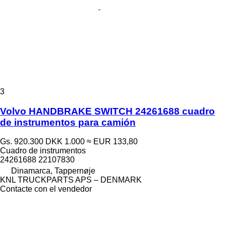
3
Volvo HANDBRAKE SWITCH 24261688 cuadro
de instrumentos para camión
Gs. 920.300
DKK 1.000
≈ EUR 133,80
Cuadro de instrumentos
24261688 22107830
Dinamarca, Tappernøje
KNL TRUCKPARTS APS – DENMARK
Contacte con el vendedor