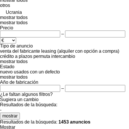
mostrar todos
otros
Ucrania
mostrar todos
mostrar todos
Precio
–
Tipo de anuncio
venta
del fabricante
leasing (alquiler con opción a compra)
crédito
a plazos
permuta
intercambio
mostrar todos
Estado
nuevo
usados
con un defecto
mostrar todos
Año de fabricación
–
¿Le faltan algunos filtros?
Sugiera un cambio
Resultados de la búsqueda:
-
mostrar
Resultados de la búsqueda:
1453 anuncios
Mostrar