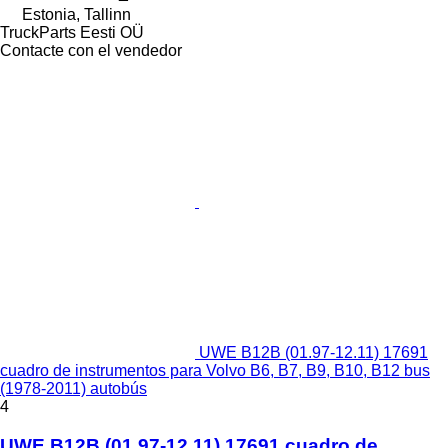
Estonia, Tallinn
TruckParts Eesti OÜ
Contacte con el vendedor
UWE B12B (01.97-12.11) 17691
cuadro de instrumentos para Volvo B6, B7, B9, B10, B12 bus
(1978-2011) autobús
4
UWE B12B (01.97-12.11) 17691 cuadro de