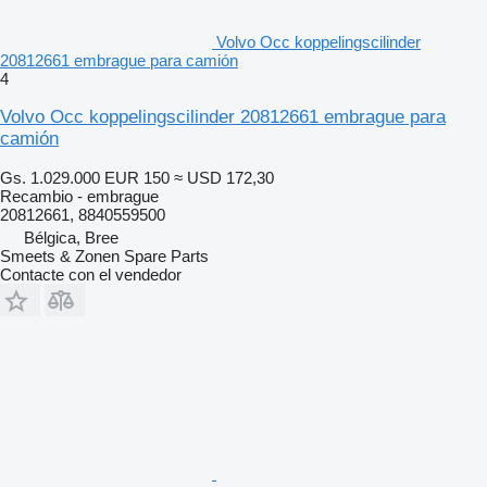
Volvo Occ koppelingscilinder
20812661 embrague para camión
4
Volvo Occ koppelingscilinder 20812661 embrague para
camión
Gs. 1.029.000
EUR 150
≈ USD 172,30
Recambio - embrague
20812661, 8840559500
Bélgica, Bree
Smeets & Zonen Spare Parts
Contacte con el vendedor