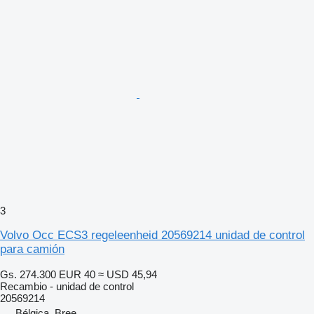
3
Volvo Occ ECS3 regeleenheid 20569214 unidad de control
para camión
Gs. 274.300
EUR 40
≈ USD 45,94
Recambio - unidad de control
20569214
Bélgica, Bree