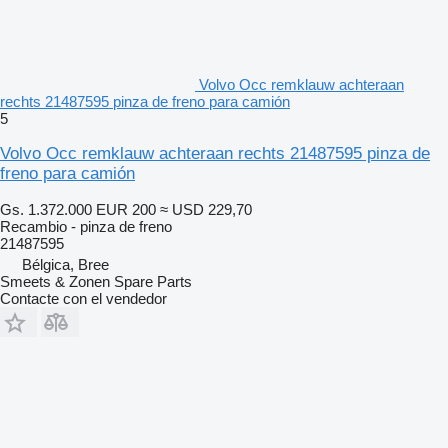
Volvo Occ remklauw achteraan
rechts 21487595 pinza de freno para camión
5
Volvo Occ remklauw achteraan rechts 21487595 pinza de
freno para camión
Gs. 1.372.000
EUR 200
≈ USD 229,70
Recambio - pinza de freno
21487595
Bélgica, Bree
Smeets & Zonen Spare Parts
Contacte con el vendedor