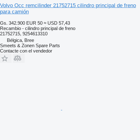
Volvo Occ remcilinder 21752715 cilindro principal de freno
para camión
Gs. 342.900
EUR 50
≈ USD 57,43
Recambio - cilindro principal de freno
21752715, 9254613310
Bélgica, Bree
Smeets & Zonen Spare Parts
Contacte con el vendedor