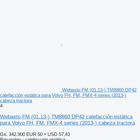
Webasto FM (01.13-) TM8860 DP42
calefacción estática para Volvo FH, FM, FMX-4 series (2013-)
cabeza tractora
4
Webasto FM (01.13-) TM8860 DP42 calefacción estática
para Volvo FH, FM, FMX-4 series (2013-) cabeza tractora
Gs. 342.900
EUR 50
≈ USD 57,43
Recambio - calefacción estática