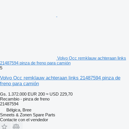
Volvo Occ remklauw achteraan links
21487594 pinza de freno para camión
5
Volvo Occ remklauw achteraan links 21487594 pinza de
freno para camión
Gs. 1.372.000
EUR 200
≈ USD 229,70
Recambio - pinza de freno
21487594
Bélgica, Bree
Smeets & Zonen Spare Parts
Contacte con el vendedor