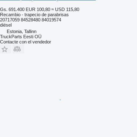
Gs. 691.400
EUR 100,80
≈ USD 115,80
Recambio - trapecio de parabrisas
20717059 84528480 84019574
diésel
Estonia, Tallinn
TruckParts Eesti OÜ
Contacte con el vendedor