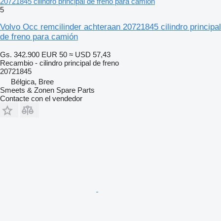
20721845 cilindro principal de freno para camión
5
Volvo Occ remcilinder achteraan 20721845 cilindro principal
de freno para camión
Gs. 342.900
EUR 50
≈ USD 57,43
Recambio - cilindro principal de freno
20721845
Bélgica, Bree
Smeets & Zonen Spare Parts
Contacte con el vendedor