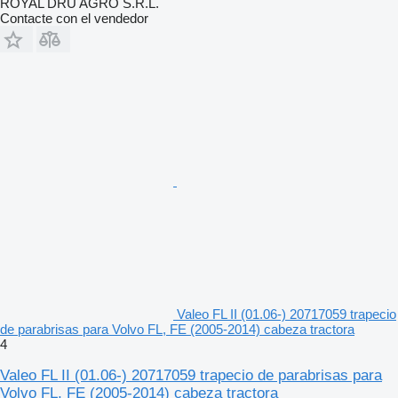
ROYAL DRU AGRO S.R.L.
Contacte con el vendedor
Valeo FL II (01.06-) 20717059 trapecio
de parabrisas para Volvo FL, FE (2005-2014) cabeza tractora
4
Valeo FL II (01.06-) 20717059 trapecio de parabrisas para
Volvo FL, FE (2005-2014) cabeza tractora