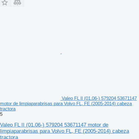
Valeo FL II (01.06-) 579204 53671147
motor de limpiaparabrisas para Volvo FL, FE (2005-2014) cabeza
tractora
5
Valeo FL II (01.06-) 579204 53671147 motor de
limpiaparabrisas para Volvo FL, FE (2005-2014) cabeza
tractora