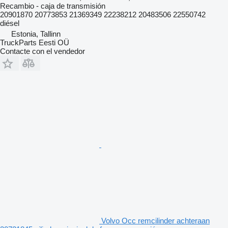
Recambio - caja de transmisión
20901870 20773853 21369349 22238212 20483506 22550742
diésel
Estonia, Tallinn
TruckParts Eesti OÜ
Contacte con el vendedor
Volvo Occ remcilinder achteraan