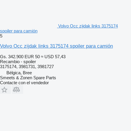
Volvo Occ zijdak links 3175174
spoiler para camión
5
Volvo Occ zijdak links 3175174 spoiler para camión
Gs. 342.900
EUR 50
≈ USD 57,43
Recambio - spoiler
3175174, 3981731, 3981727
Bélgica, Bree
Smeets & Zonen Spare Parts
Contacte con el vendedor