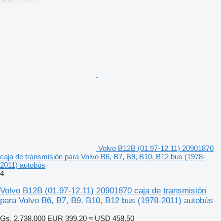
Volvo B12B (01.97-12.11) 20901870
caja de transmisión para Volvo B6, B7, B9, B10, B12 bus (1978-
2011) autobús
4
Volvo B12B (01.97-12.11) 20901870 caja de transmisión
para Volvo B6, B7, B9, B10, B12 bus (1978-2011) autobús
Gs. 2.738.000
EUR 399,20
≈ USD 458,50