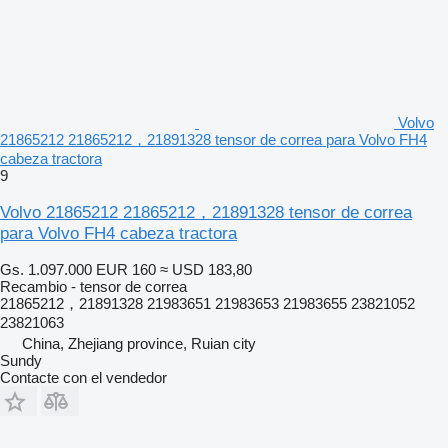
Volvo
21865212 21865212，21891328 tensor de correa para Volvo FH4
cabeza tractora
9
Volvo 21865212 21865212，21891328 tensor de correa
para Volvo FH4 cabeza tractora
Gs. 1.097.000
EUR 160
≈ USD 183,80
Recambio - tensor de correa
21865212，21891328 21983651 21983653 21983655 23821052
23821063
China, Zhejiang province, Ruian city
Sundy
Contacte con el vendedor