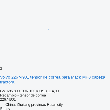
3
Volvo 22674901 tensor de correa para Mack MP8 cabeza
tractora
Gs. 685.800
EUR 100
≈ USD 114,90
Recambio - tensor de correa
22674901
China, Zhejiang province, Ruian city
Sundy