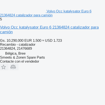
Volvo Occ katalysator Euro 6
21364824 catalizador para camión
5
Volvo Occ katalysator Euro 6 21364824 catalizador para
camión
Gs. 10.290.000
EUR 1.500
≈ USD 1.723
Recambio - catalizador
21364824, 21476689
Bélgica, Bree
Smeets & Zonen Spare Parts
Contacte con el vendedor