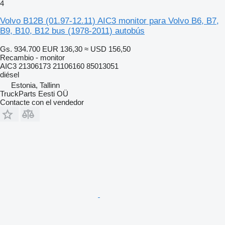
4
Volvo B12B (01.97-12.11) AIC3 monitor para Volvo B6, B7,
B9, B10, B12 bus (1978-2011) autobús
Gs. 934.700
EUR 136,30
≈ USD 156,50
Recambio - monitor
AIC3 21306173 21106160 85013051
diésel
Estonia, Tallinn
TruckParts Eesti OÜ
Contacte con el vendedor