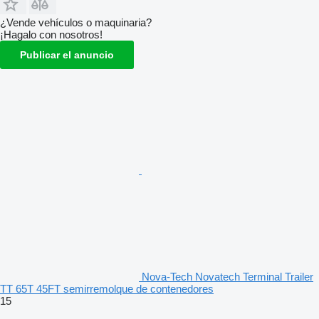
¿Vende vehículos o maquinaria?
¡Hagalo con nosotros!
Publicar el anuncio
Nova-Tech Novatech Terminal Trailer
TT 65T 45FT semirremolque de contenedores
15