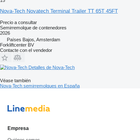
15
Nova-Tech Novatech Terminal Trailer TT 65T 45FT
Precio a consultar
Semirremolque de contenedores
2026
Países Bajos, Amsterdam
Forkliftcenter BV
Contacte con el vendedor
Detalles de Nova-Tech
Véase también
Nova-Tech semirremolques en España
Empresa
Quiénes somos