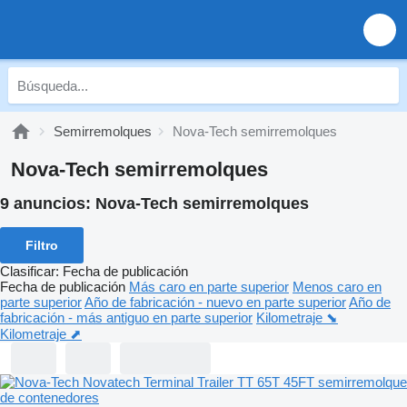
Semirremolques
Nova-Tech semirremolques
Nova-Tech semirremolques
9 anuncios:
Nova-Tech semirremolques
Filtro
Clasificar
:
Fecha de publicación
Fecha de publicación
Más caro en parte superior
Menos caro en
parte superior
Año de fabricación - nuevo en parte superior
Año de
fabricación - más antiguo en parte superior
Kilometraje ⬊
Kilometraje ⬈