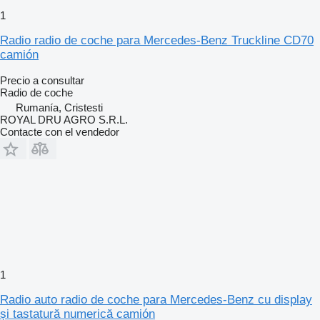
1
Radio radio de coche para Mercedes-Benz Truckline CD70
camión
Precio a consultar
Radio de coche
Rumanía, Cristesti
ROYAL DRU AGRO S.R.L.
Contacte con el vendedor
1
Radio auto radio de coche para Mercedes-Benz cu display
și tastatură numerică camión