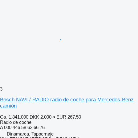
3
Bosch NAVI / RADIO radio de coche para Mercedes-Benz
camión
Gs. 1.841.000
DKK 2.000
≈ EUR 267,50
Radio de coche
A 000 446 58 62 66 76
Dinamarca, Tappernøje