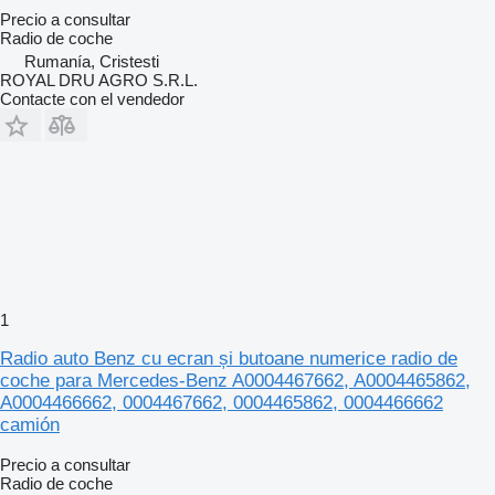
Precio a consultar
Radio de coche
Rumanía, Cristesti
ROYAL DRU AGRO S.R.L.
Contacte con el vendedor
1
Radio auto Benz cu ecran și butoane numerice radio de
coche para Mercedes-Benz A0004467662, A0004465862,
A0004466662, 0004467662, 0004465862, 0004466662
camión
Precio a consultar
Radio de coche