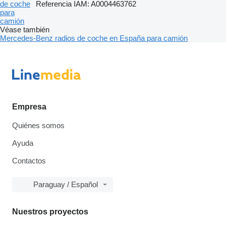
de coche
Referencia IAM: A0004463762
para
camión
Véase también
Mercedes-Benz radios de coche en España para camión
Empresa
Quiénes somos
Ayuda
Contactos
Paraguay / Español
Nuestros proyectos