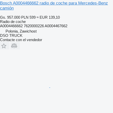
Bosch A0004466662 radio de coche para Mercedes-Benz
camión
Gs. 957.000
PLN 599
≈ EUR 139,10
Radio de coche
A0004466662 7620000226 A0004467662
Polonia, Zawichost
DSO TRUCK
Contacte con el vendedor