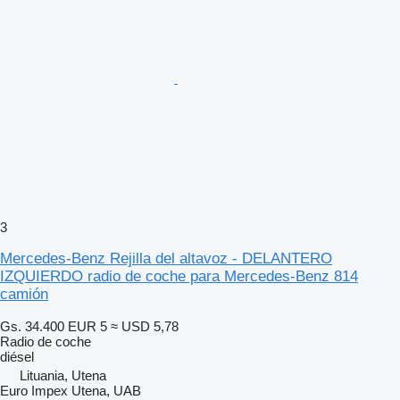
3
Mercedes-Benz Rejilla del altavoz - DELANTERO
IZQUIERDO radio de coche para Mercedes-Benz 814
camión
Gs. 34.400
EUR 5
≈ USD 5,78
Radio de coche
diésel
Lituania, Utena
Euro Impex Utena, UAB