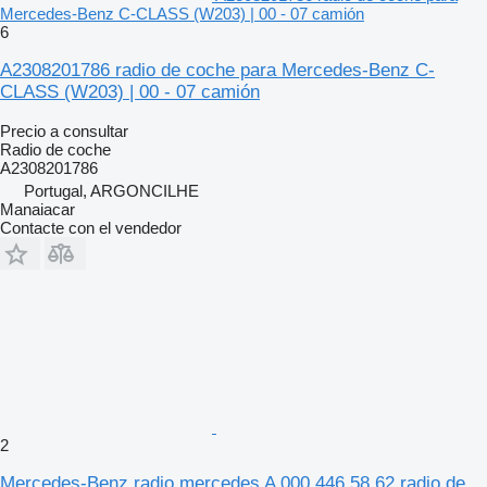
Mercedes-Benz C-CLASS (W203) | 00 - 07 camión
6
A2308201786 radio de coche para Mercedes-Benz C-
CLASS (W203) | 00 - 07 camión
Precio a consultar
Radio de coche
A2308201786
Portugal, ARGONCILHE
Manaiacar
Contacte con el vendedor
2
Mercedes-Benz radio mercedes A 000 446 58 62 radio de