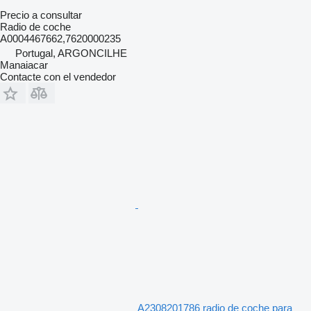
Precio a consultar
Radio de coche
A0004467662,7620000235
Portugal, ARGONCILHE
Manaiacar
Contacte con el vendedor
A2308201786 radio de coche para