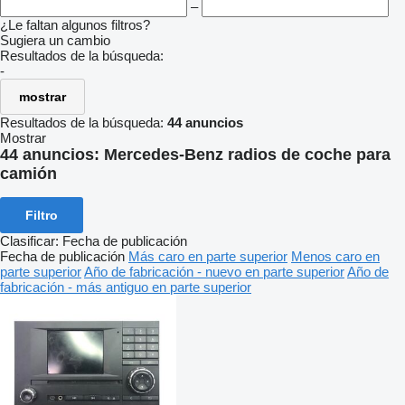
–
¿Le faltan algunos filtros?
Sugiera un cambio
Resultados de la búsqueda:
-
mostrar
Resultados de la búsqueda:
44 anuncios
Mostrar
44 anuncios:
Mercedes-Benz radios de coche para
camión
Filtro
Clasificar
:
Fecha de publicación
Fecha de publicación
Más caro en parte superior
Menos caro en
parte superior
Año de fabricación - nuevo en parte superior
Año de
fabricación - más antiguo en parte superior