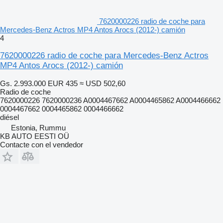
7620000226 radio de coche para
Mercedes-Benz Actros MP4 Antos Arocs (2012-) camión
4
7620000226 radio de coche para Mercedes-Benz Actros
MP4 Antos Arocs (2012-) camión
Gs. 2.993.000
EUR 435
≈ USD 502,60
Radio de coche
7620000226 7620000236 A0004467662 A0004465862 A0004466662
0004467662 0004465862 0004466662
diésel
Estonia, Rummu
KB AUTO EESTI OÜ
Contacte con el vendedor