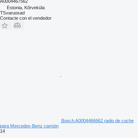
A0004467562
Estonia, Kõrveküla
TSvaruosad
Contacte con el vendedor
Bosch A0004466662 radio de coche
para Mercedes-Benz camión
14