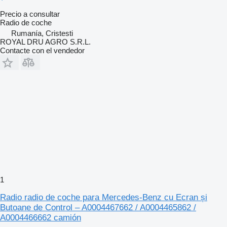
Precio a consultar
Radio de coche
Rumanía, Cristesti
ROYAL DRU AGRO S.R.L.
Contacte con el vendedor
1
Radio radio de coche para Mercedes-Benz cu Ecran și
Butoane de Control – A0004467662 / A0004465862 /
A0004466662 camión