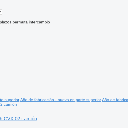
 plazos
permuta
intercambio
te superior
Año de fabricación - nuevo en parte superior
Año de fabrica
ch CVX 02 camión