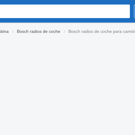
abina
Bosch radios de coche
Bosch radios de coche para camió