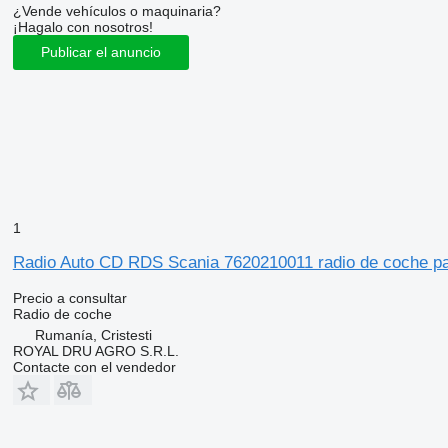
¿Vende vehículos o maquinaria?
¡Hagalo con nosotros!
Publicar el anuncio
1
Radio Auto CD RDS Scania 7620210011 radio de coche 
Precio a consultar
Radio de coche
Rumanía, Cristesti
ROYAL DRU AGRO S.R.L.
Contacte con el vendedor