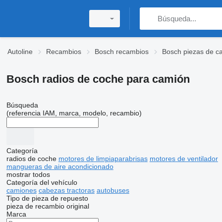
Autoline
Recambios
Bosch recambios
Bosch piezas de c
Bosch radios de coche para camión
Búsqueda
(referencia IAM, marca, modelo, recambio)
Categoría
radios de coche
motores de limpiaparabrisas
motores de ventilador
mangueras de aire acondicionado
mostrar todos
Categoría del vehículo
camiones
cabezas tractoras
autobuses
Tipo de pieza de repuesto
pieza de recambio original
Marca