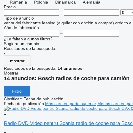
Rumanía
Polonia
Dinamarca
Alemania
Precio
–
Tipo de anuncio
venta
del fabricante
leasing (alquiler con opción a compra)
crédito
a
Año de fabricación
–
¿Le faltan algunos filtros?
Sugiera un cambio
Resultados de la búsqueda:
-
mostrar
Resultados de la búsqueda:
14 anuncios
Mostrar
14 anuncios:
Bosch radios de coche para camión
Filtro
Clasificar
:
Fecha de publicación
Fecha de publicación
Más caro en parte superior
Menos caro en par
1
Radio DVD Video pentru Scania radio de coche para Bos