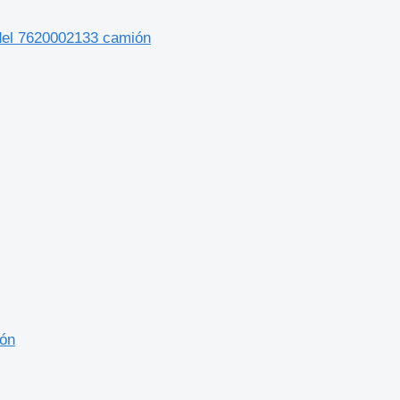
del 7620002133 camión
ión