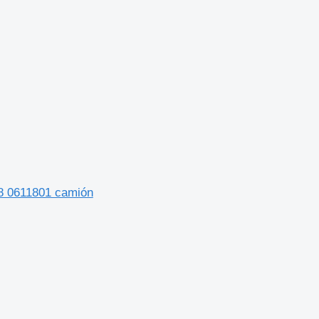
8 0611801 camión