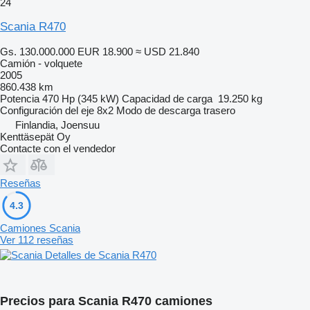
24
Scania R470
Gs. 130.000.000
EUR 18.900
≈ USD 21.840
Camión - volquete
2005
860.438 km
Potencia
470 Hp (345 kW)
Capacidad de carga
19.250 kg
Configuración del eje
8x2
Modo de descarga
trasero
Finlandia, Joensuu
Kenttäsepät Oy
Contacte con el vendedor
Reseñas
4.3
Camiones Scania
Ver 112 reseñas
Detalles de Scania R470
Precios para Scania R470 camiones