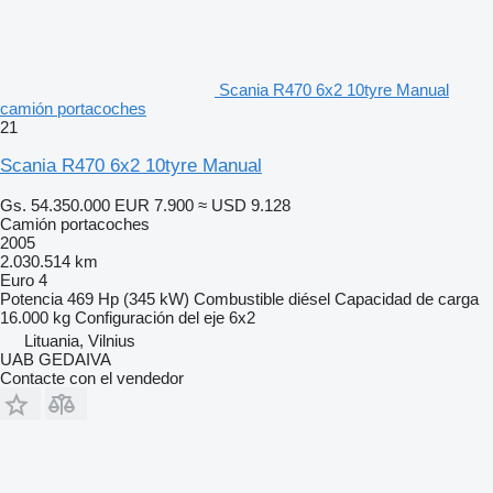
Scania R470 6x2 10tyre Manual
camión portacoches
21
Scania R470 6x2 10tyre Manual
Gs. 54.350.000
EUR 7.900
≈ USD 9.128
Camión portacoches
2005
2.030.514 km
Euro 4
Potencia
469 Hp (345 kW)
Combustible
diésel
Capacidad de carga
16.000 kg
Configuración del eje
6x2
Lituania, Vilnius
UAB GEDAIVA
Contacte con el vendedor