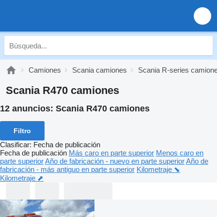
Camiones
Scania camiones
Scania R-series camion
Scania R470 camiones
12 anuncios:
Scania R470 camiones
Filtro
Clasificar
:
Fecha de publicación
Fecha de publicación
Más caro en parte superior
Menos caro en
parte superior
Año de fabricación - nuevo en parte superior
Año de
fabricación - más antiguo en parte superior
Kilometraje ⬊
Kilometraje ⬈