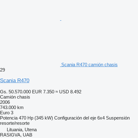
Scania R470 camión chasis
29
Scania R470
Gs. 50.570.000
EUR 7.350
≈ USD 8.492
Camión chasis
2006
743.000 km
Euro 3
Potencia
470 Hp (345 kW)
Configuración del eje
6x4
Suspensión
resorte/resorte
Lituania, Utena
RASIGVA, UAB