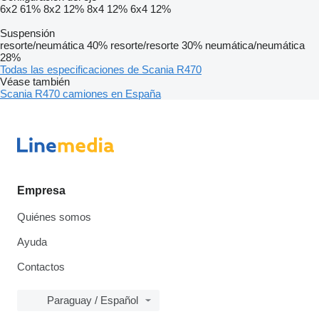
6x2
61%
8x2
12%
8x4
12%
6x4
12%
Suspensión
resorte/neumática
40%
resorte/resorte
30%
neumática/neumática
28%
Todas las especificaciones de Scania R470
Véase también
Scania R470 camiones en España
Empresa
Quiénes somos
Ayuda
Contactos
Paraguay / Español