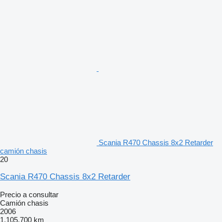
Scania R470 Chassis 8x2 Retarder
camión chasis
20
Scania R470 Chassis 8x2 Retarder
Precio a consultar
Camión chasis
2006
1.105.700 km