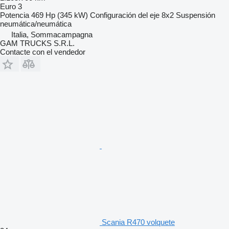
Euro 3
Potencia
469 Hp (345 kW)
Configuración del eje
8x2
Suspensión
neumática/neumática
Italia, Sommacampagna
GAM TRUCKS S.R.L.
Contacte con el vendedor
Scania R470 volquete