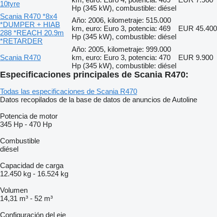
10tyre
Hp (345 kW), combustible: diésel
Scania R470 *8x4
Año: 2006, kilometraje: 515.000
*DUMPER + HIAB
km, euro: Euro 3, potencia: 469
EUR 45.400
288 *REACH 20.9m
Hp (345 kW), combustible: diésel
*RETARDER
Año: 2005, kilometraje: 999.000
Scania R470
km, euro: Euro 3, potencia: 470
EUR 9.900
Hp (345 kW), combustible: diésel
Especificaciones principales de Scania R470:
Todas las especificaciones de Scania R470
Datos recopilados de la base de datos de anuncios de Autoline
Potencia de motor
345 Hp
-
470 Hp
Combustible
diésel
Capacidad de carga
12.450 kg
-
16.524 kg
Volumen
14,31 m³
-
52 m³
Configuración del eje