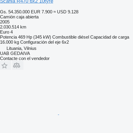
Scania R470 6x2 10tyre
Gs. 54.350.000
EUR 7.900
≈ USD 9.128
Camión caja abierta
2005
2.030.514 km
Euro 4
Potencia
469 Hp (345 kW)
Combustible
diésel
Capacidad de carga
16.000 kg
Configuración del eje
6x2
Lituania, Vilnius
UAB GEDAIVA
Contacte con el vendedor