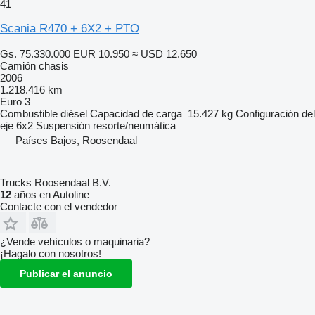
41
Scania R470 + 6X2 + PTO
Gs. 75.330.000
EUR 10.950
≈ USD 12.650
Camión chasis
2006
1.218.416 km
Euro 3
Combustible
diésel
Capacidad de carga
15.427 kg
Configuración del
eje
6x2
Suspensión
resorte/neumática
Países Bajos, Roosendaal
Trucks Roosendaal B.V.
12
años en Autoline
Contacte con el vendedor
¿Vende vehículos o maquinaria?
¡Hagalo con nosotros!
Publicar el anuncio