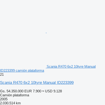
Scania R470 6x2 10tyre Manual
ID223399 camión plataforma
21
Scania R470 6x2 10tyre Manual ID223399
Gs. 54.350.000
EUR 7.900
≈ USD 9.128
Camión plataforma
2005
2.030.514 km