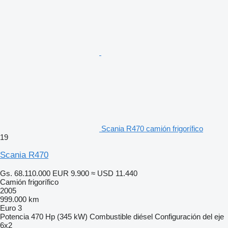
Scania R470 camión frigorífico
19
Scania R470
Gs. 68.110.000
EUR 9.900
≈ USD 11.440
Camión frigorífico
2005
999.000 km
Euro 3
Potencia
470 Hp (345 kW)
Combustible
diésel
Configuración del eje
6x2