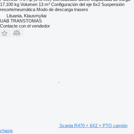
17.100 kg
Volumen
13 m³
Configuración del eje
6x2
Suspensión
resorte/neumática
Modo de descarga
trasero
Lituania, Klausmyliai
UAB TRANSTOMAS
Contacte con el vendedor
Scania R470 + 6X2 + PTO camión
chasis