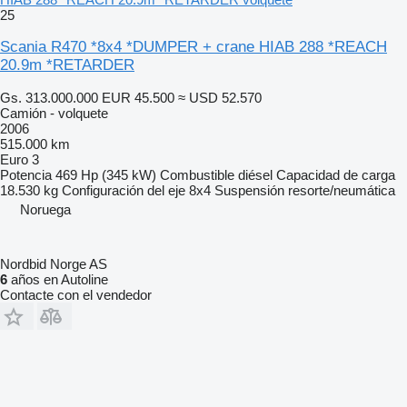
25
Scania R470 *8x4 *DUMPER + crane HIAB 288 *REACH
20.9m *RETARDER
Gs. 313.000.000
EUR 45.500
≈ USD 52.570
Camión - volquete
2006
515.000 km
Euro 3
Potencia
469 Hp (345 kW)
Combustible
diésel
Capacidad de carga
18.530 kg
Configuración del eje
8x4
Suspensión
resorte/neumática
Noruega
Nordbid Norge AS
6
años en Autoline
Contacte con el vendedor