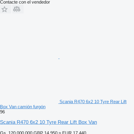
Contacte con el vendedor
Scania R470 6x2 10 Tyre Rear Lift
Box Van camión furgón
96
Scania R470 6x2 10 Tyre Rear Lift Box Van
Gs. 120.000.000
GBP 14.950
≈ EUR 17.440