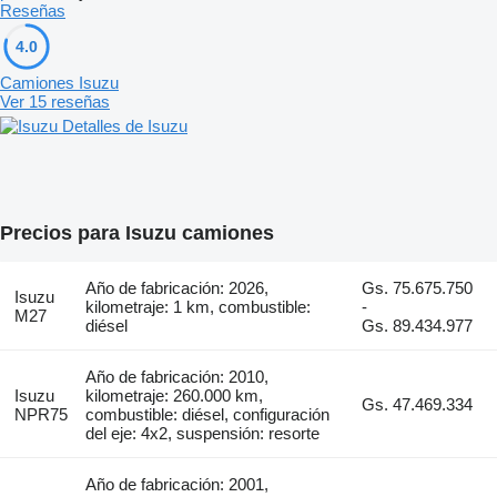
Reseñas
4.0
Camiones Isuzu
Ver 15 reseñas
Detalles de Isuzu
Precios para Isuzu camiones
Año de fabricación: 2026,
Gs. 75.675.750
Isuzu
kilometraje: 1 km, combustible:
-
M27
diésel
Gs. 89.434.977
Año de fabricación: 2010,
Isuzu
kilometraje: 260.000 km,
Gs. 47.469.334
NPR75
combustible: diésel, configuración
del eje: 4x2, suspensión: resorte
Año de fabricación: 2001,