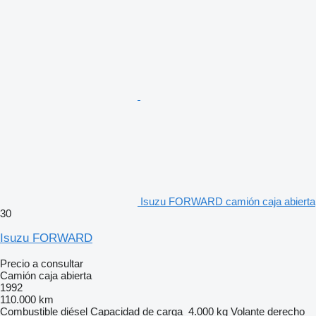
Isuzu FORWARD camión caja abierta
30
Isuzu FORWARD
Precio a consultar
Camión caja abierta
1992
110.000 km
Combustible
diésel
Capacidad de carga
4.000 kg
Volante derecho