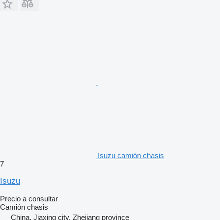
Isuzu camión chasis
7
Isuzu
Precio a consultar
Camión chasis
China, Jiaxing city, Zhejiang province