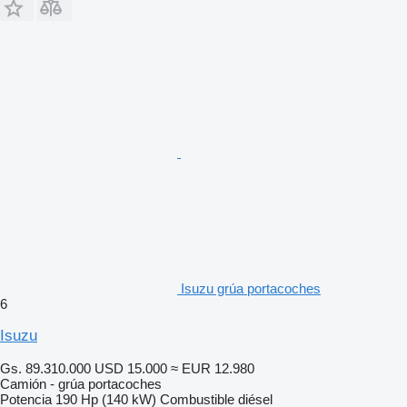
Isuzu grúa portacoches
6
Isuzu
Gs. 89.310.000
USD 15.000
≈ EUR 12.980
Camión - grúa portacoches
Potencia
190 Hp (140 kW)
Combustible
diésel