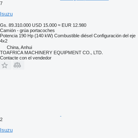
7
Isuzu
Gs. 89.310.000
USD 15.000
≈ EUR 12.980
Camión - grúa portacoches
Potencia
190 Hp (140 kW)
Combustible
diésel
Configuración del eje
4x2
China, Anhui
TOAFRICA MACHINERY EQUIPMENT CO., LTD.
Contacte con el vendedor
2
Isuzu