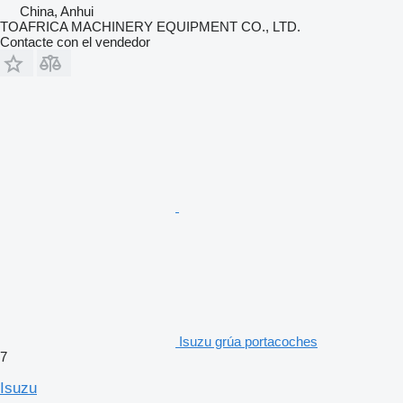
China, Anhui
TOAFRICA MACHINERY EQUIPMENT CO., LTD.
Contacte con el vendedor
Isuzu grúa portacoches
7
Isuzu