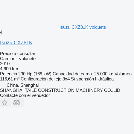
Isuzu CXZ81K volquete
4
Isuzu CXZ81K
Precio a consultar
Camión - volquete
2010
4.600 km
Potencia
230 Hp (169 kW)
Capacidad de carga
25.000 kg
Volumen
116,61 m³
Configuración del eje
8x4
Suspensión
hidráulica
China, Shanghai
SHANGHAI TAILE CONSTRUCTION MACHINERY CO.,LID
Contacte con el vendedor