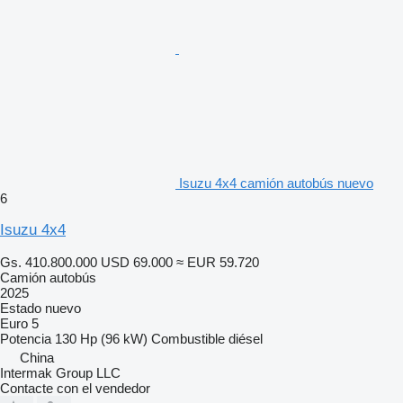
Isuzu 4x4 camión autobús nuevo
6
Isuzu 4x4
Gs. 410.800.000
USD 69.000
≈ EUR 59.720
Camión autobús
2025
Estado
nuevo
Euro 5
Potencia
130 Hp (96 kW)
Combustible
diésel
China
Intermak Group LLC
Contacte con el vendedor