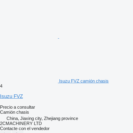
Isuzu FVZ camión chasis
4
Isuzu FVZ
Precio a consultar
Camión chasis
China, Jiaxing city, Zhejiang province
2CMACHINERY LTD
Contacte con el vendedor