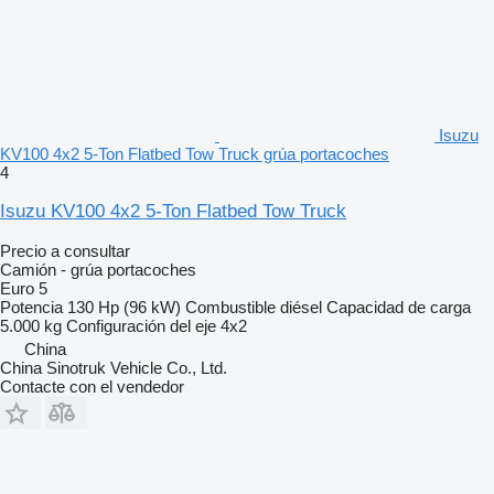
Isuzu
KV100 4x2 5-Ton Flatbed Tow Truck grúa portacoches
4
Isuzu KV100 4x2 5-Ton Flatbed Tow Truck
Precio a consultar
Camión - grúa portacoches
Euro 5
Potencia
130 Hp (96 kW)
Combustible
diésel
Capacidad de carga
5.000 kg
Configuración del eje
4x2
China
China Sinotruk Vehicle Co., Ltd.
Contacte con el vendedor