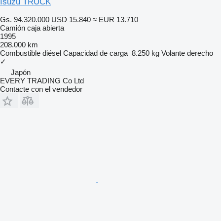
Isuzu TRUCK
Gs. 94.320.000
USD 15.840
≈ EUR 13.710
Camión caja abierta
1995
208.000 km
Combustible
diésel
Capacidad de carga
8.250 kg
Volante derecho
✓
Japón
EVERY TRADING Co Ltd
Contacte con el vendedor