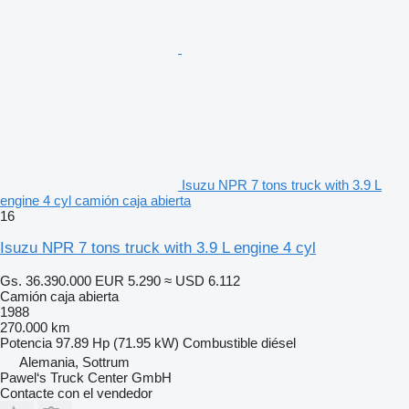
Isuzu NPR 7 tons truck with 3.9 L
engine 4 cyl camión caja abierta
16
Isuzu NPR 7 tons truck with 3.9 L engine 4 cyl
Gs. 36.390.000
EUR 5.290
≈ USD 6.112
Camión caja abierta
1988
270.000 km
Potencia
97.89 Hp (71.95 kW)
Combustible
diésel
Alemania, Sottrum
Pawel‘s Truck Center GmbH
Contacte con el vendedor