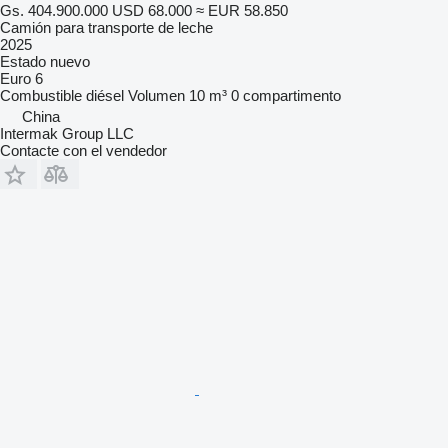
Gs. 404.900.000
USD 68.000
≈ EUR 58.850
Camión para transporte de leche
2025
Estado
nuevo
Euro 6
Combustible
diésel
Volumen
10 m³
0 compartimento
China
Intermak Group LLC
Contacte con el vendedor