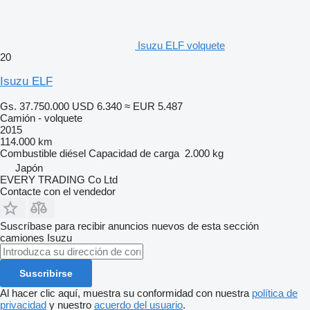
Isuzu ELF volquete
20
Isuzu ELF
Gs. 37.750.000
USD 6.340
≈ EUR 5.487
Camión - volquete
2015
114.000 km
Combustible
diésel
Capacidad de carga
2.000 kg
Japón
EVERY TRADING Co Ltd
Contacte con el vendedor
Suscríbase para recibir anuncios nuevos de esta sección
camiones
Isuzu
Suscribirse
Al hacer clic aquí, muestra su conformidad con nuestra
política de
privacidad
y nuestro
acuerdo del usuario
.