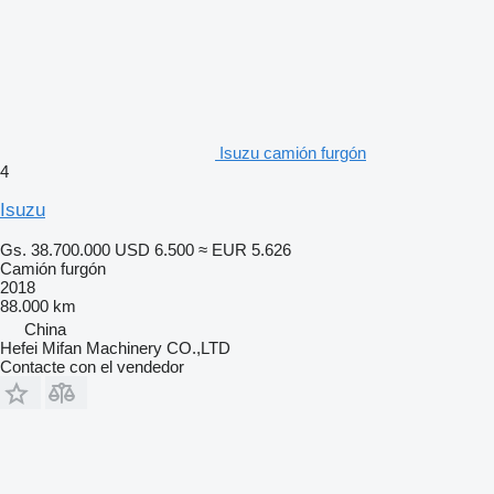
Isuzu camión furgón
4
Isuzu
Gs. 38.700.000
USD 6.500
≈ EUR 5.626
Camión furgón
2018
88.000 km
China
Hefei Mifan Machinery CO.,LTD
Contacte con el vendedor