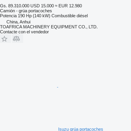
Gs. 89.310.000
USD 15.000
≈ EUR 12.980
Camión - grúa portacoches
Potencia
190 Hp (140 kW)
Combustible
diésel
China, Anhui
TOAFRICA MACHINERY EQUIPMENT CO., LTD.
Contacte con el vendedor
Isuzu grúa portacoches