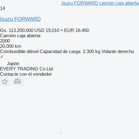
Isuzu FORWARD camión caja abierta
14
Isuzu FORWARD
Gs. 113.200.000
USD 19.010
≈ EUR 16.450
Camión caja abierta
2000
20.000 km
Combustible
diésel
Capacidad de carga
2.300 kg
Volante derecho
✓
Japón
EVERY TRADING Co Ltd
Contacte con el vendedor