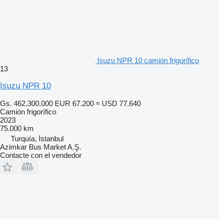
Isuzu NPR 10 camión frigorífico
13
Isuzu NPR 10
Gs. 462.300.000
EUR 67.200
≈ USD 77.640
Camión frigorífico
2023
75.000 km
Turquía, İstanbul
Azimkar Bus Market A.Ş.
Contacte con el vendedor