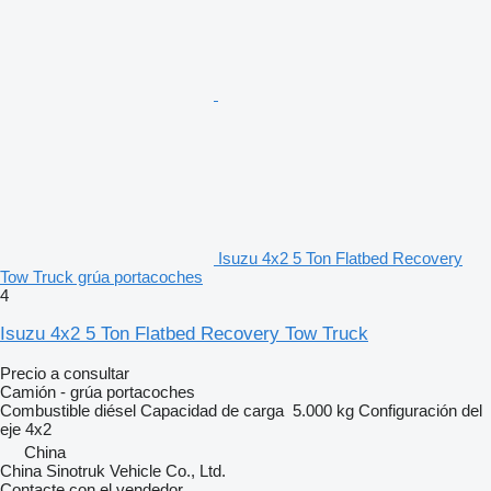
Isuzu 4x2 5 Ton Flatbed Recovery
Tow Truck grúa portacoches
4
Isuzu 4x2 5 Ton Flatbed Recovery Tow Truck
Precio a consultar
Camión - grúa portacoches
Combustible
diésel
Capacidad de carga
5.000 kg
Configuración del
eje
4x2
China
China Sinotruk Vehicle Co., Ltd.
Contacte con el vendedor