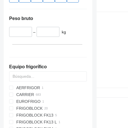
Peso bruto
–
kg
Equipo frigorífico
AERFRIGOR
CARRIER
EUROFRIGO
CITIMAX 400
FRIGOBLOCK
MAXIMA
FRIGOBLOCK FK13
MAXIMA 850
FRIGOBLOCK FK13 L
MAXIMA 1300