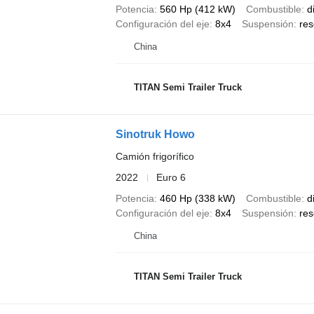
Potencia
560 Hp (412 kW)
Combustible
d
Configuración del eje
8x4
Suspensión
res
China
TITAN Semi Trailer Truck
Sinotruk Howo
Camión frigorífico
2022
Euro 6
Potencia
460 Hp (338 kW)
Combustible
d
Configuración del eje
8x4
Suspensión
res
China
TITAN Semi Trailer Truck