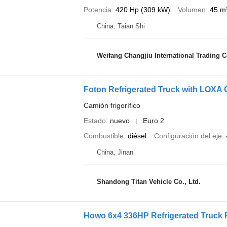
Potencia
420 Hp (309 kW)
Volumen
45 m
China, Taian Shi
Weifang Changjiu International Trading Co
Foton Refrigerated Truck with LOXA
Camión frigorífico
Estado
nuevo
Euro 2
Combustible
diésel
Configuración del eje
China, Jinan
Shandong Titan Vehicle Co., Ltd.
Howo 6x4 336HP Refrigerated Truck F