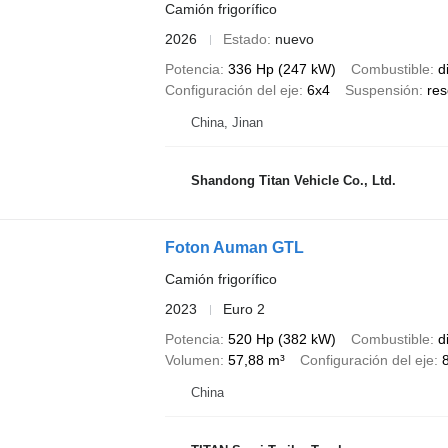
Camión frigorífico
2026
Estado
nuevo
Potencia
336 Hp (247 kW)
Combustible
d
Configuración del eje
6x4
Suspensión
res
China, Jinan
Shandong Titan Vehicle Co., Ltd.
Foton Auman GTL
Camión frigorífico
2023
Euro 2
Potencia
520 Hp (382 kW)
Combustible
d
Volumen
57,88 m³
Configuración del eje
China