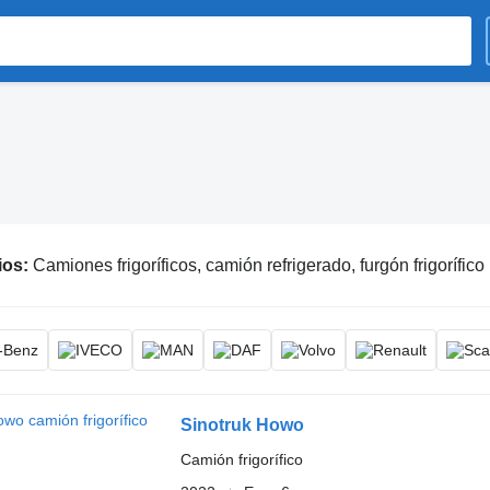
ios:
Camiones frigoríficos, camión refrigerado, furgón frigorífico
Sinotruk Howo
Camión frigorífico