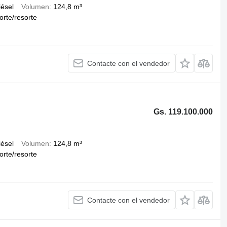
iésel
Volumen
124,8 m³
orte/resorte
Contacte con el vendedor
Gs. 119.100.000
iésel
Volumen
124,8 m³
orte/resorte
Contacte con el vendedor