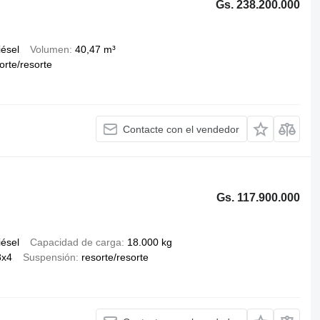
Gs. 238.200.000
iésel
Volumen
40,47 m³
orte/resorte
Contacte con el vendedor
Gs. 117.900.000
iésel
Capacidad de carga
18.000 kg
8x4
Suspensión
resorte/resorte