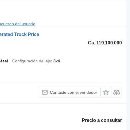
acuerdo del usuario
.
rated Truck Price
Gs. 119.100.000
iésel
Configuración del eje
8x4
Contacte con el vendedor
Precio a consultar