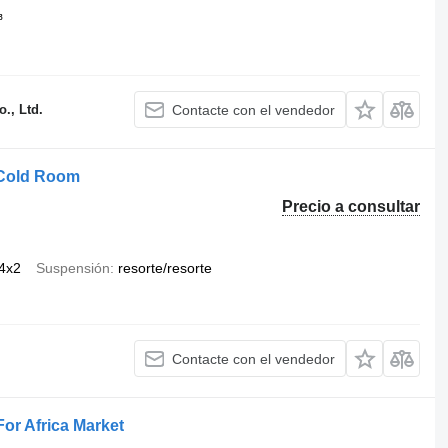
³
., Ltd.
Contacte con el vendedor
 Cold Room
Precio a consultar
4x2
Suspensión
resorte/resorte
Contacte con el vendedor
or Africa Market