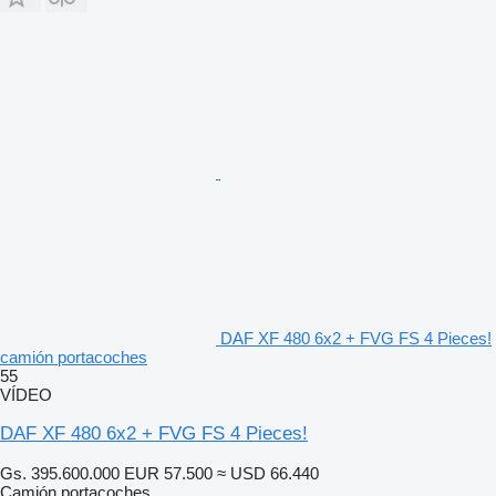
DAF XF 480 6x2 + FVG FS 4 Pieces!
camión portacoches
55
VÍDEO
DAF XF 480 6x2 + FVG FS 4 Pieces!
Gs. 395.600.000
EUR 57.500
≈ USD 66.440
Camión portacoches