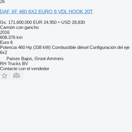
26
DAF XF 460 6X2 EURO 6 VDL HOOK 20T
Gs. 171.600.000
EUR 24.950
≈ USD 28.830
Camión con gancho
2016
608.376 km
Euro 6
Potencia
460 Hp (338 kW)
Combustible
diésel
Configuración del eje
6x2
Países Bajos, Groot-Ammers
RH Trucks BV
Contacte con el vendedor