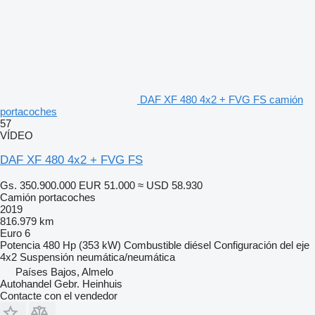
DAF XF 480 4x2 + FVG FS camión
portacoches
57
VÍDEO
DAF XF 480 4x2 + FVG FS
Gs. 350.900.000
EUR 51.000
≈ USD 58.930
Camión portacoches
2019
816.979 km
Euro 6
Potencia
480 Hp (353 kW)
Combustible
diésel
Configuración del eje
4x2
Suspensión
neumática/neumática
Países Bajos, Almelo
Autohandel Gebr. Heinhuis
Contacte con el vendedor