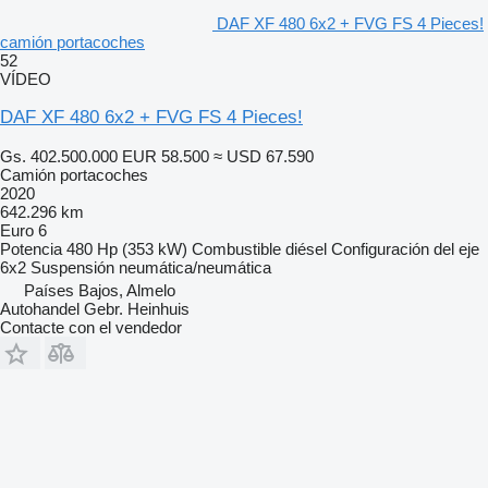
DAF XF 480 6x2 + FVG FS 4 Pieces!
camión portacoches
52
VÍDEO
DAF XF 480 6x2 + FVG FS 4 Pieces!
Gs. 402.500.000
EUR 58.500
≈ USD 67.590
Camión portacoches
2020
642.296 km
Euro 6
Potencia
480 Hp (353 kW)
Combustible
diésel
Configuración del eje
6x2
Suspensión
neumática/neumática
Países Bajos, Almelo
Autohandel Gebr. Heinhuis
Contacte con el vendedor