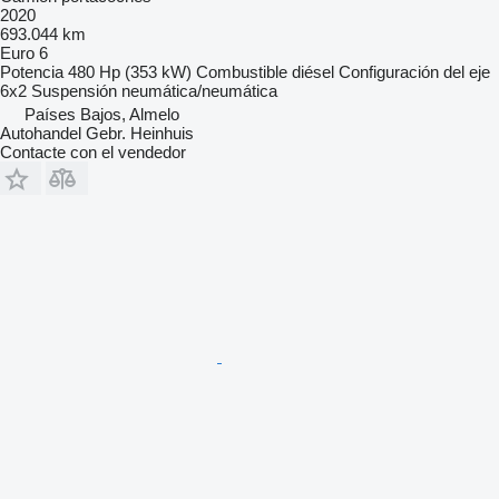
2020
693.044 km
Euro 6
Potencia
480 Hp (353 kW)
Combustible
diésel
Configuración del eje
6x2
Suspensión
neumática/neumática
Países Bajos, Almelo
Autohandel Gebr. Heinhuis
Contacte con el vendedor