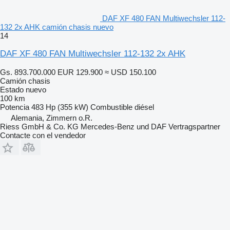
DAF XF 480 FAN Multiwechsler 112-
132 2x AHK camión chasis nuevo
14
DAF XF 480 FAN Multiwechsler 112-132 2x AHK
Gs. 893.700.000
EUR 129.900
≈ USD 150.100
Camión chasis
Estado
nuevo
100 km
Potencia
483 Hp (355 kW)
Combustible
diésel
Alemania, Zimmern o.R.
Riess GmbH & Co. KG Mercedes-Benz und DAF Vertragspartner
Contacte con el vendedor