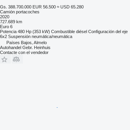
Gs. 388.700.000
EUR 56.500
≈ USD 65.280
Camión portacoches
2020
727.689 km
Euro 6
Potencia
480 Hp (353 kW)
Combustible
diésel
Configuración del eje
6x2
Suspensión
neumática/neumática
Países Bajos, Almelo
Autohandel Gebr. Heinhuis
Contacte con el vendedor