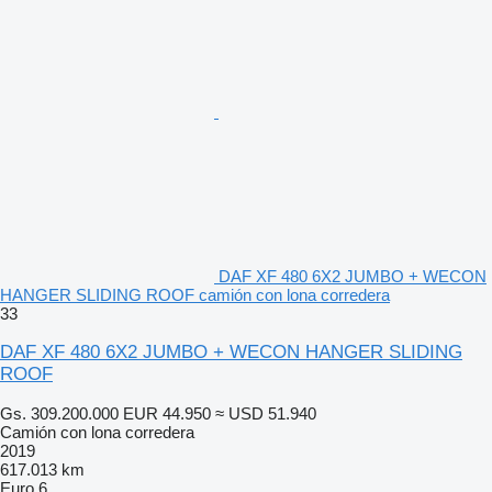
DAF XF 480 6X2 JUMBO + WECON
HANGER SLIDING ROOF camión con lona corredera
33
DAF XF 480 6X2 JUMBO + WECON HANGER SLIDING
ROOF
Gs. 309.200.000
EUR 44.950
≈ USD 51.940
Camión con lona corredera
2019
617.013 km
Euro 6