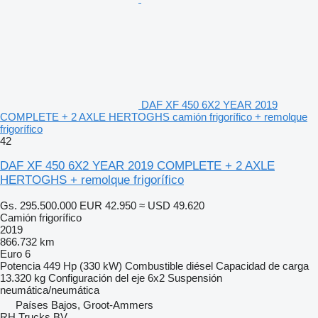
DAF XF 450 6X2 YEAR 2019
COMPLETE + 2 AXLE HERTOGHS camión frigorífico + remolque
frigorífico
42
DAF XF 450 6X2 YEAR 2019 COMPLETE + 2 AXLE
HERTOGHS + remolque frigorífico
Gs. 295.500.000
EUR 42.950
≈ USD 49.620
Camión frigorífico
2019
866.732 km
Euro 6
Potencia
449 Hp (330 kW)
Combustible
diésel
Capacidad de carga
13.320 kg
Configuración del eje
6x2
Suspensión
neumática/neumática
Países Bajos, Groot-Ammers
RH Trucks BV