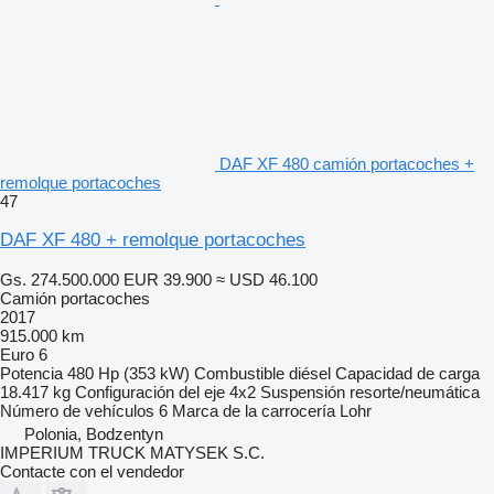
DAF XF 480 camión portacoches +
remolque portacoches
47
DAF XF 480 + remolque portacoches
Gs. 274.500.000
EUR 39.900
≈ USD 46.100
Camión portacoches
2017
915.000 km
Euro 6
Potencia
480 Hp (353 kW)
Combustible
diésel
Capacidad de carga
18.417 kg
Configuración del eje
4x2
Suspensión
resorte/neumática
Número de vehículos
6
Marca de la carrocería
Lohr
Polonia, Bodzentyn
IMPERIUM TRUCK MATYSEK S.C.
Contacte con el vendedor