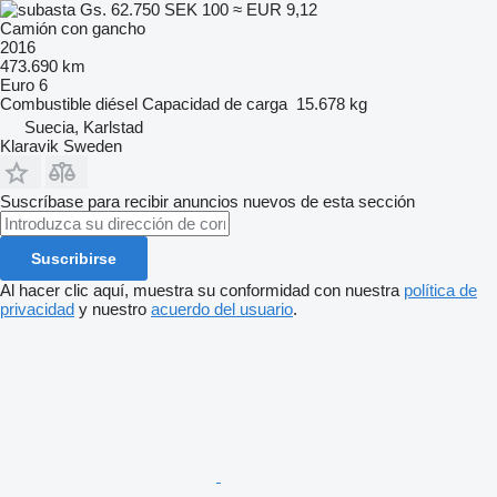
Gs. 62.750
SEK 100
≈ EUR 9,12
Camión con gancho
2016
473.690 km
Euro 6
Combustible
diésel
Capacidad de carga
15.678 kg
Suecia, Karlstad
Klaravik Sweden
Suscríbase para recibir anuncios nuevos de esta sección
Suscribirse
Al hacer clic aquí, muestra su conformidad con nuestra
política de
privacidad
y nuestro
acuerdo del usuario
.