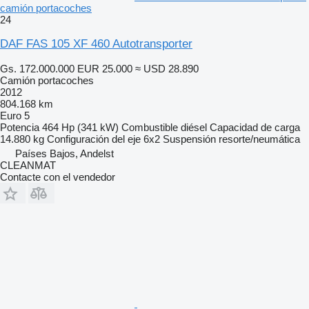
camión portacoches
24
DAF FAS 105 XF 460 Autotransporter
Gs. 172.000.000
EUR 25.000
≈ USD 28.890
Camión portacoches
2012
804.168 km
Euro 5
Potencia
464 Hp (341 kW)
Combustible
diésel
Capacidad de carga
14.880 kg
Configuración del eje
6x2
Suspensión
resorte/neumática
Países Bajos, Andelst
CLEANMAT
Contacte con el vendedor