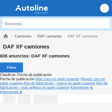
Camiones
DAF camiones
DAF XF camiones
DAF XF camiones
606 anuncios:
DAF XF camiones
Filtro
Clasificar
:
Fecha de publicación
Fecha de publicación
Más caro en parte superior
Menos caro en
parte superior
Año de fabricación - nuevo en parte superior
Año de
fabricación - más antiguo en parte superior
Kilometraje ⬊
Kilometraje ⬈