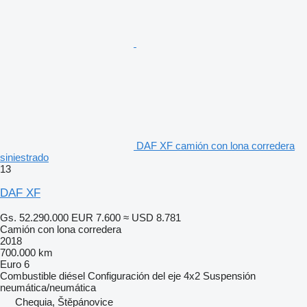
DAF XF camión con lona corredera
siniestrado
13
DAF XF
Gs. 52.290.000
EUR 7.600
≈ USD 8.781
Camión con lona corredera
2018
700.000 km
Euro 6
Combustible
diésel
Configuración del eje
4x2
Suspensión
neumática/neumática
Chequia, Štěpánovice