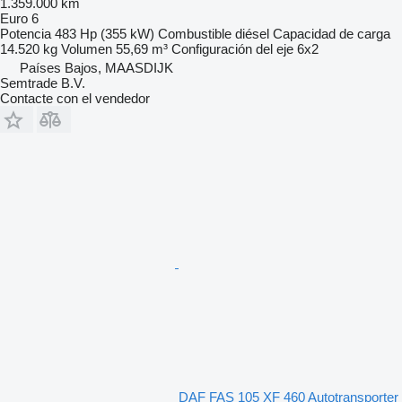
1.359.000 km
Euro 6
Potencia
483 Hp (355 kW)
Combustible
diésel
Capacidad de carga
14.520 kg
Volumen
55,69 m³
Configuración del eje
6x2
Países Bajos, MAASDIJK
Semtrade B.V.
Contacte con el vendedor
DAF FAS 105 XF 460 Autotransporter