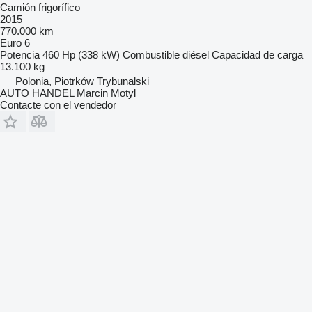
Camión frigorífico
2015
770.000 km
Euro 6
Potencia
460 Hp (338 kW)
Combustible
diésel
Capacidad de carga
13.100 kg
Polonia, Piotrków Trybunalski
AUTO HANDEL Marcin Motyl
Contacte con el vendedor