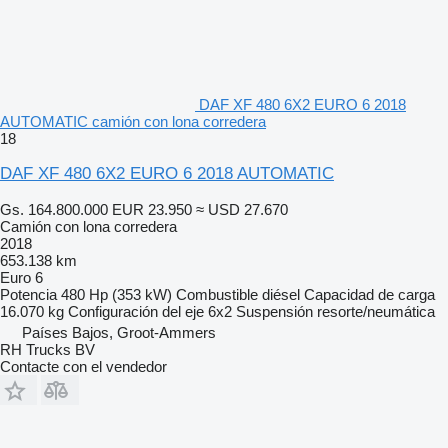
DAF XF 480 6X2 EURO 6 2018
AUTOMATIC camión con lona corredera
18
DAF XF 480 6X2 EURO 6 2018 AUTOMATIC
Gs. 164.800.000
EUR 23.950
≈ USD 27.670
Camión con lona corredera
2018
653.138 km
Euro 6
Potencia
480 Hp (353 kW)
Combustible
diésel
Capacidad de carga
16.070 kg
Configuración del eje
6x2
Suspensión
resorte/neumática
Países Bajos, Groot-Ammers
RH Trucks BV
Contacte con el vendedor