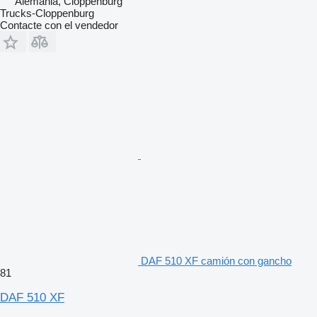
Alemania, Cloppenburg
Trucks-Cloppenburg
Contacte con el vendedor
DAF 510 XF camión con gancho
81
DAF 510 XF