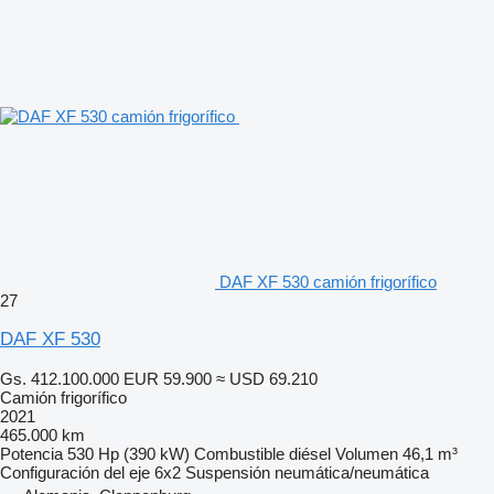
DAF XF 530 camión frigorífico
27
DAF XF 530
Gs. 412.100.000
EUR 59.900
≈ USD 69.210
Camión frigorífico
2021
465.000 km
Potencia
530 Hp (390 kW)
Combustible
diésel
Volumen
46,1 m³
Configuración del eje
6x2
Suspensión
neumática/neumática