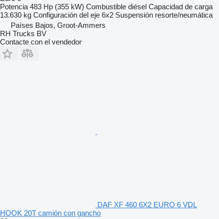
Potencia
483 Hp (355 kW)
Combustible
diésel
Capacidad de carga
13.630 kg
Configuración del eje
6x2
Suspensión
resorte/neumática
Países Bajos, Groot-Ammers
RH Trucks BV
Contacte con el vendedor
DAF XF 460 6X2 EURO 6 VDL
HOOK 20T camión con gancho