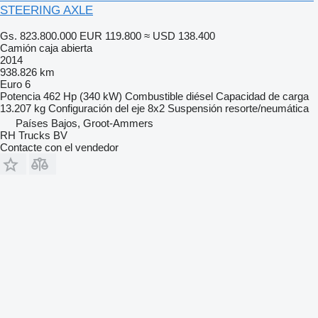
STEERING AXLE
Gs. 823.800.000
EUR 119.800
≈ USD 138.400
Camión caja abierta
2014
938.826 km
Euro 6
Potencia
462 Hp (340 kW)
Combustible
diésel
Capacidad de carga
13.207 kg
Configuración del eje
8x2
Suspensión
resorte/neumática
Países Bajos, Groot-Ammers
RH Trucks BV
Contacte con el vendedor