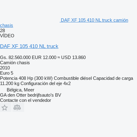
DAF XF 105 410 NL truck camión
chasis
28
VÍDEO
DAF XF 105 410 NL truck
Gs. 82.560.000
EUR 12.000
≈ USD 13.860
Camión chasis
2010
Euro 5
Potencia
408 Hp (300 kW)
Combustible
diésel
Capacidad de carga
11.200 kg
Configuración del eje
4x2
Bélgica, Meer
GA den Otter bedrijfsauto’s BV
Contacte con el vendedor