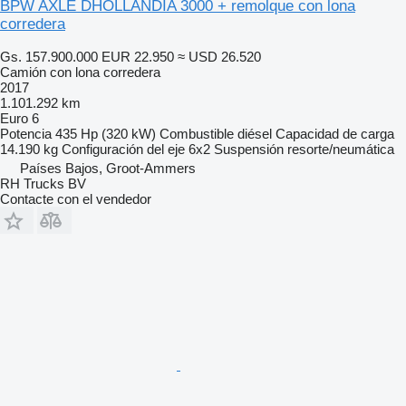
BPW AXLE DHOLLANDIA 3000 + remolque con lona
corredera
Gs. 157.900.000
EUR 22.950
≈ USD 26.520
Camión con lona corredera
2017
1.101.292 km
Euro 6
Potencia
435 Hp (320 kW)
Combustible
diésel
Capacidad de carga
14.190 kg
Configuración del eje
6x2
Suspensión
resorte/neumática
Países Bajos, Groot-Ammers
RH Trucks BV
Contacte con el vendedor