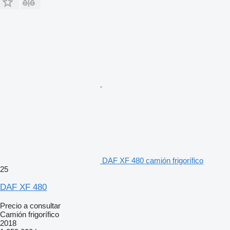
DAF XF 480 camión frigorífico
25
DAF XF 480
Precio a consultar
Camión frigorífico
2018