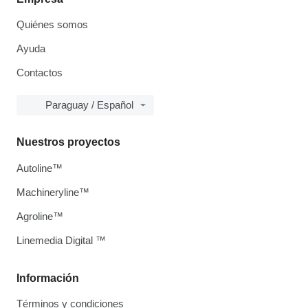
Quiénes somos
Ayuda
Contactos
Paraguay / Español
Nuestros proyectos
Autoline™
Machineryline™
Agroline™
Linemedia Digital ™
Información
Términos y condiciones