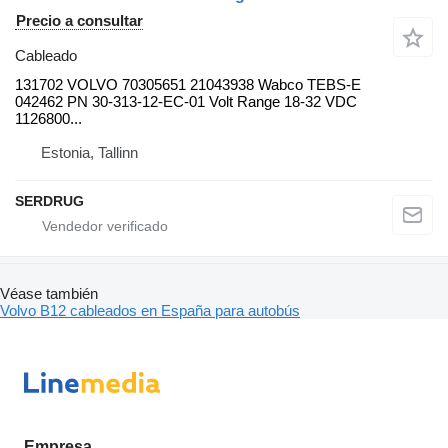
Precio a consultar
Cableado
131702 VOLVO 70305651 21043938 Wabco TEBS-E
042462 PN 30-313-12-EC-01 Volt Range 18-32 VDC
1126800...
Estonia, Tallinn
SERDRUG
Véase también
Volvo B12 cableados en España para autobús
Empresa