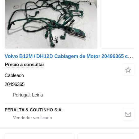
Volvo B12M / DH12D Cablagem de Motor 20496365 cableado para Volvo B12M autobús
Precio a consultar
Cableado
20496365
Portugal, Leiria
PERALTA & COUTINHO S.A.