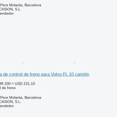
 Pere Molanta, Barcelona
ASION, S.L.
vendedor
a de control de freno para Volvo FL 10 camión
UR 200
≈ USD 231,10
l de freno
 Pere Molanta, Barcelona
ASION, S.L.
vendedor