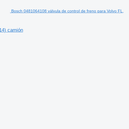
Bosch 0481064108 válvula de control de freno para Volvo FL,
014) camión