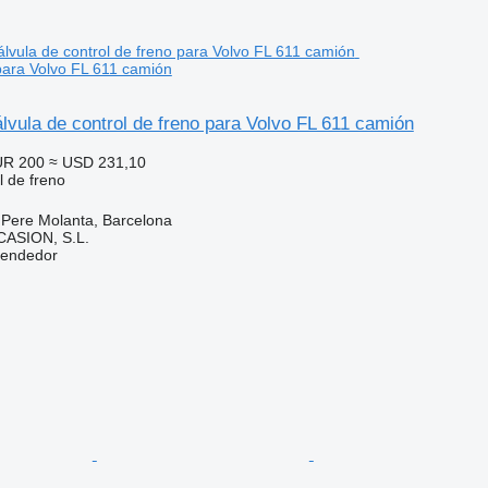
 para Volvo FL 611 camión
vula de control de freno para Volvo FL 611 camión
UR 200
≈ USD 231,10
l de freno
 Pere Molanta, Barcelona
ASION, S.L.
vendedor