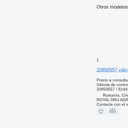
Otros modelos 
1
20850557 válvu
Precio a consulta
Válvula de contro
20850557 / 814
Rumanía, Cris
ROYAL DRU AGR
Contacte con el 