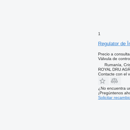
1
Regulator de Î
Precio a consulta
Válvula de contro
Rumanía, Cris
ROYAL DRU AGR
Contacte con el 
¿No encuentra u
¡Pregúntenos ah
Solicitar recambi