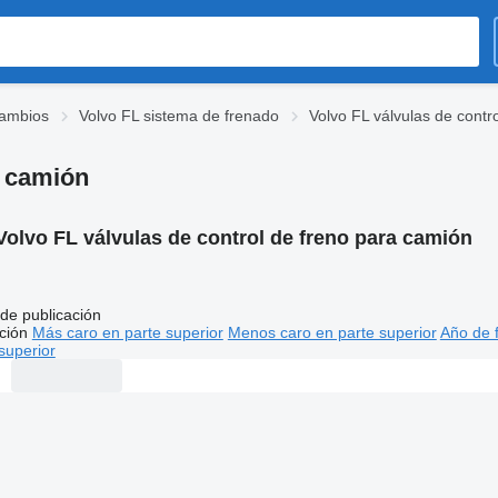
cambios
Volvo FL sistema de frenado
Volvo FL válvulas de contr
a camión
Volvo FL válvulas de control de freno para camión
de publicación
ción
Más caro en parte superior
Menos caro en parte superior
Año de f
superior