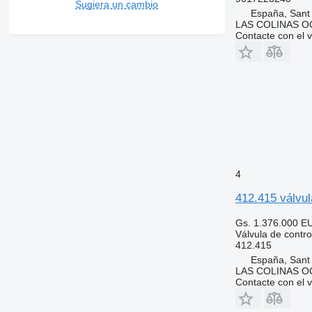
Sugiera un cambio
España, Sant
LAS COLINAS OC
Contacte con el 
4
412.415 válvul
Gs. 1.376.000
E
Válvula de contro
412.415
España, Sant
LAS COLINAS OC
Contacte con el 