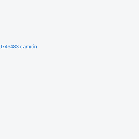
 20746483 camión