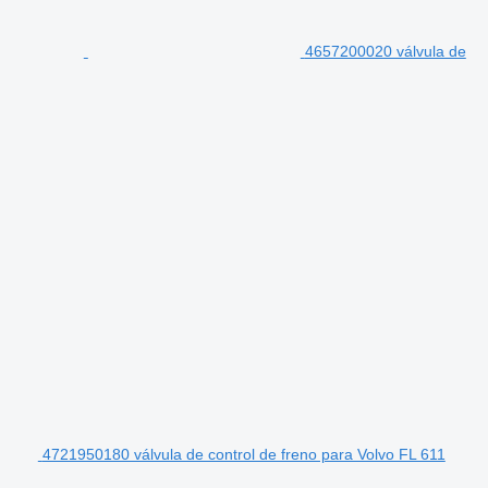
4657200020 válvula de
4721950180 válvula de control de freno para Volvo FL 611