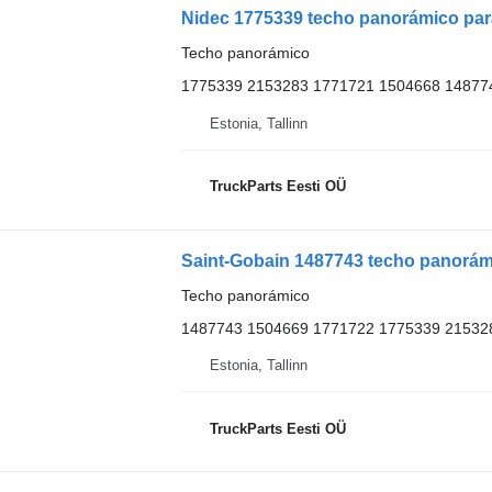
Nidec 1775339 techo panorámico para 
Techo panorámico
1775339 2153283 1771721 1504668 14877
Estonia, Tallinn
TruckParts Eesti OÜ
Techo panorámico
1487743 1504669 1771722 1775339 21532
Estonia, Tallinn
TruckParts Eesti OÜ