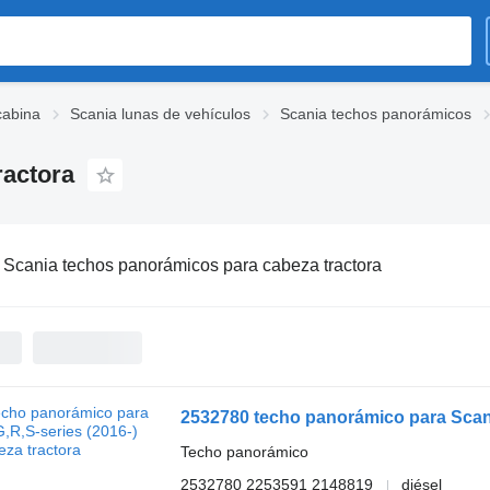
cabina
Scania lunas de vehículos
Scania techos panorámicos
ractora
:
Scania techos panorámicos para cabeza tractora
2532780 techo panorámico para Scania
Techo panorámico
2532780 2253591 2148819
diésel