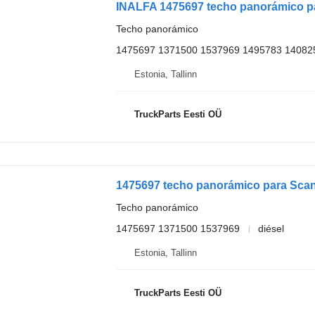
INALFA 1475697 techo panorámico par
Techo panorámico
1475697 1371500 1537969 1495783 14082
Estonia, Tallinn
TruckParts Eesti OÜ
1475697 techo panorámico para Scani
Techo panorámico
1475697 1371500 1537969
diésel
Estonia, Tallinn
TruckParts Eesti OÜ