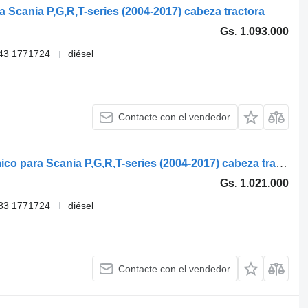
Scania P,G,R,T-series (2004-2017) cabeza tractora
Gs. 1.093.000
43 1771724
diésel
Contacte con el vendedor
Saint-Gobain 1487743 techo panorámico para Scania P,G,R,T-series (2004-2017) cabeza tractora
Gs. 1.021.000
83 1771724
diésel
Contacte con el vendedor