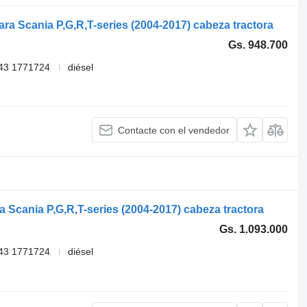
a Scania P,G,R,T-series (2004-2017) cabeza tractora
Gs. 948.700
43 1771724
diésel
Contacte con el vendedor
Scania P,G,R,T-series (2004-2017) cabeza tractora
Gs. 1.093.000
43 1771724
diésel