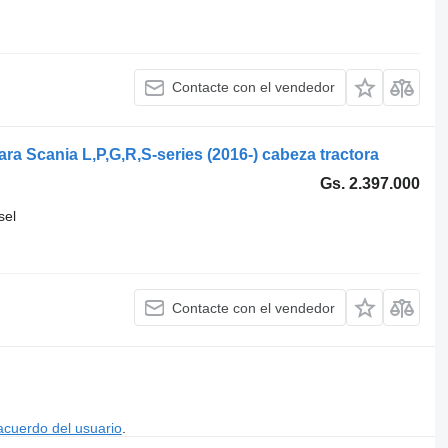
Contacte con el vendedor
a Scania L,P,G,R,S-series (2016-) cabeza tractora
Gs. 2.397.000
sel
Contacte con el vendedor
acuerdo del usuario
.