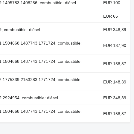
 1495783 1408256, combustible: diésel
EUR 100
EUR 65
 combustible: diésel
EUR 348,39
1 1504668 1487743 1771724, combustible:
EUR 137,90
1 1504668 1487743 1771724, combustible:
EUR 158,87
2 1775339 2153283 1771724, combustible:
EUR 148,39
2924954, combustible: diésel
EUR 348,39
1 1504668 1487743 1771724, combustible:
EUR 158,87