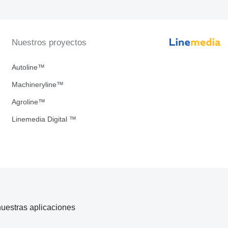
Nuestros proyectos
Autoline™
Machineryline™
Agroline™
Linemedia Digital ™
uestras aplicaciones