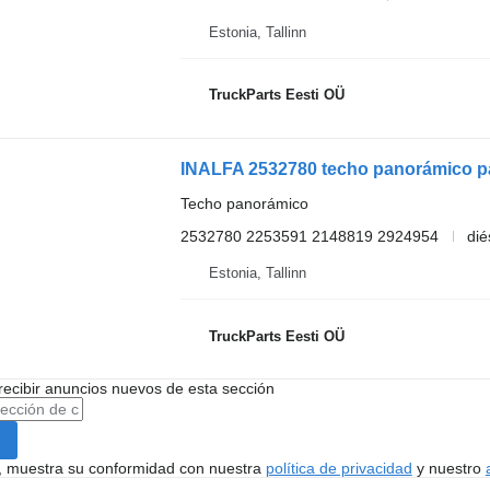
Estonia, Tallinn
TruckParts Eesti OÜ
INALFA 2532780 techo panorámico par
Techo panorámico
2532780 2253591 2148819 2924954
dié
Estonia, Tallinn
TruckParts Eesti OÜ
recibir anuncios nuevos de esta sección
uí, muestra su conformidad con nuestra
política de privacidad
y nuestro