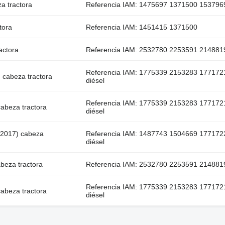
a tractora
Referencia IAM: 1475697 1371500 1537969
tora
Referencia IAM: 1451415 1371500
actora
Referencia IAM: 2532780 2253591 2148819,
Referencia IAM: 1775339 2153283 177172
 cabeza tractora
diésel
Referencia IAM: 1775339 2153283 177172
abeza tractora
diésel
-2017) cabeza
Referencia IAM: 1487743 1504669 177172
diésel
beza tractora
Referencia IAM: 2532780 2253591 2148819 
Referencia IAM: 1775339 2153283 177172
abeza tractora
diésel