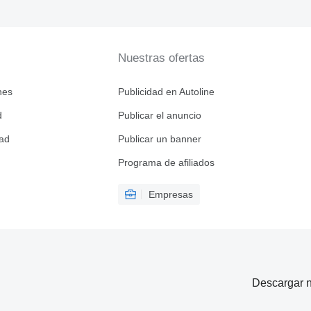
Nuestras ofertas
nes
Publicidad en Autoline
d
Publicar el anuncio
dad
Publicar un banner
Programa de afiliados
Empresas
Descargar n