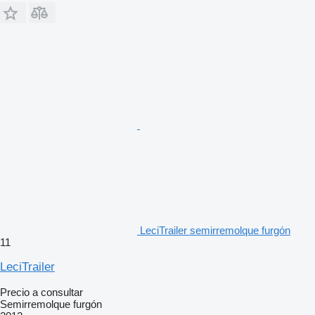
LeciTrailer semirremolque furgón
11
LeciTrailer
Precio a consultar
Semirremolque furgón