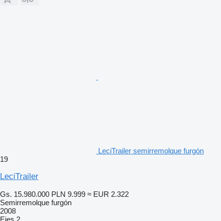
LeciTrailer semirremolque furgón
19
LeciTrailer
Gs. 15.980.000
PLN 9.999
≈ EUR 2.322
Semirremolque furgón
2008
Ejes
2