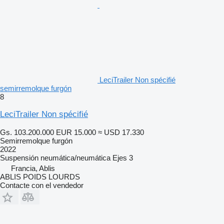
LeciTrailer Non spécifié
semirremolque furgón
8
LeciTrailer Non spécifié
Gs. 103.200.000
EUR 15.000
≈ USD 17.330
Semirremolque furgón
2022
Suspensión
neumática/neumática
Ejes
3
Francia, Ablis
ABLIS POIDS LOURDS
Contacte con el vendedor