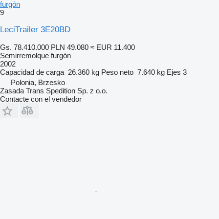
furgón
9
LeciTrailer 3E20BD
Gs. 78.410.000
PLN 49.080
≈ EUR 11.400
Semirremolque furgón
2002
Capacidad de carga
26.360 kg
Peso neto
7.640 kg
Ejes
3
Polonia, Brzesko
Zasada Trans Spedition Sp. z o.o.
Contacte con el vendedor