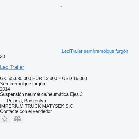
LeciTrailer semirremolque furgón
30
LeciTrailer
Gs. 95.630.000
EUR 13.900
≈ USD 16.060
Semirremolque furgón
2014
Suspensión
neumática/neumática
Ejes
3
Polonia, Bodzentyn
IMPERIUM TRUCK MATYSEK S.C.
Contacte con el vendedor