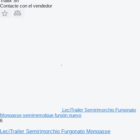
Trailix Srl
Contacte con el vendedor
LeciTrailer Semirimorchio Furgonato
Monoasse semirremolque furgón nuevo
6
LeciTrailer Semirimorchio Furgonato Monoasse