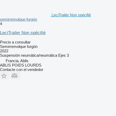
LeciTrailer Non spécifié
semirremolque furgón
4
LeciTrailer Non spécifié
Precio a consultar
Semirremolque furgón
2022
Suspensión
neumática/neumática
Ejes
3
Francia, Ablis
ABLIS POIDS LOURDS
Contacte con el vendedor