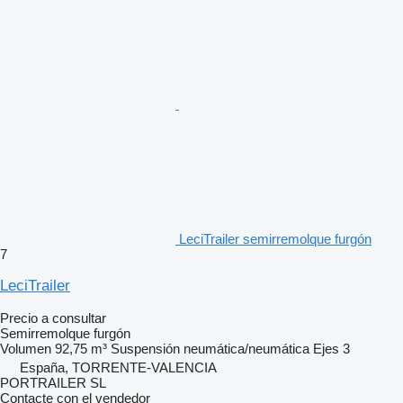
LeciTrailer semirremolque furgón
7
LeciTrailer
Precio a consultar
Semirremolque furgón
Volumen
92,75 m³
Suspensión
neumática/neumática
Ejes
3
España, TORRENTE-VALENCIA
PORTRAILER SL
Contacte con el vendedor