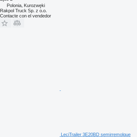
Polonia, Kurozwęki
Rakpol Truck Sp. z o.o.
Contacte con el vendedor
LeciTrailer 3E20BD semirremolque