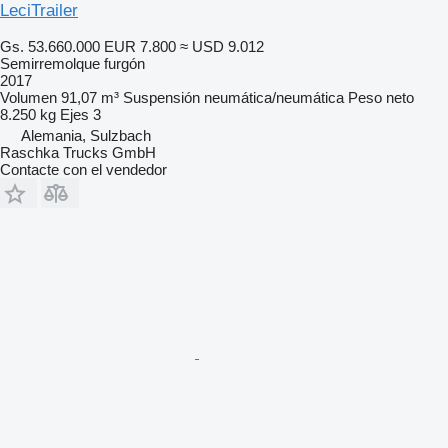
LeciTrailer
Gs. 53.660.000
EUR 7.800
≈ USD 9.012
Semirremolque furgón
2017
Volumen
91,07 m³
Suspensión
neumática/neumática
Peso neto
8.250 kg
Ejes
3
Alemania, Sulzbach
Raschka Trucks GmbH
Contacte con el vendedor