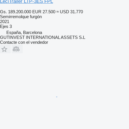
LeciTrailer LTP-3ES FPL
Gs. 189.200.000
EUR 27.500
≈ USD 31.770
Semirremolque furgón
2021
Ejes
3
España, Barcelona
GUTINVEST INTERNATIONAL ASSETS S.L
Contacte con el vendedor