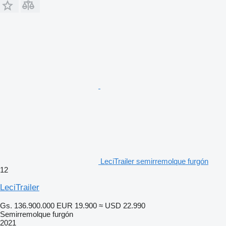
LeciTrailer semirremolque furgón
12
LeciTrailer
Gs. 136.900.000
EUR 19.900
≈ USD 22.990
Semirremolque furgón
2021