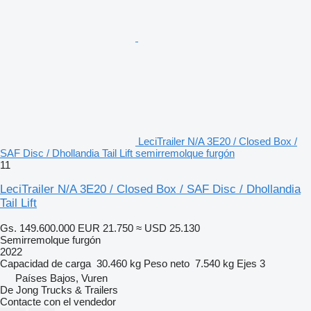
LeciTrailer N/A 3E20 / Closed Box /
SAF Disc / Dhollandia Tail Lift semirremolque furgón
11
LeciTrailer N/A 3E20 / Closed Box / SAF Disc / Dhollandia
Tail Lift
Gs. 149.600.000
EUR 21.750
≈ USD 25.130
Semirremolque furgón
2022
Capacidad de carga
30.460 kg
Peso neto
7.540 kg
Ejes
3
Países Bajos, Vuren
De Jong Trucks & Trailers
Contacte con el vendedor