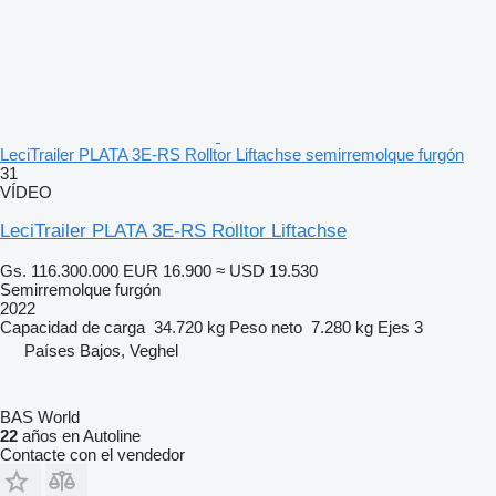
LeciTrailer PLATA 3E-RS Rolltor Liftachse semirremolque furgón
31
VÍDEO
LeciTrailer PLATA 3E-RS Rolltor Liftachse
Gs. 116.300.000
EUR 16.900
≈ USD 19.530
Semirremolque furgón
2022
Capacidad de carga
34.720 kg
Peso neto
7.280 kg
Ejes
3
Países Bajos, Veghel
BAS World
22
años en Autoline
Contacte con el vendedor