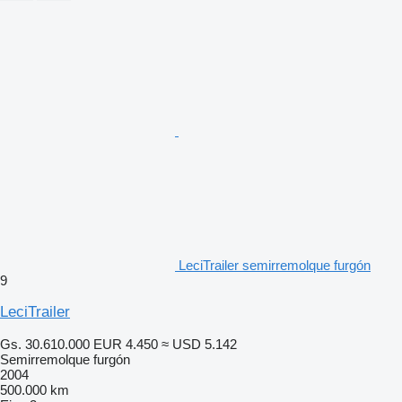
LeciTrailer semirremolque furgón
9
LeciTrailer
Gs. 30.610.000
EUR 4.450
≈ USD 5.142
Semirremolque furgón
2004
500.000 km