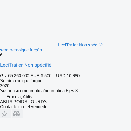
LeciTrailer Non spécifié
semirremolque furgón
6
LeciTrailer Non spécifié
Gs. 65.360.000
EUR 9.500
≈ USD 10.980
Semirremolque furgón
2020
Suspensión
neumática/neumática
Ejes
3
Francia, Ablis
ABLIS POIDS LOURDS
Contacte con el vendedor