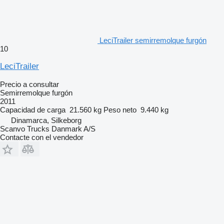
LeciTrailer semirremolque furgón
10
LeciTrailer
Precio a consultar
Semirremolque furgón
2011
Capacidad de carga
21.560 kg
Peso neto
9.440 kg
Dinamarca, Silkeborg
Scanvo Trucks Danmark A/S
Contacte con el vendedor