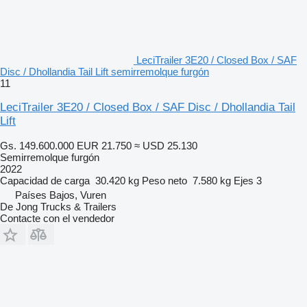
LeciTrailer 3E20 / Closed Box / SAF
Disc / Dhollandia Tail Lift semirremolque furgón
11
LeciTrailer 3E20 / Closed Box / SAF Disc / Dhollandia Tail
Lift
Gs. 149.600.000
EUR 21.750
≈ USD 25.130
Semirremolque furgón
2022
Capacidad de carga
30.420 kg
Peso neto
7.580 kg
Ejes
3
Países Bajos, Vuren
De Jong Trucks & Trailers
Contacte con el vendedor