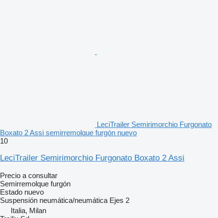
LeciTrailer Semirimorchio Furgonato
Boxato 2 Assi semirremolque furgón nuevo
10
LeciTrailer Semirimorchio Furgonato Boxato 2 Assi
Precio a consultar
Semirremolque furgón
Estado
nuevo
Suspensión
neumática/neumática
Ejes
2
Italia, Milan