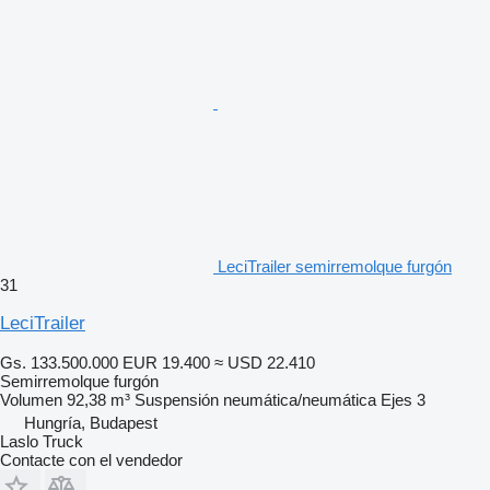
LeciTrailer semirremolque furgón
31
LeciTrailer
Gs. 133.500.000
EUR 19.400
≈ USD 22.410
Semirremolque furgón
Volumen
92,38 m³
Suspensión
neumática/neumática
Ejes
3
Hungría, Budapest
Laslo Truck
Contacte con el vendedor