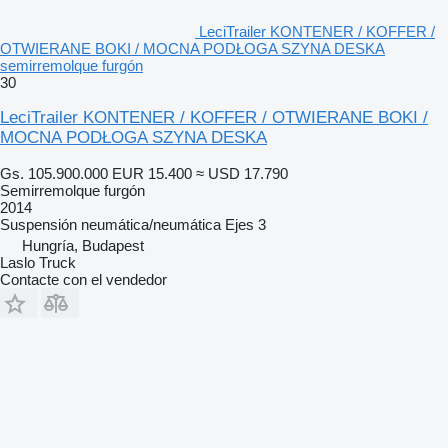
LeciTrailer KONTENER / KOFFER /
OTWIERANE BOKI / MOCNA PODŁOGA SZYNA DESKA
semirremolque furgón
30
LeciTrailer KONTENER / KOFFER / OTWIERANE BOKI /
MOCNA PODŁOGA SZYNA DESKA
Gs. 105.900.000
EUR 15.400
≈ USD 17.790
Semirremolque furgón
2014
Suspensión
neumática/neumática
Ejes
3
Hungría, Budapest
Laslo Truck
Contacte con el vendedor