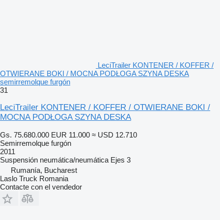
LeciTrailer KONTENER / KOFFER /
OTWIERANE BOKI / MOCNA PODŁOGA SZYNA DESKA
semirremolque furgón
31
LeciTrailer KONTENER / KOFFER / OTWIERANE BOKI /
MOCNA PODŁOGA SZYNA DESKA
Gs. 75.680.000
EUR 11.000
≈ USD 12.710
Semirremolque furgón
2011
Suspensión
neumática/neumática
Ejes
3
Rumanía, Bucharest
Laslo Truck Romania
Contacte con el vendedor