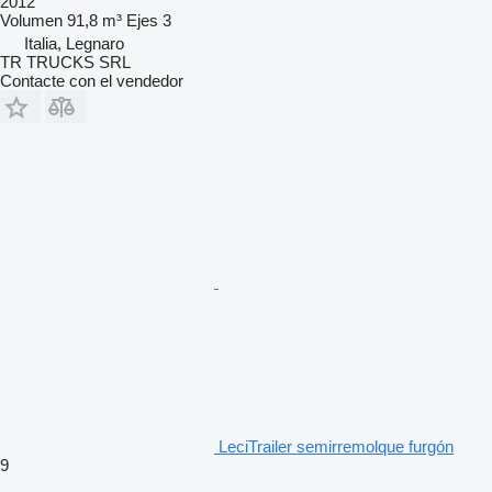
2012
Volumen
91,8 m³
Ejes
3
Italia, Legnaro
TR TRUCKS SRL
Contacte con el vendedor
LeciTrailer semirremolque furgón
9