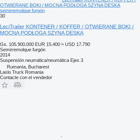
OTWIERANE BOKI / MOCNA PODŁOGA SZYNA DESKA
semirremolque furgón
30
LeciTrailer KONTENER / KOFFER / OTWIERANE BOKI /
MOCNA PODŁOGA SZYNA DESKA
Gs. 105.900.000
EUR 15.400
≈ USD 17.790
Semirremolque furgón
2014
Suspensión
neumática/neumática
Ejes
3
Rumanía, Bucharest
Laslo Truck Romania
Contacte con el vendedor