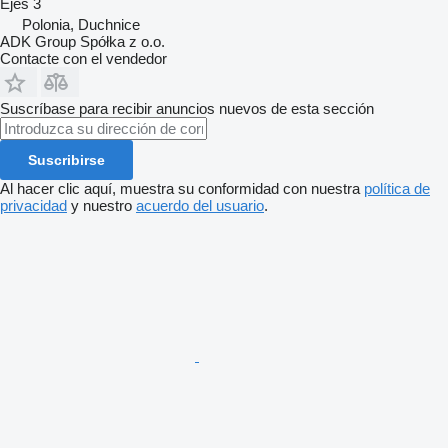
Ejes
3
Polonia, Duchnice
ADK Group Spółka z o.o.
Contacte con el vendedor
Suscríbase para recibir anuncios nuevos de esta sección
Suscribirse
Al hacer clic aquí, muestra su conformidad con nuestra
política de
privacidad
y nuestro
acuerdo del usuario
.