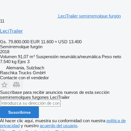
LeciTrailer semirremolque furgón
11
LeciTrailer
Gs. 79.800.000
EUR 11.600
≈ USD 13.400
Semirremolque furgón
2018
Volumen
91,07 m³
Suspensión
neumática/neumática
Peso neto
7.540 kg
Ejes
3
Alemania, Sulzbach
Raschka Trucks GmbH
Contacte con el vendedor
Suscríbase para recibir anuncios nuevos de esta sección
semirremolques furgones
LeciTrailer
Suscribirse
Al hacer clic aquí, muestra su conformidad con nuestra
política de
privacidad
y nuestro
acuerdo del usuario
.