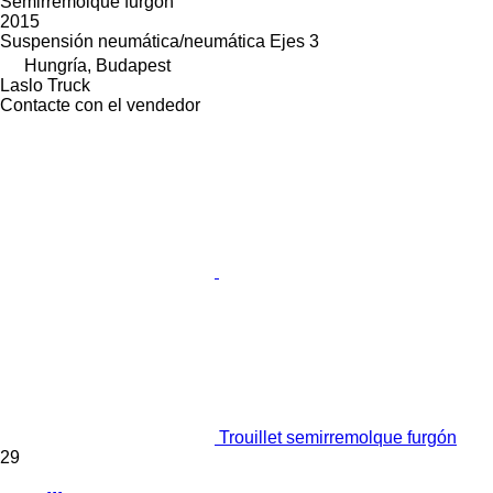
Semirremolque furgón
2015
Suspensión
neumática/neumática
Ejes
3
Hungría, Budapest
Laslo Truck
Contacte con el vendedor
Trouillet semirremolque furgón
29