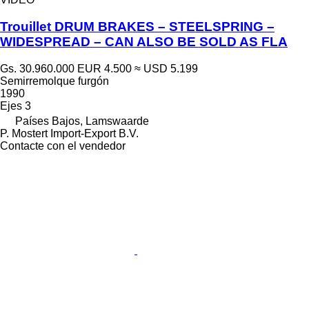
Trouillet DRUM BRAKES – STEELSPRING –
WIDESPREAD – CAN ALSO BE SOLD AS FLA
Gs. 30.960.000
EUR 4.500
≈ USD 5.199
Semirremolque furgón
1990
Ejes
3
Países Bajos, Lamswaarde
P. Mostert Import-Export B.V.
Contacte con el vendedor