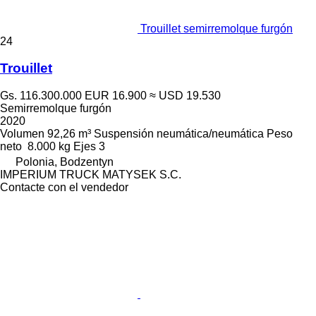
Trouillet semirremolque furgón
24
Trouillet
Gs. 116.300.000
EUR 16.900
≈ USD 19.530
Semirremolque furgón
2020
Volumen
92,26 m³
Suspensión
neumática/neumática
Peso
neto
8.000 kg
Ejes
3
Polonia, Bodzentyn
IMPERIUM TRUCK MATYSEK S.C.
Contacte con el vendedor