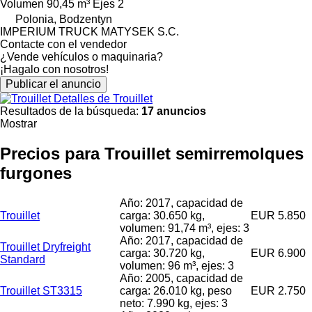
Volumen
90,45 m³
Ejes
2
Polonia, Bodzentyn
IMPERIUM TRUCK MATYSEK S.C.
Contacte con el vendedor
¿Vende vehículos o maquinaria?
¡Hagalo con nosotros!
Publicar el anuncio
Detalles de Trouillet
Resultados de la búsqueda:
17 anuncios
Mostrar
Precios para Trouillet semirremolques
furgones
Año: 2017, capacidad de
Trouillet
carga: 30.650 kg,
EUR 5.850
volumen: 91,74 m³, ejes: 3
Año: 2017, capacidad de
Trouillet Dryfreight
carga: 30.720 kg,
EUR 6.900
Standard
volumen: 96 m³, ejes: 3
Año: 2005, capacidad de
Trouillet ST3315
carga: 26.010 kg, peso
EUR 2.750
neto: 7.990 kg, ejes: 3