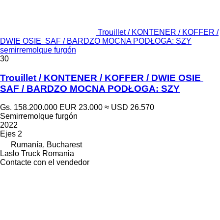
Trouillet / KONTENER / KOFFER /
DWIE OSIE SAF / BARDZO MOCNA PODŁOGA: SZY
semirremolque furgón
30
Trouillet / KONTENER / KOFFER / DWIE OSIE
SAF / BARDZO MOCNA PODŁOGA: SZY
Gs. 158.200.000
EUR 23.000
≈ USD 26.570
Semirremolque furgón
2022
Ejes
2
Rumanía, Bucharest
Laslo Truck Romania
Contacte con el vendedor