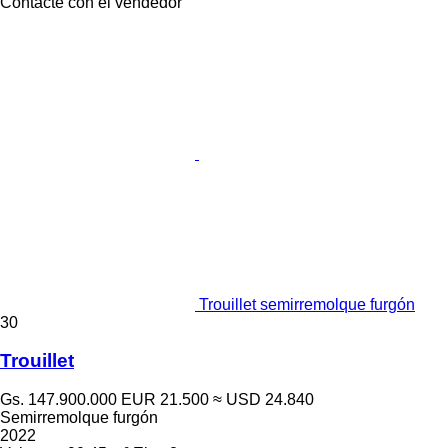
Contacte con el vendedor
Trouillet semirremolque furgón
30
Trouillet
Gs. 147.900.000
EUR 21.500
≈ USD 24.840
Semirremolque furgón
2022