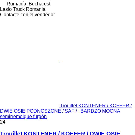
Rumanía, Bucharest
Laslo Truck Romania
Contacte con el vendedor
Trouillet KONTENER / KOFFER /
DWIE OSIE PODNOSZONE / SAF / BARDZO MOCNA
semirremolque furgón
24
Trouillet KONTENER / KOFFER / DWIE OSIE