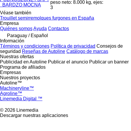
peso neto: 8.000 kg, ejes:
BARDZO MOCNA
3
Véase también
Trouillet semirremolques furgones en España
Empresa
Quiénes somos
Ayuda
Contactos
Paraguay / Español
Información
Términos y condiciones
Política de privacidad
Consejos de
seguridad
Reseñas de Autoline
Catálogo de marcas
Nuestras ofertas
Publicidad en Autoline
Publicar el anuncio
Publicar un banner
Programa de afiliados
Empresas
Nuestros proyectos
Autoline™
Machineryline™
Agroline™
Linemedia Digital ™
© 2026 Linemedia
Descargar nuestras aplicaciones