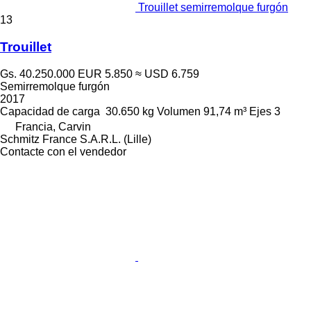
Trouillet semirremolque furgón
13
Trouillet
Gs. 40.250.000
EUR 5.850
≈ USD 6.759
Semirremolque furgón
2017
Capacidad de carga
30.650 kg
Volumen
91,74 m³
Ejes
3
Francia, Carvin
Schmitz France S.A.R.L. (Lille)
Contacte con el vendedor