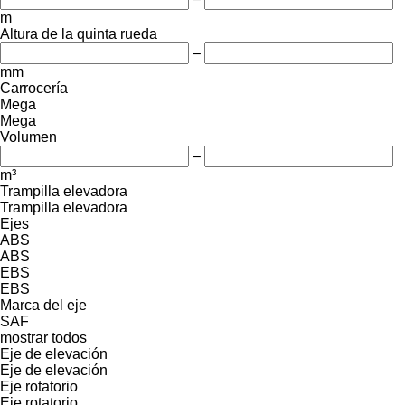
m
Altura de la quinta rueda
–
mm
Carrocería
Mega
Mega
Volumen
–
m³
Trampilla elevadora
Trampilla elevadora
Ejes
ABS
ABS
EBS
EBS
Marca del eje
SAF
mostrar todos
Eje de elevación
Eje de elevación
Eje rotatorio
Eje rotatorio