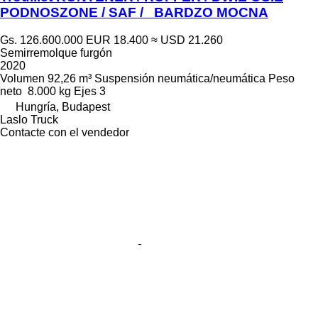
PODNOSZONE / SAF / BARDZO MOCNA
Gs. 126.600.000
EUR 18.400
≈ USD 21.260
Semirremolque furgón
2020
Volumen
92,26 m³
Suspensión
neumática/neumática
Peso
neto
8.000 kg
Ejes
3
Hungría, Budapest
Laslo Truck
Contacte con el vendedor