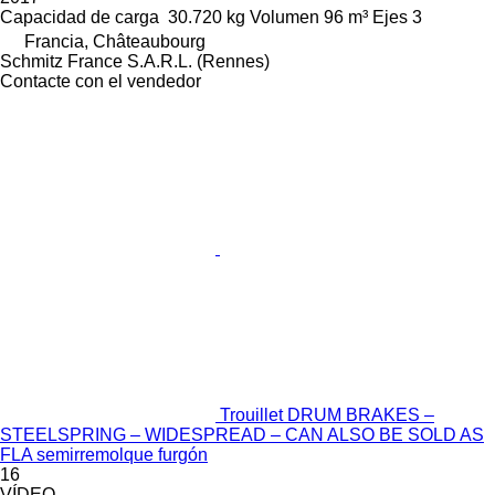
Capacidad de carga
30.720 kg
Volumen
96 m³
Ejes
3
Francia, Châteaubourg
Schmitz France S.A.R.L. (Rennes)
Contacte con el vendedor
Trouillet DRUM BRAKES –
STEELSPRING – WIDESPREAD – CAN ALSO BE SOLD AS
FLA semirremolque furgón
16
VÍDEO