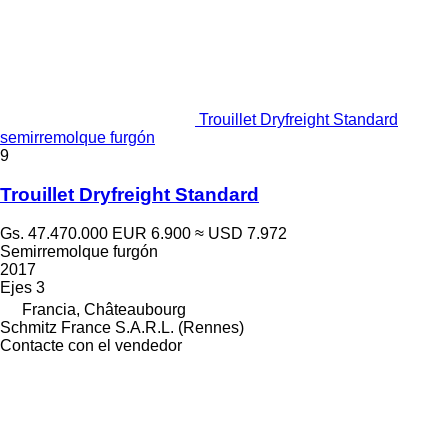
Trouillet Dryfreight Standard
semirremolque furgón
9
Trouillet Dryfreight Standard
Gs. 47.470.000
EUR 6.900
≈ USD 7.972
Semirremolque furgón
2017
Ejes
3
Francia, Châteaubourg
Schmitz France S.A.R.L. (Rennes)
Contacte con el vendedor