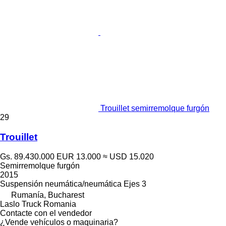
Trouillet semirremolque furgón
29
Trouillet
Gs. 89.430.000
EUR 13.000
≈ USD 15.020
Semirremolque furgón
2015
Suspensión
neumática/neumática
Ejes
3
Rumanía, Bucharest
Laslo Truck Romania
Contacte con el vendedor
¿Vende vehículos o maquinaria?