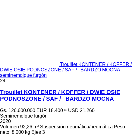
Trouillet KONTENER / KOFFER /
DWIE OSIE PODNOSZONE / SAF / BARDZO MOCNA
semirremolque furgón
24
Trouillet KONTENER / KOFFER / DWIE OSIE
PODNOSZONE / SAF / BARDZO MOCNA
Gs. 126.600.000
EUR 18.400
≈ USD 21.260
Semirremolque furgón
2020
Volumen
92,26 m³
Suspensión
neumática/neumática
Peso
neto
8.000 kg
Ejes
3