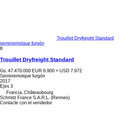
Trouillet Dryfreight Standard
semirremolque furgón
8
Trouillet Dryfreight Standard
Gs. 47.470.000
EUR 6.900
≈ USD 7.972
Semirremolque furgón
2017
Ejes
3
Francia, Châteaubourg
Schmitz France S.A.R.L. (Rennes)
Contacte con el vendedor