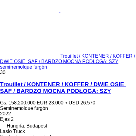
Trouillet / KONTENER / KOFFER /
DWIE OSIE SAF / BARDZO MOCNA PODŁOGA: SZY
semirremolque furgón
30
Trouillet / KONTENER / KOFFER / DWIE OSIE
SAF / BARDZO MOCNA PODŁOGA: SZY
Gs. 158.200.000
EUR 23.000
≈ USD 26.570
Semirremolque furgón
2022
Ejes
2
Hungría, Budapest
Laslo Truck