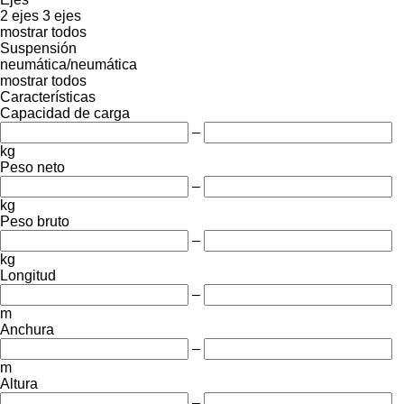
2 ejes
3 ejes
mostrar todos
Suspensión
neumática/neumática
mostrar todos
Características
Capacidad de carga
–
kg
Peso neto
–
kg
Peso bruto
–
kg
Longitud
–
m
Anchura
–
m
Altura
–