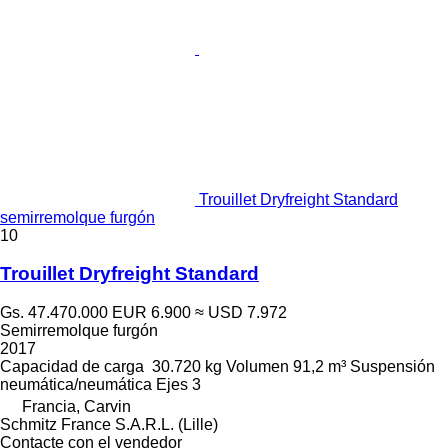
Trouillet Dryfreight Standard
semirremolque furgón
10
Trouillet Dryfreight Standard
Gs. 47.470.000
EUR 6.900
≈ USD 7.972
Semirremolque furgón
2017
Capacidad de carga
30.720 kg
Volumen
91,2 m³
Suspensión
neumática/neumática
Ejes
3
Francia, Carvin
Schmitz France S.A.R.L. (Lille)
Contacte con el vendedor