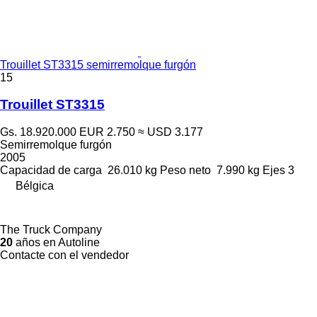
Trouillet ST3315 semirremolque furgón
15
Trouillet ST3315
Gs. 18.920.000
EUR 2.750
≈ USD 3.177
Semirremolque furgón
2005
Capacidad de carga
26.010 kg
Peso neto
7.990 kg
Ejes
3
Bélgica
The Truck Company
20
años en Autoline
Contacte con el vendedor