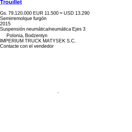
Trouillet
Gs. 79.120.000
EUR 11.500
≈ USD 13.290
Semirremolque furgón
2015
Suspensión
neumática/neumática
Ejes
3
Polonia, Bodzentyn
IMPERIUM TRUCK MATYSEK S.C.
Contacte con el vendedor