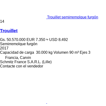
Trouillet semirremolque furgón
14
Trouillet
Gs. 50.570.000
EUR 7.350
≈ USD 8.492
Semirremolque furgón
2017
Capacidad de carga
30.000 kg
Volumen
90 m³
Ejes
3
Francia, Carvin
Schmitz France S.A.R.L. (Lille)
Contacte con el vendedor