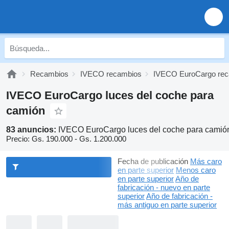
Recambios
IVECO recambios
IVECO EuroCargo re
IVECO EuroCargo luces del coche para
camión
83 anuncios:
IVECO EuroCargo luces del coche para camió
Precio:
Gs. 190.000 - Gs. 1.200.000
Fecha de publicación
Más caro
en parte superior
Menos caro
en parte superior
Año de
fabricación - nuevo en parte
superior
Año de fabricación -
más antiguo en parte superior