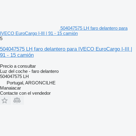
504047575 LH faro delantero para
IVECO EuroCargo I-III | 91 - 15 camión
5
504047575 LH faro delantero para IVECO EuroCargo I-III |
91 - 15 camión
Precio a consultar
Luz del coche - faro delantero
504047575 LH
Portugal, ARGONCILHE
Manaiacar
Contacte con el vendedor