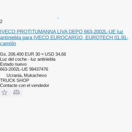
2
IVECO PROTITUMANNA LIVA DEPO 663-2002L-UE luz
antiniebla para IVECO EUROCARGO, EUROTECH 01.91-
camión
Gs. 206.400
EUR 30
≈ USD 34,66
Luz del coche - luz antiniebla
Estado
nuevo
663-2002L-UE 98437476
Ucrania, Mukachevo
TRUCK SHOP
Contacte con el vendedor