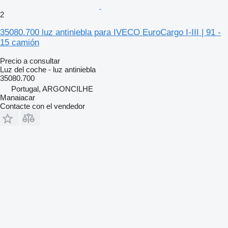
2
35080.700 luz antiniebla para IVECO EuroCargo I-III | 91 -
15 camión
Precio a consultar
Luz del coche - luz antiniebla
35080.700
Portugal, ARGONCILHE
Manaiacar
Contacte con el vendedor