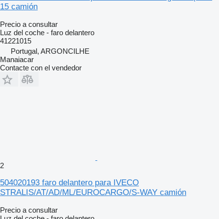
15 camión
Precio a consultar
Luz del coche - faro delantero
41221015
Portugal, ARGONCILHE
Manaiacar
Contacte con el vendedor
2
504020193 faro delantero para IVECO
STRALIS/AT/AD/ML/EUROCARGO/S-WAY camión
Precio a consultar
Luz del coche - faro delantero