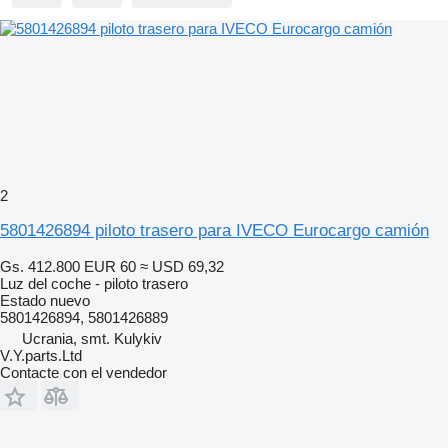
2
5801426894 piloto trasero para IVECO Eurocargo camión
Gs. 412.800
EUR 60
≈ USD 69,32
Luz del coche - piloto trasero
Estado
nuevo
5801426894, 5801426889
Ucrania, smt. Kulykiv
V.Y.parts.Ltd
Contacte con el vendedor