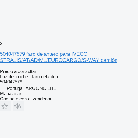
2
504047579 faro delantero para IVECO
STRALIS/AT/AD/ML/EUROCARGO/S-WAY camión
Precio a consultar
Luz del coche - faro delantero
504047579
Portugal, ARGONCILHE
Manaiacar
Contacte con el vendedor