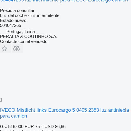
Precio a consultar
Luz del coche - luz intermitente
Estado
nuevo
504047265
Portugal, Leiria
PERALTA & COUTINHO S.A.
Contacte con el vendedor
1
IVECO Mistlicht links Eurocargo 5 0405 2353 luz antiniebla
para camión
Gs. 516.000
EUR 75
≈ USD 86,66