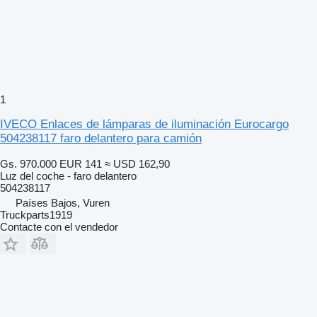
1
IVECO Enlaces de lámparas de iluminación Eurocargo
504238117 faro delantero para camión
Gs. 970.000
EUR 141
≈ USD 162,90
Luz del coche - faro delantero
504238117
Países Bajos, Vuren
Truckparts1919
Contacte con el vendedor