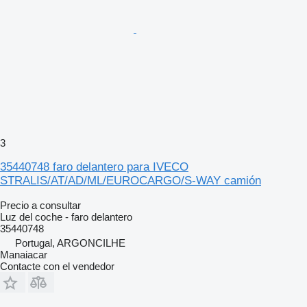
3
35440748 faro delantero para IVECO
STRALIS/AT/AD/ML/EUROCARGO/S-WAY camión
Precio a consultar
Luz del coche - faro delantero
35440748
Portugal, ARGONCILHE
Manaiacar
Contacte con el vendedor