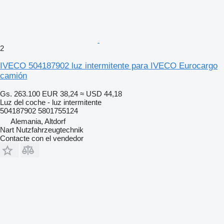
2
IVECO 504187902 luz intermitente para IVECO Eurocargo
camión
Gs. 263.100
EUR 38,24
≈ USD 44,18
Luz del coche - luz intermitente
504187902 5801755124
Alemania, Altdorf
Nart Nutzfahrzeugtechnik
Contacte con el vendedor