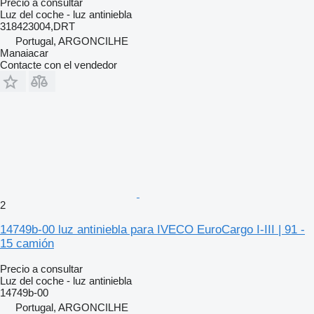
Precio a consultar
Luz del coche - luz antiniebla
318423004,DRT
Portugal, ARGONCILHE
Manaiacar
Contacte con el vendedor
2
14749b-00 luz antiniebla para IVECO EuroCargo I-III | 91 -
15 camión
Precio a consultar
Luz del coche - luz antiniebla
14749b-00
Portugal, ARGONCILHE