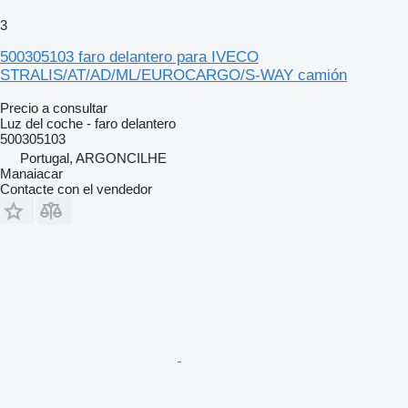
3
500305103 faro delantero para IVECO
STRALIS/AT/AD/ML/EUROCARGO/S-WAY camión
Precio a consultar
Luz del coche - faro delantero
500305103
Portugal, ARGONCILHE
Manaiacar
Contacte con el vendedor