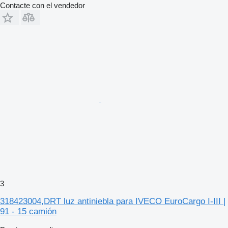
Contacte con el vendedor
3
318423004,DRT luz antiniebla para IVECO EuroCargo I-III |
91 - 15 camión