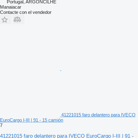
Portugal, ARGONCILHE
Manaiacar
Contacte con el vendedor
41221015 faro delantero para IVECO
EuroCargo I-III | 91 - 15 camión
7
41221015 faro delantero para IVECO EuroCargo I-III | 91 -