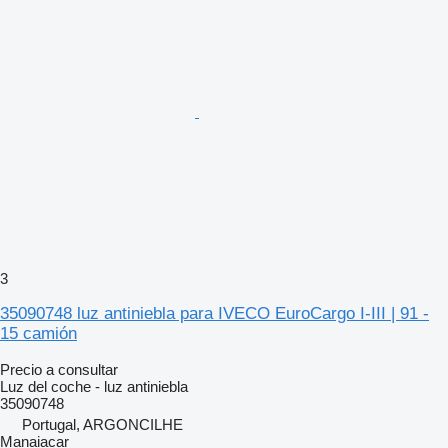
3
35090748 luz antiniebla para IVECO EuroCargo I-III | 91 -
15 camión
Precio a consultar
Luz del coche - luz antiniebla
35090748
Portugal, ARGONCILHE
Manaiacar