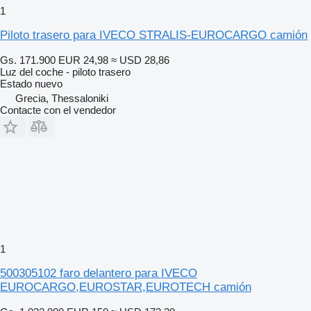
1
Piloto trasero para IVECO STRALIS-EUROCARGO camión
Gs. 171.900
EUR 24,98
≈ USD 28,86
Luz del coche - piloto trasero
Estado
nuevo
Grecia, Thessaloniki
Contacte con el vendedor
1
500305102 faro delantero para IVECO
EUROCARGO,EUROSTAR,EUROTECH camión