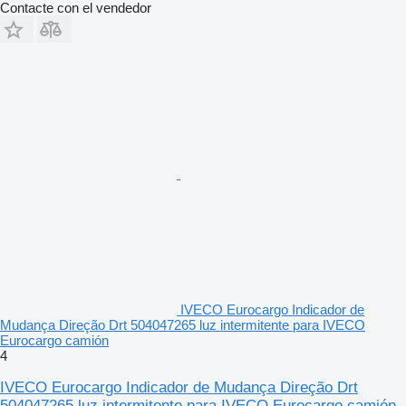
Contacte con el vendedor
IVECO Eurocargo Indicador de
Mudança Direção Drt 504047265 luz intermitente para IVECO
Eurocargo camión
4
IVECO Eurocargo Indicador de Mudança Direção Drt
504047265 luz intermitente para IVECO Eurocargo camión