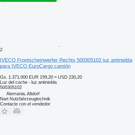
2
IVECO Frontscheinwerfer Rechts 500305102 luz antiniebla
para IVECO EuroCargo camión
Gs. 1.371.000
EUR 199,20
≈ USD 230,20
Luz del coche - luz antiniebla
500305102
Alemania, Altdorf
Nart Nutzfahrzeugtechnik
Contacte con el vendedor