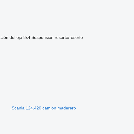
ción del eje
8x4
Suspensión
resorte/resorte
Scania 124.420 camión maderero