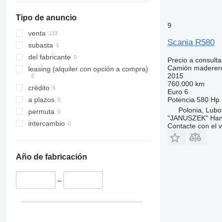
mostrar todos
Tipo de anuncio
9
venta
Scania R580
subasta
del fabricante
Precio a consulta
Camión maderer
leasing (alquiler con opción a compra)
2015
760.000 km
crédito
Euro 6
Potencia
580 Hp 
a plazos
Polonia, Lubo
permuta
"JANUSZEK" Hande
intercambio
Contacte con el 
Año de fabricación
–