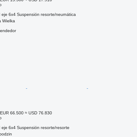
o
 eje
6x4
Suspensión
resorte/neumática
a Wielka
vendedor
EUR 66.500
≈ USD 76.830
o
 eje
6x4
Suspensión
resorte/resorte
bodzin