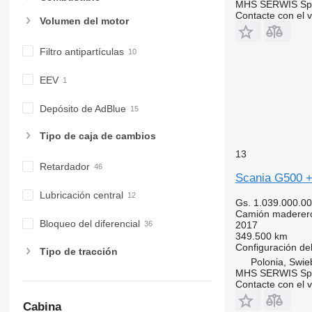
MHS SERWIS Spół
Contacte con el 
Volumen del motor
Filtro antipartículas
EEV
Depósito de AdBlue
Tipo de caja de cambios
13
Retardador
Scania G500 +
Lubricación central
Gs. 1.039.000.0
Camión maderer
Bloqueo del diferencial
2017
349.500 km
Configuración del
Tipo de tracción
Polonia, Swie
MHS SERWIS Spół
Contacte con el 
Cabina