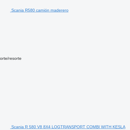
Scania R580 camión maderero
orte/resorte
Scania R 580 V8 8X4 LOGTRANSPORT COMBI WITH KESLA