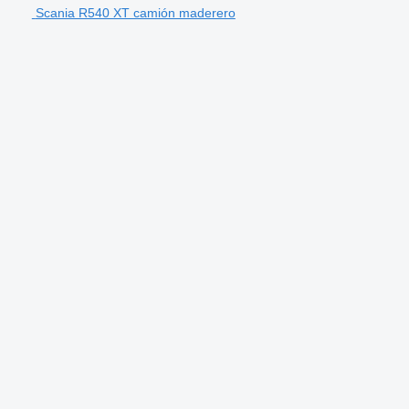
Scania R540 XT camión maderero