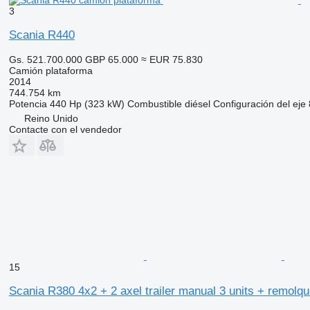
3
Scania R440
Gs. 521.700.000
GBP 65.000
≈ EUR 75.830
Camión plataforma
2014
744.754 km
Potencia
440 Hp (323 kW)
Combustible
diésel
Configuración del eje
Reino Unido
Contacte con el vendedor
15
Scania R380 4x2 + 2 axel trailer manual 3 units + remolq