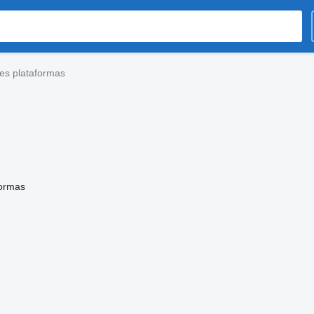
es plataformas
formas