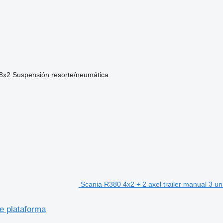
8x2
Suspensión
resorte/neumática
Scania R380 4x2 + 2 axel trailer manual 3 u
ue plataforma