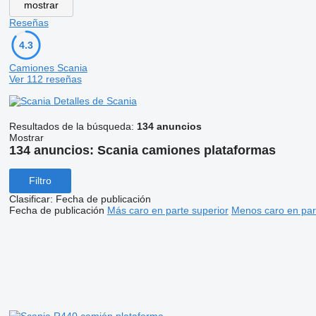
mostrar
Reseñas
4.3
Camiones Scania
Ver 112 reseñas
Detalles de Scania
Resultados de la búsqueda:
134 anuncios
Mostrar
134 anuncios:
Scania camiones plataformas
Filtro
Clasificar
:
Fecha de publicación
Fecha de publicación
Más caro en parte superior
Menos caro en par