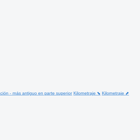
ción - más antiguo en parte superior
Kilometraje ⬊
Kilometraje ⬈