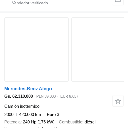
Mercedes-Benz Atego
Gs. 62.310.000
PLN 39.000
≈ EUR 9.057
Camión isotérmico
2000
420.000 km
Euro 3
Potencia
240 Hp (176 kW)
Combustible
diésel