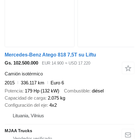
Mercedes-Benz Atego 818 7,5T su Liftu
Gs. 102.500.000
EUR 14.900
≈ USD 17.220
Camión isotérmico
2015
336.117 km
Euro 6
Potencia
179 Hp (132 kW)
Combustible
diésel
Capacidad de carga
2.075 kg
Configuración del eje
4x2
Lituania, Vilnius
MJAA Trucks