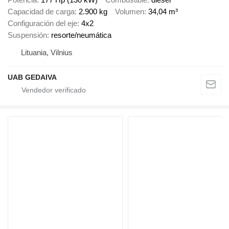
Capacidad de carga
2.900 kg
Volumen
34,04 m³
Configuración del eje
4x2
Suspensión
resorte/neumática
Lituania, Vilnius
UAB GEDAIVA