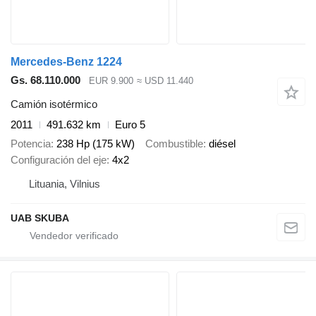
Mercedes-Benz 1224
Gs. 68.110.000
EUR 9.900
≈ USD 11.440
Camión isotérmico
2011
491.632 km
Euro 5
Potencia
238 Hp (175 kW)
Combustible
diésel
Configuración del eje
4x2
Lituania, Vilnius
UAB SKUBA