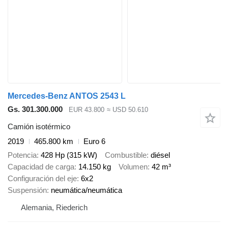
Mercedes-Benz ANTOS 2543 L
Gs. 301.300.000
EUR 43.800
≈ USD 50.610
Camión isotérmico
2019
465.800 km
Euro 6
Potencia
428 Hp (315 kW)
Combustible
diésel
Capacidad de carga
14.150 kg
Volumen
42 m³
Configuración del eje
6x2
Suspensión
neumática/neumática
Alemania, Riederich