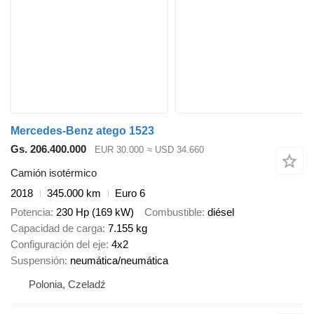
Mercedes-Benz atego 1523
Gs. 206.400.000
EUR 30.000
≈ USD 34.660
Camión isotérmico
2018
345.000 km
Euro 6
Potencia
230 Hp (169 kW)
Combustible
diésel
Capacidad de carga
7.155 kg
Configuración del eje
4x2
Suspensión
neumática/neumática
Polonia, Czeladź