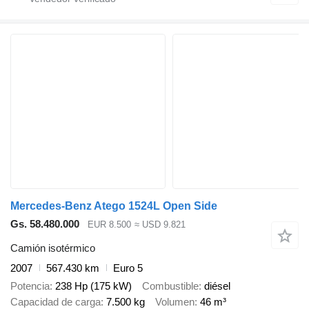
Mercedes-Benz Atego 1524L Open Side
Gs. 58.480.000
EUR 8.500
≈ USD 9.821
Camión isotérmico
2007
567.430 km
Euro 5
Potencia
238 Hp (175 kW)
Combustible
diésel
Capacidad de carga
7.500 kg
Volumen
46 m³