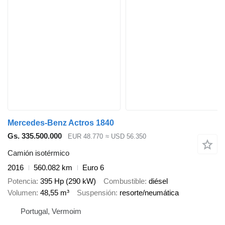
Mercedes-Benz Actros 1840
Gs. 335.500.000
EUR 48.770
≈ USD 56.350
Camión isotérmico
2016
560.082 km
Euro 6
Potencia
395 Hp (290 kW)
Combustible
diésel
Volumen
48,55 m³
Suspensión
resorte/neumática
Portugal, Vermoim