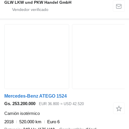
GLW LKW und PKW Handel GmbH
Mercedes-Benz ATEGO 1524
Gs. 253.200.000
EUR 36.800
≈ USD 42.520
Camión isotérmico
2018
520.000 km
Euro 6