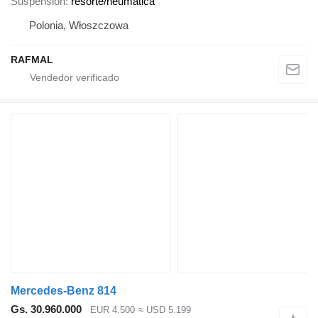
Suspensión
resorte/neumática
Polonia, Włoszczowa
RAFMAL
Mercedes-Benz 814
Gs. 30.960.000
EUR 4.500
≈ USD 5.199