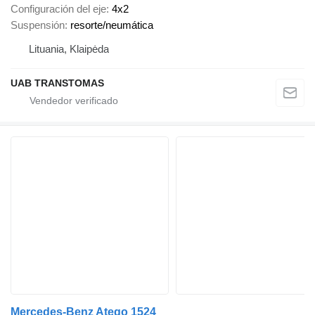
Configuración del eje
4x2
Suspensión
resorte/neumática
Lituania, Klaipėda
UAB TRANSTOMAS
Mercedes-Benz Atego 1524