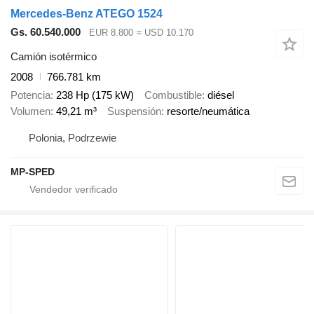
Mercedes-Benz ATEGO 1524
Gs. 60.540.000
EUR 8.800
≈ USD 10.170
Camión isotérmico
2008
766.781 km
Potencia
238 Hp (175 kW)
Combustible
diésel
Volumen
49,21 m³
Suspensión
resorte/neumática
Polonia, Podrzewie
MP-SPED