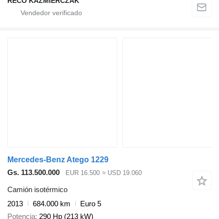
RECO KAŹMIERCZAK
Mercedes-Benz Atego 1229
Gs. 113.500.000
EUR 16.500
≈ USD 19.060
Camión isotérmico
2013
684.000 km
Euro 5
Potencia
290 Hp (213 kW)