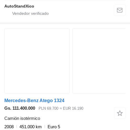
AutoStandXico
Mercedes-Benz Atego 1324
Gs. 111.400.000
PLN 69.700
≈ EUR 16.190
Camión isotérmico
2008
451.000 km
Euro 5