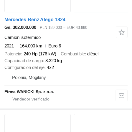
Mercedes-Benz Atego 1824
Gs. 302.000.000
PLN 189.000
≈ EUR 43.890
Camión isotérmico
2021
164.000 km
Euro 6
Potencia
240 Hp (176 kW)
Combustible
diésel
Capacidad de carga
8.320 kg
Configuración del eje
4x2
Polonia, Mogilany
Firma WANICKI Sp. z o.o.