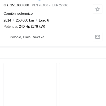
Gs. 151.800.000
PLN 95.000
≈ EUR 22.060
Camión isotérmico
2014
250.000 km
Euro 6
Potencia
240 Hp (176 kW)
Polonia, Biała Rawska