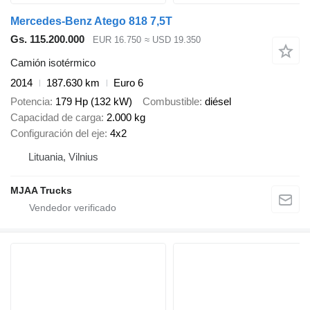
Mercedes-Benz Atego 818 7,5T
Gs. 115.200.000
EUR 16.750
≈ USD 19.350
Camión isotérmico
2014
187.630 km
Euro 6
Potencia
179 Hp (132 kW)
Combustible
diésel
Capacidad de carga
2.000 kg
Configuración del eje
4x2
Lituania, Vilnius
MJAA Trucks