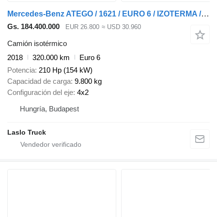
Mercedes-Benz ATEGO / 1621 / EURO 6 / IZOTERMA / ŁAD. 9800 KG
Gs. 184.400.000
EUR 26.800
≈ USD 30.960
Camión isotérmico
2018
320.000 km
Euro 6
Potencia
210 Hp (154 kW)
Capacidad de carga
9.800 kg
Configuración del eje
4x2
Hungría, Budapest
Laslo Truck