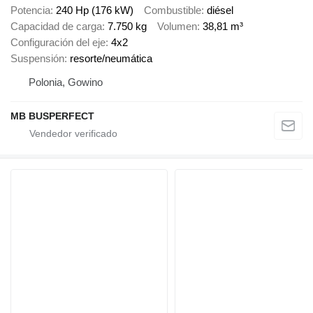
Potencia
240 Hp (176 kW)
Combustible
diésel
Capacidad de carga
7.750 kg
Volumen
38,81 m³
Configuración del eje
4x2
Suspensión
resorte/neumática
Polonia, Gowino
MB BUSPERFECT