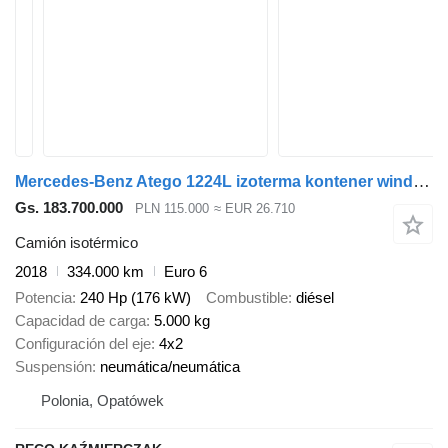
Mercedes-Benz Atego 1224L izoterma kontener winda 16 europalet
Gs. 183.700.000
PLN 115.000
≈ EUR 26.710
Camión isotérmico
2018
334.000 km
Euro 6
Potencia
240 Hp (176 kW)
Combustible
diésel
Capacidad de carga
5.000 kg
Configuración del eje
4x2
Suspensión
neumática/neumática
Polonia, Opatówek