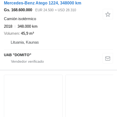
Mercedes-Benz Atego 1224, 348000 km
Gs. 168.600.000
EUR 24.500
≈ USD 28.310
Camión isotérmico
2018
348.000 km
Volumen
45,9 m³
Lituania, Kaunas
UAB "DOMITO"