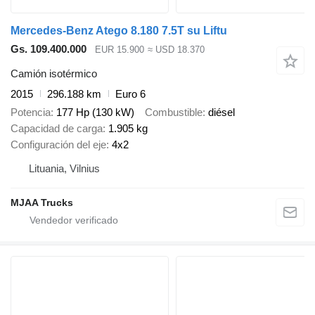
Mercedes-Benz Atego 8.180 7.5T su Liftu
Gs. 109.400.000
EUR 15.900
≈ USD 18.370
Camión isotérmico
2015
296.188 km
Euro 6
Potencia
177 Hp (130 kW)
Combustible
diésel
Capacidad de carga
1.905 kg
Configuración del eje
4x2
Lituania, Vilnius
MJAA Trucks