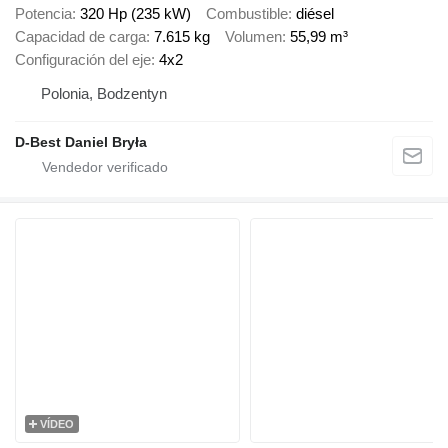
Potencia
320 Hp (235 kW)
Combustible
diésel
Capacidad de carga
7.615 kg
Volumen
55,99 m³
Configuración del eje
4x2
Polonia, Bodzentyn
D-Best Daniel Bryła
VÍDEO