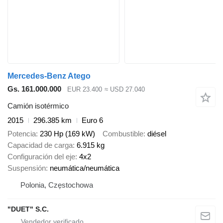
Mercedes-Benz Atego
Gs. 161.000.000
EUR 23.400
≈ USD 27.040
Camión isotérmico
2015
296.385 km
Euro 6
Potencia
230 Hp (169 kW)
Combustible
diésel
Capacidad de carga
6.915 kg
Configuración del eje
4x2
Suspensión
neumática/neumática
Polonia, Częstochowa
"DUET" S.C.