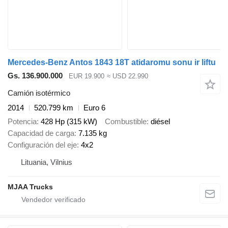
Mercedes-Benz Antos 1843 18T atidaromu sonu ir liftu
Gs. 136.900.000
EUR 19.900
≈ USD 22.990
Camión isotérmico
2014
520.799 km
Euro 6
Potencia
428 Hp (315 kW)
Combustible
diésel
Capacidad de carga
7.135 kg
Configuración del eje
4x2
Lituania, Vilnius
MJAA Trucks