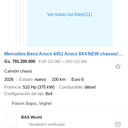
Mercedes-Benz Arocs 4451 Arocs 8X4 NEW chassis! Steel suspension Manual Engine
Gs. 791.200.000
EUR 115.000
≈ USD 132.900
Camión chasis
2026
Estado
nuevo
100 km
Euro 6
Potencia
510 Hp (375 kW)
Combustible
diésel
Configuración del eje
8x4
Países Bajos, Veghel
BAS World