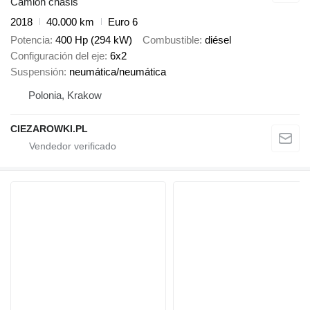
Camión chasis
2018
40.000 km
Euro 6
Potencia
400 Hp (294 kW)
Combustible
diésel
Configuración del eje
6x2
Suspensión
neumática/neumática
Polonia, Krakow
CIEZAROWKI.PL