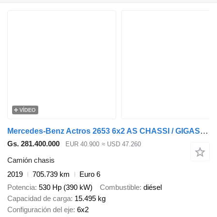
VÍDEO
Mercedes-Benz Actros 2653 6x2 AS CHASSI / GIGASPACE
Gs. 281.400.000
EUR 40.900
≈ USD 47.260
Camión chasis
2019
705.739 km
Euro 6
Potencia
530 Hp (390 kW)
Combustible
diésel
Capacidad de carga
15.495 kg
Configuración del eje
6x2