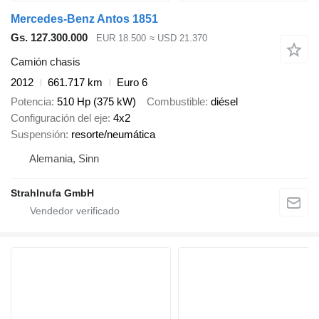
Mercedes-Benz Antos 1851
Gs. 127.300.000
EUR 18.500
≈ USD 21.370
Camión chasis
2012
661.717 km
Euro 6
Potencia
510 Hp (375 kW)
Combustible
diésel
Configuración del eje
4x2
Suspensión
resorte/neumática
Alemania, Sinn
Strahlnufa GmbH