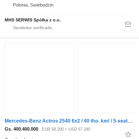
Polonia, Swiebodzin
MHS SERWIS Spółka z o.o.
Mercedes-Benz Actros 2540 6x2 / 40 tho. km! / 5-seater cab! / BDF / 6 units
Gs. 400.400.000
EUR 58.200
≈ USD 67.240