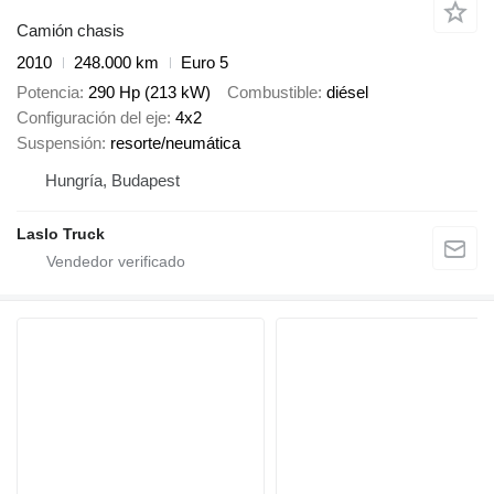
Camión chasis
2010
248.000 km
Euro 5
Potencia
290 Hp (213 kW)
Combustible
diésel
Configuración del eje
4x2
Suspensión
resorte/neumática
Hungría, Budapest
Laslo Truck