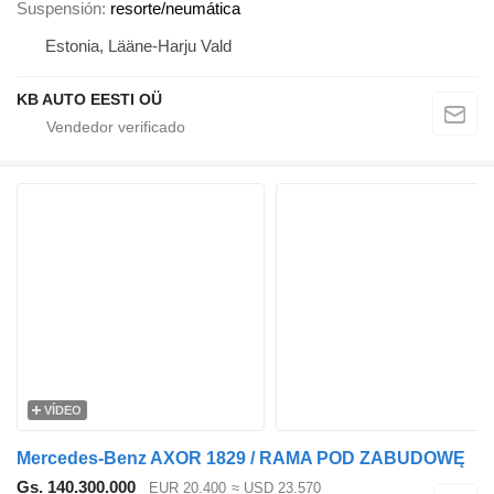
Suspensión
resorte/neumática
Estonia, Lääne-Harju Vald
KB AUTO EESTI OÜ
VÍDEO
Mercedes-Benz AXOR 1829 / RAMA POD ZABUDOWĘ
Gs. 140.300.000
EUR 20.400
≈ USD 23.570