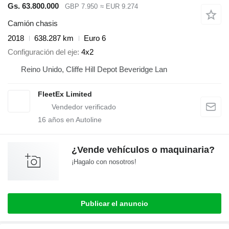
Gs. 63.800.000
GBP 7.950
≈ EUR 9.274
Camión chasis
2018
638.287 km
Euro 6
Configuración del eje
4x2
Reino Unido, Cliffe Hill Depot Beveridge Lan
FleetEx Limited
16
años en Autoline
¿Vende vehículos o maquinaria?
¡Hagalo con nosotros!
Publicar el anuncio