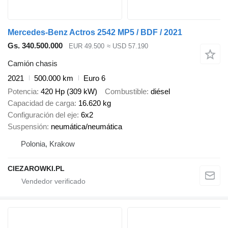
Mercedes-Benz Actros 2542 MP5 / BDF / 2021
Gs. 340.500.000
EUR 49.500
≈ USD 57.190
Camión chasis
2021
500.000 km
Euro 6
Potencia
420 Hp (309 kW)
Combustible
diésel
Capacidad de carga
16.620 kg
Configuración del eje
6x2
Suspensión
neumática/neumática
Polonia, Krakow
CIEZAROWKI.PL