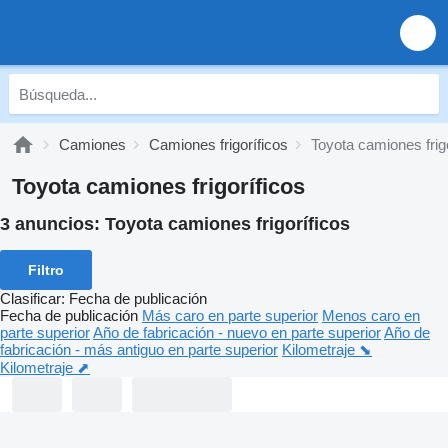
Camiones
Camiones frigoríficos
Toyota camiones frig
Toyota camiones frigoríficos
3 anuncios:
Toyota camiones frigoríficos
Filtro
Clasificar
:
Fecha de publicación
Fecha de publicación
Más caro en parte superior
Menos caro en
parte superior
Año de fabricación - nuevo en parte superior
Año de
fabricación - más antiguo en parte superior
Kilometraje ⬊
Kilometraje ⬈