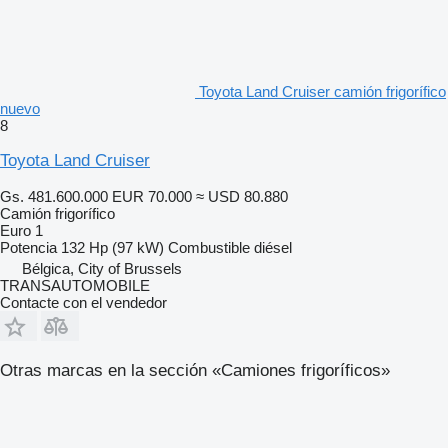
Toyota Land Cruiser camión frigorífico
nuevo
8
Toyota Land Cruiser
Gs. 481.600.000
EUR 70.000
≈ USD 80.880
Camión frigorífico
Euro 1
Potencia
132 Hp (97 kW)
Combustible
diésel
Bélgica, City of Brussels
TRANSAUTOMOBILE
Contacte con el vendedor
Otras marcas en la sección «Camiones frigoríficos»