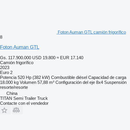
Foton Auman GTL camión frigorífico
8
Foton Auman GTL
Gs. 117.900.000
USD 19.800
≈ EUR 17.140
Camión frigorífico
2023
Euro 2
Potencia
520 Hp (382 kW)
Combustible
diésel
Capacidad de carga
18.000 kg
Volumen
57,88 m³
Configuración del eje
8x4
Suspensión
resorte/resorte
China
TITAN Semi Trailer Truck
Contacte con el vendedor