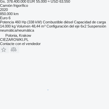
Gs. 378.400.000
EUR 55.000
≈ USD 63.550
Camión frigorífico
2020
850.000 km
Euro 6
Potencia
460 Hp (338 kW)
Combustible
diésel
Capacidad de carga
14.000 kg
Volumen
48,44 m³
Configuración del eje
6x2
Suspensión
neumática/neumática
Polonia, Krakow
CIEZAROWKI.PL
Contacte con el vendedor