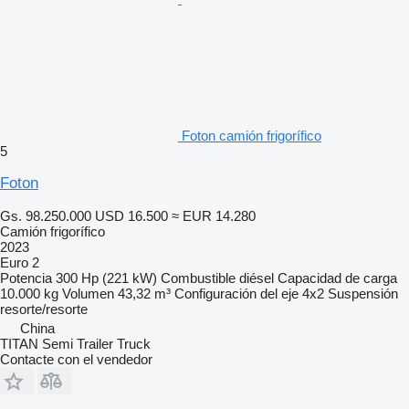
Foton camión frigorífico
5
Foton
Gs. 98.250.000
USD 16.500
≈ EUR 14.280
Camión frigorífico
2023
Euro 2
Potencia
300 Hp (221 kW)
Combustible
diésel
Capacidad de carga
10.000 kg
Volumen
43,32 m³
Configuración del eje
4x2
Suspensión
resorte/resorte
China
TITAN Semi Trailer Truck
Contacte con el vendedor