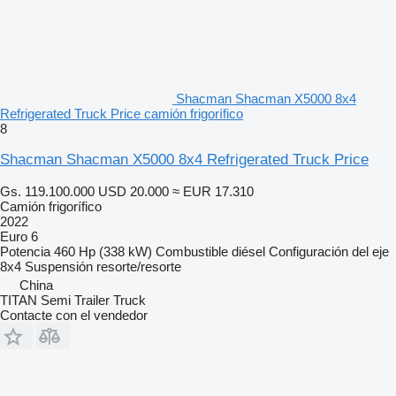
Shacman Shacman X5000 8x4
Refrigerated Truck Price camión frigorífico
8
Shacman Shacman X5000 8x4 Refrigerated Truck Price
Gs. 119.100.000
USD 20.000
≈ EUR 17.310
Camión frigorífico
2022
Euro 6
Potencia
460 Hp (338 kW)
Combustible
diésel
Configuración del eje
8x4
Suspensión
resorte/resorte
China
TITAN Semi Trailer Truck
Contacte con el vendedor