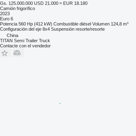
Gs. 125.000.000
USD 21.000
≈ EUR 18.180
Camión frigorífico
2023
Euro 6
Potencia
560 Hp (412 kW)
Combustible
diésel
Volumen
124,8 m³
Configuración del eje
8x4
Suspensión
resorte/resorte
China
TITAN Semi Trailer Truck
Contacte con el vendedor