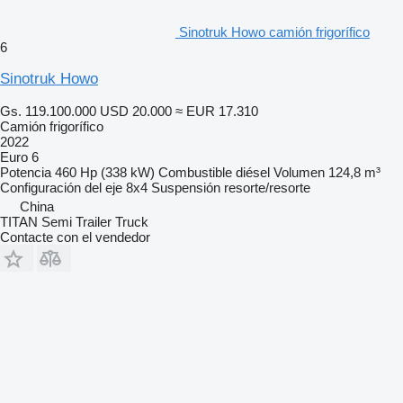
Sinotruk Howo camión frigorífico
6
Sinotruk Howo
Gs. 119.100.000
USD 20.000
≈ EUR 17.310
Camión frigorífico
2022
Euro 6
Potencia
460 Hp (338 kW)
Combustible
diésel
Volumen
124,8 m³
Configuración del eje
8x4
Suspensión
resorte/resorte
China
TITAN Semi Trailer Truck
Contacte con el vendedor