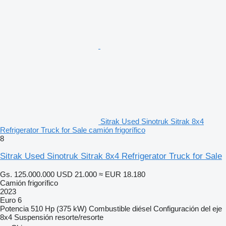
Sitrak Used Sinotruk Sitrak 8x4
Refrigerator Truck for Sale camión frigorífico
8
Sitrak Used Sinotruk Sitrak 8x4 Refrigerator Truck for Sale
Gs. 125.000.000
USD 21.000
≈ EUR 18.180
Camión frigorífico
2023
Euro 6
Potencia
510 Hp (375 kW)
Combustible
diésel
Configuración del eje
8x4
Suspensión
resorte/resorte