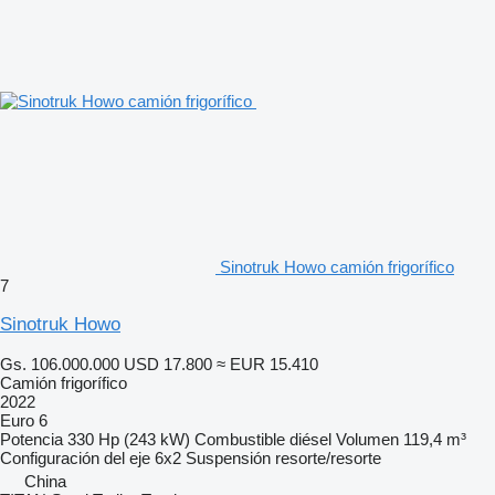
Sinotruk Howo camión frigorífico
7
Sinotruk Howo
Gs. 106.000.000
USD 17.800
≈ EUR 15.410
Camión frigorífico
2022
Euro 6
Potencia
330 Hp (243 kW)
Combustible
diésel
Volumen
119,4 m³
Configuración del eje
6x2
Suspensión
resorte/resorte
China