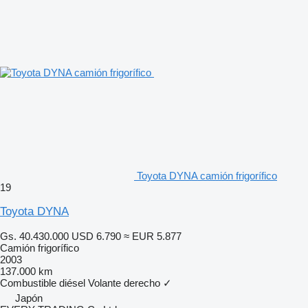
Toyota DYNA camión frigorífico
19
Toyota DYNA
Gs. 40.430.000
USD 6.790
≈ EUR 5.877
Camión frigorífico
2003
137.000 km
Combustible
diésel
Volante derecho
✓
Japón