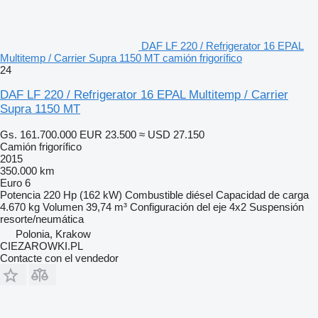
DAF LF 220 / Refrigerator 16 EPAL
Multitemp / Carrier Supra 1150 MT camión frigorífico
24
DAF LF 220 / Refrigerator 16 EPAL Multitemp / Carrier
Supra 1150 MT
Gs. 161.700.000
EUR 23.500
≈ USD 27.150
Camión frigorífico
2015
350.000 km
Euro 6
Potencia
220 Hp (162 kW)
Combustible
diésel
Capacidad de carga
4.670 kg
Volumen
39,74 m³
Configuración del eje
4x2
Suspensión
resorte/neumática
Polonia, Krakow
CIEZAROWKI.PL
Contacte con el vendedor