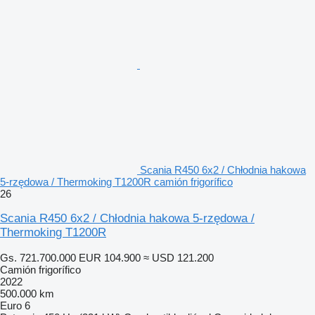
Scania R450 6x2 / Chłodnia hakowa
5-rzędowa / Thermoking T1200R camión frigorífico
26
Scania R450 6x2 / Chłodnia hakowa 5-rzędowa /
Thermoking T1200R
Gs. 721.700.000
EUR 104.900
≈ USD 121.200
Camión frigorífico
2022
500.000 km
Euro 6