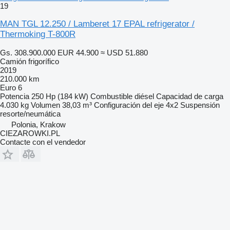
19
MAN TGL 12.250 / Lamberet 17 EPAL refrigerator /
Thermoking T-800R
Gs. 308.900.000
EUR 44.900
≈ USD 51.880
Camión frigorífico
2019
210.000 km
Euro 6
Potencia
250 Hp (184 kW)
Combustible
diésel
Capacidad de carga
4.030 kg
Volumen
38,03 m³
Configuración del eje
4x2
Suspensión
resorte/neumática
Polonia, Krakow
CIEZAROWKI.PL
Contacte con el vendedor