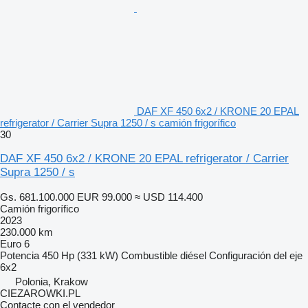
DAF XF 450 6x2 / KRONE 20 EPAL
refrigerator / Carrier Supra 1250 / s camión frigorífico
30
DAF XF 450 6x2 / KRONE 20 EPAL refrigerator / Carrier
Supra 1250 / s
Gs. 681.100.000
EUR 99.000
≈ USD 114.400
Camión frigorífico
2023
230.000 km
Euro 6
Potencia
450 Hp (331 kW)
Combustible
diésel
Configuración del eje
6x2
Polonia, Krakow
CIEZAROWKI.PL
Contacte con el vendedor