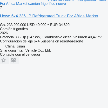
For Africa Market camión frigorífico nuevo
7
Howo 6x4 336HP Refrigerated Truck For Africa Market
Gs. 238.200.000
USD 40.000
≈ EUR 34.620
Camión frigorífico
2026
Potencia
336 Hp (247 kW)
Combustible
diésel
Volumen
40,47 m³
Configuración del eje
6x4
Suspensión
resorte/resorte
China, Jinan
Shandong Titan Vehicle Co., Ltd.
Contacte con el vendedor