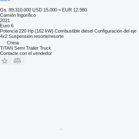
Gs. 89.310.000
USD 15.000
≈ EUR 12.980
Camión frigorífico
2021
Euro 6
Potencia
220 Hp (162 kW)
Combustible
diésel
Configuración del eje
4x2
Suspensión
resorte/resorte
China
TITAN Semi Trailer Truck
Contacte con el vendedor