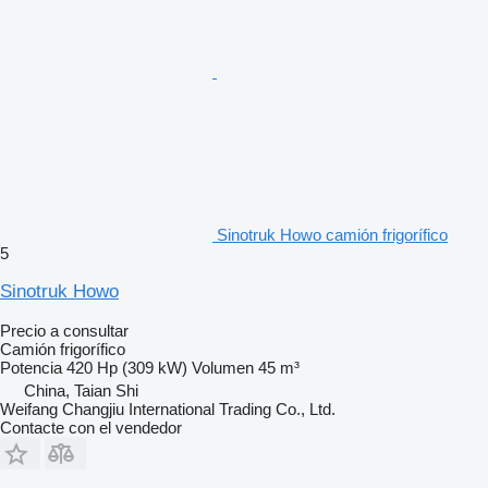
Sinotruk Howo camión frigorífico
5
Sinotruk Howo
Precio a consultar
Camión frigorífico
Potencia
420 Hp (309 kW)
Volumen
45 m³
China, Taian Shi
Weifang Changjiu International Trading Co., Ltd.
Contacte con el vendedor