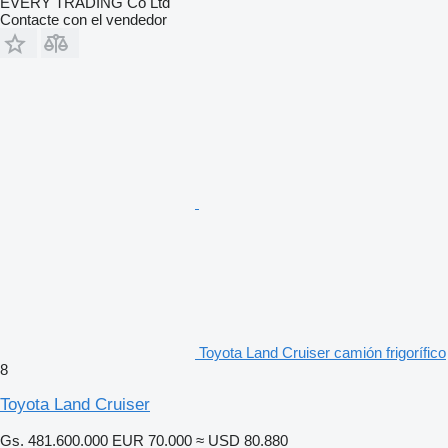
EVERY TRADING Co Ltd
Contacte con el vendedor
Toyota Land Cruiser camión frigorífico
8
Toyota Land Cruiser
Gs. 481.600.000
EUR 70.000
≈ USD 80.880