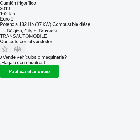
Camión frigorífico
2019
162 km
Euro 1
Potencia
132 Hp (97 kW)
Combustible
diésel
Bélgica, City of Brussels
TRANSAUTOMOBILE
Contacte con el vendedor
¿Vende vehículos o maquinaria?
¡Hagalo con nosotros!
Publicar el anuncio