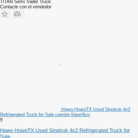
TITAN Semi Trailer Truck
Contacte con el vendedor
Howo HowoTX Used Sinotruk 4x2
Refrigerated Truck for Sale camión frigorífico
9
Howo HowoTX Used Sinotruk 4x2 Refrigerated Truck for
Sale