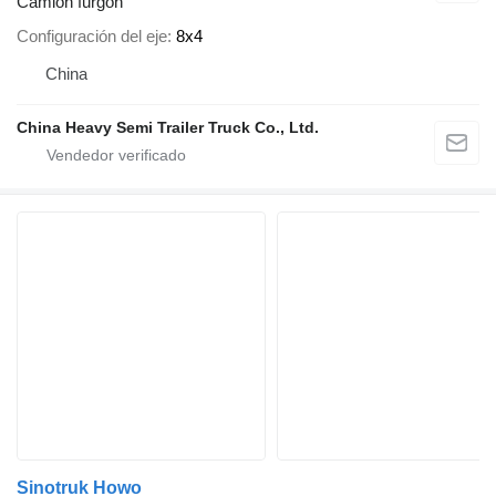
Camión furgón
Configuración del eje
8x4
China
China Heavy Semi Trailer Truck Co., Ltd.
Sinotruk Howo