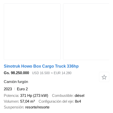
Sinotruk Howo Box Cargo Truck 336hp
Gs. 98.250.000
USD 16.500
≈ EUR 14.280
Camión furgón
2023
Euro 2
Potencia
371 Hp (273 kW)
Combustible
diésel
Volumen
57,04 m³
Configuración del eje
8x4
Suspensión
resorte/resorte