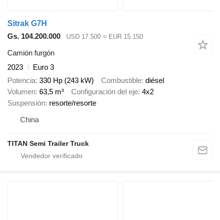
Sitrak G7H
Gs. 104.200.000
USD 17.500
≈ EUR 15.150
Camión furgón
2023
Euro 3
Potencia
330 Hp (243 kW)
Combustible
diésel
Volumen
63,5 m³
Configuración del eje
4x2
Suspensión
resorte/resorte
China
TITAN Semi Trailer Truck