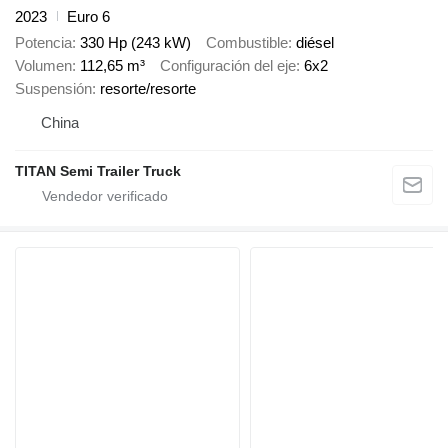
2023
Euro 6
Potencia
330 Hp (243 kW)
Combustible
diésel
Volumen
112,65 m³
Configuración del eje
6x2
Suspensión
resorte/resorte
China
TITAN Semi Trailer Truck