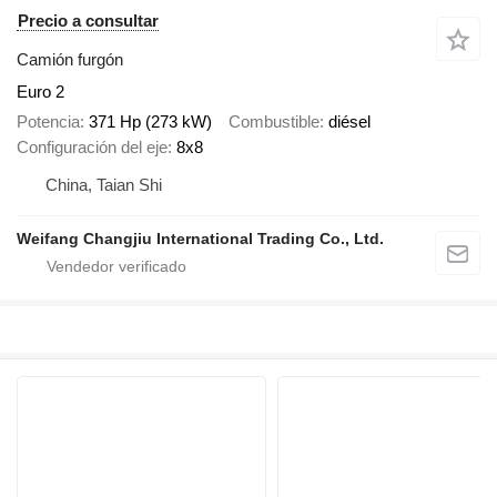
Precio a consultar
Camión furgón
Euro 2
Potencia
371 Hp (273 kW)
Combustible
diésel
Configuración del eje
8x8
China, Taian Shi
Weifang Changjiu International Trading Co., Ltd.