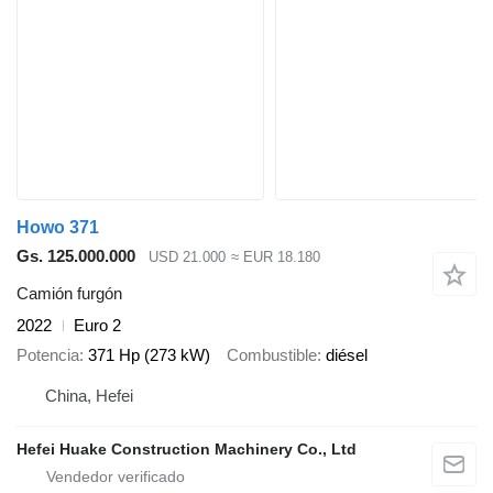
Howo 371
Gs. 125.000.000
USD 21.000
≈ EUR 18.180
Camión furgón
2022
Euro 2
Potencia
371 Hp (273 kW)
Combustible
diésel
China, Hefei
Hefei Huake Construction Machinery Co., Ltd