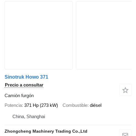
Sinotruk Howo 371
Precio a consultar
Camión furgón
Potencia
371 Hp (273 kW)
Combustible
diésel
China, Shanghai
Zhongcheng Machinery Trading Co.,Ltd