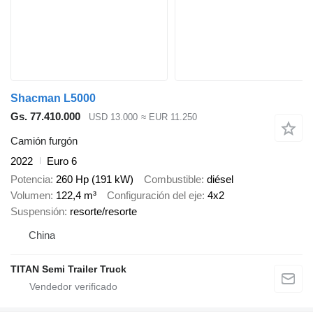
Shacman L5000
Gs. 77.410.000
USD 13.000
≈ EUR 11.250
Camión furgón
2022
Euro 6
Potencia
260 Hp (191 kW)
Combustible
diésel
Volumen
122,4 m³
Configuración del eje
4x2
Suspensión
resorte/resorte
China
TITAN Semi Trailer Truck