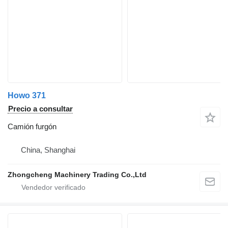
Howo 371
Precio a consultar
Camión furgón
China, Shanghai
Zhongcheng Machinery Trading Co.,Ltd