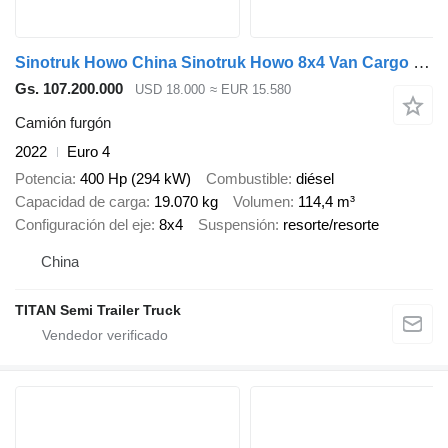
Sinotruk Howo China Sinotruk Howo 8x4 Van Cargo Truck 400hp
Gs. 107.200.000
USD 18.000
≈ EUR 15.580
Camión furgón
2022
Euro 4
Potencia
400 Hp (294 kW)
Combustible
diésel
Capacidad de carga
19.070 kg
Volumen
114,4 m³
Configuración del eje
8x4
Suspensión
resorte/resorte
China
TITAN Semi Trailer Truck