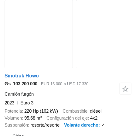
Sinotruk Howo
Gs. 103.200.000
EUR 15.000
≈ USD 17.330
Camión furgón
2023
Euro 3
Potencia
220 Hp (162 kW)
Combustible
diésel
Volumen
95,68 m³
Configuración del eje
4x2
Suspensión
resorte/resorte
Volante derecho
✓