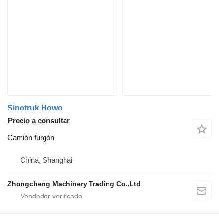
Sinotruk Howo
Precio a consultar
Camión furgón
China, Shanghai
Zhongcheng Machinery Trading Co.,Ltd