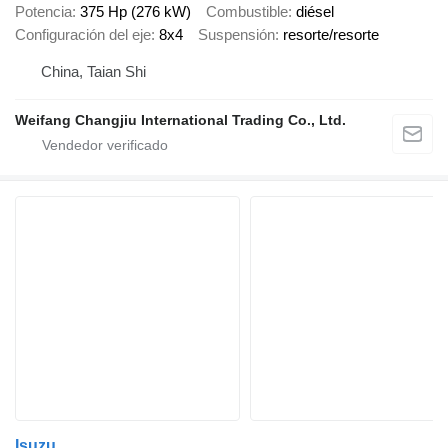
Potencia
375 Hp (276 kW)
Combustible
diésel
Configuración del eje
8x4
Suspensión
resorte/resorte
China, Taian Shi
Weifang Changjiu International Trading Co., Ltd.
Isuzu