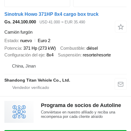
Sinotruk Howo 371HP 8x4 cargo box truck
Gs. 244.100.000
USD 41.000
≈ EUR 35.490
Camión furgón
Estado
nuevo
Euro 2
Potencia
371 Hp (273 kW)
Combustible
diésel
Configuración del eje
8x4
Suspensión
resorte/resorte
China, Jinan
Shandong Titan Vehicle Co., Ltd.
Programa de socios de Autoline
Conviértase en nuestro afiliado y reciba una
recompensa por cada cliente atraído