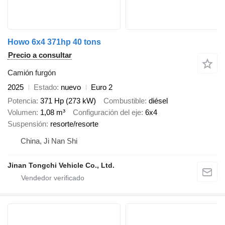
Howo 6x4 371hp 40 tons
Precio a consultar
Camión furgón
2025
Estado
nuevo
Euro 2
Potencia
371 Hp (273 kW)
Combustible
diésel
Volumen
1,08 m³
Configuración del eje
6x4
Suspensión
resorte/resorte
China, Ji Nan Shi
Jinan Tongchi Vehicle Co., Ltd.