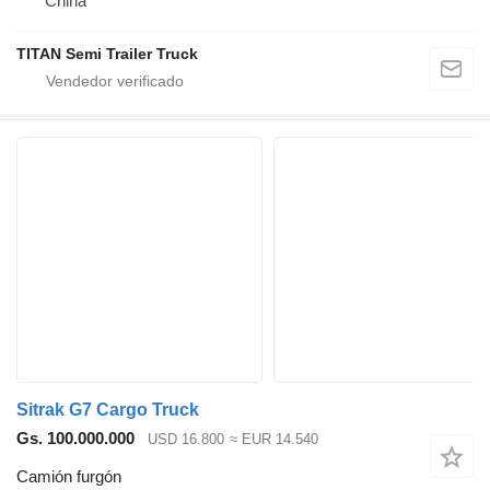
China
TITAN Semi Trailer Truck
Sitrak G7 Cargo Truck
Gs. 100.000.000
USD 16.800
≈ EUR 14.540
Camión furgón