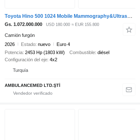
Toyota Hino 500 1024 Mobile Mammography&Ultrasound
Gs. 1.072.000.000
USD 180.000
≈ EUR 155.800
Camión furgón
2026
Estado
nuevo
Euro 4
Potencia
2453 Hp (1803 kW)
Combustible
diésel
Configuración del eje
4x2
Turquía
AMBULANCEMED LTD.ŞTİ