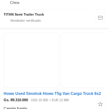
China
TITAN Semi Trailer Truck
Howo Used Sinotruk Howo T5g Van Cargo Truck 6x2
Gs. 89.310.000
USD 15.000
≈ EUR 12.980
Camión furgón