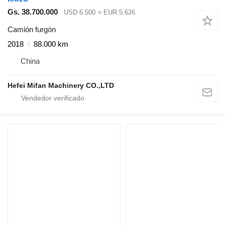
Gs. 38.700.000
USD 6.500
≈ EUR 5.626
Camión furgón
2018
88.000 km
China
Hefei Mifan Machinery CO.,LTD