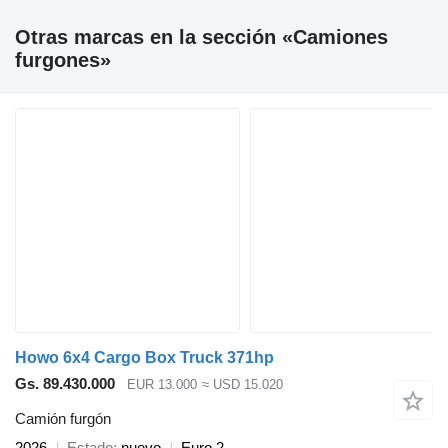
Otras marcas en la sección «Camiones
furgones»
Howo 6x4 Cargo Box Truck 371hp
Gs. 89.430.000
EUR 13.000
≈ USD 15.020
Camión furgón
2026
Estado
nuevo
Euro 2