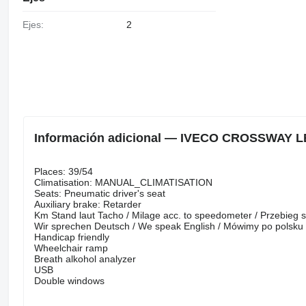
Ejes:
2
Información adicional — IVECO CROSSWAY LE
Places: 39/54
Climatisation: MANUAL_CLIMATISATION
Seats: Pneumatic driver's seat
Auxiliary brake: Retarder
Km Stand laut Tacho / Milage acc. to speedometer / Przebieg 
Wir sprechen Deutsch / We speak English / Mówimy po polsku /
Handicap friendly
Wheelchair ramp
Breath alkohol analyzer
USB
Double windows