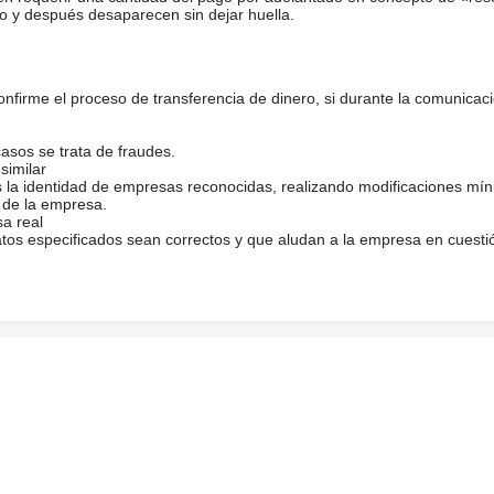
o y después desaparecen sin dejar huella.
firme el proceso de transferencia de dinero, si durante la comunicaci
casos se trata de fraudes.
similar
s la identidad de empresas reconocidas, realizando modificaciones mí
 de la empresa.
sa real
atos especificados sean correctos y que aludan a la empresa en cuesti