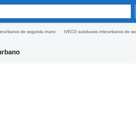
terurbanos de segunda mano
IVECO autobuses interurbanos de s
urbano