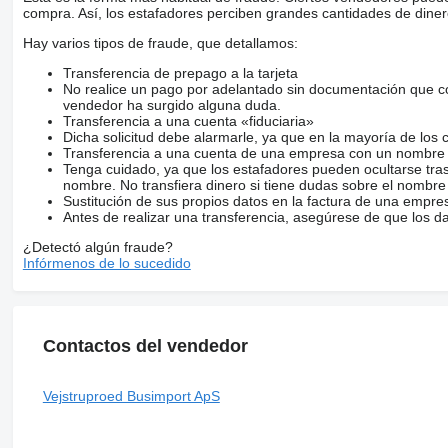
compra. Así, los estafadores perciben grandes cantidades de diner
Hay varios tipos de fraude, que detallamos:
Transferencia de prepago a la tarjeta
No realice un pago por adelantado sin documentación que con
vendedor ha surgido alguna duda.
Transferencia a una cuenta «fiduciaria»
Dicha solicitud debe alarmarle, ya que en la mayoría de los 
Transferencia a una cuenta de una empresa con un nombre 
Tenga cuidado, ya que los estafadores pueden ocultarse tra
nombre. No transfiera dinero si tiene dudas sobre el nombre
Sustitución de sus propios datos en la factura de una empre
Antes de realizar una transferencia, asegúrese de que los d
¿Detectó algún fraude?
Infórmenos de lo sucedido
Contactos del vendedor
Vejstruproed Busimport ApS