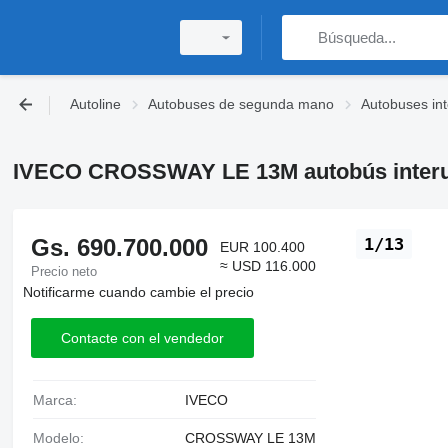
Autoline
Autobuses de segunda mano
Autobuses in
IVECO CROSSWAY LE 13M autobús inter
Gs. 690.700.000
1/13
EUR 100.400
≈ USD 116.000
Precio neto
Notificarme cuando cambie el precio
Contacte con el vendedor
Marca:
IVECO
Modelo:
CROSSWAY LE 13M