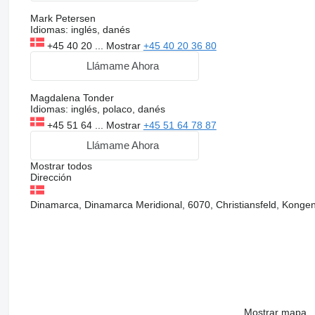
Mark Petersen
Idiomas:
inglés, danés
+45 40 20 ...
Mostrar
+45 40 20 36 80
Llámame Ahora
Magdalena Tonder
Idiomas:
inglés, polaco, danés
+45 51 64 ...
Mostrar
+45 51 64 78 87
Llámame Ahora
Mostrar todos
Dirección
Dinamarca, Dinamarca Meridional, 6070, Christiansfeld, Kong
Mostrar mapa