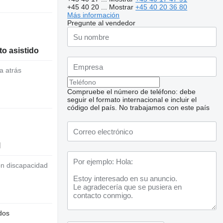
+45 40 20 ...
Mostrar
+45 40 20 36 80
Más información
Pregunte al vendedor
o asistido
a atrás
Compruebe el número de teléfono: debe
seguir el formato internacional e incluir el
código del país.
No trabajamos con este país
l
on discapacidad
dos