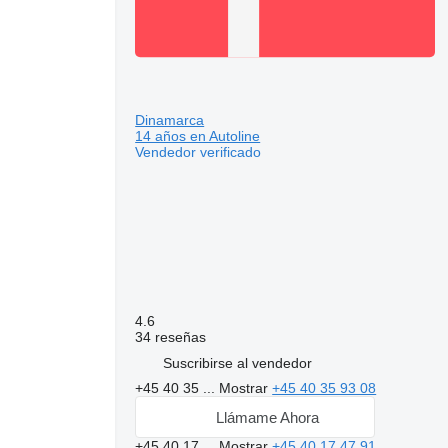
Dinamarca
14 años en Autoline
Vendedor verificado
4.6
34 reseñas
Suscribirse al vendedor
+45 40 35 ...
Mostrar
+45 40 35 93 08
Llámame Ahora
+45 40 17 ...
Mostrar
+45 40 17 47 91