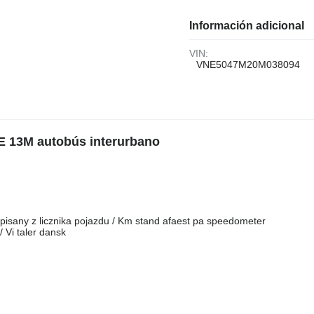
Información adicional
VIN:
VNE5047M20M038094
 13M autobús interurbano
spisany z licznika pojazdu / Km stand afaest pa speedometer
 Vi taler dansk