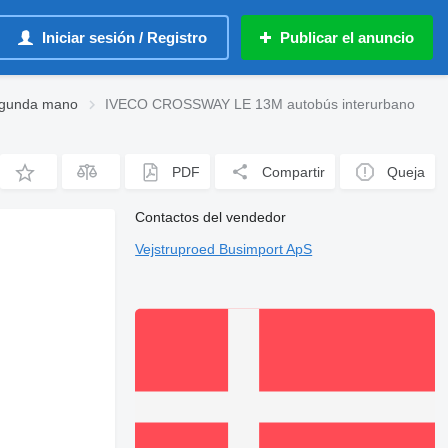
Iniciar sesión / Registro
Publicar el anuncio
egunda mano
IVECO CROSSWAY LE 13M autobús interurbano
PDF
Compartir
Queja
Contactos del vendedor
Vejstruproed Busimport ApS