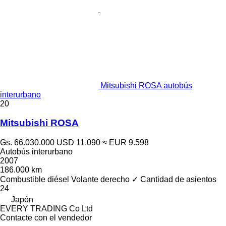
Mitsubishi ROSA autobús
interurbano
20
Mitsubishi ROSA
Gs. 66.030.000
USD 11.090
≈ EUR 9.598
Autobús interurbano
2007
186.000 km
Combustible
diésel
Volante derecho
✓
Cantidad de asientos
24
Japón
EVERY TRADING Co Ltd
Contacte con el vendedor