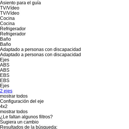
Asiento para el guía
TV/Vídeo
TV/Vídeo
Cocina
Cocina
Refrigerador
Refrigerador
Baño
Baño
Adaptado a personas con discapacidad
Adaptado a personas con discapacidad
Ejes
ABS
ABS
EBS
EBS
Ejes
2 ejes
mostrar todos
Configuración del eje
4x2
mostrar todos
¿Le faltan algunos filtros?
Sugiera un cambio
Resultados de la búsqueda: