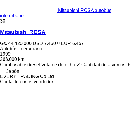
Mitsubishi ROSA autobús
interurbano
30
Mitsubishi ROSA
Gs. 44.420.000
USD 7.460
≈ EUR 6.457
Autobús interurbano
1999
263.000 km
Combustible
diésel
Volante derecho
✓
Cantidad de asientos
6
Japón
EVERY TRADING Co Ltd
Contacte con el vendedor