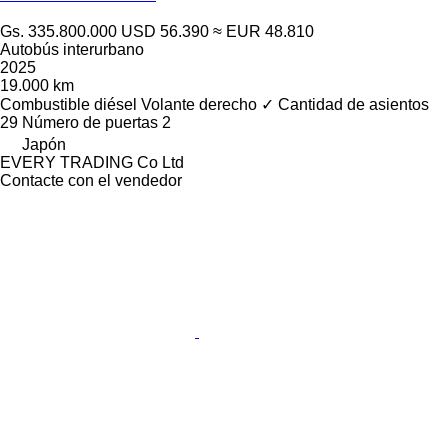
Gs. 335.800.000
USD 56.390
≈ EUR 48.810
Autobús interurbano
2025
19.000 km
Combustible
diésel
Volante derecho
✓
Cantidad de asientos
29
Número de puertas
2
Japón
EVERY TRADING Co Ltd
Contacte con el vendedor