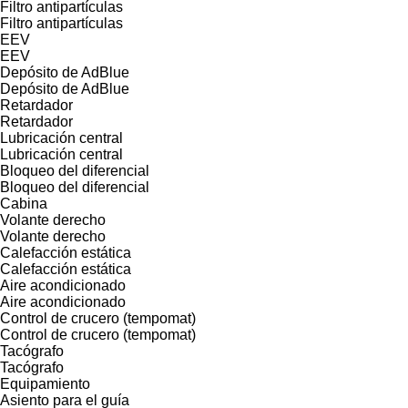
Filtro antipartículas
Filtro antipartículas
EEV
EEV
Depósito de AdBlue
Depósito de AdBlue
Retardador
Retardador
Lubricación central
Lubricación central
Bloqueo del diferencial
Bloqueo del diferencial
Cabina
Volante derecho
Volante derecho
Calefacción estática
Calefacción estática
Aire acondicionado
Aire acondicionado
Control de crucero (tempomat)
Control de crucero (tempomat)
Tacógrafo
Tacógrafo
Equipamiento
Asiento para el guía