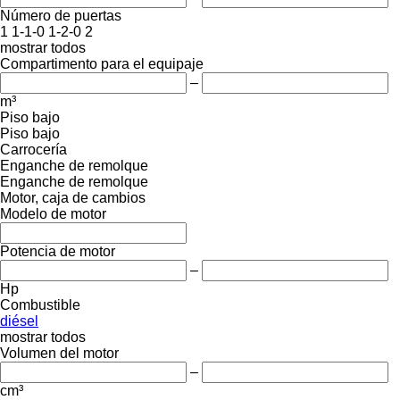
Número de puertas
1
1-1-0
1-2-0
2
mostrar todos
Compartimento para el equipaje
–
m³
Piso bajo
Piso bajo
Carrocería
Enganche de remolque
Enganche de remolque
Motor, caja de cambios
Modelo de motor
Potencia de motor
–
Hp
Combustible
diésel
mostrar todos
Volumen del motor
–
cm³