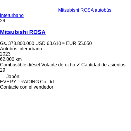
Mitsubishi ROSA autobús
interurbano
29
Mitsubishi ROSA
Gs. 378.800.000
USD 63.610
≈ EUR 55.050
Autobús interurbano
2023
62.000 km
Combustible
diésel
Volante derecho
✓
Cantidad de asientos
29
Japón
EVERY TRADING Co Ltd
Contacte con el vendedor