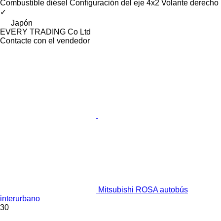
Combustible
diésel
Configuración del eje
4x2
Volante derecho
✓
Japón
EVERY TRADING Co Ltd
Contacte con el vendedor
Mitsubishi ROSA autobús
interurbano
30