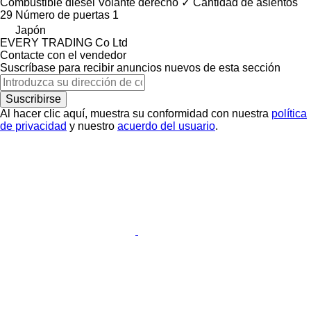
Combustible
diésel
Volante derecho
✓
Cantidad de asientos
29
Número de puertas
1
Japón
EVERY TRADING Co Ltd
Contacte con el vendedor
Suscríbase para recibir anuncios nuevos de esta sección
Suscribirse
Al hacer clic aquí, muestra su conformidad con nuestra
política
de privacidad
y nuestro
acuerdo del usuario
.