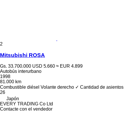
2
Mitsubishi ROSA
Gs. 33.700.000
USD 5.660
≈ EUR 4.899
Autobús interurbano
1998
81.000 km
Combustible
diésel
Volante derecho
✓
Cantidad de asientos
26
Japón
EVERY TRADING Co Ltd
Contacte con el vendedor