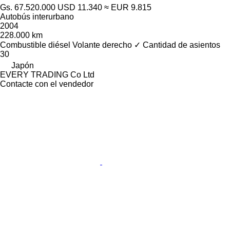
Gs. 67.520.000
USD 11.340
≈ EUR 9.815
Autobús interurbano
2004
228.000 km
Combustible
diésel
Volante derecho
✓
Cantidad de asientos
30
Japón
EVERY TRADING Co Ltd
Contacte con el vendedor