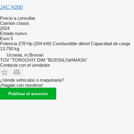
JAC N200
Precio a consultar
Camión chasis
2024
Estado
nuevo
Euro 5
Potencia
278 Hp (204 kW)
Combustible
diésel
Capacidad de carga
13.750 kg
Ucrania, m.Brovari
TOV "TORGOVIY DIM "BUDShLYaHMASh"
Contacte con el vendedor
¿Vende vehículos o maquinaria?
¡Hagalo con nosotros!
Publicar el anuncio