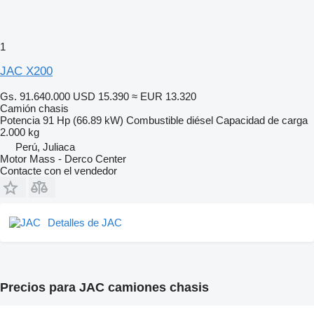
1
JAC X200
Gs. 91.640.000
USD 15.390
≈ EUR 13.320
Camión chasis
Potencia
91 Hp (66.89 kW)
Combustible
diésel
Capacidad de carga
2.000 kg
Perú, Juliaca
Motor Mass - Derco Center
Contacte con el vendedor
Detalles de JAC
Precios para JAC camiones chasis