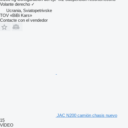
Volante derecho
✓
Ucrania, Sviatopetrivske
TOV «BiBi Kars»
Contacte con el vendedor
JAC N200 camión chasis nuevo
15
VÍDEO