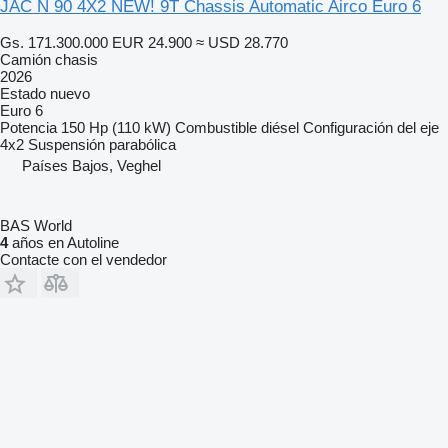
JAC N 90 4X2 NEW! 9T Chassis Automatic Airco Euro 6
Gs. 171.300.000
EUR 24.900
≈ USD 28.770
Camión chasis
2026
Estado
nuevo
Euro 6
Potencia
150 Hp (110 kW)
Combustible
diésel
Configuración del eje
4x2
Suspensión
parabólica
Países Bajos, Veghel
BAS World
4
años en Autoline
Contacte con el vendedor