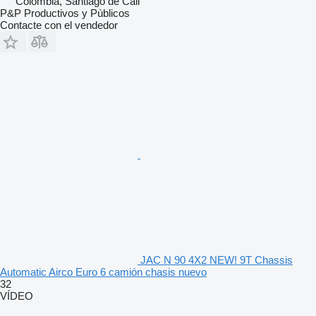
Colombia, Santiago de Cali
P&P Productivos y Pùblicos
Contacte con el vendedor
JAC N 90 4X2 NEW! 9T Chassis
Automatic Airco Euro 6 camión chasis nuevo
32
VÍDEO