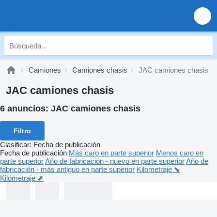
Camiones
Camiones chasis
JAC camiones chasis
JAC camiones chasis
6 anuncios:
JAC camiones chasis
Filtro
Clasificar
:
Fecha de publicación
Fecha de publicación
Más caro en parte superior
Menos caro en
parte superior
Año de fabricación - nuevo en parte superior
Año de
fabricación - más antiguo en parte superior
Kilometraje ⬊
Kilometraje ⬈