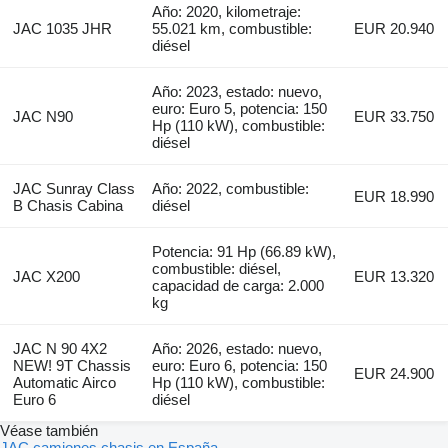
Año: 2020, kilometraje:
JAC 1035 JHR
55.021 km, combustible:
EUR 20.940
diésel
Año: 2023, estado: nuevo,
euro: Euro 5, potencia: 150
JAC N90
EUR 33.750
Hp (110 kW), combustible:
diésel
JAC Sunray Class
Año: 2022, combustible:
EUR 18.990
B Chasis Cabina
diésel
Potencia: 91 Hp (66.89 kW),
combustible: diésel,
JAC X200
EUR 13.320
capacidad de carga: 2.000
kg
JAC N 90 4X2
Año: 2026, estado: nuevo,
NEW! 9T Chassis
euro: Euro 6, potencia: 150
EUR 24.900
Automatic Airco
Hp (110 kW), combustible:
Euro 6
diésel
Véase también
JAC camiones chasis en España