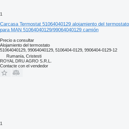
1
Carcasa Termostat 51064040129 alojamiento del termostato
para MAN 51064040129/99064040129 camión
Precio a consultar
Alojamiento del termostato
51064040129, 99064040129, 5106404-0129, 9906404-0129-12
Rumanía, Cristesti
ROYAL DRU AGRO S.R.L.
Contacte con el vendedor
1