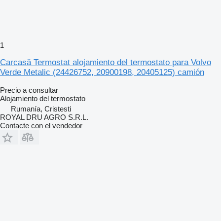
1
Carcasă Termostat alojamiento del termostato para Volvo
Verde Metalic (24426752, 20900198, 20405125) camión
Precio a consultar
Alojamiento del termostato
Rumanía, Cristesti
ROYAL DRU AGRO S.R.L.
Contacte con el vendedor