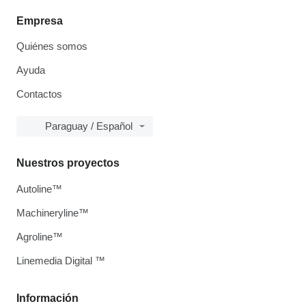
Empresa
Quiénes somos
Ayuda
Contactos
Paraguay / Español
Nuestros proyectos
Autoline™
Machineryline™
Agroline™
Linemedia Digital ™
Información