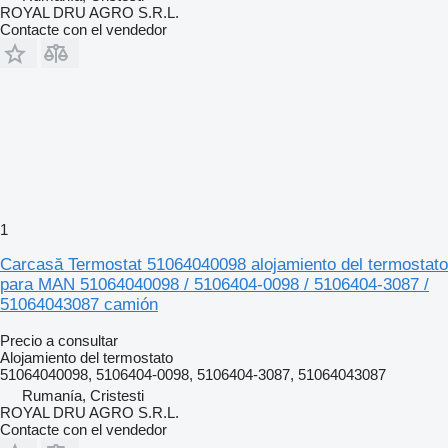
ROYAL DRU AGRO S.R.L.
Contacte con el vendedor
1
Carcasă Termostat 51064040098 alojamiento del termostato
para MAN 51064040098 / 5106404-0098 / 5106404-3087 /
51064043087 camión
Precio a consultar
Alojamiento del termostato
51064040098, 5106404-0098, 5106404-3087, 51064043087
Rumanía, Cristesti
ROYAL DRU AGRO S.R.L.
Contacte con el vendedor