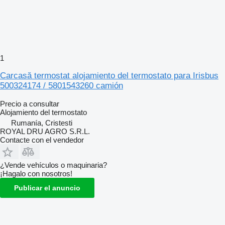
1
Carcasă termostat alojamiento del termostato para Irisbus
500324174 / 5801543260 camión
Precio a consultar
Alojamiento del termostato
Rumanía, Cristesti
ROYAL DRU AGRO S.R.L.
Contacte con el vendedor
¿Vende vehículos o maquinaria?
¡Hagalo con nosotros!
Publicar el anuncio