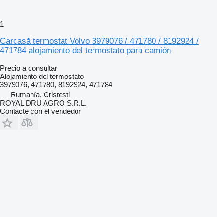
1
Carcasă termostat Volvo 3979076 / 471780 / 8192924 /
471784 alojamiento del termostato para camión
Precio a consultar
Alojamiento del termostato
3979076, 471780, 8192924, 471784
Rumanía, Cristesti
ROYAL DRU AGRO S.R.L.
Contacte con el vendedor