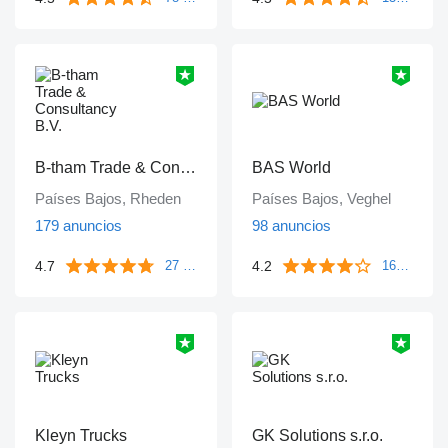
B-tham Trade & Consultancy B.V.
BAS World
Países Bajos, Rheden
Países Bajos, Veghel
179 anuncios
98 anuncios
4.7
4.2
27 reseñas
1643 reseñas
Kleyn Trucks
GK Solutions s.r.o.