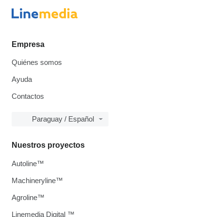
Empresa
Quiénes somos
Ayuda
Contactos
Paraguay / Español
Nuestros proyectos
Autoline™
Machineryline™
Agroline™
Linemedia Digital ™