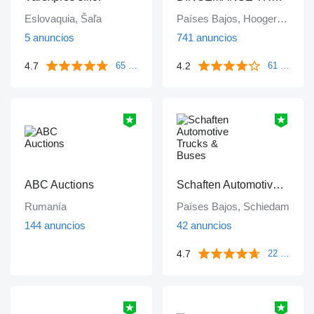
Eslovaquia, Šaľa
Países Bajos, Hoogerheide
5 anuncios
741 anuncios
4.7
4.2
65 reseñas
61 reseñas
ABC Auctions
Schaften Automotive Trucks & Buses
Rumanía
Países Bajos, Schiedam
144 anuncios
42 anuncios
4.7
22 reseñas