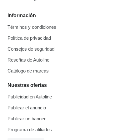
Información
Términos y condiciones
Política de privacidad
Consejos de seguridad
Reseñas de Autoline
Catálogo de marcas
Nuestras ofertas
Publicidad en Autoline
Publicar el anuncio
Publicar un banner
Programa de afiliados