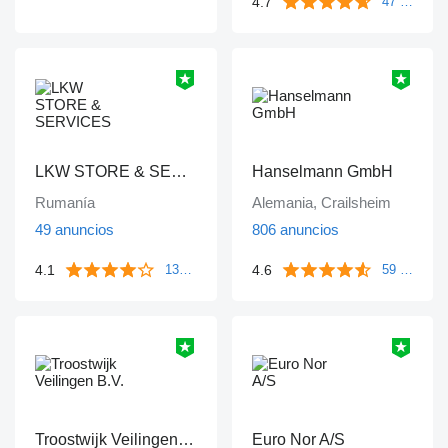
4.7
47 reseñas
LKW STORE & SERVICES
Hanselmann GmbH
Rumanía
Alemania, Crailsheim
49 anuncios
806 anuncios
4.1
4.6
133 reseñas
59 reseñas
Troostwijk Veilingen B.V.
Euro Nor A/S