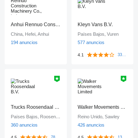
Anhui Rennuo Construction Machinery Co., Ltd
Kleyn Vans B.V.
China, Hefei, Anhui
Países Bajos, Vuren
194 anuncios
577 anuncios
4.1
339 reseñas
Trucks Roosendaal B.V.
Walker Movements Limited
Países Bajos, Roosendaal
Reino Unido, Sawley
360 anuncios
426 anuncios
4.5
4.5
78 reseñas
135 reseñas