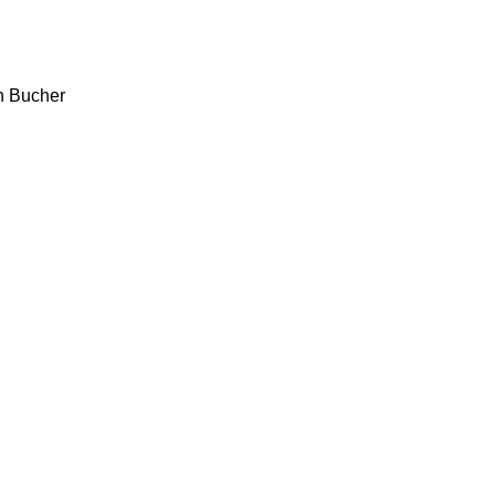
h
Bucher