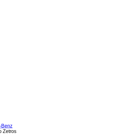
-Benz
o
Zetros