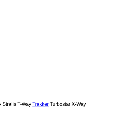
y
Stralis
T-Way
Trakker
Turbostar
X-Way