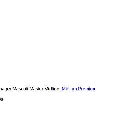
nager
Mascott
Master
Midliner
Midlum
Premium
es