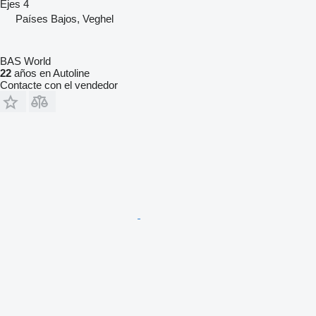
Ejes
4
Países Bajos, Veghel
BAS World
22
años en Autoline
Contacte con el vendedor