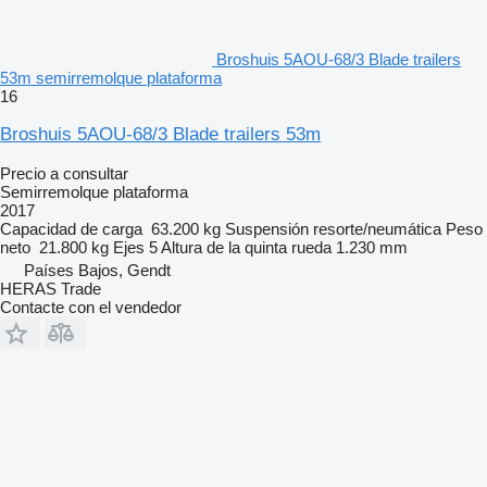
Broshuis 5AOU-68/3 Blade trailers
53m semirremolque plataforma
16
Broshuis 5AOU-68/3 Blade trailers 53m
Precio a consultar
Semirremolque plataforma
2017
Capacidad de carga
63.200 kg
Suspensión
resorte/neumática
Peso
neto
21.800 kg
Ejes
5
Altura de la quinta rueda
1.230 mm
Países Bajos, Gendt
HERAS Trade
Contacte con el vendedor