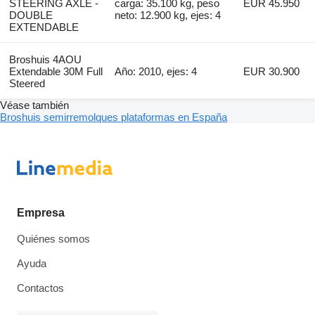
STEERING AXLE -
carga: 35.100 kg, peso
EUR 45.950
DOUBLE
neto: 12.900 kg, ejes: 4
EXTENDABLE
Broshuis 4AOU
Extendable 30M Full
Año: 2010, ejes: 4
EUR 30.900
Steered
Véase también
Broshuis semirremolques plataformas en España
Empresa
Quiénes somos
Ayuda
Contactos