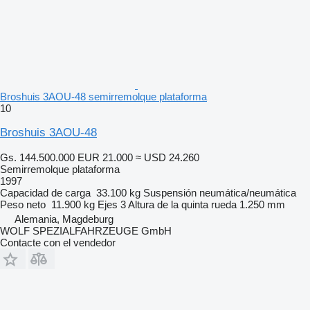
Broshuis 3AOU-48 semirremolque plataforma
10
Broshuis 3AOU-48
Gs. 144.500.000
EUR 21.000
≈ USD 24.260
Semirremolque plataforma
1997
Capacidad de carga
33.100 kg
Suspensión
neumática/neumática
Peso neto
11.900 kg
Ejes
3
Altura de la quinta rueda
1.250 mm
Alemania, Magdeburg
WOLF SPEZIALFAHRZEUGE GmbH
Contacte con el vendedor