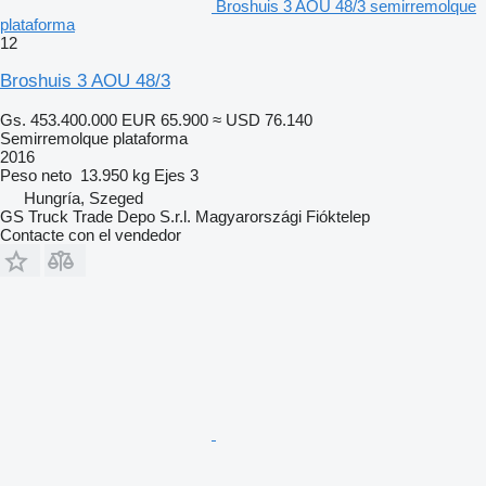
Broshuis 3 AOU 48/3 semirremolque
plataforma
12
Broshuis 3 AOU 48/3
Gs. 453.400.000
EUR 65.900
≈ USD 76.140
Semirremolque plataforma
2016
Peso neto
13.950 kg
Ejes
3
Hungría, Szeged
GS Truck Trade Depo S.r.l. Magyarországi Fióktelep
Contacte con el vendedor