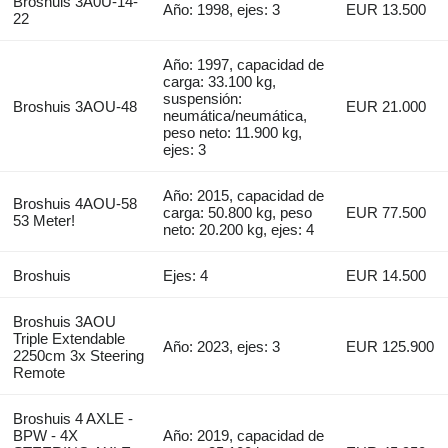
Broshuis 3A0U-14-
Año: 1998, ejes: 3
EUR 13.500
22
Año: 1997, capacidad de
carga: 33.100 kg,
suspensión:
Broshuis 3AOU-48
EUR 21.000
neumática/neumática,
peso neto: 11.900 kg,
ejes: 3
Año: 2015, capacidad de
Broshuis 4AOU-58
carga: 50.800 kg, peso
EUR 77.500
53 Meter!
neto: 20.200 kg, ejes: 4
Broshuis
Ejes: 4
EUR 14.500
Broshuis 3AOU
Triple Extendable
Año: 2023, ejes: 3
EUR 125.900
2250cm 3x Steering
Remote
Broshuis 4 AXLE -
BPW - 4X
Año: 2019, capacidad de