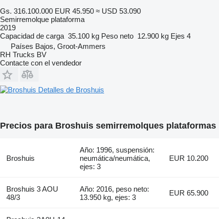
Gs. 316.100.000
EUR 45.950
≈ USD 53.090
Semirremolque plataforma
2019
Capacidad de carga
35.100 kg
Peso neto
12.900 kg
Ejes
4
Países Bajos, Groot-Ammers
RH Trucks BV
Contacte con el vendedor
Detalles de Broshuis
Precios para Broshuis semirremolques plataformas
Año: 1996, suspensión:
Broshuis
neumática/neumática,
EUR 10.200
ejes: 3
Broshuis 3 AOU
Año: 2016, peso neto:
EUR 65.900
48/3
13.950 kg, ejes: 3