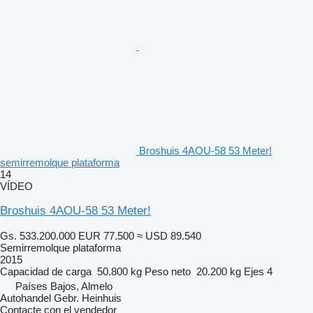
Broshuis 4AOU-58 53 Meter!
semirremolque plataforma
14
VÍDEO
Broshuis 4AOU-58 53 Meter!
Gs. 533.200.000
EUR 77.500
≈ USD 89.540
Semirremolque plataforma
2015
Capacidad de carga
50.800 kg
Peso neto
20.200 kg
Ejes
4
Países Bajos, Almelo
Autohandel Gebr. Heinhuis
Contacte con el vendedor