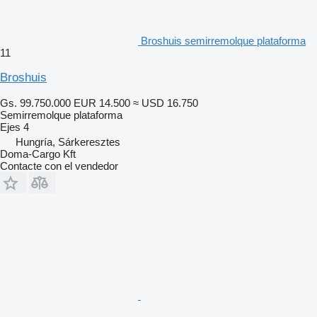
Broshuis semirremolque plataforma
11
Broshuis
Gs. 99.750.000
EUR 14.500
≈ USD 16.750
Semirremolque plataforma
Ejes
4
Hungría, Sárkeresztes
Doma-Cargo Kft
Contacte con el vendedor