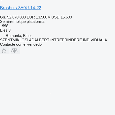
Broshuis 3A0U-14-22
Gs. 92.870.000
EUR 13.500
≈ USD 15.600
Semirremolque plataforma
1998
Ejes
3
Rumanía, Bihor
SZENTMIKLOSI ADALBERT ÎNTREPRINDERE INDIVIDUALĂ
Contacte con el vendedor