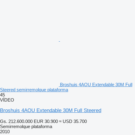
Broshuis 4AOU Extendable 30M Full
Steered semirremolque plataforma
45
VÍDEO
Broshuis 4AOU Extendable 30M Full Steered
Gs. 212.600.000
EUR 30.900
≈ USD 35.700
Semirremolque plataforma
2010