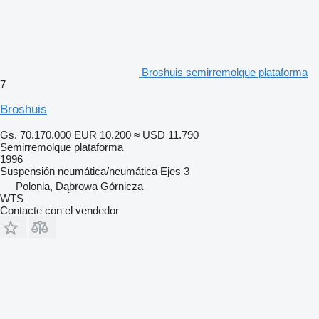
Broshuis semirremolque plataforma
7
Broshuis
Gs. 70.170.000
EUR 10.200
≈ USD 11.790
Semirremolque plataforma
1996
Suspensión
neumática/neumática
Ejes
3
Polonia, Dąbrowa Górnicza
WTS
Contacte con el vendedor