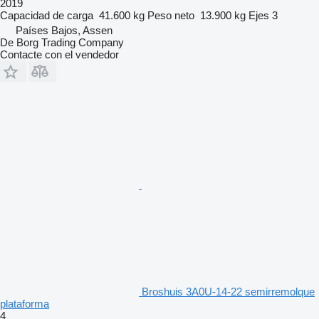
2019
Capacidad de carga
41.600 kg
Peso neto
13.900 kg
Ejes
3
Países Bajos, Assen
De Borg Trading Company
Contacte con el vendedor
Broshuis 3A0U-14-22 semirremolque
plataforma
4