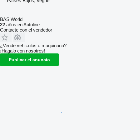
Países Bajos, Veghel
BAS World
22
años en Autoline
Contacte con el vendedor
¿Vende vehículos o maquinaria?
¡Hagalo con nosotros!
Publicar el anuncio