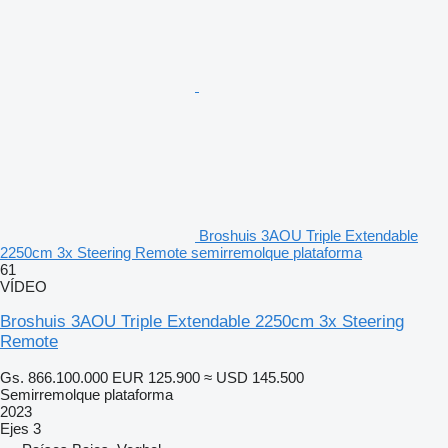
Broshuis 3AOU Triple Extendable
2250cm 3x Steering Remote semirremolque plataforma
61
VÍDEO
Broshuis 3AOU Triple Extendable 2250cm 3x Steering
Remote
Gs. 866.100.000
EUR 125.900
≈ USD 145.500
Semirremolque plataforma
2023
Ejes
3