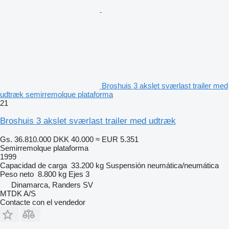
Broshuis 3 akslet sværlast trailer med
udtræk semirremolque plataforma
21
Broshuis 3 akslet sværlast trailer med udtræk
Gs. 36.810.000
DKK 40.000
≈ EUR 5.351
Semirremolque plataforma
1999
Capacidad de carga
33.200 kg
Suspensión
neumática/neumática
Peso neto
8.800 kg
Ejes
3
Dinamarca, Randers SV
MTDK A/S
Contacte con el vendedor