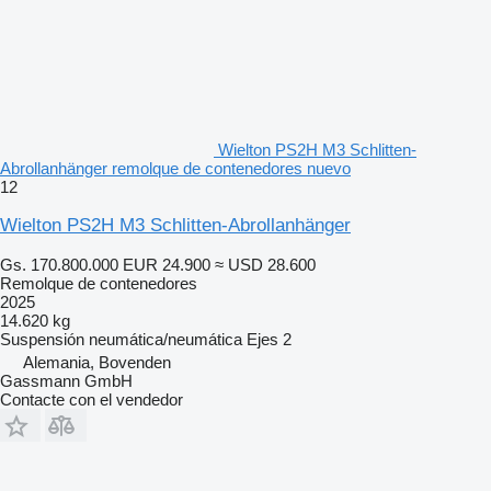
Wielton PS2H M3 Schlitten-
Abrollanhänger remolque de contenedores nuevo
12
Wielton PS2H M3 Schlitten-Abrollanhänger
Gs. 170.800.000
EUR 24.900
≈ USD 28.600
Remolque de contenedores
2025
14.620 kg
Suspensión
neumática/neumática
Ejes
2
Alemania, Bovenden
Gassmann GmbH
Contacte con el vendedor