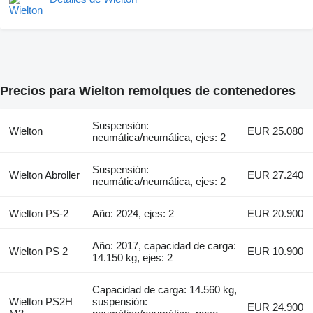
Precios para Wielton remolques de contenedores
Suspensión:
Wielton
EUR 25.080
neumática/neumática, ejes: 2
Suspensión:
Wielton Abroller
EUR 27.240
neumática/neumática, ejes: 2
Wielton PS-2
Año: 2024, ejes: 2
EUR 20.900
Año: 2017, capacidad de carga:
Wielton PS 2
EUR 10.900
14.150 kg, ejes: 2
Capacidad de carga: 14.560 kg,
Wielton PS2H
suspensión:
EUR 24.900