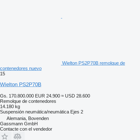
Wielton PS2P70B remolque de
contenedores nuevo
15
Wielton PS2P70B
Gs. 170.800.000
EUR 24.900
≈ USD 28.600
Remolque de contenedores
14.180 kg
Suspensión
neumática/neumática
Ejes
2
Alemania, Bovenden
Gassmann GmbH
Contacte con el vendedor