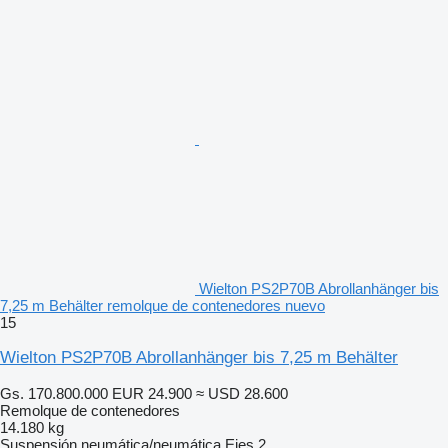
Wielton PS2P70B Abrollanhänger bis
7,25 m Behälter remolque de contenedores nuevo
15
Wielton PS2P70B Abrollanhänger bis 7,25 m Behälter
Gs. 170.800.000
EUR 24.900
≈ USD 28.600
Remolque de contenedores
14.180 kg
Suspensión
neumática/neumática
Ejes
2