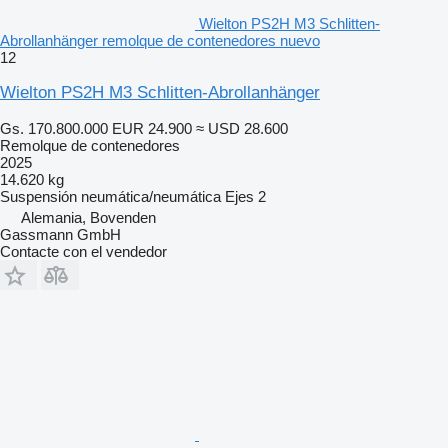
Wielton PS2H M3 Schlitten-
Abrollanhänger remolque de contenedores nuevo
12
Wielton PS2H M3 Schlitten-Abrollanhänger
Gs. 170.800.000
EUR 24.900
≈ USD 28.600
Remolque de contenedores
2025
14.620 kg
Suspensión
neumática/neumática
Ejes
2
Alemania, Bovenden
Gassmann GmbH
Contacte con el vendedor