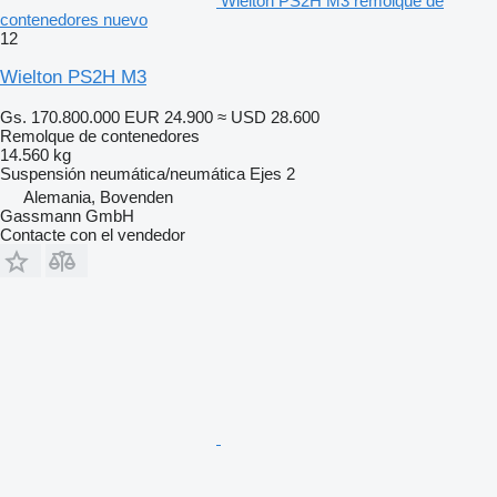
Wielton PS2H M3 remolque de
contenedores nuevo
12
Wielton PS2H M3
Gs. 170.800.000
EUR 24.900
≈ USD 28.600
Remolque de contenedores
14.560 kg
Suspensión
neumática/neumática
Ejes
2
Alemania, Bovenden
Gassmann GmbH
Contacte con el vendedor