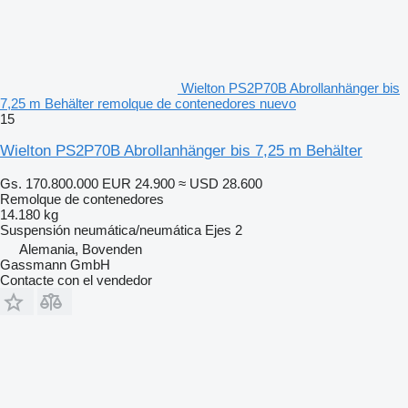
Wielton PS2P70B Abrollanhänger bis
7,25 m Behälter remolque de contenedores nuevo
15
Wielton PS2P70B Abrollanhänger bis 7,25 m Behälter
Gs. 170.800.000
EUR 24.900
≈ USD 28.600
Remolque de contenedores
14.180 kg
Suspensión
neumática/neumática
Ejes
2
Alemania, Bovenden
Gassmann GmbH
Contacte con el vendedor