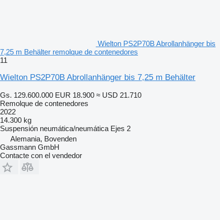
Wielton PS2P70B Abrollanhänger bis
7,25 m Behälter remolque de contenedores
11
Wielton PS2P70B Abrollanhänger bis 7,25 m Behälter
Gs. 129.600.000
EUR 18.900
≈ USD 21.710
Remolque de contenedores
2022
14.300 kg
Suspensión
neumática/neumática
Ejes
2
Alemania, Bovenden
Gassmann GmbH
Contacte con el vendedor