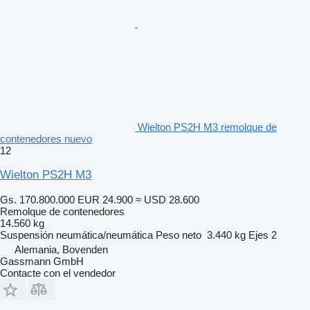
Wielton PS2H M3 remolque de
contenedores nuevo
12
Wielton PS2H M3
Gs. 170.800.000
EUR 24.900
≈ USD 28.600
Remolque de contenedores
14.560 kg
Suspensión
neumática/neumática
Peso neto
3.440 kg
Ejes
2
Alemania, Bovenden
Gassmann GmbH
Contacte con el vendedor