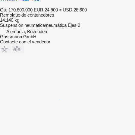
Gs. 170.800.000
EUR 24.900
≈ USD 28.600
Remolque de contenedores
14.140 kg
Suspensión
neumática/neumática
Ejes
2
Alemania, Bovenden
Gassmann GmbH
Contacte con el vendedor