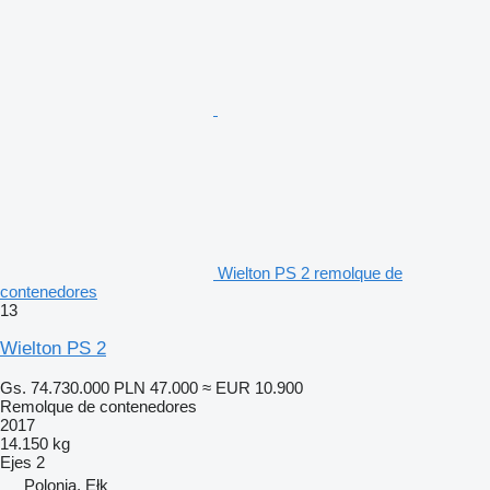
Wielton PS 2 remolque de
contenedores
13
Wielton PS 2
Gs. 74.730.000
PLN 47.000
≈ EUR 10.900
Remolque de contenedores
2017
14.150 kg
Ejes
2
Polonia, Ełk