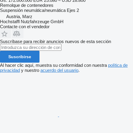
Gs. 172.000.000
EUR 25.080
≈ USD 28.800
Remolque de contenedores
Suspensión
neumática/neumática
Ejes
2
Austria, Marz
Hochstaffl Nutzfahrzeuge GmbH
Contacte con el vendedor
Suscríbase para recibir anuncios nuevos de esta sección
Suscribirse
Al hacer clic aquí, muestra su conformidad con nuestra
política de
privacidad
y nuestro
acuerdo del usuario
.