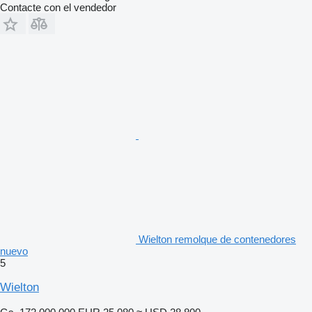
Contacte con el vendedor
Wielton remolque de contenedores
nuevo
5
Wielton