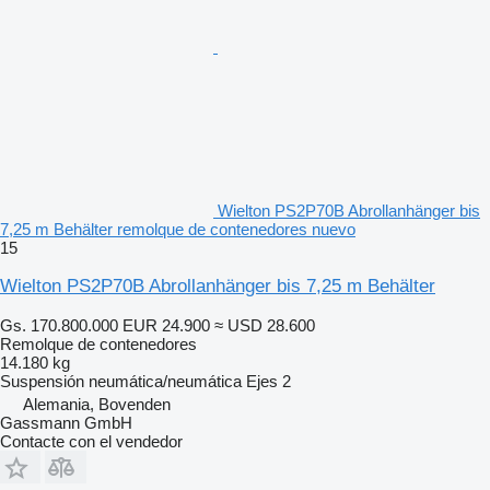
Wielton PS2P70B Abrollanhänger bis
7,25 m Behälter remolque de contenedores nuevo
15
Wielton PS2P70B Abrollanhänger bis 7,25 m Behälter
Gs. 170.800.000
EUR 24.900
≈ USD 28.600
Remolque de contenedores
14.180 kg
Suspensión
neumática/neumática
Ejes
2
Alemania, Bovenden
Gassmann GmbH
Contacte con el vendedor