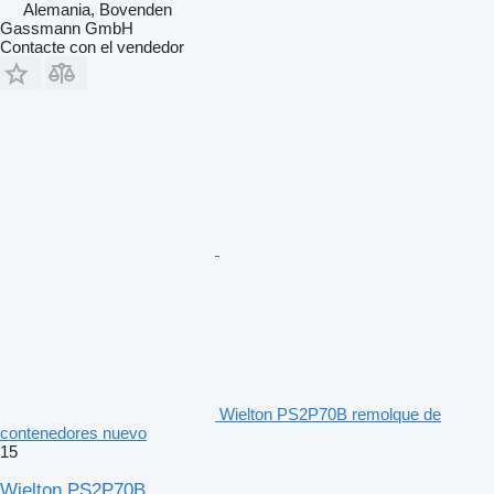
Alemania, Bovenden
Gassmann GmbH
Contacte con el vendedor
Wielton PS2P70B remolque de
contenedores nuevo
15
Wielton PS2P70B