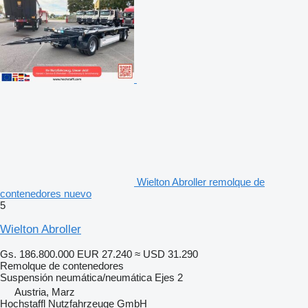
Wielton Abroller remolque de
contenedores nuevo
5
Wielton Abroller
Gs. 186.800.000
EUR 27.240
≈ USD 31.290
Remolque de contenedores
Suspensión
neumática/neumática
Ejes
2
Austria, Marz
Hochstaffl Nutzfahrzeuge GmbH