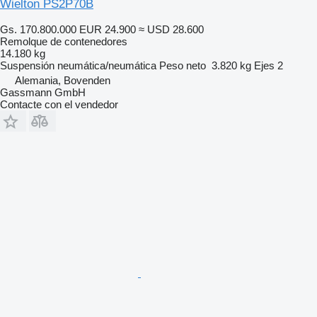
Wielton PS2P70B
Gs. 170.800.000
EUR 24.900
≈ USD 28.600
Remolque de contenedores
14.180 kg
Suspensión
neumática/neumática
Peso neto
3.820 kg
Ejes
2
Alemania, Bovenden
Gassmann GmbH
Contacte con el vendedor