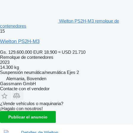
Wielton PS2H-M3 remolque de
contenedores
15
Wielton PS2H-M3
Gs. 129.600.000
EUR 18.900
≈ USD 21.710
Remolque de contenedores
2023
14.300 kg
Suspensión
neumática/neumática
Ejes
2
Alemania, Bovenden
Gassmann GmbH
Contacte con el vendedor
¿Vende vehículos o maquinaria?
¡Hagalo con nosotros!
Publicar el anuncio
Detalles de Wielton