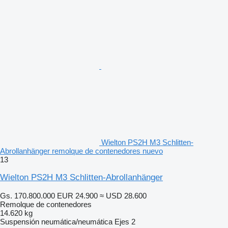
Wielton PS2H M3 Schlitten-
Abrollanhänger remolque de contenedores nuevo
13
Wielton PS2H M3 Schlitten-Abrollanhänger
Gs. 170.800.000
EUR 24.900
≈ USD 28.600
Remolque de contenedores
14.620 kg
Suspensión
neumática/neumática
Ejes
2