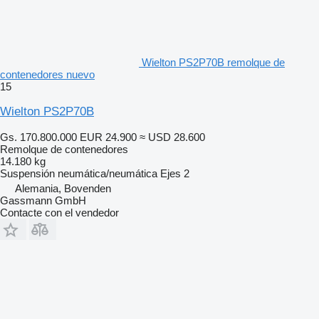
Wielton PS2P70B remolque de
contenedores nuevo
15
Wielton PS2P70B
Gs. 170.800.000
EUR 24.900
≈ USD 28.600
Remolque de contenedores
14.180 kg
Suspensión
neumática/neumática
Ejes
2
Alemania, Bovenden
Gassmann GmbH
Contacte con el vendedor