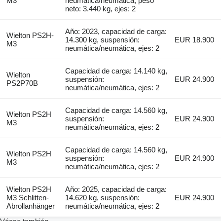
M3
neumática/neumática, peso
neto: 3.440 kg, ejes: 2
Año: 2023, capacidad de carga:
Wielton PS2H-
14.300 kg, suspensión:
EUR 18.900
M3
neumática/neumática, ejes: 2
Capacidad de carga: 14.140 kg,
Wielton
suspensión:
EUR 24.900
PS2P70B
neumática/neumática, ejes: 2
Capacidad de carga: 14.560 kg,
Wielton PS2H
suspensión:
EUR 24.900
M3
neumática/neumática, ejes: 2
Capacidad de carga: 14.560 kg,
Wielton PS2H
suspensión:
EUR 24.900
M3
neumática/neumática, ejes: 2
Wielton PS2H
Año: 2025, capacidad de carga:
M3 Schlitten-
14.620 kg, suspensión:
EUR 24.900
Abrollanhänger
neumática/neumática, ejes: 2