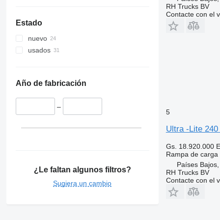
RH Trucks BV
Contacte con el 
Estado
nuevo
usados
Año de fabricación
–
5
Ultra -Lite 24
Gs. 18.920.000
E
Rampa de carga
Países Bajos
¿Le faltan algunos filtros?
RH Trucks BV
Contacte con el 
Sugiera un cambio