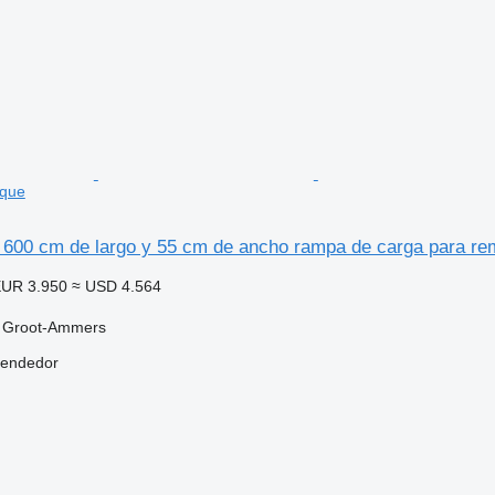
lque
 600 cm de largo y 55 cm de ancho rampa de carga para re
UR 3.950
≈ USD 4.564
, Groot-Ammers
vendedor