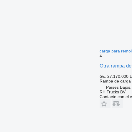
carga para remo
4
Otra rampa de
Gs. 27.170.000
E
Rampa de carga
Países Bajos
RH Trucks BV
Contacte con el 