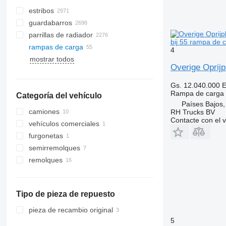
estribos
guardabarros
parrillas de radiador
bij 55 rampa de 
rampas de carga
4
mostrar todos
Overige Oprijp
Gs. 12.040.000
E
Rampa de carga
Categoría del vehículo
Países Bajos
camiones
RH Trucks BV
Contacte con el 
vehículos comerciales
furgonetas
semirremolques
remolques
Tipo de pieza de repuesto
pieza de recambio original
5