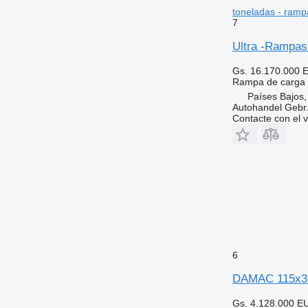
toneladas - ramp
7
Ultra -Rampas 
Gs. 16.170.000
E
Rampa de carga
Países Bajos,
Autohandel Gebr.
Contacte con el 
6
DAMAC 115x30
Gs. 4.128.000
E