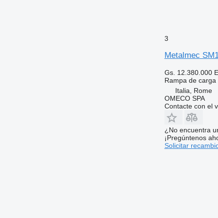
3
Metalmec SM1
Gs. 12.380.000
E
Rampa de carga
Italia, Rome
OMECO SPA
Contacte con el 
¿No encuentra u
¡Pregúntenos ah
Solicitar recambi