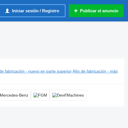
Iniciar sesión / Registro
Publicar el anuncio
io, rampa plegable de aluminio
e fabricación - nuevo en parte superior
Año de fabricación - más