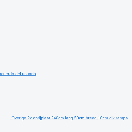
acuerdo del usuario
.
Overige 2x oprijplaat 240cm lang 50cm breed 10cm dik rampa