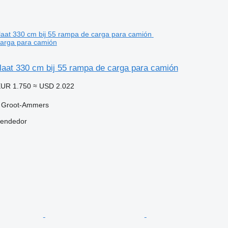
carga para camión
laat 330 cm bij 55 rampa de carga para camión
UR 1.750
≈ USD 2.022
, Groot-Ammers
vendedor