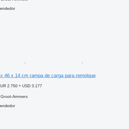
vendedor
0 x 46 x 14 cm rampa de carga para remolque
UR 2.750
≈ USD 3.177
, Groot-Ammers
vendedor