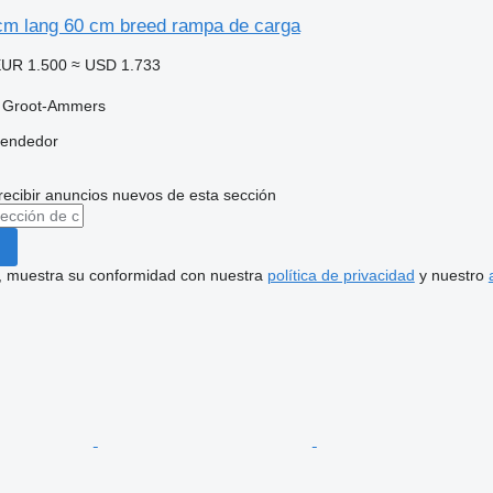
cm lang 60 cm breed rampa de carga
UR 1.500
≈ USD 1.733
, Groot-Ammers
vendedor
recibir anuncios nuevos de esta sección
uí, muestra su conformidad con nuestra
política de privacidad
y nuestro