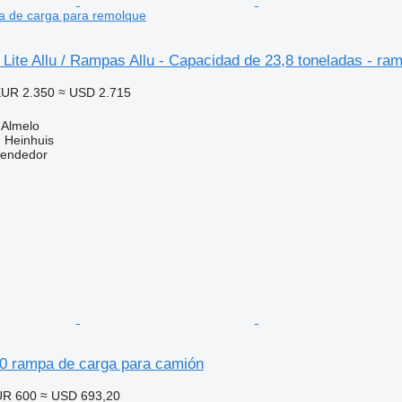
a de carga para remolque
Lite Allu / Rampas Allu - Capacidad de 23,8 toneladas - ra
UR 2.350
≈ USD 2.715
 Almelo
 Heinhuis
vendedor
 rampa de carga para camión
UR 600
≈ USD 693,20