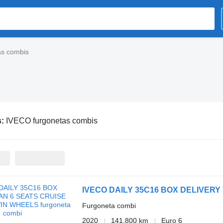
as combis
s:
IVECO furgonetas combis
IVECO DAILY 35C16 BOX DELIVER
Furgoneta combi
2020
141.800 km
Euro 6