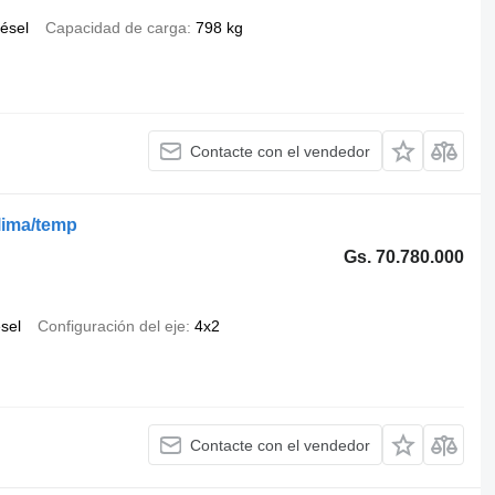
iésel
Capacidad de carga
798 kg
Contacte con el vendedor
lima/temp
Gs. 70.780.000
ésel
Configuración del eje
4x2
Contacte con el vendedor