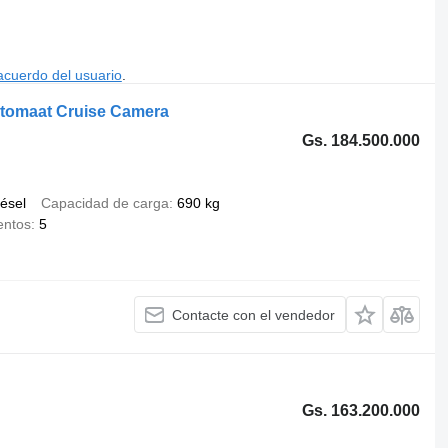
acuerdo del usuario
.
utomaat Cruise Camera
Gs. 184.500.000
iésel
Capacidad de carga
690 kg
entos
5
Contacte con el vendedor
Gs. 163.200.000