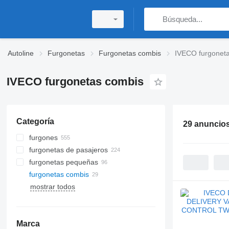
Autoline
Furgonetas
Furgonetas combis
IVECO furgonet
IVECO furgonetas combis
Categoría
29 anuncio
furgones
furgonetas de pasajeros
furgonetas pequeñas
furgonetas combis
mostrar todos
Marca