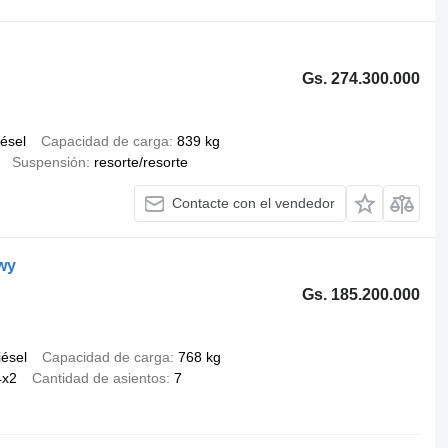
Gs. 274.300.000
iésel
Capacidad de carga
839 kg
Suspensión
resorte/resorte
Contacte con el vendedor
wy
Gs. 185.200.000
iésel
Capacidad de carga
768 kg
4x2
Cantidad de asientos
7