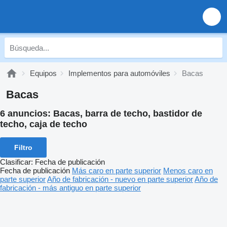
Equipos
Implementos para automóviles
Bacas
Bacas
6 anuncios:
Bacas, barra de techo, bastidor de
techo, caja de techo
Filtro
Clasificar
:
Fecha de publicación
Fecha de publicación
Más caro en parte superior
Menos caro en
parte superior
Año de fabricación - nuevo en parte superior
Año de
fabricación - más antiguo en parte superior