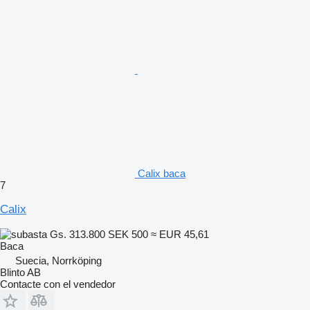
Calix baca
7
Calix
Gs. 313.800
SEK 500
≈ EUR 45,61
Baca
Suecia, Norrköping
Blinto AB
Contacte con el vendedor