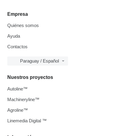
Empresa
Quiénes somos
Ayuda
Contactos
Paraguay / Español
Nuestros proyectos
Autoline™
Machineryline™
Agroline™
Linemedia Digital ™