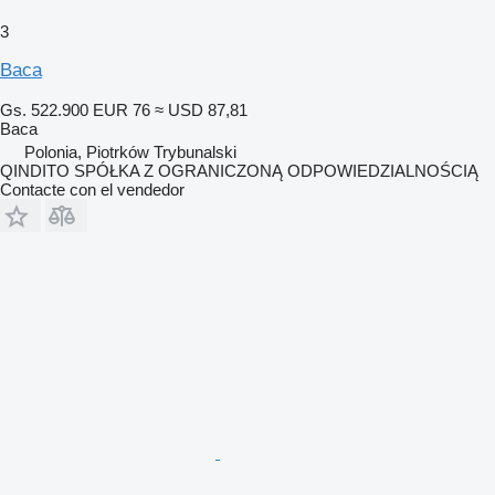
3
Baca
Gs. 522.900
EUR 76
≈ USD 87,81
Baca
Polonia, Piotrków Trybunalski
QINDITO SPÓŁKA Z OGRANICZONĄ ODPOWIEDZIALNOŚCIĄ
Contacte con el vendedor