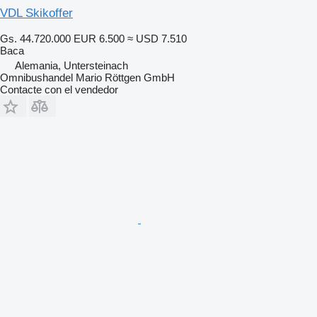
VDL Skikoffer
Gs. 44.720.000
EUR 6.500
≈ USD 7.510
Baca
Alemania, Untersteinach
Omnibushandel Mario Röttgen GmbH
Contacte con el vendedor