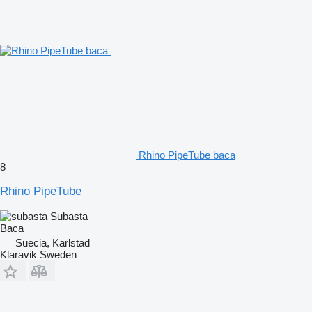
Rhino PipeTube baca
8
Rhino PipeTube
Subasta
Baca
Suecia, Karlstad
Klaravik Sweden