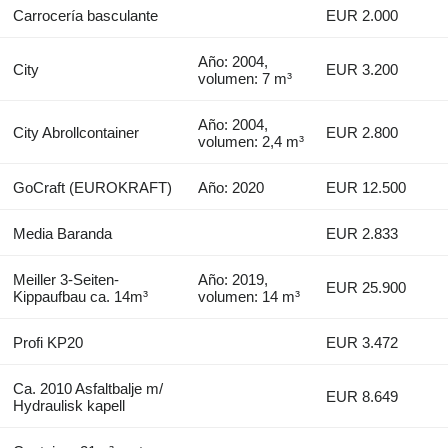
Carrocería basculante
EUR 2.000
Año: 2004,
City
EUR 3.200
volumen: 7 m³
Año: 2004,
City Abrollcontainer
EUR 2.800
volumen: 2,4 m³
GoCraft (EUROKRAFT)
Año: 2020
EUR 12.500
Media Baranda
EUR 2.833
Meiller 3-Seiten-
Año: 2019,
EUR 25.900
Kippaufbau ca. 14m³
volumen: 14 m³
Profi KP20
EUR 3.472
Ca. 2010 Asfaltbalje m/
EUR 8.649
Hydraulisk kapell