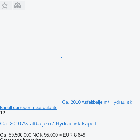
Ca. 2010 Asfaltbalje m/ Hydraulisk
kapell carrocería basculante
12
Ca. 2010 Asfaltbalje m/ Hydraulisk kapell
Gs. 59.500.000
NOK 95.000
≈ EUR 8.649