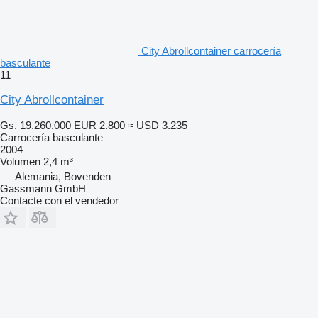
City Abrollcontainer carrocería
basculante
11
City Abrollcontainer
Gs. 19.260.000
EUR 2.800
≈ USD 3.235
Carrocería basculante
2004
Volumen
2,4 m³
Alemania, Bovenden
Gassmann GmbH
Contacte con el vendedor