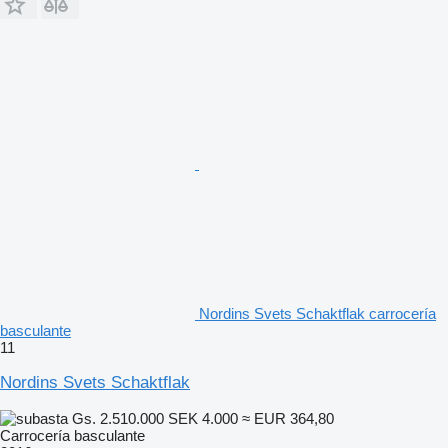
Nordins Svets Schaktflak carrocería
basculante
11
Nordins Svets Schaktflak
Gs. 2.510.000
SEK 4.000
≈ EUR 364,80
Carrocería basculante