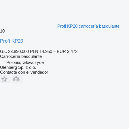
Profi KP20 carrocería basculante
10
Profi KP20
Gs. 23.890.000
PLN 14.950
≈ EUR 3.472
Carrocería basculante
Polonia, Główczyce
Ulenberg Sp. z o.o.
Contacte con el vendedor