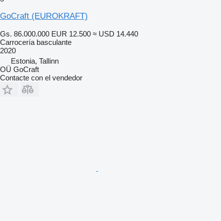
GoCraft (EUROKRAFT)
Gs. 86.000.000
EUR 12.500
≈ USD 14.440
Carrocería basculante
2020
Estonia, Tallinn
OÜ GoCraft
Contacte con el vendedor