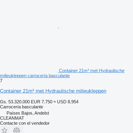
Container 21m³ met Hydraulische
milieukleppen carrocería basculante
7
Container 21m³ met Hydraulische milieukleppen
Gs. 53.320.000
EUR 7.750
≈ USD 8.954
Carrocería basculante
Países Bajos, Andelst
CLEANMAT
Contacte con el vendedor