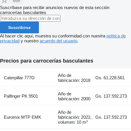
Suscríbase para recibir anuncios nuevos de esta sección
carrocerías basculantes
Suscribirse
Al hacer clic aquí, muestra su conformidad con nuestra
política de
privacidad
y nuestro
acuerdo del usuario
.
Precios para carrocerías basculantes
Año de
Caterpillar 777G
Gs. 61.228.561
fabricación: 2018
Año de
Palfinger PK 9501
Gs. 137.592.273
fabricación: 2000
Año de
Euromix MTP EMK
fabricación: 2022,
Gs. 137.592.273
volumen: 10 m³