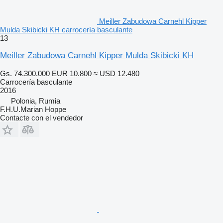
Meiller Zabudowa Carnehl Kipper
Mulda Skibicki KH carrocería basculante
13
Meiller Zabudowa Carnehl Kipper Mulda Skibicki KH
Gs. 74.300.000
EUR 10.800
≈ USD 12.480
Carrocería basculante
2016
Polonia, Rumia
F.H.U.Marian Hoppe
Contacte con el vendedor