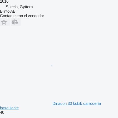
2016
Suecia, Gyttorp
Blinto AB
Contacte con el vendedor
Dinacon 30 kubik carrocería
basculante
40