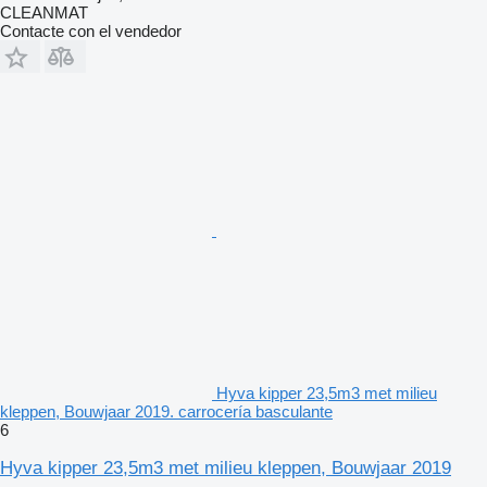
CLEANMAT
Contacte con el vendedor
Hyva kipper 23,5m3 met milieu
kleppen, Bouwjaar 2019. carrocería basculante
6
Hyva kipper 23,5m3 met milieu kleppen, Bouwjaar 2019