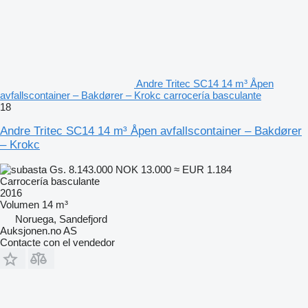
Andre Tritec SC14 14 m³ Åpen
avfallscontainer – Bakdører – Krokc carrocería basculante
18
Andre Tritec SC14 14 m³ Åpen avfallscontainer – Bakdører
– Krokc
Gs. 8.143.000
NOK 13.000
≈ EUR 1.184
Carrocería basculante
2016
Volumen
14 m³
Noruega, Sandefjord
Auksjonen.no AS
Contacte con el vendedor