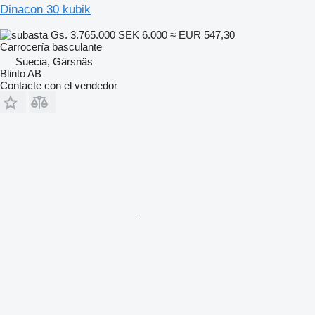
Dinacon 30 kubik
Gs. 3.765.000
SEK 6.000
≈ EUR 547,30
Carrocería basculante
Suecia, Gärsnäs
Blinto AB
Contacte con el vendedor