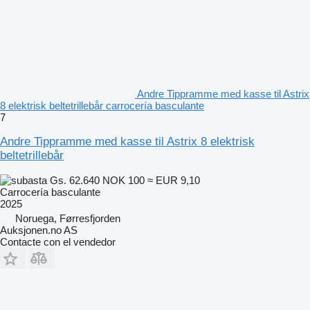
Andre Tippramme med kasse til Astrix
8 elektrisk beltetrillebår carrocería basculante
7
Andre Tippramme med kasse til Astrix 8 elektrisk
beltetrillebår
Gs. 62.640
NOK 100
≈ EUR 9,10
Carrocería basculante
2025
Noruega, Førresfjorden
Auksjonen.no AS
Contacte con el vendedor