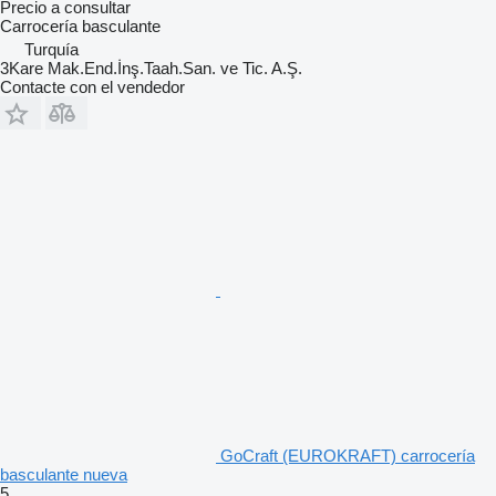
Precio a consultar
Carrocería basculante
Turquía
3Kare Mak.End.İnş.Taah.San. ve Tic. A.Ş.
Contacte con el vendedor
GoCraft (EUROKRAFT) carrocería
basculante nueva
5