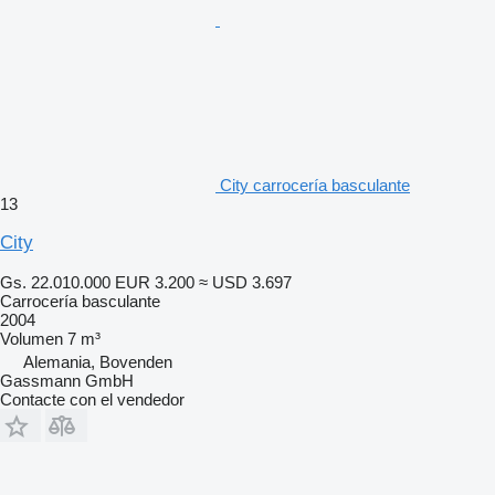
City carrocería basculante
13
City
Gs. 22.010.000
EUR 3.200
≈ USD 3.697
Carrocería basculante
2004
Volumen
7 m³
Alemania, Bovenden
Gassmann GmbH
Contacte con el vendedor