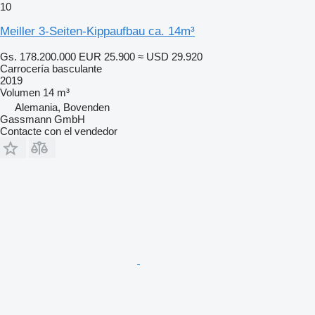
10
Meiller 3-Seiten-Kippaufbau ca. 14m³
Gs. 178.200.000
EUR 25.900
≈ USD 29.920
Carrocería basculante
2019
Volumen
14 m³
Alemania, Bovenden
Gassmann GmbH
Contacte con el vendedor