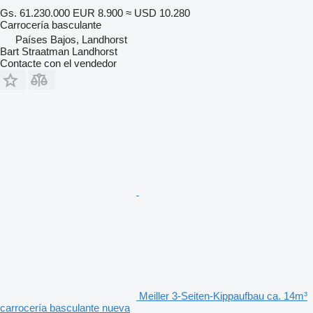
Gs. 61.230.000
EUR 8.900
≈ USD 10.280
Carrocería basculante
Países Bajos, Landhorst
Bart Straatman Landhorst
Contacte con el vendedor
Meiller 3-Seiten-Kippaufbau ca. 14m³
carrocería basculante nueva