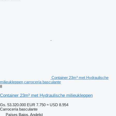
Container 23m³ met Hydraulische
milieukleppen carrocería basculante
8
Container 23m³ met Hydraulische milieukleppen
Gs. 53.320.000
EUR 7.750
≈ USD 8.954
Carrocería basculante
Países Bajos, Andelst