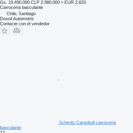
Gs. 19.490.000
CLP 2.980.000
≈ EUR 2.833
Carrocería basculante
Chile, Santiago
Dossil Automotriz
Contacte con el vendedor
Schmitz Cargobull carrocería
basculante
12