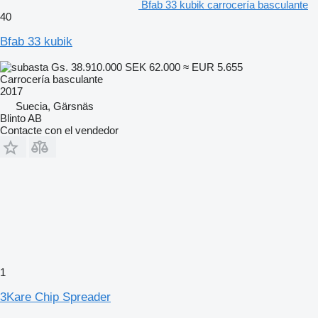
Bfab 33 kubik carrocería basculante
40
Bfab 33 kubik
Gs. 38.910.000
SEK 62.000
≈ EUR 5.655
Carrocería basculante
2017
Suecia, Gärsnäs
Blinto AB
Contacte con el vendedor
1
3Kare Chip Spreader