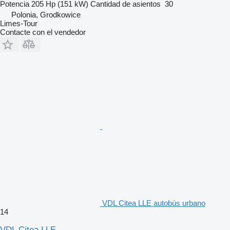
Potencia
205 Hp (151 kW)
Cantidad de asientos
30
Polonia, Grodkowice
Limes-Tour
Contacte con el vendedor
VDL Citea LLE autobús urbano
14
VDL Citea LLE