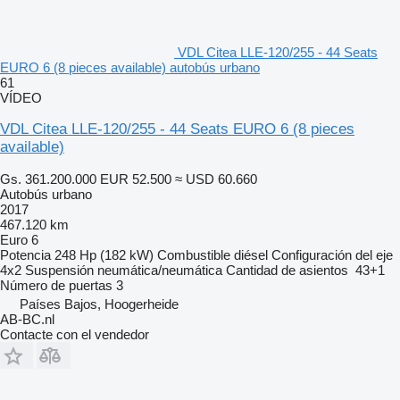
VDL Citea LLE-120/255 - 44 Seats
EURO 6 (8 pieces available) autobús urbano
61
VÍDEO
VDL Citea LLE-120/255 - 44 Seats EURO 6 (8 pieces
available)
Gs. 361.200.000
EUR 52.500
≈ USD 60.660
Autobús urbano
2017
467.120 km
Euro 6
Potencia
248 Hp (182 kW)
Combustible
diésel
Configuración del eje
4x2
Suspensión
neumática/neumática
Cantidad de asientos
43+1
Número de puertas
3
Países Bajos, Hoogerheide
AB-BC.nl
Contacte con el vendedor