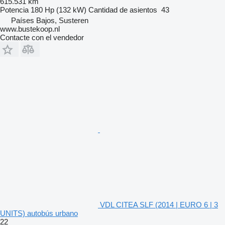
615.531 km
Potencia
180 Hp (132 kW)
Cantidad de asientos
43
Países Bajos, Susteren
www.bustekoop.nl
Contacte con el vendedor
VDL CITEA SLF (2014 | EURO 6 | 3
UNITS) autobús urbano
22