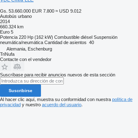
Gs. 53.660.000
EUR 7.800
≈ USD 9.012
Autobús urbano
2014
660.324 km
Euro 5
Potencia
220 Hp (162 kW)
Combustible
diésel
Suspensión
neumática/neumática
Cantidad de asientos
40
Alemania, Eschenburg
TriNufa
Contacte con el vendedor
Suscríbase para recibir anuncios nuevos de esta sección
Suscribirse
Al hacer clic aquí, muestra su conformidad con nuestra
política de
privacidad
y nuestro
acuerdo del usuario
.