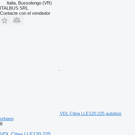
Italia, Bussolengo (VR)
ITALBUS SRL
Contacte con el vendedor
VDL Citea LLE120.225 autobús
urbano
8
VDL Citea LLE120.225