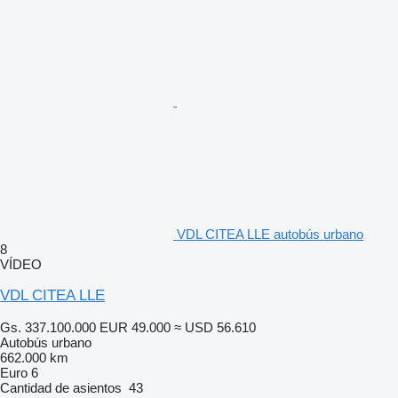
VDL CITEA LLE autobús urbano
8
VÍDEO
VDL CITEA LLE
Gs. 337.100.000
EUR 49.000
≈ USD 56.610
Autobús urbano
662.000 km
Euro 6
Cantidad de asientos
43