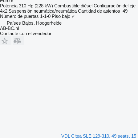
Euro 6
Potencia
310 Hp (228 kW)
Combustible
diésel
Configuración del eje
4x2
Suspensión
neumática/neumática
Cantidad de asientos
49
Número de puertas
1-1-0
Piso bajo
✓
Países Bajos, Hoogerheide
AB-BC.nl
Contacte con el vendedor
VDL Citea SLE 129-310, 49 seats, 15