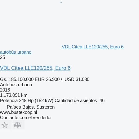
VDL Citea LLE120/255, Euro 6
autobús urbano
25
VDL Citea LLE120/255, Euro 6
Gs. 185.100.000
EUR 26.900
≈ USD 31.080
Autobús urbano
2016
1.173.091 km
Potencia
248 Hp (182 kW)
Cantidad de asientos
46
Países Bajos, Susteren
www.bustekoop.nl
Contacte con el vendedor