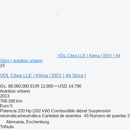
VDL Citea LLE | Klima | EEV | 44
Sitze | autobús urbano
15
VDL Citea LLE | Klima | EEV | 44 Sitze |
Gs. 88.060.000
EUR 12.800
≈ USD 14.790
Autobús urbano
2013
768.168 km
Euro 5
Potencia
220 Hp (162 kW)
Combustible
diésel
Suspensión
neumática/neumática
Cantidad de asientos
43
Número de puertas
2
Alemania, Eschenburg
TriNufa