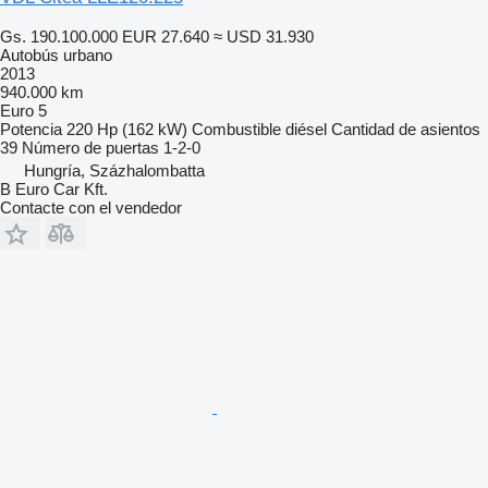
Gs. 190.100.000
EUR 27.640
≈ USD 31.930
Autobús urbano
2013
940.000 km
Euro 5
Potencia
220 Hp (162 kW)
Combustible
diésel
Cantidad de asientos
39
Número de puertas
1-2-0
Hungría, Százhalombatta
B Euro Car Kft.
Contacte con el vendedor