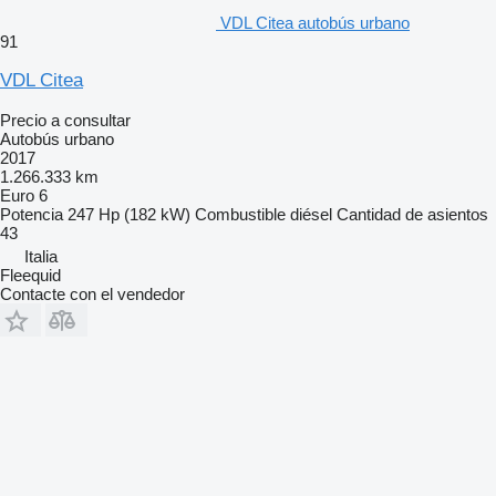
VDL Citea autobús urbano
91
VDL Citea
Precio a consultar
Autobús urbano
2017
1.266.333 km
Euro 6
Potencia
247 Hp (182 kW)
Combustible
diésel
Cantidad de asientos
43
Italia
Fleequid
Contacte con el vendedor