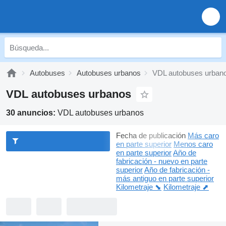
Autobuses
Autobuses urbanos
VDL autobuses urban
VDL autobuses urbanos
30 anuncios:
VDL autobuses urbanos
Fecha de publicación
Más caro
en parte superior
Menos caro
en parte superior
Año de
fabricación - nuevo en parte
superior
Año de fabricación -
más antiguo en parte superior
Kilometraje ⬊
Kilometraje ⬈