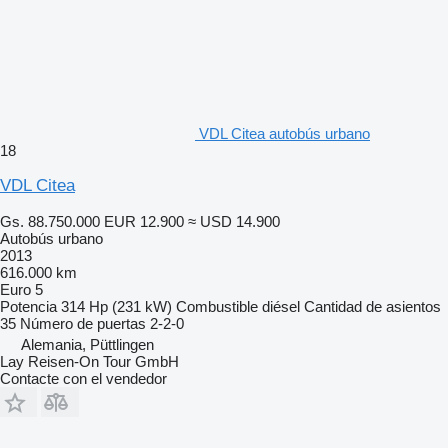
VDL Citea autobús urbano
18
VDL Citea
Gs. 88.750.000
EUR 12.900
≈ USD 14.900
Autobús urbano
2013
616.000 km
Euro 5
Potencia
314 Hp (231 kW)
Combustible
diésel
Cantidad de asientos
35
Número de puertas
2-2-0
Alemania, Püttlingen
Lay Reisen-On Tour GmbH
Contacte con el vendedor