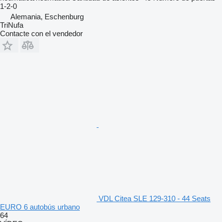
1-2-0
Alemania, Eschenburg
TriNufa
Contacte con el vendedor
VDL Citea SLE 129-310 - 44 Seats
EURO 6 autobús urbano
64