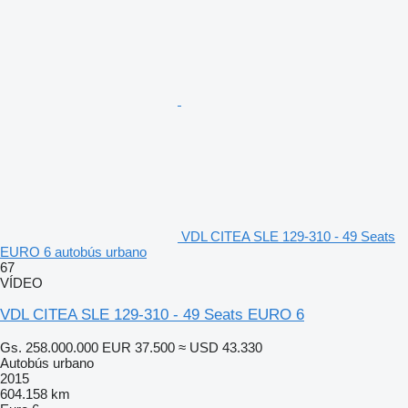
VDL CITEA SLE 129-310 - 49 Seats
EURO 6 autobús urbano
67
VÍDEO
VDL CITEA SLE 129-310 - 49 Seats EURO 6
Gs. 258.000.000
EUR 37.500
≈ USD 43.330
Autobús urbano
2015
604.158 km