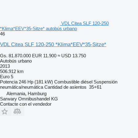
VDL Citea SLF 120-250
*Klima*EEV*35-Sitze* autobús urbano
46
VDL Citea SLF 120-250 *Klima*EEV*35-Sitze*
Gs. 81.870.000
EUR 11.900
≈ USD 13.750
Autobús urbano
2013
506.912 km
Euro 5
Potencia
246 Hp (181 kW)
Combustible
diésel
Suspensión
neumática/neumática
Cantidad de asientos
35+61
Alemania, Hamburg
Sarwary Omnibushandel KG
Contacte con el vendedor