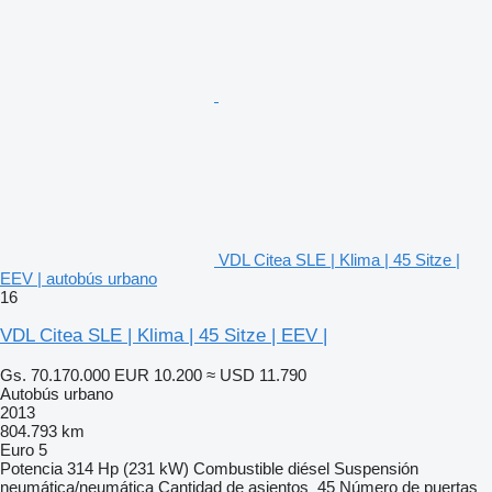
VDL Citea SLE | Klima | 45 Sitze |
EEV | autobús urbano
16
VDL Citea SLE | Klima | 45 Sitze | EEV |
Gs. 70.170.000
EUR 10.200
≈ USD 11.790
Autobús urbano
2013
804.793 km
Euro 5
Potencia
314 Hp (231 kW)
Combustible
diésel
Suspensión
neumática/neumática
Cantidad de asientos
45
Número de puertas