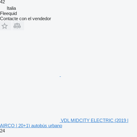
42
Italia
Fleequid
Contacte con el vendedor
VDL MIDCITY ELECTRIC (2019 |
AIRCO | 20+1) autobús urbano
24