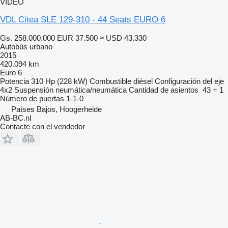
VÍDEO
VDL Citea SLE 129-310 - 44 Seats EURO 6
Gs. 258.000.000
EUR 37.500
≈ USD 43.330
Autobús urbano
2015
420.094 km
Euro 6
Potencia
310 Hp (228 kW)
Combustible
diésel
Configuración del eje
4x2
Suspensión
neumática/neumática
Cantidad de asientos
43 + 1
Número de puertas
1-1-0
Países Bajos, Hoogerheide
AB-BC.nl
Contacte con el vendedor