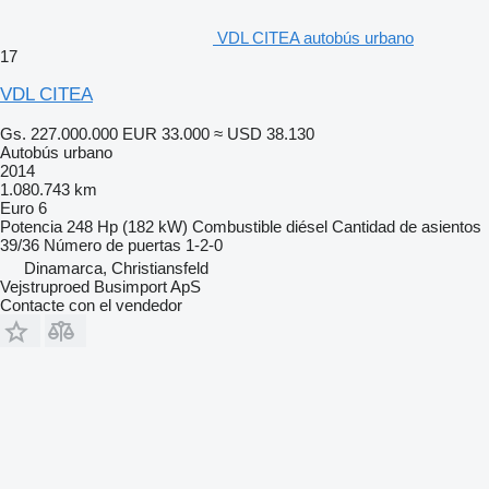
VDL CITEA autobús urbano
17
VDL CITEA
Gs. 227.000.000
EUR 33.000
≈ USD 38.130
Autobús urbano
2014
1.080.743 km
Euro 6
Potencia
248 Hp (182 kW)
Combustible
diésel
Cantidad de asientos
39/36
Número de puertas
1-2-0
Dinamarca, Christiansfeld
Vejstruproed Busimport ApS
Contacte con el vendedor