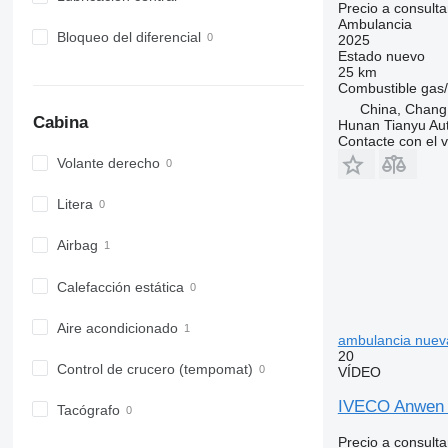
Precio a consulta
Ambulancia
Bloqueo del diferencial
2025
Estado
nuevo
25 km
Combustible
gas/
China, Chang
Cabina
Hunan Tianyu Aut
Contacte con el 
Volante derecho
Litera
Airbag
Calefacción estática
Aire acondicionado
ambulancia nuev
20
Control de crucero (tempomat)
VÍDEO
IVECO Anwen m
Tacógrafo
Precio a consulta