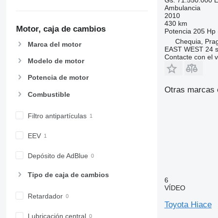
Ambulancia
2010
430 km
Motor, caja de cambios
Potencia
205 Hp 
Chequia, Pra
Marca del motor
EAST WEST 24 s.
Contacte con el 
Modelo de motor
Potencia de motor
Otras marcas 
Combustible
Filtro antipartículas
EEV
Depósito de AdBlue
Tipo de caja de cambios
6
VÍDEO
Retardador
Toyota Hiace
Lubricación central