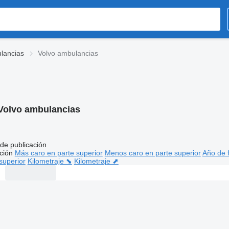
lancias
Volvo ambulancias
Volvo ambulancias
de publicación
ción
Más caro en parte superior
Menos caro en parte superior
Año de f
superior
Kilometraje ⬊
Kilometraje ⬈