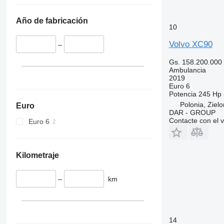
Año de fabricación
10
Volvo XC90
–
Gs. 158.200.000
Ambulancia
2019
Euro 6
Potencia
245 Hp 
Polonia, Ziel
Euro
DAR - GROUP
Contacte con el 
Euro 6
Kilometraje
–
km
14