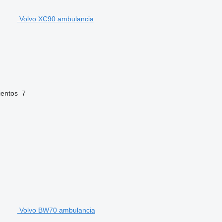
Volvo XC90 ambulancia
ientos
7
Volvo BW70 ambulancia