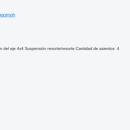
opomoh
n del eje
4x4
Suspensión
resorte/resorte
Cantidad de asientos
4