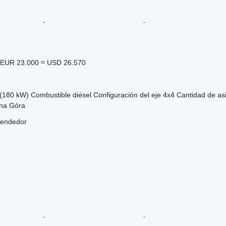
EUR 23.000
≈ USD 26.570
(180 kW)
Combustible
diésel
Configuración del eje
4x4
Cantidad de as
ona Góra
vendedor