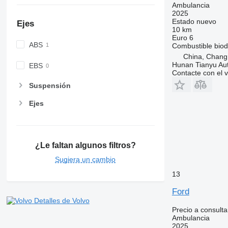
Ambulancia
2025
Estado
nuevo
Ejes
10 km
Euro 6
ABS
Combustible
biod
China, Chang
Hunan Tianyu Aut
EBS
Contacte con el 
Suspensión
Ejes
¿Le faltan algunos filtros?
Sugiera un cambio
13
Ford
Detalles de Volvo
Precio a consulta
Ambulancia
2025