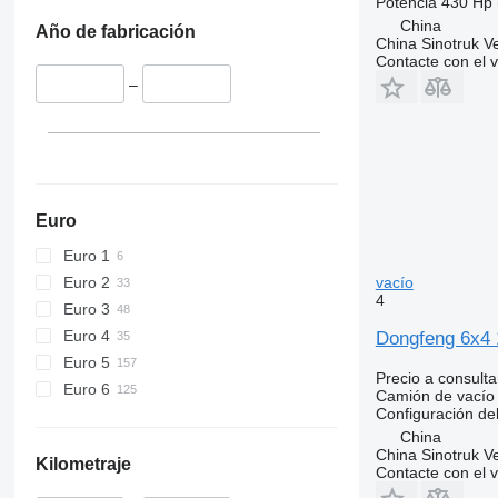
Potencia
430 Hp 
China
Año de fabricación
China Sinotruk Ve
Contacte con el 
–
Euro
Euro 1
Euro 2
vacío
4
Euro 3
Euro 4
Dongfeng 6x4
Euro 5
Precio a consulta
Euro 6
Camión de vacío
Configuración del
China
China Sinotruk Ve
Kilometraje
Contacte con el 