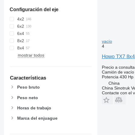
Configuración del eje
4x2
6x2
6x4
8x2
vacío
4
8x4
mostrar todos
Howo TX7 8x4
Precio a consulta
Camión de vacío
Potencia
430 Hp 
Características
China
Peso bruto
China Sinotruk Ve
Contacte con el 
Peso neto
Horas de trabajo
Marca del enjuague