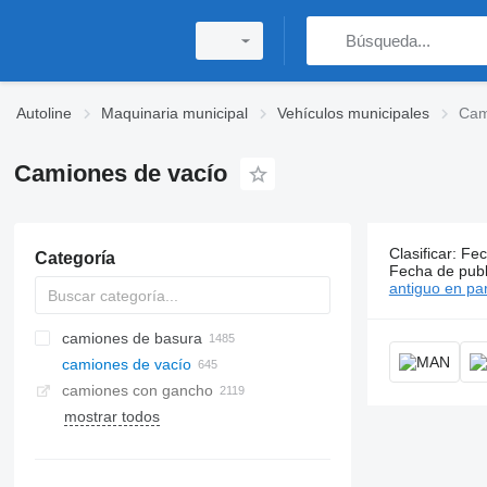
Autoline
Maquinaria municipal
Vehículos municipales
Cam
Camiones de vacío
Clasificar
:
Fec
Categoría
645 anunci
Fecha de publ
antiguo en par
camiones de basura
camiones de vacío
camiones con gancho
mostrar todos