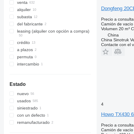
venta
Dongfeng 20C
alquiler
subasta
Precio a consulta
Camión de vacío
del fabricante
Volumen
20 m³
C
leasing (alquiler con opción a compra)
China
China Sinotruk Ve
crédito
Contacte con el 
a plazos
permuta
intercambio
Estado
nuevo
usados
4
siniestrado
Howo TX430 6
con un defecto
remanufacturado
Precio a consulta
Camión de vacío