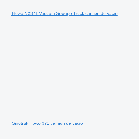
Howo NX371 Vacuum Sewage Truck camión de vacío
Sinotruk Howo 371 camión de vacío