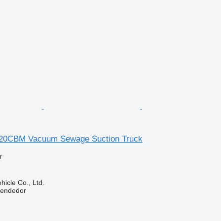
20CBM Vacuum Sewage Suction Truck
r
hicle Co., Ltd.
vendedor