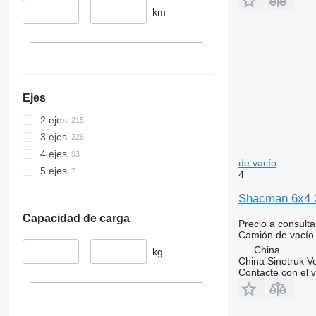
–
km
Ejes
2 ejes
3 ejes
4 ejes
de vacío
5 ejes
4
Shacman 6x4 
Capacidad de carga
Precio a consulta
Camión de vacío
China
–
kg
China Sinotruk Ve
Contacte con el 