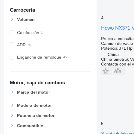
Carrocería
4
Volumen
Howo NX371 V
Calefacción
Precio a consulta
Camión de vacío
ADR
Potencia
371 Hp 
China
Enganche de remolque
China Sinotruk Ve
Contacte con el 
Motor, caja de cambios
Marca del motor
Modelo de motor
Potencia de motor
5
Combustible
Sinotruk Howo