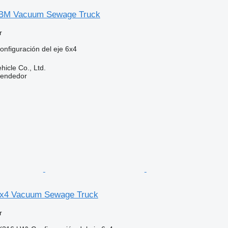
BM Vacuum Sewage Truck
r
onfiguración del eje
6x4
hicle Co., Ltd.
vendedor
x4 Vacuum Sewage Truck
r