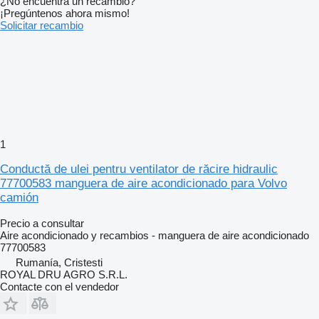
¿No encuentra un recambio?
¡Pregúntenos ahora mismo!
Solicitar recambio
1
Conductă de ulei pentru ventilator de răcire hidraulic
77700583 manguera de aire acondicionado para Volvo
camión
Precio a consultar
Aire acondicionado y recambios - manguera de aire acondicionado
77700583
Rumanía, Cristesti
ROYAL DRU AGRO S.R.L.
Contacte con el vendedor