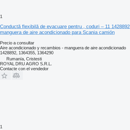
1
Conductă flexibilă de evacuare pentru , coduri – 11 1428892
manguera de aire acondicionado para Scania camión
Precio a consultar
Aire acondicionado y recambios - manguera de aire acondicionado
1428892, 1364355, 1364290
Rumanía, Cristesti
ROYAL DRU AGRO S.R.L.
Contacte con el vendedor
1