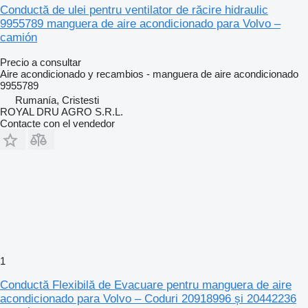
Conductă de ulei pentru ventilator de răcire hidraulic
9955789 manguera de aire acondicionado para Volvo –
camión
Precio a consultar
Aire acondicionado y recambios - manguera de aire acondicionado
9955789
Rumanía, Cristesti
ROYAL DRU AGRO S.R.L.
Contacte con el vendedor
1
Conductă Flexibilă de Evacuare pentru manguera de aire
acondicionado para Volvo – Coduri 20918996 și 20442236