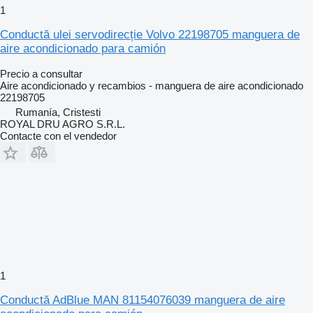
1
Conductă ulei servodirecție Volvo 22198705 manguera de
aire acondicionado para camión
Precio a consultar
Aire acondicionado y recambios - manguera de aire acondicionado
22198705
Rumanía, Cristesti
ROYAL DRU AGRO S.R.L.
Contacte con el vendedor
1
Conductă AdBlue MAN 81154076039 manguera de aire