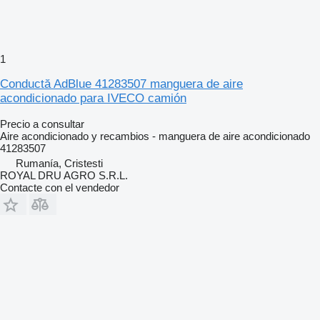
1
Conductă AdBlue 41283507 manguera de aire
acondicionado para IVECO camión
Precio a consultar
Aire acondicionado y recambios - manguera de aire acondicionado
41283507
Rumanía, Cristesti
ROYAL DRU AGRO S.R.L.
Contacte con el vendedor