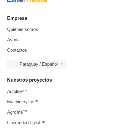
Empresa
Quiénes somos
Ayuda
Contactos
Paraguay / Español
Nuestros proyectos
Autoline™
Machineryline™
Agroline™
Linemedia Digital ™