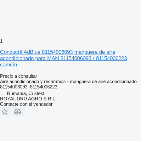
1
Conductă AdBlue 81154006093 manguera de aire
acondicionado para MAN 81154006093 / 81154006223
camión
Precio a consultar
Aire acondicionado y recambios - manguera de aire acondicionado
81154006093, 81154006223
Rumanía, Cristesti
ROYAL DRU AGRO S.R.L.
Contacte con el vendedor