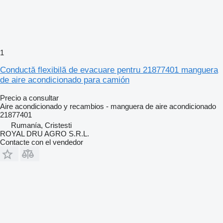
1
Conductă flexibilă de evacuare pentru 21877401 manguera
de aire acondicionado para camión
Precio a consultar
Aire acondicionado y recambios - manguera de aire acondicionado
21877401
Rumanía, Cristesti
ROYAL DRU AGRO S.R.L.
Contacte con el vendedor