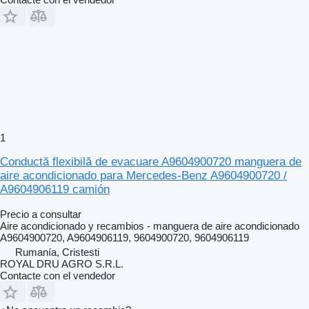
1
Conductă flexibilă de evacuare A9604900720 manguera de
aire acondicionado para Mercedes-Benz A9604900720 /
A9604906119 camión
Precio a consultar
Aire acondicionado y recambios - manguera de aire acondicionado
A9604900720, A9604906119, 9604900720, 9604906119
Rumanía, Cristesti
ROYAL DRU AGRO S.R.L.
Contacte con el vendedor