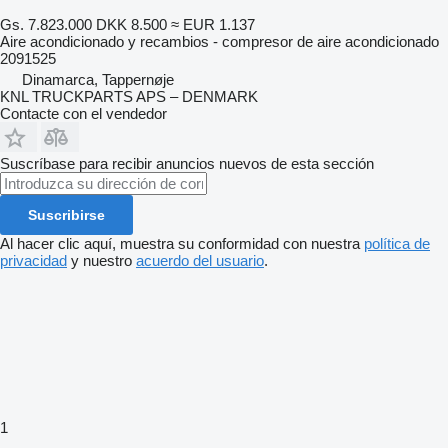
Gs. 7.823.000
DKK 8.500
≈ EUR 1.137
Aire acondicionado y recambios - compresor de aire acondicionado
2091525
Dinamarca, Tappernøje
KNL TRUCKPARTS APS – DENMARK
Contacte con el vendedor
Suscríbase para recibir anuncios nuevos de esta sección
Suscribirse
Al hacer clic aquí, muestra su conformidad con nuestra
política de
privacidad
y nuestro
acuerdo del usuario
.
1