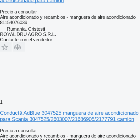
acondicionado para camión
Precio a consultar
Aire acondicionado y recambios - manguera de aire acondicionado
81154076039
Rumanía, Cristesti
ROYAL DRU AGRO S.R.L.
Contacte con el vendedor
1
Conductă AdBlue 3047525 manguera de aire acondicionado
para Scania 3047525/2603007/21686905/2177791 camión
Precio a consultar
Aire acondicionado y recambios - manguera de aire acondicionado