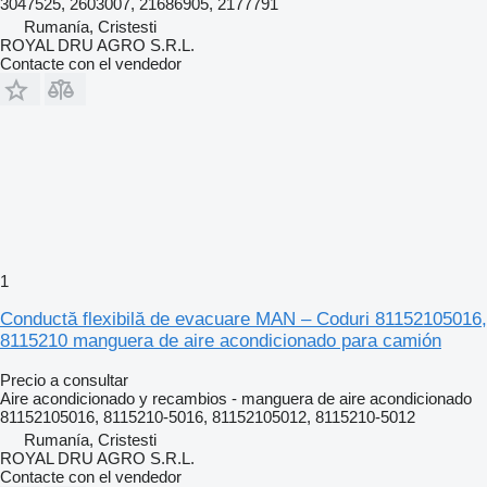
3047525, 2603007, 21686905, 2177791
Rumanía, Cristesti
ROYAL DRU AGRO S.R.L.
Contacte con el vendedor
1
Conductă flexibilă de evacuare MAN – Coduri 81152105016,
8115210 manguera de aire acondicionado para camión
Precio a consultar
Aire acondicionado y recambios - manguera de aire acondicionado
81152105016, 8115210-5016, 81152105012, 8115210-5012
Rumanía, Cristesti
ROYAL DRU AGRO S.R.L.
Contacte con el vendedor