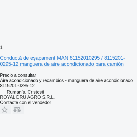
1
Conductă de eșapament MAN 81152010295 / 8115201-
0295-12 manguera de aire acondicionado para camión
Precio a consultar
Aire acondicionado y recambios - manguera de aire acondicionado
8115201-0295-12
Rumanía, Cristesti
ROYAL DRU AGRO S.R.L.
Contacte con el vendedor